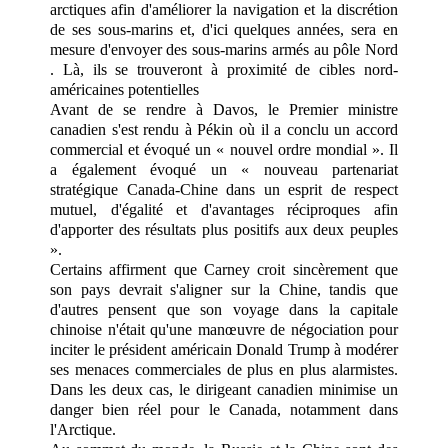
arctiques afin d'améliorer la navigation et la discrétion
de ses sous-marins et, d'ici quelques années, sera en
mesure d'envoyer des sous-marins armés au pôle Nord
. Là, ils se trouveront à proximité de cibles nord-
américaines potentielles
Avant de se rendre à Davos, le Premier ministre
canadien s'est rendu à Pékin où il a conclu un accord
commercial et évoqué un « nouvel ordre mondial ». Il
a également évoqué un « nouveau partenariat
stratégique Canada-Chine dans un esprit de respect
mutuel, d'égalité et d'avantages réciproques afin
d'apporter des résultats plus positifs aux deux peuples
».
Certains affirment que Carney croit sincèrement que
son pays devrait s'aligner sur la Chine, tandis que
d'autres pensent que son voyage dans la capitale
chinoise n'était qu'une manœuvre de négociation pour
inciter le président américain Donald Trump à modérer
ses menaces commerciales de plus en plus alarmistes.
Dans les deux cas, le dirigeant canadien minimise un
danger bien réel pour le Canada, notamment dans
l'Arctique.