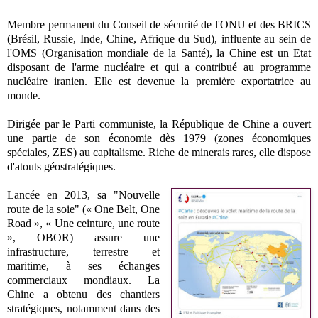
Membre permanent du Conseil de sécurité de l'ONU et des BRICS
(Brésil, Russie, Inde, Chine, Afrique du Sud), influente au sein de
l'OMS (Organisation mondiale de la Santé), la Chine est un Etat
disposant de l'arme nucléaire et qui a contribué au programme
nucléaire iranien. Elle est devenue la première exportatrice au
monde.
Dirigée par le Parti communiste, la République de Chine a ouvert
une partie de son économie dès 1979 (zones économiques
spéciales, ZES) au capitalisme. Riche de minerais rares, elle dispose
d'atouts géostratégiques.
Lancée en 2013, sa "Nouvelle
route de la soie" (
« One Belt, One
Road »
,
« Une ceinture, une route
»
,
OBOR
) assure une
infrastructure, terrestre et
maritime, à ses échanges
commerciaux mondiaux. La
Chine a obtenu des chantiers
stratégiques, notamment dans des