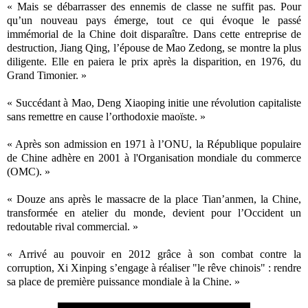
« Mais se débarrasser des ennemis de classe ne suffit pas. Pour
qu’un nouveau pays émerge, tout ce qui évoque le passé
immémorial de la Chine doit disparaître. Dans cette entreprise de
destruction, Jiang Qing, l’épouse de Mao Zedong, se montre la plus
diligente. Elle en paiera le prix après la disparition, en 1976, du
Grand Timonier. »
« Succédant à Mao, Deng Xiaoping initie une révolution capitaliste
sans remettre en cause l’orthodoxie maoïste. »
« Après son admission en 1971 à l’ONU, la République populaire
de Chine adhère en 2001 à l'Organisation mondiale du commerce
(OMC). »
« Douze ans après le massacre de la place Tian’anmen, la Chine,
transformée en atelier du monde, devient pour l’Occident un
redoutable rival commercial. »
« Arrivé au pouvoir en 2012 grâce à son combat contre la
corruption, Xi Xinping s’engage à réaliser "le rêve chinois" : rendre
sa place de première puissance mondiale à la Chine. »