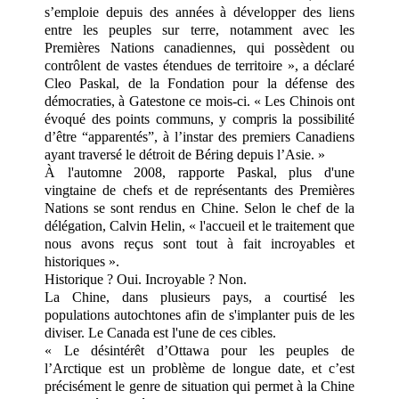
s’emploie depuis des années à développer des liens
entre les peuples sur terre, notamment avec les
Premières Nations canadiennes, qui possèdent ou
contrôlent de vastes étendues de territoire », a déclaré
Cleo Paskal, de la Fondation pour la défense des
démocraties, à Gatestone ce mois-ci. « Les Chinois ont
évoqué des points communs, y compris la possibilité
d’être “apparentés”, à l’instar des premiers Canadiens
ayant traversé le détroit de Béring depuis l’Asie. »
À l'automne 2008, rapporte Paskal, plus d'une
vingtaine de chefs et de représentants des Premières
Nations se sont rendus en Chine. Selon le chef de la
délégation, Calvin Helin, « l'accueil et le traitement que
nous avons reçus sont tout à fait incroyables et
historiques ».
Historique ? Oui. Incroyable ? Non.
La Chine, dans plusieurs pays, a courtisé les
populations autochtones afin de s'implanter puis de les
diviser. Le Canada est l'une de ces cibles.
« Le désintérêt d’Ottawa pour les peuples de
l’Arctique est un problème de longue date, et c’est
précisément le genre de situation qui permet à la Chine