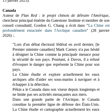
15 janvier 2025).
Canada
Auteur de
Plan Red : le projet chinois de détruire l'Amérique
,
chercheur principal émérite du Gatestone Institute et membre de son
conseil consultatif,
Gordon G. Chang a écrit dans "
La Chine est
profondément enracinée dans l'Arctique canadien
" (28 janvier
2026) :
.
"Lors d'un débat électoral fédéral en avril dernier, [le
Premier ministre canadien] Mark Carney n'a pas hésité
à désigner la Chine comme la principale menace pour
la sécurité de son pays. Pourtant, à Davos, il a refusé
d'évoquer le danger que représente la Chine pour son
pays.
La Chine étudie et explore actuellement les eaux
arctiques afin d'aider ses sous-marins à naviguer et à
échapper à la détection.
Pékin a le Canada dans son viseur depuis longtemps et
ne limite pas ses activités menaçantes aux mers.
Dans une grande partie de l'Arctique, le Canada
constitue la première ligne de défense des États-Unis.
La Chine étudie et cartographie actuellement les eaux