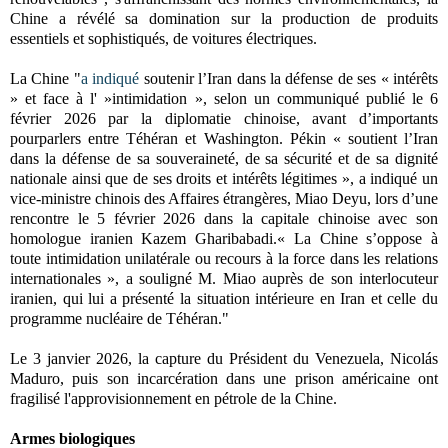
Chine a révélé sa domination sur la production de produits
essentiels et sophistiqués, de voitures électriques.
La Chine "
a indiqué
soutenir l’Iran dans la défense de ses « intérêts
» et face à l' »intimidation », selon un communiqué publié le 6
février 2026 par la diplomatie chinoise, avant d’importants
pourparlers entre Téhéran et Washington. Pékin « soutient l’Iran
dans la défense de sa souveraineté, de sa sécurité et de sa dignité
nationale ainsi que de ses droits et intérêts légitimes », a indiqué un
vice-ministre chinois des Affaires étrangères, Miao Deyu, lors d’une
rencontre le 5 février 2026 dans la capitale chinoise avec son
homologue iranien Kazem Gharibabadi.« La Chine s’oppose à
toute intimidation unilatérale ou recours à la force dans les relations
internationales », a souligné M. Miao auprès de son interlocuteur
iranien, qui lui a présenté la situation intérieure en Iran et celle du
programme nucléaire de Téhéran."
Le 3 janvier 2026, la capture du Président du Venezuela, Nicolás
Maduro, puis son incarcération dans une prison américaine ont
fragilisé l'approvisionnement en pétrole de la Chine.
Armes biologiques