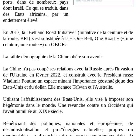
ports, dans de nombreux pays
dont Israël. Ce qui se traduit, dans
des Etats africains, par un
endettement élevé.
En 2017, la "
Belt and Road Initiative" (Initiative de la ceinture et de
la route, BRI) s'est substituée à la « One Belt, One Road » (« une
ceinture, une route ») ou OBOR.
La faible démographie de la Chine obère son avenir.
La Chine n'a pas coupé ses relations avec la Russie après l'invasion
de l'Ukraine en février 2022, et construit avec le Président russe
Vladimir Poutine un espace minant l'importance géostratégique des
Etats-Unis et du dollar. Elle menace Taïwan et l'Australie.
Utilisant l'affaiblissement des Etats-Unis, elle vise à imposer son
hégémonie dans le monde. Une revanche contre un Occident qui
l'avait humiliée au XIXe siècle.
Bénéficiant des politiques, nationales et européennes, de
désindustrialisation et pro-"énergies naturelles, propres ou
renouvelables", s'affranchissant des normes environnementales, la