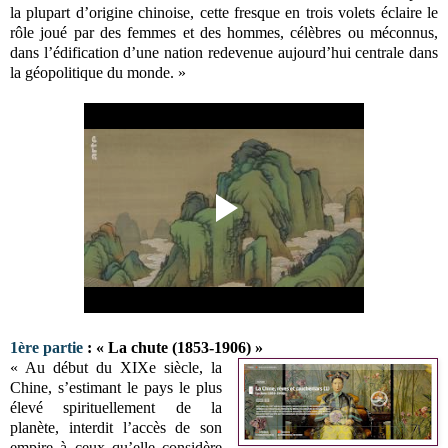
la plupart d’origine chinoise, cette fresque en trois volets éclaire le
rôle joué par des femmes et des hommes, célèbres ou méconnus,
dans l’édification d’une nation redevenue aujourd’hui centrale dans
la géopolitique du monde. »
1ère partie
: « La chute (1853-1906) »
« Au début du XIXe siècle, la
Chine, s’estimant le pays le plus
élevé spirituellement de la
planète, interdit l’accès de son
empire à ceux qu’elle considère