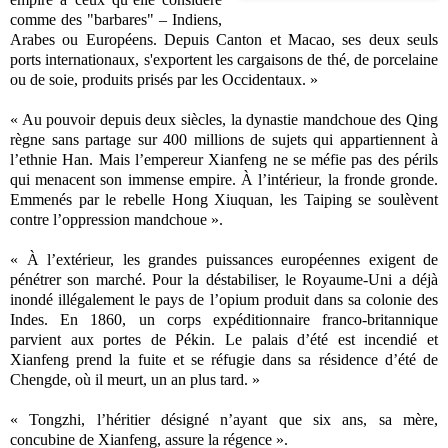
comme des "barbares" – Indiens,
Arabes ou Européens. Depuis Canton et Macao, ses deux seuls
ports internationaux, s'exportent les cargaisons de thé, de porcelaine
ou de soie, produits prisés par les Occidentaux. »
« Au pouvoir depuis deux siècles, la dynastie mandchoue des Qing
règne sans partage sur 400 millions de sujets qui appartiennent à
l’ethnie Han. Mais l’empereur Xianfeng ne se méfie pas des périls
qui menacent son immense empire. À l’intérieur, la fronde gronde.
Emmenés par le rebelle Hong Xiuquan, les Taiping se soulèvent
contre l’oppression mandchoue ».
« À l’extérieur, les grandes puissances européennes exigent de
pénétrer son marché. Pour la déstabiliser, le Royaume-Uni a déjà
inondé illégalement le pays de l’opium produit dans sa colonie des
Indes. En 1860, un corps expéditionnaire franco-britannique
parvient aux portes de Pékin. Le palais d’été est incendié et
Xianfeng prend la fuite et se réfugie dans sa résidence d’été de
Chengde, où il meurt, un an plus tard. »
« Tongzhi, l’héritier désigné n’ayant que six ans, sa mère,
concubine de Xianfeng, assure la régence ».