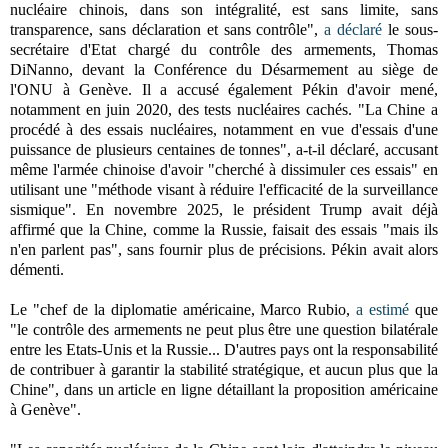
nucléaire chinois, dans son intégralité, est sans limite, sans
transparence, sans déclaration et sans contrôle",
a déclaré
le sous-
secrétaire d'Etat chargé du contrôle des armements, Thomas
DiNanno, devant la Conférence du Désarmement au siège de
l'ONU à Genève. Il a accusé également Pékin d'avoir mené,
notamment en juin 2020, des tests nucléaires cachés. "La Chine a
procédé à des essais nucléaires, notamment en vue d'essais d'une
puissance de plusieurs centaines de tonnes", a-t-il déclaré, accusant
même l'armée chinoise d'avoir "cherché à dissimuler ces essais" en
utilisant une "méthode visant à réduire l'efficacité de la surveillance
sismique". En novembre 2025, le président Trump avait déjà
affirmé que la Chine, comme la Russie, faisait des essais "mais ils
n'en parlent pas", sans fournir plus de précisions. Pékin avait alors
démenti.
Le "chef de la diplomatie américaine, Marco Rubio,
a estimé
que
"le contrôle des armements ne peut plus être une question bilatérale
entre les Etats-Unis et la Russie... D'autres pays ont la responsabilité
de contribuer à garantir la stabilité stratégique, et aucun plus que la
Chine", dans un article en ligne détaillant la proposition américaine
à Genève".