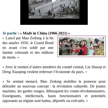
3e partie
: « Made in China (1966-2021) »
« Lancé par Mao Zedong à la fin
des années 1950, le Grand Bond
en avant s’est soldé par une
famine colossale et des millions
de morts. »
« Avec le soutien d’autres membres du comité central, Liu Shaoqi et
Deng Xiaoping veulent redresser l’économie du pays. »
« Se sentant menacé, Mao Zedong mobilise la jeunesse pour
défendre un nouveau concept : la révolution culturelle. De jeunes
maoïstes, les gardes rouges, débusquent les contre-révolutionnaires.
Enseignants, intellectuels, hauts fonctionnaires et potentiels
opposants au régime sont battus, déportés ou exécutés. »