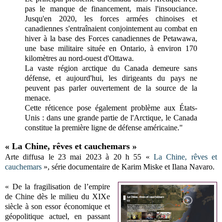
pas le manque de financement, mais l'insouciance.
Jusqu'en 2020, les forces armées chinoises et
canadiennes s'entraînaient conjointement au combat en
hiver à la base des Forces canadiennes de Petawawa,
une base militaire située en Ontario, à environ 170
kilomètres au nord-ouest d'Ottawa.
La vaste région arctique du Canada demeure sans
défense, et aujourd'hui, les dirigeants du pays ne
peuvent pas parler ouvertement de la source de la
menace.
Cette réticence pose également problème aux États-
Unis : dans une grande partie de l'Arctique, le Canada
constitue la première ligne de défense américaine."
« La Chine, rêves et cauchemars »
Arte diffusa le 23 mai 2023 à 20 h 55 «
La Chine, rêves et
cauchemars
», série documentaire de Karim Miske et Ilana Navaro.
« De la fragilisation de l’empire
de Chine dès le milieu du XIXe
siècle à son essor économique et
géopolitique actuel, en passant