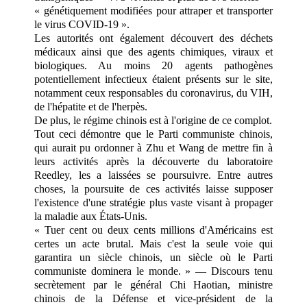
« génétiquement modifiées pour attraper et transporter
le virus COVID-19 ».
Les autorités ont également découvert des déchets
médicaux ainsi que des agents chimiques, viraux et
biologiques. Au moins 20 agents pathogènes
potentiellement infectieux étaient présents sur le site,
notamment ceux responsables du coronavirus, du VIH,
de l'hépatite et de l'herpès.
De plus, le régime chinois est à l'origine de ce complot.
Tout ceci démontre que le Parti communiste chinois,
qui aurait pu ordonner à Zhu et Wang de mettre fin à
leurs activités après la découverte du laboratoire
Reedley, les a laissées se poursuivre. Entre autres
choses, la poursuite de ces activités laisse supposer
l'existence d'une stratégie plus vaste visant à propager
la maladie aux États-Unis.
« Tuer cent ou deux cents millions d'Américains est
certes un acte brutal. Mais c'est la seule voie qui
garantira un siècle chinois, un siècle où le Parti
communiste dominera le monde. » — Discours tenu
secrètement par le général Chi Haotian, ministre
chinois de la Défense et vice-président de la