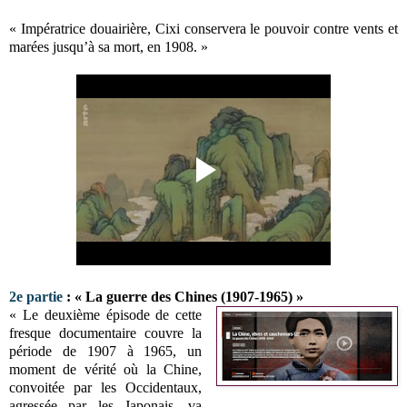
« Impératrice douairière, Cixi conservera le pouvoir contre vents et
marées jusqu’à sa mort, en 1908. »
2e partie
: « La guerre des Chines (1907-1965) »
« Le deuxième épisode de cette
fresque documentaire couvre la
période de 1907 à 1965, un
moment de vérité où la Chine,
convoitée par les Occidentaux,
agressée par les Japonais, va