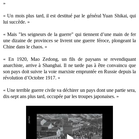
»
« Un mois plus tard, il est destitué par le général Yuan Shikai, qui
lui succède. »
« Mais "les seigneurs de la guerre" qui tiennent d’une main de fer
une dizaine de provinces se livrent une guerre féroce, plongeant la
Chine dans le chaos. »
« En 1920, Mao Zedong, un fils de paysans se revendiquant
anarchiste, arrive à Shanghai. Il ne tarde pas à être convaincu que
son pays doit suivre la voie marxiste empruntée en Russie depuis la
révolution d’Octobre 1917. »
« Une terrible guerre civile va déchirer un pays dont une partie sera,
dix-sept ans plus tard, occupée par les troupes japonaises. »