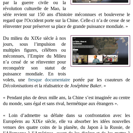
par la guerre civile ou la
révolution culturelle de Mao, la
série revient sur 150 ans d'histoire méconnues et bouleverse le
regard que l'Occident porte sur la Chine. Celle-ci n’a de cesse de se
réinventer pour préserver sa place de grande puissance mondiale. »
Du milieu du XIXe siècle à nos
jours, sous l’impulsion de
multiples figures, célèbres ou
méconnues, l’Empire du Milieu
n’a cessé de se réinventer pour
reconquérir son statut de
puissance mondiale. En trois
volets, une
fresque documentaire
portée par les coauteurs de
Décolonisations
et la réalisatrice de
Joséphine Baker
. »
« Pendant plus de deux mille ans, la Chine s’est imaginée au centre
du monde, sans égal et sans rival, hermétique aux étrangers ».
« Loin d’admettre sa défaite dans sa confrontation avec les
Européens au XIXe siècle, elle va absorber les idées nouvelles
venues des quatre coins de la planète, du Japon à la Russie, de