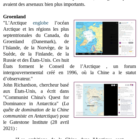
avaient des arsenaux bien plus importants.
Groenland
"L’Arctique
englobe
l’océan
Arctique et les régions les plus
septentrionales du Canada, du
Groenland (Danemark), de
l’Islande, de la Norvège, de la
Suède, de la Finlande, de la
Russie et des États-Unis. Ces huit
États forment le Conseil de l’Arctique , un forum
intergouvernemental créé en 1996, où la Chine a le statut
d’observateur."
John Richardson, chercheur basé
aux États-Unis, a écrit dans
"Communist China's Quest for
Dominance in Antarctica" (
La
quête de domination de la Chine
communiste en Antarctique
) pour
le Gatestone Institute (28 avril
2021) :