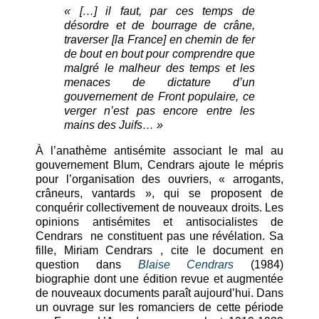
« […] il faut, par ces temps de
désordre et de bourrage de crâne,
traverser [la France] en chemin de fer
de bout en bout pour comprendre que
malgré le malheur des temps et les
menaces de dictature d’un
gouvernement de Front populaire, ce
verger n’est pas encore entre les
mains des Juifs… »
À l’anathème antisémite associant le mal au
gouvernement Blum, Cendrars ajoute le mépris
pour l’organisation des ouvriers, « arrogants,
crâneurs, vantards », qui se proposent de
conquérir collectivement de nouveaux droits. Les
opinions antisémites et antisocialistes de
Cendrars ne constituent pas une révélation. Sa
fille, Miriam Cendrars , cite le document en
question dans
Blaise Cendrars
(1984)
biographie dont une édition revue et augmentée
de nouveaux documents paraît aujourd’hui. Dans
un ouvrage sur les romanciers de cette période