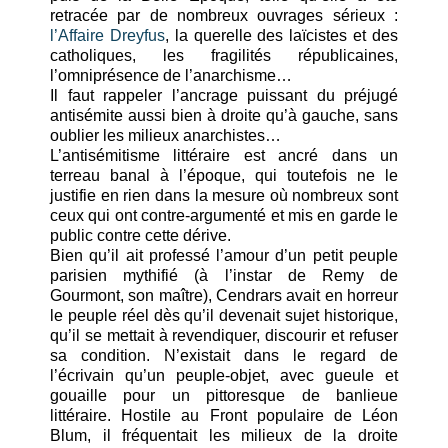
retracée par de nombreux ouvrages sérieux :
l’Affaire Dreyfus
, la querelle des laïcistes et des
catholiques, les fragilités républicaines,
l’omniprésence de l’anarchisme…
Il faut rappeler l’ancrage puissant du préjugé
antisémite aussi bien à droite qu’à gauche, sans
oublier les milieux anarchistes…
L’antisémitisme littéraire est ancré dans un
terreau banal à l’époque, qui toutefois ne le
justifie en rien dans la mesure où nombreux sont
ceux qui ont contre-argumenté et mis en garde le
public contre cette dérive.
Bien qu’il ait professé l’amour d’un petit peuple
parisien mythifié (à l’instar de Remy de
Gourmont, son maître), Cendrars avait en horreur
le peuple réel dès qu’il devenait sujet historique,
qu’il se mettait à revendiquer, discourir et refuser
sa condition. N’existait dans le regard de
l’écrivain qu’un peuple-objet, avec gueule et
gouaille pour un pittoresque de banlieue
littéraire. Hostile au Front populaire de Léon
Blum, il fréquentait les milieux de la droite