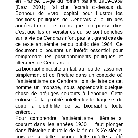
en France, L’Age du roman parlant 1919-1939
(Droz, 2001), j’ai cité l’extrait ci-dessus du
Bonheur de vivre, capital pour illustrer les
positions politiques de Cendrars à la fin des
années trente. Le moins que l’on puisse dire,
c’est que les universitaires qui se sont penchés
sur la vie de Cendrars n’ont pas fait grand cas de
ce texte antisémite rendu public dès 1984. Ce
document a pourtant un intérêt essentiel pour
comprendre les positionnements politiques et
littéraires de Cendrars. »
La biographe occulte un fait, au lieu de l’assumer
simplement et de l’inclure dans un contexte où
l’antisémitisme de Cendrars, loin de faire de cet
homme un monstre, nous apprendrait quelque
chose de préjugés courants à l’époque. Cette
entorse à la probité intellectuelle fragilise du
coup la crédibilité de sa biographie toute
entière…
Pour comprendre l’antisémitisme littéraire si
courant dans les années 1930, il faut plonger
dans l’histoire culturelle de la fin du XIXe siècle,
puis de la Belle Époque, telle qu’elle a été