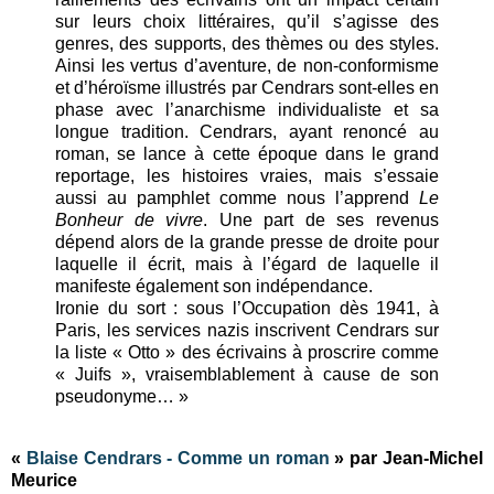
sur leurs choix littéraires, qu’il s’agisse des
genres, des supports, des thèmes ou des styles.
Ainsi les vertus d’aventure, de non-conformisme
et d’héroïsme illustrés par Cendrars sont-elles en
phase avec l’anarchisme individualiste et sa
longue tradition. Cendrars, ayant renoncé au
roman, se lance à cette époque dans le grand
reportage, les histoires vraies, mais s’essaie
aussi au pamphlet comme nous l’apprend
Le
Bonheur de vivre
. Une part de ses revenus
dépend alors de la grande presse de droite pour
laquelle il écrit, mais à l’égard de laquelle il
manifeste également son indépendance.
Ironie du sort : sous l’Occupation dès 1941, à
Paris, les services nazis inscrivent Cendrars sur
la liste « Otto » des écrivains à proscrire comme
« Juifs », vraisemblablement à cause de son
pseudonyme… »
«
Blaise Cendrars - Comme un roman
» par Jean-Michel
Meurice