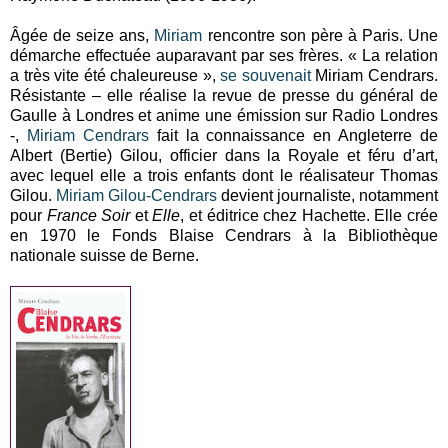
Âgée de seize ans,
Miriam
rencontre son père à Paris. Une
démarche effectuée auparavant par ses frères. « La relation
a très vite été chaleureuse »,
se souvenait
Miriam Cendrars.
Résistante – elle réalise la revue de presse du général de
Gaulle à Londres et anime une émission sur Radio Londres
-,
Miriam Cendrars
fait la connaissance en Angleterre de
Albert (Bertie) Gilou, officier dans la Royale et féru d’art,
avec lequel elle a trois enfants dont le réalisateur Thomas
Gilou.
Miriam Gilou-Cendrars
devient journaliste, notamment
pour
France Soir
et
Elle
, et éditrice chez Hachette. Elle crée
en 1970 le Fonds Blaise Cendrars à la Bibliothèque
nationale suisse de Berne.