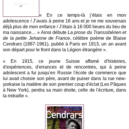
« En ce temps-là j’étais en mon
adolescence / J’avais à peine 16 ans et je ne me souvenais
déjà plus de mon enfance / J’étais à 16 000 lieues du lieu de
ma naissance… » Ainsi débute
La prose du Transsibérien
et
de la petite Jehanne de France
, célèbre poème de Blaise
Cendrars (1887-1961), publié à Paris en 1913, un an avant
son départ pour le front dans la Légion étrangère ».
« En 1915, ce jeune Suisse affamé d'histoires,
d'expériences, d'errances et de rencontres, qui à peine
adolescent a fui jusqu'en Russie l'école de commerce que
lui avait choisie son père, avant de puiser dans la rue new-
yorkaise la matière de son premier coup d'éclat (Les Pâques
à New York), perdra sa main droite, celle de l'écriture, dans
la mitraille ».