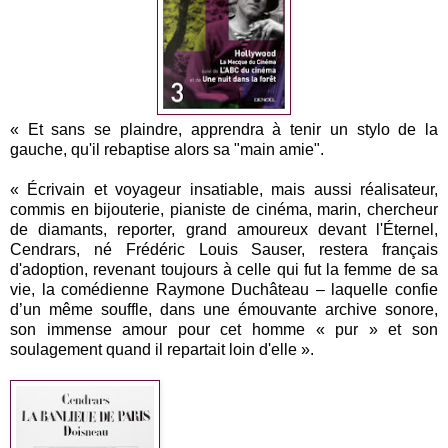
« Et sans se plaindre, apprendra à tenir un stylo de la
gauche, qu'il rebaptise alors sa "main amie".
« Écrivain et voyageur insatiable, mais aussi réalisateur,
commis en bijouterie, pianiste de cinéma, marin, chercheur
de diamants, reporter, grand amoureux devant l'Éternel,
Cendrars, né Frédéric Louis Sauser, restera français
d'adoption, revenant toujours à celle qui fut la femme de sa
vie, la comédienne Raymone Duchâteau – laquelle confie
d’un même souffle, dans une émouvante archive sonore,
son immense amour pour cet homme « pur » et son
soulagement quand il repartait loin d'elle ».