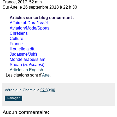
France, 2017, 52 min
Sur Arte le 26 septembre 2018 à 22 h 30
Articles sur ce blog concernant :
Affaire al-Dura/Israël
Aviation/Mode/Sports
Chrétiens
Culture
France
Il ou elle a dit...
Judaïsme/Juifs
Monde arabe/Islam
Shoah (
Holocaust
)
Articles in English
Les citations sont d'
Arte
.
Véronique Chemla
le
07:30:00
Partager
Aucun commentaire: