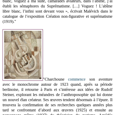
blanc, voguez à ma suite, camarades aviateurs, dans l’abîme, j’ai
établi les sémaphores du Suprématisme. […] Voguez ! L’abîme
libre blanc, l’infini sont devant vous », écrivait Malévich dans le
catalogue de l’exposition Création non-figurative et suprématisme
(1919)."
"Charchoune
commence
son aventure
avec le monochrome autour de 1923 quand, après sa période
berlinoise, il retourne à Paris et s’intéresse aux idées de Rudolf
Steiner, explorant les méandres de l’anthroposophie qui lui donne
un nouvel élan créateur. Ses œuvres tendent désormais à l’épure. Il
trouvera la confirmation de ses recherches quelques années plus
tard se confrontant d’abord aux œuvres (1925) et ensuite au