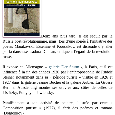
Deux ans plus tard, il est séduit par la
Russie post-révolutionnaire, mais, lors d’une soirée à l’initiative des
poètes Maïakovski, Essenine et Koussikov, est dissuadé d’y aller
par la danseuse Isadora Duncan, critique à l’égard de la révolution
russe.
Il expose en Allemagne –
galerie Der Sturm
-, à Paris, et il est
influencé à la fin des années 1920 par l’anthroposophie de Rudolf
Steiner, notamment dans sa « période puriste » visible en 1926 et
1927 dans la galerie Jeanne Bucher et la galerie Aubier. La Grosse
Berliner Ausstellung montre ses œuvres aux côtés de celles de
Lissitzky, Pougny et Iawlensky.
Parallèlement à son activité de peintre, illustrée par cette «
Composition puriste » (1927), il écrit des poèmes et romans
(Dolgolikov).