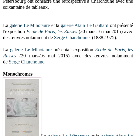
Pétersbourg ont consacré une rétrospective à Charchoune avec une
soixantaine de tableaux.
La
galerie Le Minotaure
et la
galerie Alain Le Gaillard
ont présenté
l'exposition
Ecole de Paris, les Russes
(20 mars-16 mai 2015) avec
des œuvres notamment de
Serge Charchoune
(1888-1975).
La
galerie Le Minotaure
présenta l'exposition
Ecole de Paris, les
Russes
(20 mars-16 mai 2015) avec des œuvres notamment
de
Serge Charchoune
.
Monochromes