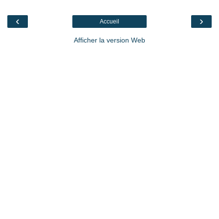
‹
›
Accueil
Afficher la version Web