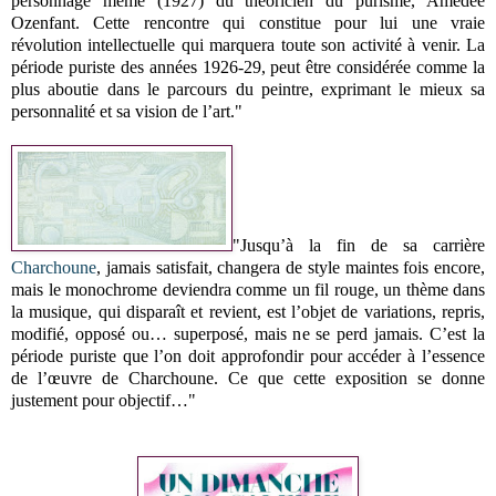
personnage même (1927) du théoricien du purisme, Amédée
Ozenfant. Cette rencontre qui constitue pour lui une vraie
révolution intellectuelle qui marquera toute son activité à venir. La
période puriste des années 1926-29, peut être considérée comme la
plus aboutie dans le parcours du peintre, exprimant le mieux sa
personnalité et sa vision de l’art."
"Jusqu’à la fin de sa carrière
Charchoune
, jamais satisfait, changera de style maintes fois encore,
mais le monochrome deviendra comme un fil rouge, un thème dans
la musique, qui disparaît et revient, est l’objet de variations, repris,
modifié, opposé ou… superposé, mais ne se perd jamais. C’est la
période puriste que l’on doit approfondir pour accéder à l’essence
de l’œuvre de Charchoune. Ce que cette exposition se donne
justement pour objectif…"