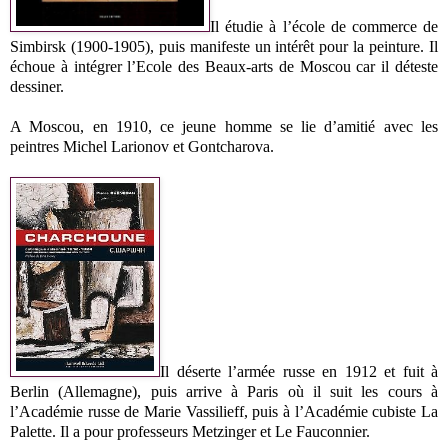
Il étudie à l’école de commerce de
Simbirsk (1900-1905), puis manifeste un intérêt pour la peinture. Il
échoue à intégrer l’Ecole des Beaux-arts de Moscou car il déteste
dessiner.
A Moscou, en 1910, ce jeune homme se lie d’amitié avec les
peintres Michel Larionov et Gontcharova.
Il déserte l’armée russe en 1912 et fuit à
Berlin (Allemagne), puis arrive à Paris où il suit les cours à
l’Académie russe de Marie Vassilieff, puis à l’Académie cubiste La
Palette. Il a pour professeurs Metzinger et Le Fauconnier.