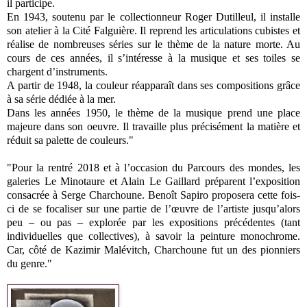
il participe.
En 1943, soutenu par le collectionneur Roger Dutilleul, il installe
son atelier à la Cité Falguière. Il reprend les articulations cubistes et
réalise de nombreuses séries sur le thème de la nature morte. Au
cours de ces années, il s’intéresse à la musique et ses toiles se
chargent d’instruments.
A partir de 1948, la couleur réapparaît dans ses compositions grâce
à sa série dédiée à la mer.
Dans les années 1950, le thème de la musique prend une place
majeure dans son oeuvre. Il travaille plus précisément la matière et
réduit sa palette de couleurs."
"Pour la rentré 2018 et à l’occasion du Parcours des mondes, les
galeries Le Minotaure et Alain Le Gaillard préparent l’exposition
consacrée à Serge Charchoune. Benoît Sapiro proposera cette fois-
ci de se focaliser sur une partie de l’œuvre de l’artiste jusqu’alors
peu – ou pas – explorée par les expositions précédentes (tant
individuelles que collectives), à savoir la peinture monochrome.
Car, côté de Kazimir Malévitch, Charchoune fut un des pionniers
du genre."