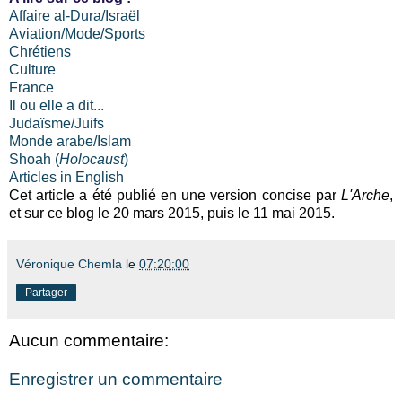
Affaire al-Dura/Israël
Aviation/Mode/Sports
Chrétiens
Culture
France
Il ou elle a dit...
Judaïsme/Juifs
Monde arabe/Islam
Shoah (
Holocaust
)
Articles in English
Cet article a été publié en une version concise par
L'Arche
,
et sur ce blog le 20 mars 2015, puis le 11 mai 2015.
Véronique Chemla
le
07:20:00
Partager
Aucun commentaire:
Enregistrer un commentaire