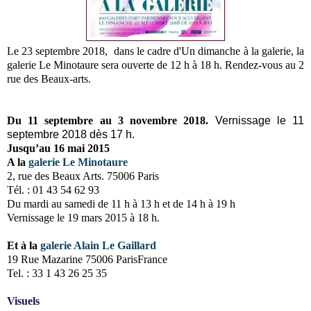
Le 23 septembre 2018, dans le cadre d'Un dimanche à la galerie, la
galerie Le Minotaure sera ouverte
de 12 h à 18 h. Rendez-vous au 2
rue des Beaux-arts.
Du 11 septembre au 3 novembre 2018.
Vernissage le 11
septembre 2018 dès 17 h.
Jusqu’au 16 mai 2015
A la
galerie Le Minotaure
2, rue des Beaux Arts. 75006 Paris
Tél. : 01 43 54 62 93
Du mardi au samedi de 11 h à 13 h et de 14 h à 19 h
Vernissage le 19 mars 2015 à 18 h.
Et à la
galerie Alain Le Gaillard
19 Rue Mazarine 75006 ParisFrance
Tel. : 33 1 43 26 25 35
Visuels