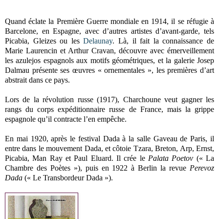
Quand éclate la Première Guerre mondiale en 1914, il se réfugie à
Barcelone, en Espagne, avec d’autres artistes d’avant-garde, tels
Picabia, Gleizes ou les
Delaunay
. Là, il fait la connaissance de
Marie Laurencin et Arthur Cravan, découvre avec émerveillement
les azulejos espagnols aux motifs géométriques, et la galerie Josep
Dalmau présente ses œuvres « ornementales », les premières d’art
abstrait dans ce pays.
Lors de la révolution russe (1917), Charchoune veut gagner les
rangs du corps expéditionnaire russe de France, mais la grippe
espagnole qu’il contracte l’en empêche.
En mai 1920, après le festival Dada à la salle Gaveau de Paris, il
entre dans le mouvement Dada, et côtoie Tzara, Breton, Arp, Ernst,
Picabia, Man Ray et Paul Eluard. Il crée le
Palata Poetov
(« La
Chambre des Poètes »), puis en 1922 à Berlin la revue
Perevoz
Dada
(« Le Transbordeur Dada »).