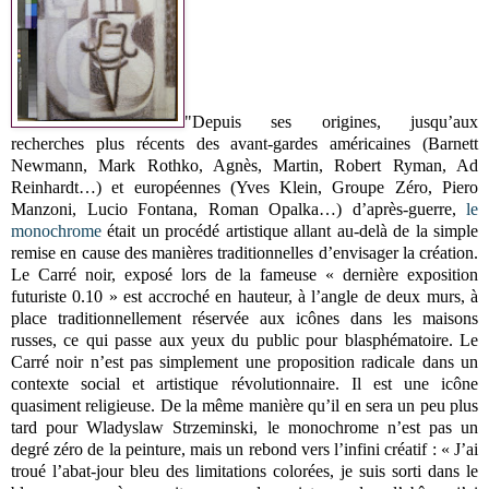
"Depuis ses origines, jusqu’aux
recherches plus récents des avant-gardes américaines (Barnett
Newmann, Mark Rothko, Agnès, Martin, Robert Ryman, Ad
Reinhardt…) et européennes (Yves Klein, Groupe Zéro, Piero
Manzoni, Lucio Fontana, Roman Opalka…) d’après-guerre,
le
monochrome
était un procédé artistique allant au-delà de la simple
remise en cause des manières traditionnelles d’envisager la création.
Le Carré noir, exposé lors de la fameuse « dernière exposition
futuriste 0.10 » est accroché en hauteur, à l’angle de deux murs, à
place traditionnellement réservée aux icônes dans les maisons
russes, ce qui passe aux yeux du public pour blasphématoire. Le
Carré noir n’est pas simplement une proposition radicale dans un
contexte social et artistique révolutionnaire. Il est une icône
quasiment religieuse. De la même manière qu’il en sera un peu plus
tard pour Wladyslaw Strzeminski, le monochrome n’est pas un
degré zéro de la peinture, mais un rebond vers l’infini créatif : « J’ai
troué l’abat-jour bleu des limitations colorées, je suis sorti dans le