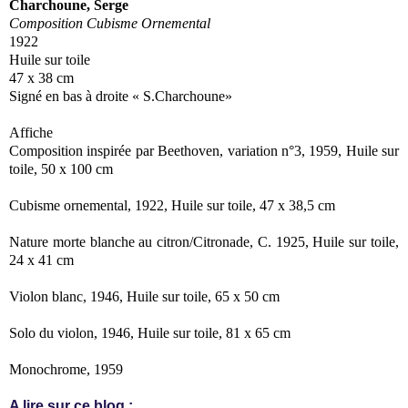
Charchoune, Serge
Composition Cubisme Ornemental
1922
Huile sur toile
47 x 38 cm
Signé en bas à droite « S.Charchoune»
Affiche
Composition inspirée par Beethoven, variation n°3, 1959, Huile sur
toile, 50 x 100 cm
Cubisme ornemental, 1922, Huile sur toile, 47 x 38,5 cm
Nature morte blanche au citron/Citronade, C. 1925, Huile sur toile,
24 x 41 cm
Violon blanc, 1946, Huile sur toile, 65 x 50 cm
Solo du violon, 1946, Huile sur toile, 81 x 65 cm
Monochrome, 1959
A lire sur ce blog :