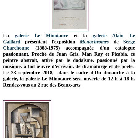
La
galerie Le Minotaure
et
la
galerie Alain Le
Gaillard
présentent l'exposition
Monochromes
de
Serge
Charchoune
(1888-1975) accompagnée d'un catalogue
passionnant. Proche de Juan Gris, Man Ray et Picabia, ce
peintre abstrait, attiré par le dadaïsme, passionné par la
musique, a fait œuvre d’écrivain, de dramaturge et de poète.
Le 23 septembre 2018, dans le cadre d'Un dimanche à la
galerie, la galerie Le Minotaure sera ouverte
de 12 h à 18 h.
Rendez-vous au 2 rue des Beaux-arts.