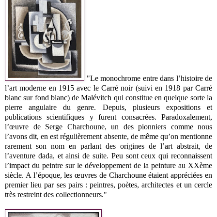
"Le monochrome entre dans l’histoire de
l’art moderne en 1915 avec le Carré noir (suivi en 1918 par Carré
blanc sur fond blanc) de Malévitch qui constitue en quelque sorte la
pierre angulaire du genre. Depuis, plusieurs expositions et
publications scientifiques y furent consacrées. Paradoxalement,
l’œuvre de Serge Charchoune, un des pionniers comme nous
l’avons dit, en est régulièrement absente, de même qu’on mentionne
rarement son nom en parlant des origines de l’art abstrait, de
l’aventure dada, et ainsi de suite. Peu sont ceux qui reconnaissent
l’impact du peintre sur le développement de la peinture au XXème
siècle. A l’époque, les œuvres de Charchoune étaient appréciées en
premier lieu par ses pairs : peintres, poètes, architectes et un cercle
très restreint des collectionneurs."