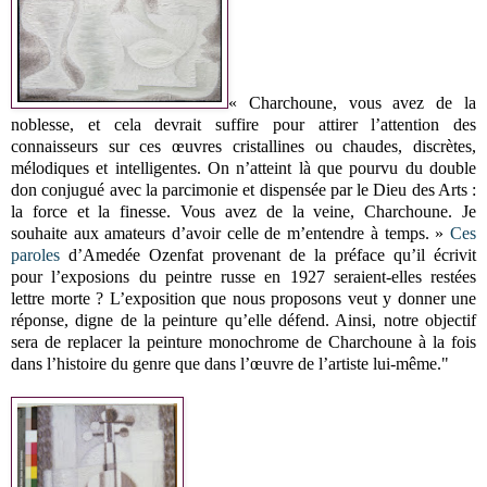
« Charchoune, vous avez de la
noblesse, et cela devrait suffire pour attirer l’attention des
connaisseurs sur ces œuvres cristallines ou chaudes, discrètes,
mélodiques et intelligentes. On n’atteint là que pourvu du double
don conjugué avec la parcimonie et dispensée par le Dieu des Arts :
la force et la finesse. Vous avez de la veine, Charchoune. Je
souhaite aux amateurs d’avoir celle de m’entendre à temps. »
Ces
paroles
d’Amedée Ozenfat provenant de la préface qu’il écrivit
pour l’exposions du peintre russe en 1927 seraient-elles restées
lettre morte ? L’exposition que nous proposons veut y donner une
réponse, digne de la peinture qu’elle défend. Ainsi, notre objectif
sera de replacer la peinture monochrome de Charchoune à la fois
dans l’histoire du genre que dans l’œuvre de l’artiste lui-même."