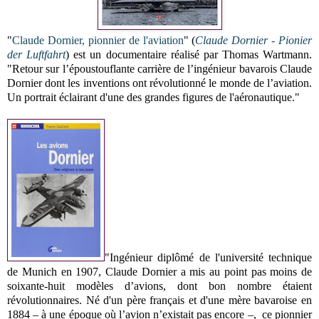
"
Claude Dornier, pionnier de l'aviation
"
(
Claude Dornier - Pionier
der Luftfahrt
) est un documentaire réalisé par
Thomas Wartmann.
"
Retour sur l’époustouflante carrière de l’ingénieur bavarois Claude
Dornier dont les inventions ont révolutionné le monde de l’aviation.
Un portrait éclairant d'une des grandes figures de l'aéronautique."
"Ingénieur diplômé de l'université technique
de Munich en 1907, Claude Dornier a mis au point pas moins de
soixante-huit modèles d’avions, dont bon nombre étaient
révolutionnaires. Né d'un père français et d'une mère bavaroise en
1884 – à une époque où l’avion n’existait pas encore –, ce pionnier