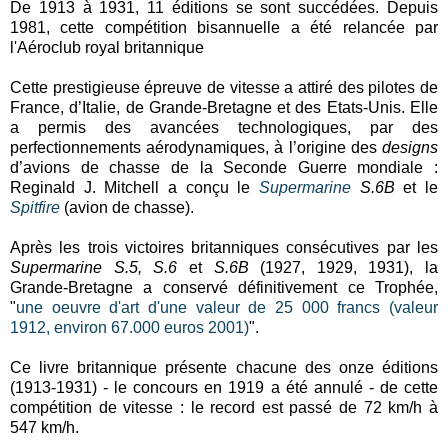
De 1913 à 1931, 11 éditions se sont succédées. Depuis
1981, cette compétition bisannuelle a été relancée par
l'Aéroclub royal britannique
Cette prestigieuse épreuve de vitesse a attiré des pilotes de
France, d’Italie, de Grande-Bretagne et des Etats-Unis. Elle
a permis des avancées technologiques, par des
perfectionnements aérodynamiques, à l’origine des
designs
d’avions de chasse de la Seconde Guerre mondiale :
Reginald J. Mitchell a conçu le
Supermarine
S.6B
et le
Spitfire
(avion de chasse).
Après les trois victoires britanniques consécutives par les
Supermarine S.5, S.6
et
S.6B
(1927, 1929, 1931), la
Grande-Bretagne a conservé définitivement ce Trophée,
"
une oeuvre d'art d'une valeur de 25 000 francs (valeur
1912, environ 67.000 euros 2001)
".
Ce livre britannique présente chacune des onze éditions
(1913-1931) - le concours en 1919 a été annulé - de cette
compétition de vitesse : le record est passé de 72 km/h à
547 km/h.