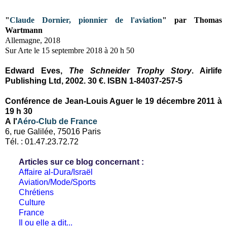
"
Claude Dornier, pionnier de l'aviation
"
par
Thomas
Wartmann
Allemagne, 2018
Sur Arte le
15 septembre 2018 à 20 h 50
Edward Eves,
The Schneider Trophy Story
. Airlife
Publishing Ltd, 2002. 30 €. ISBN 1-84037-257-5
Conférence de Jean-Louis Aguer le 19 décembre 2011 à
19 h 30
A l'
Aéro-Club de France
6, rue Galilée, 75016 Paris
Tél. : 01.47.23.72.72
Articles sur ce blog concernant :
Affaire al-Dura/Israël
Aviation/Mode/Sports
Chrétiens
Culture
France
Il ou elle a dit...