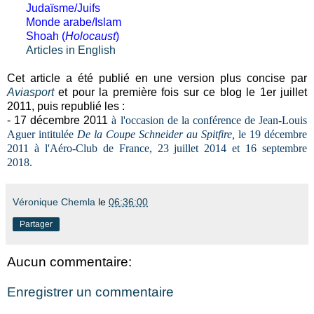
Judaïsme/Juifs
Monde arabe/Islam
Shoah (
Holocaust
)
Articles in English
Cet article a été publié en une version plus concise par
Aviasport
et pour la première fois sur ce blog le 1er juillet
2011, puis republié les :
- 17 décembre 2011
à l'occasion de la
conférence de Jean-Louis
Aguer
intitulée
De la Coupe Schneider au Spitfire,
le 19 décembre
2011 à l'
Aéro-Club de France
, 23 juillet 2014 et 16 septembre
2018.
Véronique Chemla
le
06:36:00
Partager
Aucun commentaire:
Enregistrer un commentaire