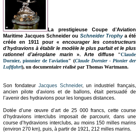
La prestigieuse Coupe d’Aviation
Maritime Jacques Schneider ou
Schneider Trophy
a été
créée en 1911 pour «
encourager les constructeurs
d’hydravions à établir le modèle le plus parfait et le plus
rationnel d’aéroplane marin
». Arte diffuse
"
Claude
Dornier, pionnier de l'aviation
"
(
Claude Dornier - Pionier der
Luftfahrt
), un documentaire réalisé par
Thomas Wartmann.
Son fondateur
Jacques Schneider
, un industriel français,
ancien pilote d'avions et de ballons, était persuadé de
l’avenir des hydravions pour les longues distances.
Dotée d’une œuvre d’art de 25 000 francs, cette course
d’hydravions interclubs imposait de parcourir, dans une
course d’hydravions interclubs, au moins 150 milles marins
(environ 270 km), puis, à partir de 1921, 212 milles marins.