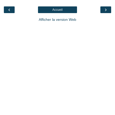
‹
›
Accueil
Afficher la version Web