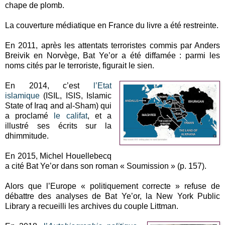
chape de plomb.
La couverture médiatique en France du livre a été restreinte.
En 2011, après les attentats terroristes commis par Anders
Breivik en Norvège, Bat Ye’or a été diffamée : parmi les
noms cités par le terroriste, figurait le sien.
En 2014, c’est
l’Etat
islamique
(ISIL, ISIS, Islamic
State of Iraq and al-Sham) qui
a proclamé
le califat
, et a
illustré ses écrits sur la
dhimmitude.
En 2015, Michel Houellebecq
a cité Bat Ye’or dans son roman « Soumission » (p. 157).
Alors que l’Europe « politiquement correcte » refuse de
débattre des analyses de Bat Ye’or, la New York Public
Library a recueilli les archives du couple Littman.