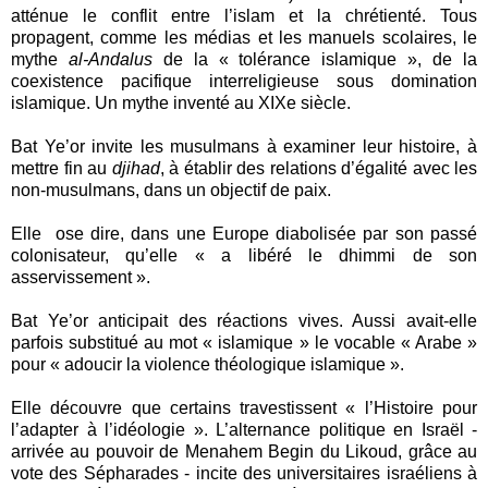
atténue le conflit entre l’islam et la chrétienté. Tous
propagent, comme les médias et les manuels scolaires, le
mythe
al-Andalus
de la « tolérance islamique », de la
coexistence pacifique interreligieuse sous domination
islamique. Un mythe inventé au XIXe siècle.
Bat Ye’or invite les musulmans à examiner leur histoire, à
mettre fin au
djihad
, à établir des relations d’égalité avec les
non-musulmans, dans un objectif de paix.
Elle ose dire, dans une Europe diabolisée par son passé
colonisateur, qu’elle « a libéré le dhimmi de son
asservissement ».
Bat Ye’or anticipait des réactions vives. Aussi avait-elle
parfois substitué au mot « islamique » le vocable « Arabe »
pour « adoucir la violence théologique islamique ».
Elle découvre que certains travestissent « l’Histoire pour
l’adapter à l’idéologie ». L’alternance politique en Israël -
arrivée au pouvoir de Menahem Begin du Likoud, grâce au
vote des Sépharades - incite des universitaires israéliens à