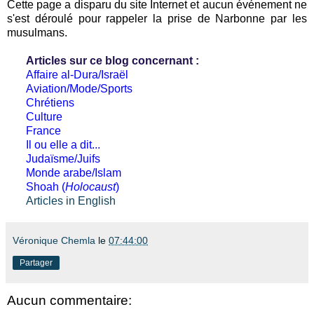
Cette page a disparu du site Internet et aucun événement ne
s'est déroulé pour rappeler la prise de Narbonne par les
musulmans.
Articles sur ce blog concernant :
Affaire al-Dura/Israël
Aviation/Mode/Sports
Chrétiens
Culture
France
Il ou elle a dit...
Judaïsme/Juifs
Monde arabe/Islam
Shoah (
Holocaust
)
Articles in English
Véronique Chemla
le
07:44:00
Partager
Aucun commentaire: