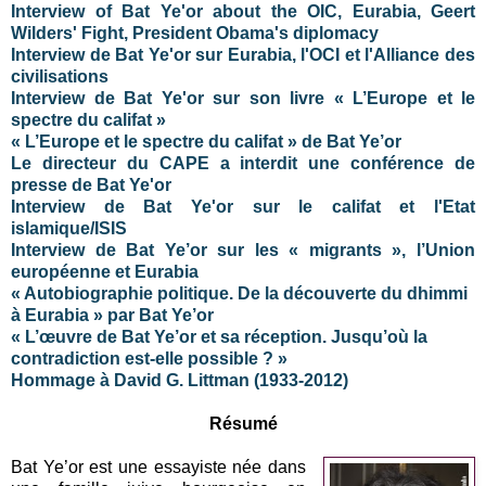
Interview of Bat Ye'or about the OIC, Eurabia, Geert
Wilders' Fight, President Obama's diplomacy
Interview de Bat Ye'or sur Eurabia, l'OCI et l'Alliance des
civilisations
Interview de Bat Ye'or sur son livre « L’Europe et le
spectre du califat »
« L’Europe et le spectre du califat » de Bat Ye’or
Le directeur du CAPE a interdit une conférence de
presse de Bat Ye'or
Interview de Bat Ye'or sur le califat et l'Etat
islamique/ISIS
Interview de Bat Ye’or sur les « migrants », l’Union
européenne et Eurabia
« Autobiographie politique. De la découverte du dhimmi
à Eurabia » par Bat Ye’or
« L’œuvre de Bat Ye’or et sa réception. Jusqu’où la
contradiction est-elle possible ? »
Hommage à David G. Littman (1933-2012)
Résumé
Bat Ye’or est une essayiste née dans