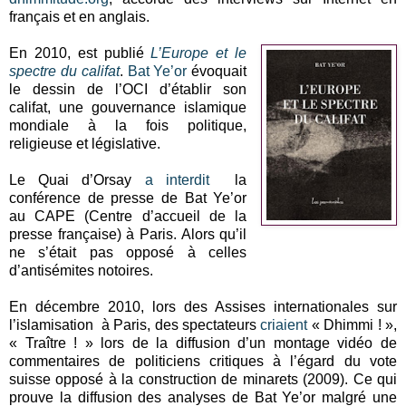
français et en anglais.
En 2010, est publié
L’Europe et le
spectre du califat
.
Bat Ye’or
évoquait
le dessin de l’OCI d’établir son
califat, une gouvernance islamique
mondiale à la fois politique,
religieuse et législative.
Le Quai d’Orsay
a interdit
la
conférence de presse de Bat Ye’or
au CAPE (Centre d’accueil de la
presse française) à Paris. Alors qu’il
ne s’était pas opposé à celles
d’antisémites notoires.
En décembre 2010, lors des Assises internationales sur
l’islamisation à Paris, des spectateurs
criaient
« Dhimmi ! »,
« Traître ! » lors de la diffusion d’un montage vidéo de
commentaires de politiciens critiques à l’égard du vote
suisse opposé à la construction de minarets (2009). Ce qui
prouve la diffusion des analyses de Bat Ye’or malgré une