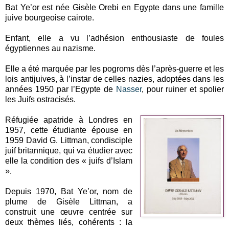
Bat Ye’or est née Gisèle Orebi en Egypte dans une famille
juive bourgeoise cairote.
Enfant, elle a vu l’adhésion enthousiaste de foules
égyptiennes au nazisme.
Elle a été marquée par les pogroms dès l’après-guerre et les
lois antijuives, à l’instar de celles nazies, adoptées dans les
années 1950 par l’Egypte de
Nasser
, pour ruiner et spolier
les Juifs ostracisés.
Réfugiée apatride à Londres en
1957, cette étudiante épouse en
1959 David G. Littman, condisciple
juif britannique, qui va étudier avec
elle la condition des « juifs d’Islam
».
Depuis 1970, Bat Ye’or, nom de
plume de Gisèle Littman, a
construit une œuvre centrée sur
deux thèmes liés, cohérents : la