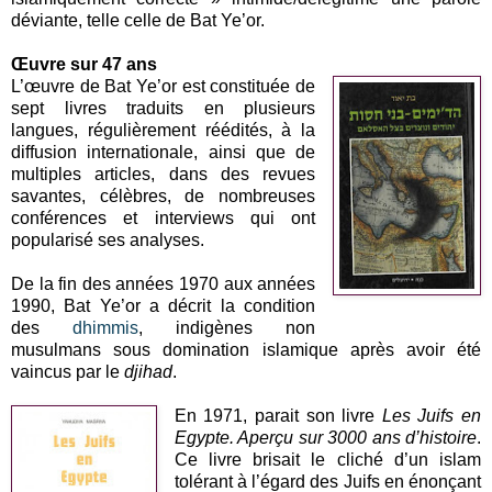
déviante, telle celle de Bat Ye’or.
Œuvre sur 47 ans
L’œuvre de Bat Ye’or est constituée de
sept livres traduits en plusieurs
langues, régulièrement réédités, à la
diffusion internationale, ainsi que de
multiples articles, dans des revues
savantes, célèbres, de nombreuses
conférences et interviews qui ont
popularisé ses analyses.
De la fin des années 1970 aux années
1990, Bat Ye’or a décrit la condition
des
dhimmis
, indigènes non
musulmans sous domination islamique après avoir été
vaincus par le
djihad
.
En 1971, parait son livre
Les Juifs en
Egypte. Aperçu sur 3000 ans d’histoire
.
Ce livre brisait le cliché d’un islam
tolérant à l’égard des Juifs en énonçant