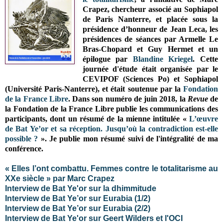
Crapez, chercheur associé au Sophiapol
de Paris Nanterre, et placée sous la
présidence d’honneur de Jean Leca, les
présidences de séances par Armelle Le
Bras-Chopard et Guy Hermet et un
épilogue par
Blandine Kriegel
. Cette
journée d'étude était organisée par le
CEVIPOF (Sciences Po) et Sophiapol
(Université Paris-Nanterre), et était soutenue par la
Fondation
de la France Libre
. Dans son numéro de juin 2018, la
Revue
de
la Fondation de la France Libre publie les communications des
participants, dont un résumé de la mienne intitulée «
L’œuvre
de Bat Ye’or et sa réception. Jusqu’où la contradiction est-elle
possible ?
». Je publie mon résumé suivi de l'intégralité de ma
conférence.
« Elles l’ont combattu. Femmes contre le totalitarisme au
XXe siècle » par Marc Crapez
Interview de Bat Ye'or sur la dhimmitude
Interview de Bat Ye’or sur Eurabia (1/2)
Interview de Bat Ye’or sur Eurabia (2/2)
Interview de Bat Ye'or sur Geert Wilders et l'OCI