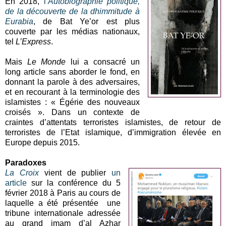
En 2018,
l’
Autobiographie politique,
de la découverte de la dhimmitude à
Eurabia
, de Bat Ye’or est plus
couverte par les médias nationaux,
tel
L’Express
.
Mais
Le Monde
lui a consacré un
long article sans aborder le fond, en
donnant la parole à des adversaires,
et en recourant à la terminologie des
islamistes : « Égérie des nouveaux
croisés ». Dans un contexte de
craintes d’attentats terroristes islamistes, de retour de
terroristes de l’Etat islamique, d’immigration élevée en
Europe depuis 2015.
Paradoxes
La Croix
vient de publier
un
article
sur la conférence du 5
février 2018 à Paris au cours de
laquelle a été présentée une
tribune internationale adressée
au grand imam d’al Azhar