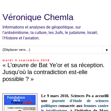
Véronique Chemla
Informations et analyses de géopolitique, sur
l'antisémitisme, la culture, les Juifs, le judaïsme, Israël,
l'Histoire et l'aviation.
▼
mardi 4 septembre 2018
« L’œuvre de Bat Ye’or et sa réception.
Jusqu’où la contradiction est-elle
possible ? »
Le 9 mars 2018, Sciences Po a accueilli
une
journée d'étude de sciences
politiques
consacrée aux
femmes contre
le totalitarisme
, à l'initiative de Marc