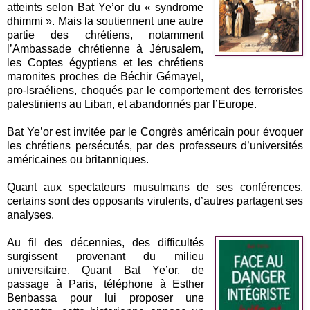
atteints selon Bat Ye’or du « syndrome
dhimmi ». Mais la soutiennent une autre
partie des chrétiens, notamment
l’Ambassade chrétienne à Jérusalem,
les Coptes égyptiens et les chrétiens
maronites proches de Béchir Gémayel,
pro-Israéliens, choqués par le comportement des terroristes
palestiniens au Liban, et abandonnés par l’Europe.
Bat Ye’or est invitée par le Congrès américain pour évoquer
les chrétiens persécutés, par des professeurs d’universités
américaines ou britanniques.
Quant aux spectateurs musulmans de ses conférences,
certains sont des opposants virulents, d’autres partagent ses
analyses.
Au fil des décennies, des difficultés
surgissent provenant du milieu
universitaire. Quant Bat Ye’or, de
passage à Paris, téléphone à Esther
Benbassa pour lui proposer une