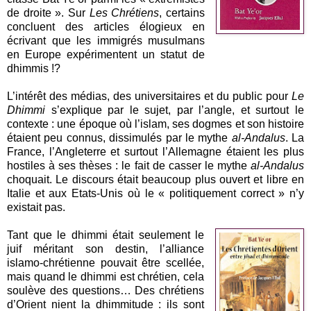
de droite ». Sur
Les Chrétiens
, certains
concluent des articles élogieux en
écrivant que les immigrés musulmans
en Europe expérimentent un statut de
dhimmis !?
L’intérêt des médias, des universitaires et du public pour
Le
Dhimmi
s’explique par le sujet, par l’angle, et surtout le
contexte : une époque où l’islam, ses dogmes et son histoire
étaient peu connus, dissimulés par le mythe
al-Andalus
. La
France, l’Angleterre et surtout l’Allemagne étaient les plus
hostiles à ses thèses : le fait de casser le mythe
al-Andalus
choquait. Le discours était beaucoup plus ouvert et libre en
Italie et aux Etats-Unis où le « politiquement correct » n’y
existait pas.
Tant que le dhimmi était seulement le
juif méritant son destin, l’alliance
islamo-chrétienne pouvait être scellée,
mais quand le dhimmi est chrétien, cela
soulève des questions… Des chrétiens
d’Orient nient la dhimmitude : ils sont