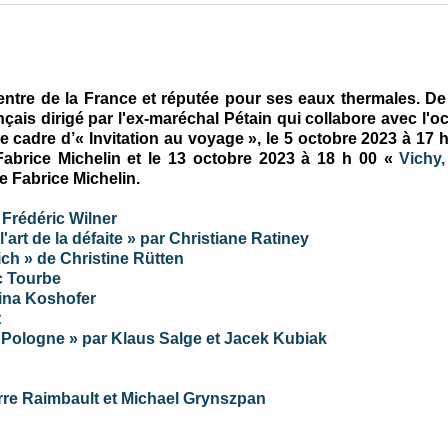
centre de la France et réputée pour ses eaux thermales. De
rançais dirigé par l'ex-maréchal Pétain qui collabore avec l'
le cadre d’« Invitation au voyage »,
le 5 octobre 2023 à 17 
abrice Michelin et le
13 octobre 2023 à 18 h 00 «
Vichy, 
e Fabrice Michelin
.
e Frédéric Wilner
 l'art de la défaite » par Christiane Ratiney
h » de Christine Rütten
ic Tourbe
Nina Koshofer
t
 Pologne » par Klaus Salge et Jacek Kubiak
erre Raimbault et Michael Grynszpan