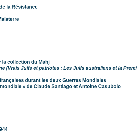
de la Résistance
alaterre
la collection du Mahj
(Vrais Juifs et patriotes : Les Juifs australiens et la Prem
 françaises durant les deux Guerres Mondiales
 mondiale » de Claude Santiago et Antoine Casubolo
1944