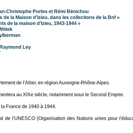
Jean-Christophe Portes et Rémi Bénichou
 de la Maison d’Izieu, dans les collections de la Bnf »
nts de la maison d’Izieu, 1943-1944
»
Wittek
Zylberman
7
de Raymond Ley
7
rtement de l'Allier, en région Auvergne-Rhône-Alpes.
augmentera au XIXe siècle, notamment sous le Second Empire.
 la France de 1940 à 1944.
ial de l'UNESCO (Organisation des Nations unies pour l'éduca