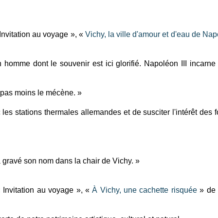
 Invitation au voyage », «
Vichy, la ville d'amour et d'eau de Napo
omme dont le souvenir est ici glorifié. Napoléon III incarne l
t pas moins le mécène. »
les stations thermales allemandes et de susciter l'intérêt des f
a gravé son nom dans la chair de Vichy. »
« Invitation au voyage », «
À Vichy, une cachette risquée
» de 