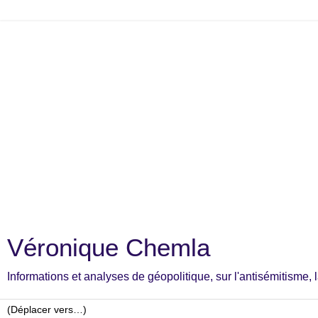
Véronique Chemla
Informations et analyses de géopolitique, sur l'antisémitisme, la c