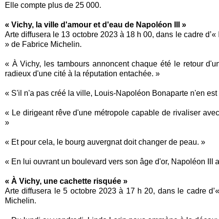
Elle compte plus de 25 000.
« Vichy, la ville d'amour et d'eau de Napoléon III »
Arte diffusera le 13 octobre 2023 à 18 h 00, dans le cadre d’«
» de Fabrice Michelin.
« À Vichy, les tambours annoncent chaque été le retour d'un h
radieux d'une cité à la réputation entachée. »
« S'il n'a pas créé la ville, Louis-Napoléon Bonaparte n'en es
« Le dirigeant rêve d'une métropole capable de rivaliser avec 
»
« Et pour cela, le bourg auvergnat doit changer de peau. »
« En lui ouvrant un boulevard vers son âge d'or, Napoléon III 
« À Vichy, une cachette risquée »
Arte diffusera le 5 octobre 2023 à 17 h 20, dans le cadre d’
Michelin.