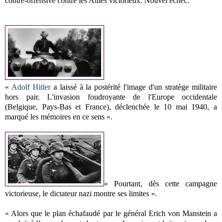
contre-offensive contre les Alliés victorieux. Nouvel échec.
«
Adolf Hitler
a laissé à la postérité l'image d'un stratège militaire
hors pair. L'invasion foudroyante de l'Europe occidentale
(Belgique, Pays-Bas et France), déclenchée le 10 mai 1940, a
marqué les mémoires en ce sens ».
« Pourtant, dès cette campagne
victorieuse, le dictateur nazi montre ses limites ».
« Alors que le plan échafaudé par le général Erich von Manstein a