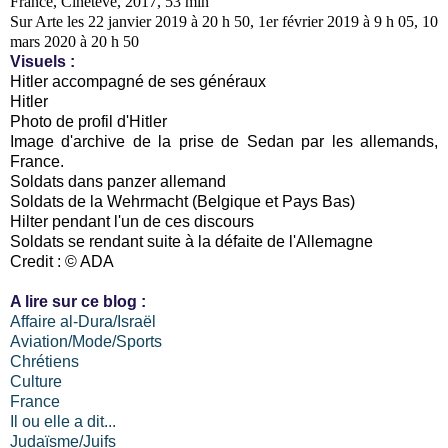
France, Cinétévé, 2017, 53 min
Sur Arte les 22 janvier 2019 à 20 h 50, 1er février 2019 à 9 h 05, 10
mars 2020 à 20 h 50
Visuels :
Hitler accompagné de ses généraux
Hitler
Photo de profil d'Hitler
Image d'archive de la prise de Sedan par les allemands,
France.
Soldats dans panzer allemand
Soldats de la Wehrmacht (Belgique et Pays Bas)
Hilter pendant l'un de ces discours
Soldats se rendant suite à la défaite de l'Allemagne
Credit : © ADA
A lire sur ce blog :
Affaire al-Dura/Israël
Aviation/Mode/Sports
Chrétiens
Culture
France
Il ou elle a dit...
Judaïsme/Juifs