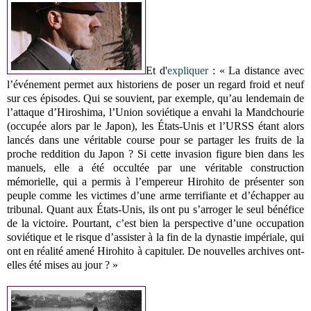
Et d'
expliquer
: « La distance avec
l’événement permet aux historiens de poser un regard froid et neuf
sur ces épisodes. Qui se souvient, par exemple, qu’au lendemain de
l’attaque d’Hiroshima, l’Union soviétique a envahi la Mandchourie
(occupée alors par le Japon), les États-Unis et l’URSS étant alors
lancés dans une véritable course pour se partager les fruits de la
proche reddition du Japon ? Si cette invasion figure bien dans les
manuels, elle a été occultée par une véritable construction
mémorielle, qui a permis à l’empereur Hirohito de présenter son
peuple comme les victimes d’une arme terrifiante et d’échapper au
tribunal. Quant aux États-Unis, ils ont pu s’arroger le seul bénéfice
de la victoire. Pourtant, c’est bien la perspective d’une occupation
soviétique et le risque d’assister à la fin de la dynastie impériale, qui
ont en réalité amené Hirohito à capituler. De nouvelles archives ont-
elles été mises au jour ? »