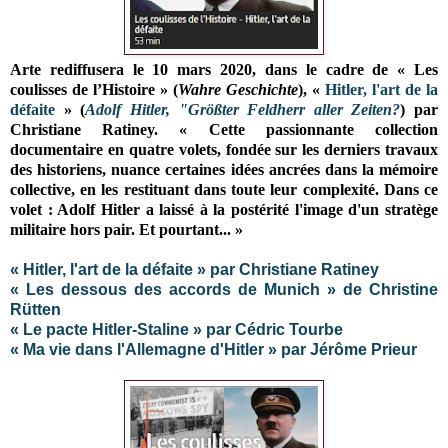
Arte rediffusera le 10 mars 2020, dans le cadre de « Les
coulisses de l’Histoire » (
Wahre Geschichte
), «
Hitler, l'art de la
défaite
» (
Adolf Hitler, "Größter Feldherr aller Zeiten?
) par
Christiane Ratiney. « Cette passionnante collection
documentaire en quatre volets, fondée sur les derniers travaux
des historiens, nuance certaines idées ancrées dans la mémoire
collective, en les restituant dans toute leur complexité. Dans ce
volet : Adolf Hitler a laissé à la postérité l'image d'un stratège
militaire hors pair. Et pourtant... »
« Hitler, l'art de la défaite » par Christiane Ratiney
« Les dessous des accords de Munich » de Christine
Rütten
« Le pacte Hitler-Staline » par Cédric Tourbe
« Ma vie dans l'Allemagne d'Hitler » par Jérôme Prieur