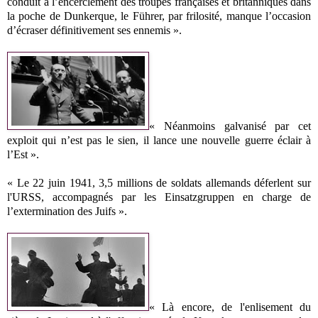
conduit à l’encerclement des troupes françaises et britanniques dans
la poche de Dunkerque, le Führer, par frilosité, manque l’occasion
d’écraser définitivement ses ennemis ».
« Néanmoins galvanisé par cet
exploit qui n’est pas le sien, il lance une nouvelle guerre éclair à
l’Est ».
« Le 22 juin 1941, 3,5 millions de soldats allemands déferlent sur
l'URSS, accompagnés par les Einsatzgruppen en charge de
l’extermination des Juifs ».
« Là encore, de l'enlisement du