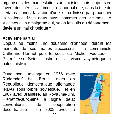
organisées des manifestations antiracistes, mais toujours en
faveur des mêmes victimes, c'est normal que, dans la tête de
certains jeunes, la vision d'une kippa finisse par provoquer
la violence. Mais nous aussi sommes des victimes ! »
Victimes d'un amalgame qui, selon les juifs du département,
devient un mal chronique ».
Activisme partial
Depuis au moins une douzaine d’années, durant les
mandats de ses maires successifs - la communiste
Catherine Hanriot puis le socialiste Michel Fourcade -,
Pierrefitte-sur-Seine illustre cet activisme asymétrique «
palestiniste ».
Outre son jumelage en 1966 avec
Rüdersdorf bei Berlin, alors en
République démocratique allemande
(RDA) sous orbite soviétique, et en
1967 avec Braintree, au Royaume-Uni,
Pierrefitte-sur-Seine a signé deux
conventions de coopération
décentralisée : en 2003 avec la