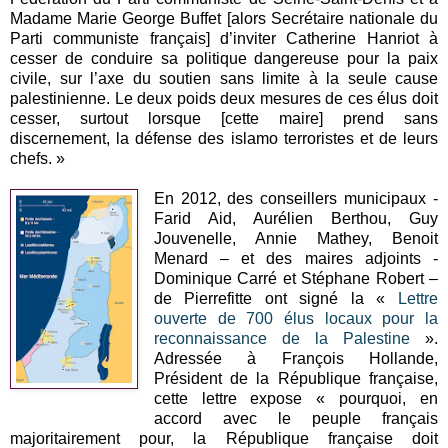
Madame Marie George Buffet [alors Secrétaire nationale du
Parti communiste français] d’inviter Catherine Hanriot à
cesser de conduire sa politique dangereuse pour la paix
civile, sur l’axe du soutien sans limite à la seule cause
palestinienne. Le deux poids deux mesures de ces élus doit
cesser, surtout lorsque [cette maire] prend sans
discernement, la défense des islamo terroristes et de leurs
chefs. »
En 2012, des conseillers municipaux -
Farid Aid, Aurélien Berthou, Guy
Jouvenelle, Annie Mathey, Benoit
Menard – et des maires adjoints -
Dominique Carré et Stéphane Robert –
de Pierrefitte ont signé la «
Lettre
ouverte de 700 élus locaux pour la
reconnaissance de la Palestine
».
Adressée à François Hollande,
Président de la République française,
cette lettre expose « pourquoi, en
accord avec le peuple français
majoritairement pour, la République française doit