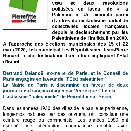
vœu et deux résolutions
politisées en faveur de « la
Palestine ». Un exemple parmi
d’autres du militantisme partial de
collectivités locales françaises
depuis le déclenchement par les
Palestiniens de l’Intifida II en 2000.
A l'approche des élections municipales des 15 et 22
mars 2020, l'élu municipal Les Républicains, Jean-Pierre
Renard, a été destinataire d'un rébus impliquant l'Etat
d'Israël.
Bertrand Delanoë, ex-maire de Paris, et le Conseil de
Paris engagés en faveur de "l'Etat palestinien"
La Mairie de Paris a discriminé en faveur de deux
journalistes français otages par Véronique Chemla
L’activisme "palestiniste" de Pierrefitte-sur-Seine
Dans les années 1920, des villes de la banlieue parisienne,
longtemps habitées par des ouvriers, ont constitué une
ceinture rouge ou communiste. Les années 1980 ont
marqué une atténuation chromatique notable avec