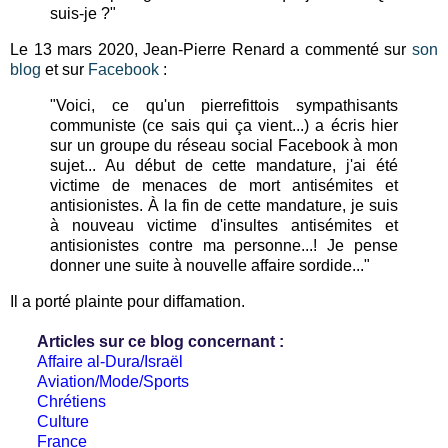
suis-je ?"
Le 13 mars 2020, Jean-Pierre Renard a commenté sur
son
blog
et sur
Facebook
:
"Voici, ce qu'un pierrefittois sympathisants
communiste (ce sais qui ça vient...) a écris hier
sur un groupe du réseau social Facebook à mon
sujet... Au début de cette mandature, j'ai été
victime de menaces de mort antisémites et
antisionistes. À la fin de cette mandature, je suis
à nouveau victime d'insultes antisémites et
antisionistes contre ma personne...! Je pense
donner une suite à nouvelle affaire sordide..."
Il a porté plainte pour diffamation.
Articles sur ce blog concernant :
Affaire al-Dura/Israël
Aviation/Mode/Sports
Chrétiens
Culture
France