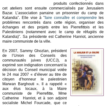
produits confectionnés dans
cet ateliers sont ensuite commercialisés par Jerusalem
Bazar. L’association parraine un prisonnier du camp de
Kalandia". Elle vise à "
faire connaître et comprendre
les
problèmes rencontrés dans cette région, organiser des
échanges et des projets entre les Pierrefittois et les
Palestiniens (notamment avec le camp de réfugiés de
Kalandia)". Sa présidente est Catherine Hanriot, ancienne
maire communiste de la ville.
En 2007, Sammy Ghozlan, président
de l’Union des Conseils des
communautés juives (UCCJ), a
exprimé son indignation concernant la
décision du Conseil municipal votée
le 24 mai 2007 « d’élever au titre de
citoyen d’honneur le palestinien
Marwan Barghouti ». Il a rappelé «
aux élus locaux, à la Maire
communiste de Pierrefitte, Mme
Catherine Hanriot, et à son adjoint
socialiste Michel Fourcade, que ce