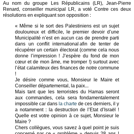
Au nom du groupe Les Républicains (LR), Jean-Pierre
Renard, conseiller municipal LR, a voté Contre ces deux
résolutions en expliquant son opposition :
« Même si le sort des Palestiniens est un sujet
douloureux et difficile, le premier devoir d’une
Municipalité n’est en aucun cas de prendre parti
dans un conflit international afin de tenter de
récupérer un certain électorat (comme cela nous
donne l’impression ! J’espère du fond de mon
cœur et de mon âme, me tromper !) surtout avec
l’état calamiteux des finances de notre commune
!
Je désire comme vous, Monsieur le Maire et
Conseiller départemental, la paix...
Mais tant que les terroristes du Hamas seront
aux commandes, cela sera fondamentalement
impossible car dans
la charte
de ces derniers, il y
a notamment : la destruction de l’Etat d’Israël !
Quelle est votre opinion à ce sujet, Monsieur le
Maire ?
Chers collègues, vous savez à quel point je suis
concerné par ce « problème » depuis 28 ans !