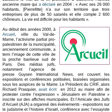
ancienne maire qui
a déclaré
en 2004 : « Avec ses 26 000
habitants, [Pierrefitte] n'a sur son territoire que trois
entreprises de plus de 50 salariés et elle compte 2 600
chômeurs. La vie est difficile pour les habitants ».
Au début des années 2000, à
Arcueil
, ville du Val-de-
Marne, l’activisme partial pro-
palestinien de la municipalité,
anciennement communiste, a
terni l’image de cette ville de
la proche banlieue sud de
Paris. Des médias juifs,
notamment l’agence de
presse Guysen International News, ont couvert les
expositions et conférences politisées, biaisées organisées
sous les auspices de la Mairie. Le Président du CRIF, alors
Richard Prasquier,
avait écrit
en 2012 au maire afin de
protester contre l’expression « Jérusalem en Palestine »
inscrite sur des affiches municipales. Et l’Amicale des Juifs
d’Arcueil (AJA) a organisé des événements - expositions sur
le judaïsme et l’histoire d’Israël, conférence avec l’essayiste