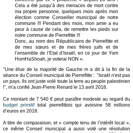
Cela a été jusqu’à des menaces de mort contre
ma propre personne, quelques mois après mon
élection comme Conseiller municipal de notre
commune !!! Pendant des mois, mon amie a eu
peur à cause de cela, de remettre les pieds sur
notre commune de Pierrefitte !!!
Donc, au nom des Républicains de Pierrefitte et
de mes sœurs et de mes frères juifs et de
l’ensemble de l’Etat d’Israël, en ce jour de Yom
HomHaShoah, je voterai NON ».
"Une élue de la majorité de Gauche m a dit à la fin de la
séance du Conseil municipal de Pierrefitte : "Israël n'est pas
un pays. Ils ont juste volé toute la terre au peuple palestinien
!", m'a confié Jean-Pierre Renard le 13 avril 2018.
Ce montant de 7 540 € peut paraître modeste au regard du
budget primitif
total pierrefittois qui avoisine 58 millions
d’euros en 2018.
A titre de comparaison, et « compte tenu de l’intérêt local »,
ce même Conseil municipal a aussi voté une résolution