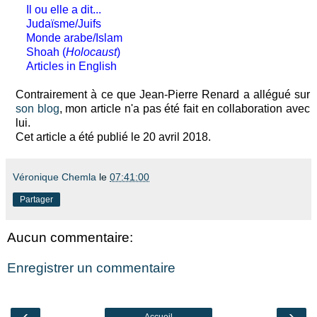
Il ou elle a dit...
Judaïsme/Juifs
Monde arabe/Islam
Shoah (
Holocaust
)
Articles in English
Contrairement à ce que Jean-Pierre Renard a allégué sur
son blog
, mon article n'a pas été fait en collaboration avec
lui.
Cet article a été publié le 20 avril 2018.
Véronique Chemla
le
07:41:00
Partager
Aucun commentaire:
Enregistrer un commentaire
‹
›
Accueil