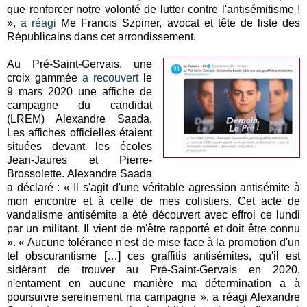
que renforcer notre volonté de lutter contre l'antisémitisme !
»,
a réagi
Me Francis Szpiner, avocat et tête de liste des
Républicains dans cet arrondissement.
Au Pré-Saint-Gervais, une
croix gammée
a recouvert
le
9 mars 2020 une affiche de
campagne du candidat
(LREM) Alexandre Saada.
Les affiches officielles étaient
situées devant les écoles
Jean-Jaures et Pierre-
Brossolette. Alexandre Saada
a déclaré : « Il s'agit d'une véritable agression antisémite à
mon encontre et à celle de mes colistiers. Cet acte de
vandalisme antisémite a été découvert avec effroi ce lundi
par un militant. Il vient de m'être rapporté et doit être connu
». « Aucune tolérance n'est de mise face à la promotion d'un
tel obscurantisme […] ces graffitis antisémites, qu'il est
sidérant de trouver au Pré-Saint-Gervais en 2020,
n'entament en aucune manière ma détermination a à
poursuivre sereinement ma campagne », a réagi Alexandre