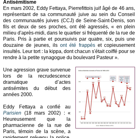
Antisémitisme
En mars 2002, Eddy Fettaya, Pierrefittois juif âgé de 46 ans,
représentant de sa communauté juive au sein du Conseil
des communautés juives (CCJ) de Seine-Saint-Denis, son
fils et deux de ses proches, ont été agressés, « en plein
milieu d'après-midi, dans le quartier si fréquenté de la rue de
Paris. Pris à partie et poursuivis par quatre, six, puis une
douzaine de jeunes, ils
ont été frappés
et copieusement
insultés. Leur tort : la kippa, dont chacun s'était coiffé pour se
rendre à la petite synagogue du boulevard Pasteur ».
Une agression grave survenue
lors de la recrudescence
dramatique d’actes
antisémites du début des
années 2000.
Eddy Fettaya a confié au
Parisien
(18 mars 2002) : «
Heureusement que la
pharmacienne de la rue de
Paris, témoin de la scène, a
rapidement prévenu la police.