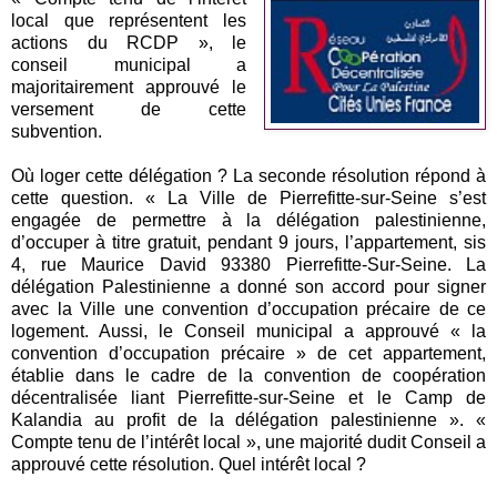
local que représentent les
actions du RCDP », le
conseil municipal a
majoritairement approuvé le
versement de cette
subvention.
Où loger cette délégation ? La seconde résolution répond à
cette question. « La Ville de Pierrefitte-sur-Seine s’est
engagée de permettre à la délégation palestinienne,
d’occuper à titre gratuit, pendant 9 jours, l’appartement, sis
4, rue Maurice David 93380 Pierrefitte-Sur-Seine. La
délégation Palestinienne a donné son accord pour signer
avec la Ville une convention d’occupation précaire de ce
logement. Aussi, le Conseil municipal a approuvé « la
convention d’occupation précaire » de cet appartement,
établie dans le cadre de la convention de coopération
décentralisée liant Pierrefitte-sur-Seine et le Camp de
Kalandia au profit de la délégation palestinienne ». «
Compte tenu de l’intérêt local », une majorité dudit Conseil a
approuvé cette résolution. Quel intérêt local ?