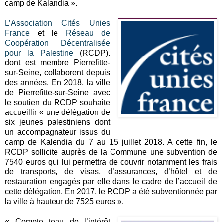
camp de Kalandia ».
L’Association Cités Unies
France
et le
Réseau de
Coopération Décentralisée
pour la Palestine
(RCDP),
dont est membre Pierrefitte-
sur-Seine, collaborent depuis
des années. En 2018, la ville
de Pierrefitte-sur-Seine avec
le soutien du RCDP souhaite
accueillir « une délégation de
six jeunes palestiniens dont
un accompagnateur issus du
camp de Kalendia du 7 au 15 juillet 2018. A cette fin, le
RCDP sollicite auprès de la Commune une subvention de
7540 euros qui lui permettra de couvrir notamment les frais
de transports, de visas, d’assurances, d’hôtel et de
restauration engagés par elle dans le cadre de l’accueil de
cette délégation. En 2017, le RCDP a été subventionnée par
la ville à hauteur de 7525 euros ».
« Compte tenu de l’intérêt