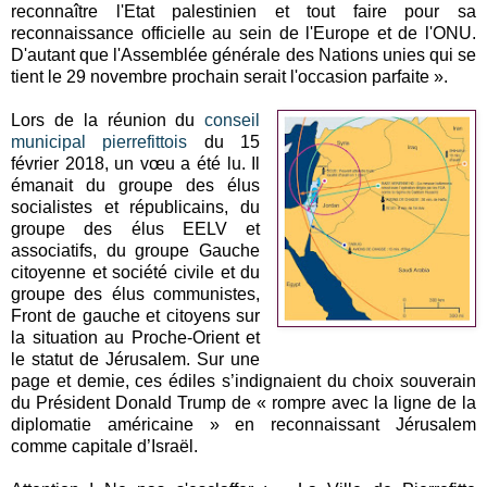
reconnaître l'Etat palestinien et tout faire pour sa
reconnaissance officielle au sein de l'Europe et de l'ONU.
D'autant que l'Assemblée générale des Nations unies qui se
tient le 29 novembre prochain serait l'occasion parfaite ».
Lors de la réunion du
conseil
municipal pierrefittois
du 15
février 2018, un vœu a été lu. Il
émanait du groupe des élus
socialistes et républicains, du
groupe des élus EELV et
associatifs, du groupe Gauche
citoyenne et société civile et du
groupe des élus communistes,
Front de gauche et citoyens sur
la situation au Proche-Orient et
le statut de Jérusalem. Sur une
page et demie, ces édiles s’indignaient du choix souverain
du Président Donald Trump de « rompre avec la ligne de la
diplomatie américaine » en reconnaissant Jérusalem
comme capitale d’Israël.