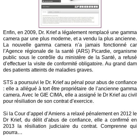
Enfin, en 2009, Dr. Krief a légalement remplacé une gamma
camera par une plus moderne, et a vendu la plus ancienne.
La nouvelle gamma camera n’a jamais fonctionné car
l’Agence régionale de la santé (ARS) Picardie, organisme
public sous le contrôle du ministère de la Santé, a refusé
d’effectuer la visite de conformité obligatoire. Au grand dam
des patients atteints de maladies graves.
STS a poursuivi le Dr. Krief au pénal pour abus de confiance
: elle a allégué à tort être propriétaire de l’ancienne gamma
camera. Avec le GIE CIMA, elle a assigné le Dr Krief au civil
pour résiliation de son contrat d’exercice.
Si la Cour d’appel d’Amiens a relaxé pénalement en 2012 le
Dr Krief, du délit d’abus de confiance, elle a confirmé en
2013 la résiliation judiciaire du contrat. Comprenne qui
pourra…