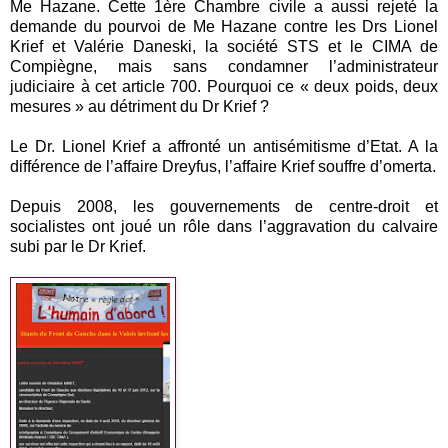
Me Hazane. Cette 1ère Chambre civile a aussi rejeté la
demande du pourvoi de Me Hazane contre les Drs Lionel
Krief et Valérie Daneski, la société STS et le CIMA de
Compiègne, mais sans condamner l’administrateur
judiciaire à cet article 700. Pourquoi ce « deux poids, deux
mesures » au détriment du Dr Krief ?
Le Dr. Lionel Krief a affronté un antisémitisme d’Etat. A la
différence de l’affaire Dreyfus, l’affaire Krief souffre d’omerta.
Depuis 2008, les gouvernements de centre-droit et
socialistes ont joué un rôle dans l’aggravation du calvaire
subi par le Dr Krief.