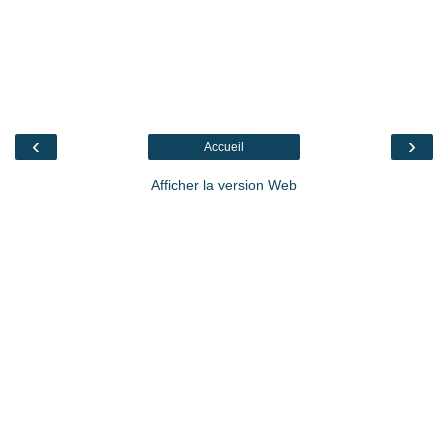
‹
›
Accueil
Afficher la version Web