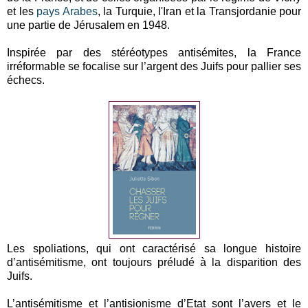
et les
pays Arabes
, la Turquie, l'Iran et la Transjordanie pour
une partie de Jérusalem en 1948.
Inspirée par des stéréotypes antisémites, la France
irréformable se focalise sur l’argent des Juifs pour pallier ses
échecs.
Les spoliations, qui ont caractérisé sa longue histoire
d’antisémitisme, ont toujours préludé à la disparition des
Juifs.
L’antisémitisme et l’antisionisme d’Etat sont l’avers et le