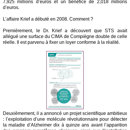
7,925 millions d’euros et un bénéfice de 2,018 millions
d’euros.
L’affaire Krief a débuté en 2008. Comment ?
Premièrement, le Dr. Krief a découvert que STS avait
allégué une surface du CIMA de Compiègne double de celle
réelle. Il est parvenu à fixer un loyer conforme à la réalité.
Deuxièmement, il a annoncé un projet scientifique ambitieux
: l’exploitation d’une molécule révolutionnaire pour détecter
la maladie d’Alzheimer dix à quinze ans avant l’apparition