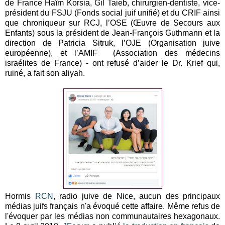
de France Haïm Korsia, Gil Taieb, chirurgien-dentiste, vice-
président du FSJU (Fonds social juif unifié) et du CRIF ainsi
que chroniqueur sur RCJ, l’OSE (Œuvre de Secours aux
Enfants) sous la président de Jean-François Guthmann et la
direction de Patricia Sitruk, l’OJE (Organisation juive
européenne), et l’AMIF (Association des médecins
israélites de France) - ont refusé d’aider le Dr. Krief qui,
ruiné, a fait son aliyah.
Hormis
RCN
, radio juive de Nice, aucun des principaux
médias juifs français n'a évoqué cette affaire. Même refus de
l'évoquer par les médias non communautaires hexagonaux.