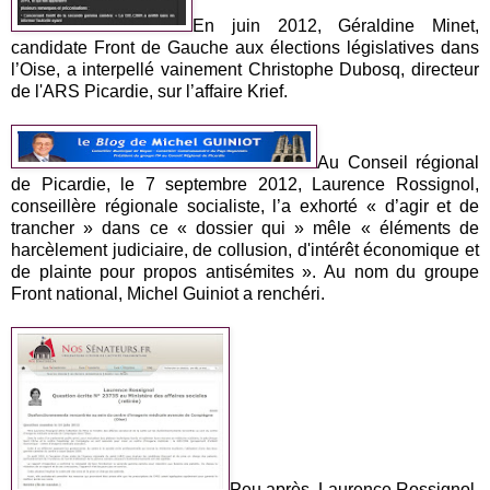
En juin 2012, Géraldine Minet,
candidate Front de Gauche aux élections législatives dans
l’Oise, a interpellé vainement Christophe Dubosq, directeur
de l'ARS Picardie, sur l’affaire Krief.
Au Conseil régional
de Picardie, le 7 septembre 2012, Laurence Rossignol,
conseillère régionale socialiste, l’a exhorté « d’agir et de
trancher » dans ce « dossier qui » mêle « éléments de
harcèlement judiciaire, de collusion, d'intérêt économique et
de plainte pour propos antisémites ». Au nom du groupe
Front national, Michel Guiniot a renchéri.
Peu après, Laurence Rossignol,