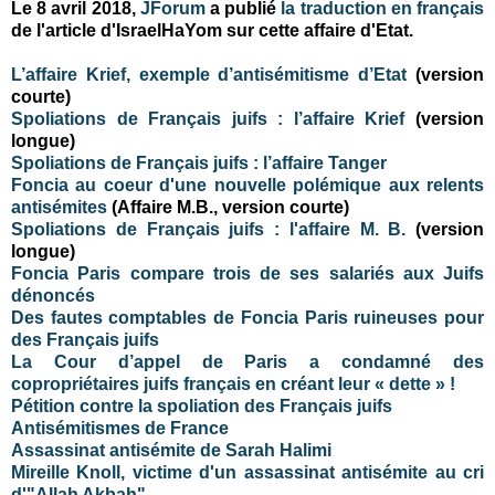
Le 8 avril 2018,
JForum
a publié
la traduction en français
de l'article d'IsraelHaYom sur cette affaire d'Etat.
L’affaire Krief, exemple d’antisémitisme d’Etat
(version
courte)
Spoliations de Français juifs : l’affaire Krief
(version
longue)
Spoliations de Français juifs : l’affaire Tanger
Foncia au coeur d'une nouvelle polémique aux relents
antisémites
(Affaire M.B., version courte)
Spoliations de Français juifs : l'affaire M. B.
(version
longue)
Foncia Paris compare trois de ses salariés aux Juifs
dénoncés
Des fautes comptables de Foncia Paris ruineuses pour
des Français juifs
La Cour d’appel de Paris a condamné des
copropriétaires juifs français en créant leur « dette » !
Pétition contre la spoliation des Français juifs
Antisémitismes de France
Assassinat antisémite de Sarah Halimi
Mireille Knoll, victime d'un assassinat antisémite au cri
d'"Allah Akbah"