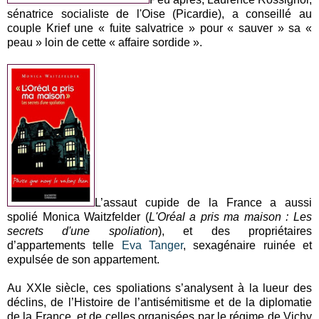
sénatrice socialiste de l'Oise (Picardie), a conseillé au
couple Krief une « fuite salvatrice » pour « sauver » sa «
peau » loin de cette « affaire sordide ».
L’assaut cupide de la France a aussi
spolié Monica Waitzfelder (
L'Oréal a pris ma maison : Les
secrets d'une spoliation
), et des propriétaires
d’appartements telle
Eva Tanger
, sexagénaire ruinée et
expulsée de son appartement.
Au XXIe siècle, ces spoliations s’analysent à la lueur des
déclins, de l’Histoire de l’antisémitisme et de la diplomatie
de la France, et de celles organisées par le régime de Vichy