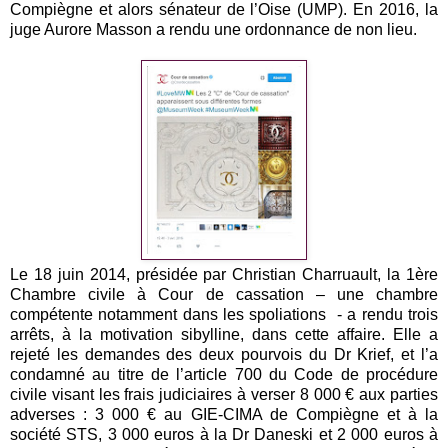
Compiègne et alors sénateur de l’Oise (UMP). En 2016, la
juge Aurore Masson a rendu une ordonnance de non lieu.
Le 18 juin 2014, présidée par Christian Charruault, la 1ère
Chambre civile à Cour de cassation – une chambre
compétente notamment dans les spoliations - a rendu trois
arrêts, à la motivation sibylline, dans cette affaire. Elle a
rejeté les demandes des deux pourvois du Dr Krief, et l’a
condamné au titre de l’article 700 du Code de procédure
civile visant les frais judiciaires à verser 8 000 € aux parties
adverses : 3 000 € au GIE-CIMA de Compiègne et à la
société STS, 3 000 euros à la Dr Daneski et 2 000 euros à