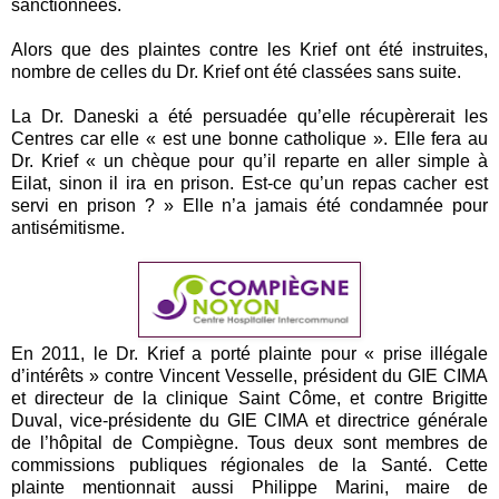
sanctionnées.
Alors que des plaintes contre les Krief ont été instruites,
nombre de celles du Dr. Krief ont été classées sans suite.
La Dr. Daneski a été persuadée qu’elle récupèrerait les
Centres car elle « est une bonne catholique ». Elle fera au
Dr. Krief « un chèque pour qu’il reparte en aller simple à
Eilat, sinon il ira en prison. Est-ce qu’un repas cacher est
servi en prison ? » Elle n’a jamais été condamnée pour
antisémitisme.
En 2011, le Dr. Krief a porté plainte pour « prise illégale
d’intérêts » contre Vincent Vesselle, président du GIE CIMA
et directeur de la clinique Saint Côme, et contre Brigitte
Duval, vice-présidente du GIE CIMA et directrice générale
de l’hôpital de Compiègne. Tous deux sont membres de
commissions publiques régionales de la Santé. Cette
plainte mentionnait aussi Philippe Marini, maire de