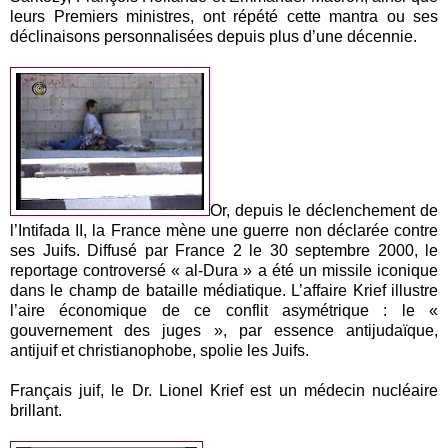
leurs Premiers ministres, ont répété cette mantra ou ses
déclinaisons personnalisées depuis plus d’une décennie.
Or, depuis le déclenchement de
l’Intifada II, la France mène une guerre non déclarée contre
ses Juifs. Diffusé par France 2 le 30 septembre 2000, le
reportage controversé « al-Dura » a été un missile iconique
dans le champ de bataille médiatique. L’affaire Krief illustre
l’aire économique de ce conflit asymétrique : le «
gouvernement des juges », par essence antijudaïque,
antijuif et christianophobe, spolie les Juifs.
Français juif, le Dr. Lionel Krief est un médecin nucléaire
brillant.