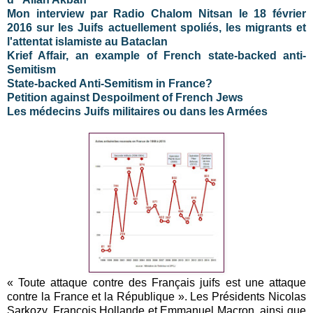
Mon interview par Radio Chalom Nitsan le 18 février
2016 sur les Juifs actuellement spoliés, les migrants et
l'attentat islamiste au Bataclan
Krief Affair, an example of French state-backed anti-
Semitism
State-backed Anti-Semitism in France?
Petition against Despoilment of French Jews
Les médecins Juifs militaires ou dans les Armées
« Toute attaque contre des Français juifs est une attaque
contre la France et la République ». Les Présidents Nicolas
Sarkozy, François Hollande et Emmanuel Macron, ainsi que