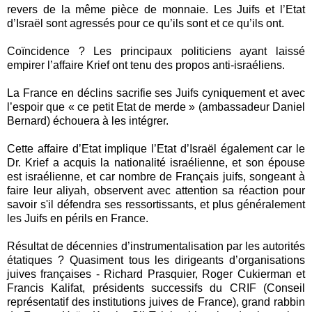
revers de la même pièce de monnaie. Les Juifs et l’Etat
d’Israël sont agressés pour ce qu’ils sont et ce qu’ils ont.
Coïncidence ? Les principaux politiciens ayant laissé
empirer l’affaire Krief ont tenu des propos anti-israéliens.
La France en déclins sacrifie ses Juifs cyniquement et avec
l’espoir que « ce petit Etat de merde » (ambassadeur Daniel
Bernard) échouera à les intégrer.
Cette affaire d’Etat implique l’Etat d’Israël également car le
Dr. Krief a acquis la nationalité israélienne, et son épouse
est israélienne, et car nombre de Français juifs, songeant à
faire leur aliyah, observent avec attention sa réaction pour
savoir s'il défendra ses ressortissants, et plus généralement
les Juifs en périls en France.
Résultat de décennies d’instrumentalisation par les autorités
étatiques ? Quasiment tous les dirigeants d’organisations
juives françaises - Richard Prasquier, Roger Cukierman et
Francis Kalifat, présidents successifs du CRIF (Conseil
représentatif des institutions juives de France), grand rabbin