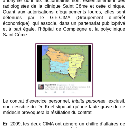
anonyme dont les actionnaires sont essentiellement des
radiologistes de la clinique Saint Côme et cette clinique.
Quant aux autorisations d’équipements lourds, elles sont
détenues par le GIE-CIMA (Groupement d’intérêt
économique), qui associe, dans un partenariat public/privé
et à part égale, l’hôpital de Compiègne et la polyclinique
Saint Côme.
Le contrat d’exercice personnel,
intuitu personae
, exclusif,
non cessible du Dr. Krief stipulait qu’une faute grave de ce
médecin provoquera la résiliation du contrat.
En 2009, les deux CIMA ont généré un chiffre d’affaires de