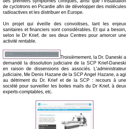
des premiers symptômes cliniques, ainsi que l’installation
de cyclotrons en Picardie afin de développer des molécules
radioactives et les distribuer en Europe.
Un projet qui éveille des convoitises, tant les enjeux
sanitaires et financiers sont considérables. Et qui a besoin,
selon le Dr Krief, de ses deux Centres pour amorcer une
activité rentable.
Troisièmement, la Dr. Daneski a
demandé la dissolution judiciaire de la SCP Krief-Daneski
en raison de dissensions des associés. L’administrateur
judiciaire, Me Denis Hazane de la SCP Angel Hazane, a agi
au détriment du Dr. Krief et de la SCP : recours à une
société pour surveiller les boites mails du Dr Krief, à deux
experts-comptables, etc.