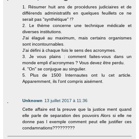
1. Résumer huit ans de procédures judiciaires et de
différends administratifs en quelques feuillets ce ne
serait pas "synthétique" !?
2. Le thème concerne une technique médicale et
diverses institutions.
J'ai élagué au maximum, mais certains organismes
sont incontournables.
J'ai défini à chaque fois le sens des acronymes.
3. Je vous plains : comment faites-vous dans un
monde empli d'acronymes ? Vous devez être perdu.
4. "On" se conjugue au singulier.
5. Plus de 1500 Internautes ont lu cet article.
Apparemment, ils l'ont compris aisément.
Unknown
13 juillet 2017 à 11:36
Cette affaire est la preuve que la justice ment quand
elle parle de separation des pouvoirs Alors si elle ne
donne pas l exemple comment peut elle justifier ces
condamnations?????????