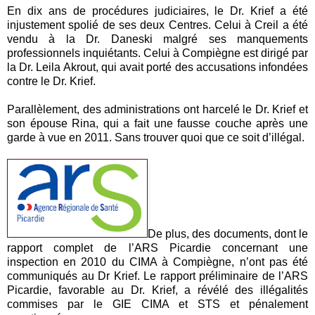
En dix ans de procédures judiciaires, le Dr. Krief a été
injustement spolié de ses deux Centres. Celui à Creil a été
vendu à la Dr. Daneski malgré ses manquements
professionnels inquiétants. Celui à Compiègne est dirigé par
la Dr. Leila Akrout, qui avait porté des accusations infondées
contre le Dr. Krief.
Parallèlement, des administrations ont harcelé le Dr. Krief et
son épouse Rina, qui a fait une fausse couche après une
garde à vue en 2011. Sans trouver quoi que ce soit d’illégal.
De plus, des documents, dont le
rapport complet de l’ARS Picardie concernant une
inspection en 2010 du CIMA à Compiègne, n’ont pas été
communiqués au Dr Krief. Le rapport préliminaire de l’ARS
Picardie, favorable au Dr. Krief, a révélé des illégalités
commises par le GIE CIMA et STS et pénalement