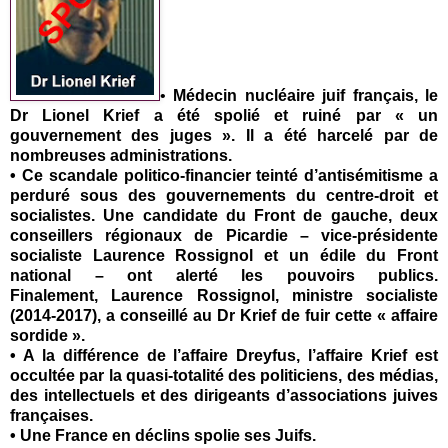
•
Médecin nucléaire juif français, le
Dr Lionel Krief a été spolié et ruiné par « un
gouvernement des juges ». Il a été harcelé par de
nombreuses administrations.
•
Ce scandale politico-financier teinté d’antisémitisme a
perduré sous des gouvernements du centre-droit et
socialistes. Une candidate du Front de gauche, deux
conseillers régionaux de Picardie – vice-présidente
socialiste
Laurence Rossignol
et un édile du Front
national – ont alerté les pouvoirs publics.
Finalement,
Laurence Rossignol
, ministre socialiste
(2014-2017), a conseillé au Dr Krief de fuir cette « affaire
sordide ».
•
A la différence de l’affaire Dreyfus, l’affaire Krief est
occultée par la quasi-totalité des politiciens, des médias,
des intellectuels et des dirigeants d’associations juives
françaises.
•
Une France en déclins spolie ses Juifs.