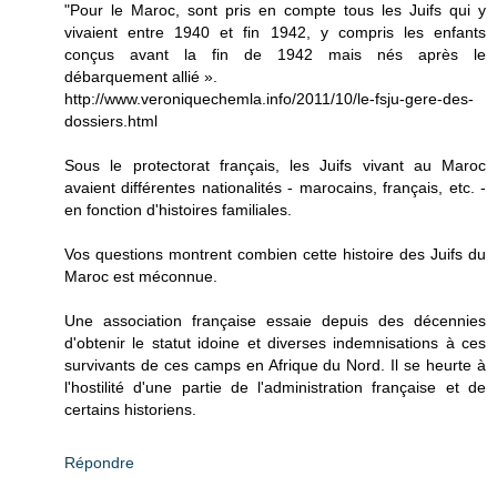
"Pour le Maroc, sont pris en compte tous les Juifs qui y
vivaient entre 1940 et fin 1942, y compris les enfants
conçus avant la fin de 1942 mais nés après le
débarquement allié ».
http://www.veroniquechemla.info/2011/10/le-fsju-gere-des-
dossiers.html
Sous le protectorat français, les Juifs vivant au Maroc
avaient différentes nationalités - marocains, français, etc. -
en fonction d'histoires familiales.
Vos questions montrent combien cette histoire des Juifs du
Maroc est méconnue.
Une association française essaie depuis des décennies
d'obtenir le statut idoine et diverses indemnisations à ces
survivants de ces camps en Afrique du Nord. Il se heurte à
l'hostilité d'une partie de l'administration française et de
certains historiens.
Répondre