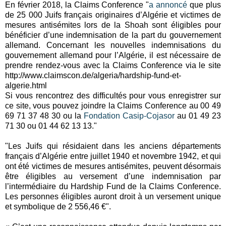
En février 2018, la Claims Conference "
a annoncé
que plus
de 25 000 Juifs français originaires d’Algérie et victimes de
mesures antisémites lors de la Shoah sont éligibles pour
bénéficier d’une indemnisation de la part du gouvernement
allemand. Concernant les nouvelles indemnisations du
gouvernement allemand pour l’Algérie, il est nécessaire de
prendre rendez-vous avec la Claims Conference via le site
http://www.claimscon.de/algeria/hardship-fund-et-
algerie.html
Si vous rencontrez des difficultés pour vous enregistrer sur
ce site, vous pouvez joindre la Claims Conference au 00 49
69 71 37 48 30 ou la
Fondation Casip-Cojasor
au 01 49 23
71 30 ou 01 44 62 13 13."
"Les Juifs qui résidaient dans les anciens départements
français d’Algérie entre juillet 1940 et novembre 1942, et qui
ont été victimes de mesures antisémites, peuvent désormais
être éligibles au versement d’une indemnisation par
l’intermédiaire du Hardship Fund de la Claims Conference.
Les personnes éligibles auront droit à un versement unique
et symbolique de 2 556,46 €".