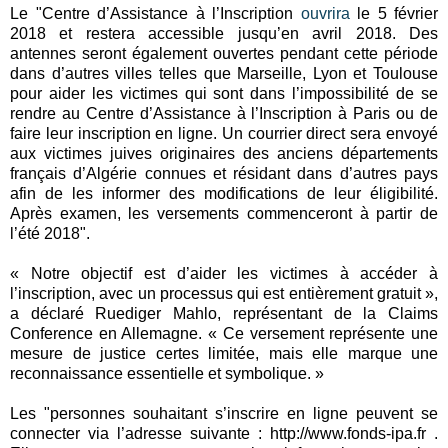
Le "Centre d’Assistance à l’Inscription
ouvrira
le 5 février
2018 et restera accessible jusqu’en avril 2018. Des
antennes seront également ouvertes pendant cette période
dans d’autres villes telles que Marseille, Lyon et Toulouse
pour aider les victimes qui sont dans l’impossibilité de se
rendre au Centre d’Assistance à l’Inscription à Paris ou de
faire leur inscription en ligne. Un courrier direct sera envoyé
aux victimes juives originaires des anciens départements
français d’Algérie connues et résidant dans d’autres pays
afin de les informer des modifications de leur éligibilité.
Après examen, les versements commenceront à partir de
l’été 2018".
« Notre objectif est d’aider les victimes à accéder à
l’inscription, avec un processus qui est entièrement gratuit »,
a déclaré Ruediger Mahlo, représentant de la Claims
Conference en Allemagne. « Ce versement représente une
mesure de justice certes limitée, mais elle marque une
reconnaissance essentielle et symbolique. »
Les "personnes souhaitant s’inscrire en ligne peuvent se
connecter via l’adresse suivante : http://www.fonds-ipa.fr .