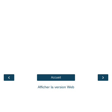
‹
›
Accueil
Afficher la version Web