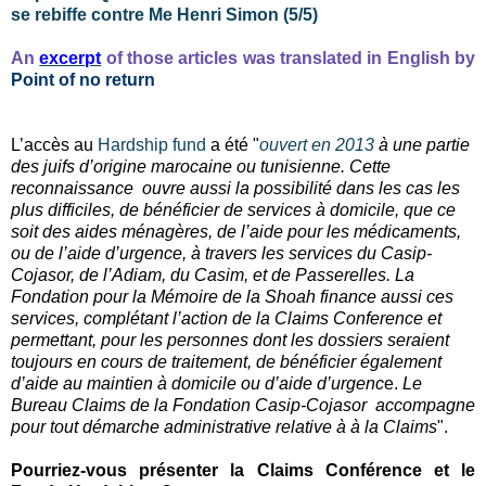
se rebiffe contre Me Henri Simon (5/5)
An
excerpt
of those articles was translated in English by
Point of no return
L’accès au
Hardship fund
a été "
ouvert en 2013
à une partie
des juifs d’origine marocaine ou tunisienne. Cette
reconnaissance ouvre aussi la possibilité dans les cas les
plus difficiles, de bénéficier de services à domicile, que ce
soit des aides ménagères, de l’aide pour les médicaments,
ou de l’aide d’urgence, à travers les services du Casip-
Cojasor, de l’Adiam, du Casim, et de Passerelles. La
Fondation pour la Mémoire de la Shoah finance aussi ces
services, complétant l’action de la Claims Conference et
permettant, pour les personnes dont les dossiers seraient
toujours en cours de traitement, de bénéficier également
d’aide au maintien à domicile ou d’aide d’urgenc
e.
Le
Bureau Claims de la Fondation Casip-Cojasor accompagne
pour tout démarche administrative relative à à la Claims
".
Pourriez-vous présenter la Claims Conférence et le