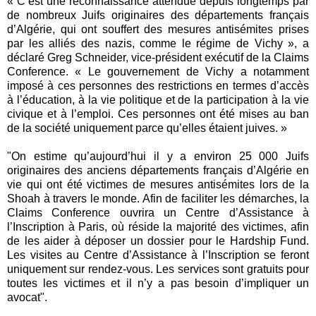
« C’est une reconnaissance attendue depuis longtemps par
de nombreux Juifs originaires des départements français
d’Algérie, qui ont souffert des mesures antisémites prises
par les alliés des nazis, comme le régime de Vichy », a
déclaré Greg Schneider, vice-président exécutif de la Claims
Conference. « Le gouvernement de Vichy a notamment
imposé à ces personnes des restrictions en termes d’accès
à l’éducation, à la vie politique et de la participation à la vie
civique et à l’emploi. Ces personnes ont été mises au ban
de la société uniquement parce qu’elles étaient juives. »
"On estime qu’aujourd’hui il y a environ 25 000 Juifs
originaires des anciens départements français d’Algérie en
vie qui ont été victimes de mesures antisémites lors de la
Shoah à travers le monde. Afin de faciliter les démarches, la
Claims Conference ouvrira un Centre d’Assistance à
l’Inscription à Paris, où réside la majorité des victimes, afin
de les aider à déposer un dossier pour le Hardship Fund.
Les visites au Centre d’Assistance à l’Inscription se feront
uniquement sur rendez-vous. Les services sont gratuits pour
toutes les victimes et il n’y a pas besoin d’impliquer un
avocat".