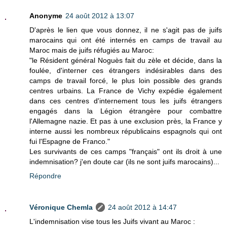
Anonyme
24 août 2012 à 13:07
D'après le lien que vous donnez, il ne s'agit pas de juifs
marocains qui ont été internés en camps de travail au
Maroc mais de juifs réfugiés au Maroc:
"le Résident général Noguès fait du zèle et décide, dans la
foulée, d'interner ces étrangers indésirables dans des
camps de travail forcé, le plus loin possible des grands
centres urbains. La France de Vichy expédie également
dans ces centres d'internement tous les juifs étrangers
engagés dans la Légion étrangère pour combattre
l'Allemagne nazie. Et pas à une exclusion près, la France y
interne aussi les nombreux républicains espagnols qui ont
fui l'Espagne de Franco."
Les survivants de ces camps "français" ont ils droit à une
indemnisation? j'en doute car (ils ne sont juifs marocains)...
Répondre
Véronique Chemla
24 août 2012 à 14:47
L'indemnisation vise tous les Juifs vivant au Maroc :