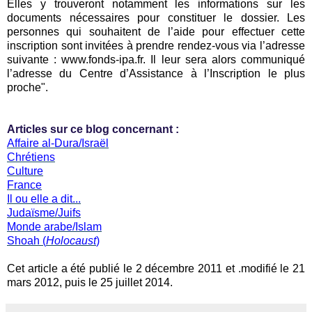
Elles y trouveront notamment les informations sur les
documents nécessaires pour constituer le dossier. Les
personnes qui souhaitent de l’aide pour effectuer cette
inscription sont invitées à prendre rendez-vous via l’adresse
suivante : www.fonds-ipa.fr. Il leur sera alors communiqué
l’adresse du Centre d’Assistance à l’Inscription le plus
proche".
Articles sur ce blog concernant :
Affaire al-Dura/Israël
Chrétiens
Culture
France
Il ou elle a dit...
Judaïsme/Juifs
Monde arabe/Islam
Shoah (
Holocaust
)
Cet article a été publié le 2 décembre 2011 et .modifié le 21
mars 2012, puis le 25 juillet 2014.