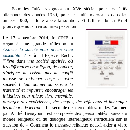
Pour les Juifs espagnols au XVe siècle, pour les Juifs
allemands des années 1930, pour les Juifs marocains dans les
années 1960, la fuite a été la solution. Et l'affaire du Dr Krief
prouve que nous n'en sommes pas si loin.
Le
17 septembre 2014, le CRIF a
organisé
une grande réflexion «
Apaiser la société pour mieux vivre
ensemble ?
» à
l’Espace Rachi.
"
Vivre dans une société apaisée, où
les différences de religion, de couleur,
d’origine ne créent pas de conflit
impose de redonner corps à notre
société. Il faut donner du sens à la
fraternité et impulser, encourager les
initiatives pour mieux vivre ensemble,
partager des expériences, des acquis, des réflexions et interroger
les acteurs de terrain
".
La seconde des deux tables-rondes, "animée
par André Benayoun, est composée des personnalités issues du
monde religieux ou du dialogue interreligieux s’articulera sur la
question de « Comment le message religieux peut-il aider à vivre