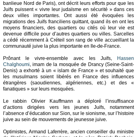
banlieue Nord de Paris), ont décrit leurs efforts pour que les
Juifs puissent « vivre leur judaïsme en sécurité » dans ces
deux villes importantes. Ont aussi été évoquées les
migrations des Juifs franciliens quittant, quand ils en ont les
moyens financiers, des quartiers ou cités où leur vie est
devenue difficile pour d’autres quartiers ou villes. Sarcelles
a cédé récemment à Créteil son rang de ville accueillant la
communauté juive la plus importante en Ile-de-France.
Prônant le vivre-ensemble avec les Juifs,
Hassen
Chalghoumi
, imam de la mosquée de Drancy (Seine-Saint-
Denis) a exhorté à un « islam de France » et souhaité que
les musulmans soient libérés en France des influences
étrangères (saoudiennes, algériennes, etc.) et des «
fanatiques » sur leurs mosquées.
Le rabbin Olivier Kauffmann a déploré l’insuffisance
d’actions dirigées vers les jeunes Juifs, notamment
l’absence d’éducation sur Sion, sur le sionisme, sur l’histoire
juive au sein de mouvements de jeunesse juive.
Optimistes, Armand Laferrère, ancien conseiller du ministre