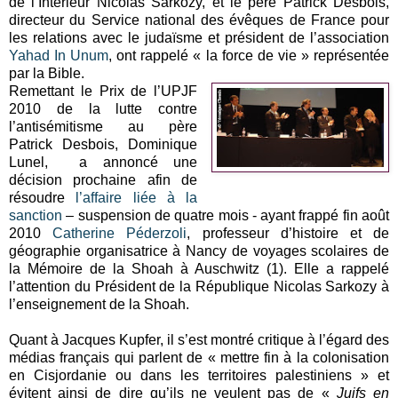
de l’Intérieur Nicolas Sarkozy, et le père Patrick Desbois,
directeur du Service national des évêques de France pour
les relations avec le judaïsme et président de l’association
Yahad In Unum
, ont rappelé « la force de vie » représentée
par la Bible.
Remettant le Prix de l’UPJF
2010 de la lutte contre
l’antisémitisme au père
Patrick Desbois, Dominique
Lunel, a annoncé une
décision prochaine afin de
résoudre
l’affaire liée à la
sanction
– suspension de quatre mois - ayant frappé fin août
2010
Catherine Péderzoli
, professeur d’histoire et de
géographie organisatrice à Nancy de voyages scolaires de
la Mémoire de la Shoah à Auschwitz (1). Elle a rappelé
l’attention du Président de la République Nicolas Sarkozy à
l’enseignement de la Shoah.
Quant à Jacques Kupfer, il s’est montré critique à l’égard des
médias français qui parlent de « mettre fin à la colonisation
en Cisjordanie ou dans les territoires palestiniens » et
évitent ainsi de dire qu’ils ne veulent pas de «
Juifs en