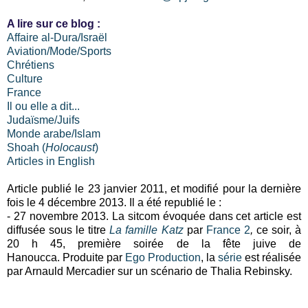
A lire sur ce blog :
Affaire al-Dura/Israël
Aviation/Mode/Sports
Chrétiens
Culture
France
Il ou elle a dit...
Judaïsme/Juifs
Monde arabe/Islam
Shoah (
Holocaust
)
Articles in English
Article publié le 23 janvier 2011, et modifié pour la dernière
fois le 4 décembre 2013. Il a été republié le :
- 27 novembre 2013. La sitcom évoquée dans cet article est
diffusée sous le titre
La famille Katz
par
France 2
,
ce soir, à
20 h 45, première soirée de la fête juive de
Hanoucca. Produite par
Ego Production
, la
série
est réalisée
par Arnauld Mercadier sur un scénario de Thalia Rebinsky.