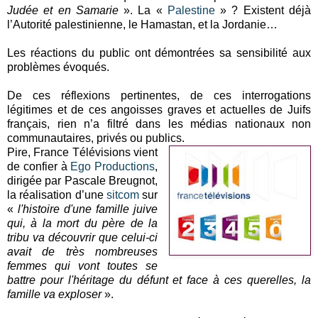
Judée et en Samarie
». La «
Palestine
» ? Existent déjà
l’Autorité palestinienne, le Hamastan, et la Jordanie…
Les réactions du public ont démontrées sa sensibilité aux
problèmes évoqués.
De ces réflexions pertinentes, de ces interrogations
légitimes et de ces angoisses graves et actuelles de Juifs
français, rien n’a filtré dans les médias nationaux non
communautaires, privés ou publics.
Pire, France Télévisions vient
de confier à
Ego Productions
,
dirigée par Pascale Breugnot,
la réalisation d’une
sitcom
sur
«
l'histoire d'une famille juive
qui, à la mort du père de la
tribu va découvrir que celui-ci
avait de très nombreuses
femmes qui vont toutes se
battre pour l'héritage du défunt et face à ces querelles, la
famille va exploser
».