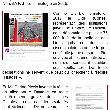
Non, il A FAIT cette analogie en 2016.
Comme l’a si bien formulé en
2017 le CRIF (Conseil
représentatif des Institutions
juives de France), « l'histoire
de la déportation de plus de 75
000 Juifs, de la spoliation des
biens juifs ou des lois
discriminatoires comme le port
de l'étoile jaune ne saurait être
dévoyée et instrumentalisée au
nom d'un soi-disant équilibre
des souffrances. De telles
déclarations ne servent que ceux qui cherchent à réécrire
l'Histoire ».
Et, Me Carine Piccio inverse la réalité
en alléguant « l’attaque en règle
extrêmement grave dont mes
Clientes et certains de leurs salariés
sont victimes ». De nouveau, cette