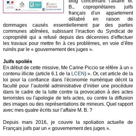
blog concernant l’affaire M.
B., copropriétaires juifs
français d'un appartement
délabré en raison de
dommages causés essentiellement par des parties
communes abîmées, subissant l'inaction du Syndicat de
copropriété qui a refusé depuis des décennies d'effectuer
les travaux pour mettre fin à ces problèmes, en voie d’être
ruinés par le « gouvernement des juges ».
Juifs spoliés
En début de cette missive, Me Carine Piccio se réfère à un «
contenu illicite (article 6.1 de la
LCEN
) ». Or, cet article de la
loi pour la confiance dans l'économie numérique décrit la
faculté pour l’autorité administrative d’initier une procédure
dans le cadre de la lutte contre la provocation à des actes
terroristes ou l'apologie de tels actes, ou contre la diffusion
des images ou des représentations de mineurs. Quel rapport
avec mes quatre écrits sur l’affaire M. B. ?
Depuis mars 2016, je couvre la spoliation actuelle de
Français juifs par un « gouvernement des juges ».