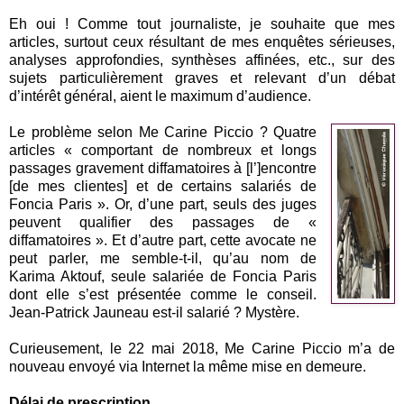
Eh oui ! Comme tout journaliste, je souhaite que mes
articles, surtout ceux résultant de mes enquêtes sérieuses,
analyses approfondies, synthèses affinées, etc., sur des
sujets particulièrement graves et relevant d’un débat
d’intérêt général, aient le maximum d’audience.
Le problème selon Me Carine Piccio ? Quatre
articles « comportant de nombreux et longs
passages gravement diffamatoires à [l’]encontre
[de mes clientes] et de certains salariés de
Foncia Paris ». Or, d’une part, seuls des juges
peuvent qualifier des passages de «
diffamatoires ». Et d’autre part, cette avocate ne
peut parler, me semble-t-il, qu’au nom de
Karima Aktouf, seule salariée de Foncia Paris
dont elle s’est présentée comme le conseil.
Jean-Patrick Jauneau est-il salarié ? Mystère.
Curieusement, le 22 mai 2018, Me Carine Piccio m’a de
nouveau envoyé via Internet la même mise en demeure.
Délai de prescription