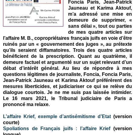
Foncia Paris, Jean-Patrick
Jauneau et Karima Aktouf,
m’a adressé une mise en
demeure de supprimer, «
sans délai », tout ou parties
de mes quatre articles sur
l’affaire M. B., copropriétaires français juifs en voie d’être
ruinés par un « gouvernement des juges », au prétexte
qu’ils seraient diffamatoires. Trois des quatre articles
bénéficient de la prescription. Quant au quatrième, il
demeure factuel et argumenté sur un sujet relevant d’un
débat d’intérêt général. Au lieu de répondre à mes
questions légitimes de journaliste,
Foncia, Foncia Paris,
Jean-Patrick Jauneau et Karima Aktouf
préférèrent des
mesures liberticides, et judiciariser ce qui se relève du
dialogue courtois. Je ne me suis pas laissée intimider
.
Le 16 mars 2021, le Tribunal judiciaire de Paris a
prononcé ma relaxe.
L’affaire Krief, exemple d’antisémitisme d’Etat
(version
courte)
Spoliations de Français juifs : l’affaire Krief
(version
longue)