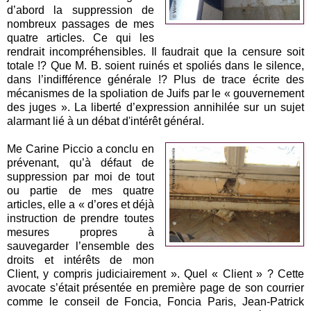
d’abord la suppression de
nombreux passages de mes
quatre articles. Ce qui les
rendrait incompréhensibles. Il faudrait que la censure soit
totale !? Que M. B. soient ruinés et spoliés dans le silence,
dans l’indifférence générale !? Plus de trace écrite des
mécanismes de la spoliation de Juifs par le « gouvernement
des juges ». La liberté d’expression annihilée sur un sujet
alarmant lié à un débat d'intérêt général.
Me Carine Piccio a conclu en
prévenant, qu’à défaut de
suppression par moi de tout
ou partie de mes quatre
articles, elle a « d’ores et déjà
instruction de prendre toutes
mesures propres à
sauvegarder l’ensemble des
droits et intérêts de mon
Client, y compris judiciairement ». Quel « Client » ? Cette
avocate s’était présentée en première page de son courrier
comme le conseil de Foncia, Foncia Paris, Jean-Patrick