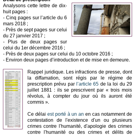
Analysons cette lettre de dix-
huit pages :
-
Cinq pages sur l’article du 6
mars 2018 ;
-
Près de sept pages sur celui
du 27 janvier 2017 ;
-
Plus de deux pages sur
celui du 1er décembre 2016 ;
-
Près de deux pages sur celui du 10 octobre 2016 ;
-
Environ deux pages d’introduction et de mise en demeure.
Rappel juridique. Les infractions de presse, dont
la diffamation, sont régis par le régime de
prescription prévu par
l’article 65
de la loi du 29
juillet 1881 : ils se prescrivent par « trois mois
révolus, à compter du jour où ils auront été
commis ».
Ce délai
est porté à un an
en cas notamment de
contestation de l'existence d'un ou plusieurs
crimes contre l'humanité, d'apologie des crimes
contre l'humanité ou des crimes et délits de