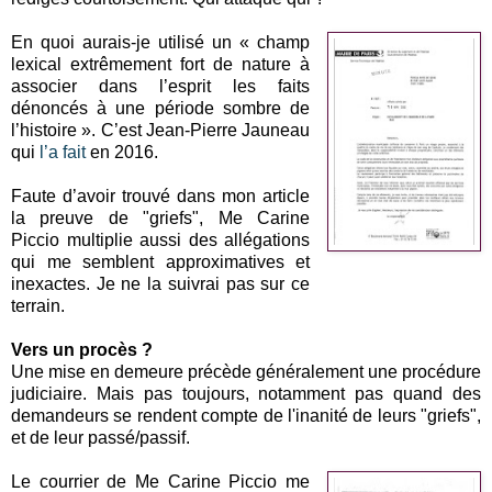
En quoi aurais-je utilisé un « champ
lexical extrêmement fort de nature à
associer dans l’esprit les faits
dénoncés à une période sombre de
l’histoire ». C’est Jean-Pierre Jauneau
qui
l’a fait
en 2016.
Faute d’avoir trouvé dans mon article
la preuve de "griefs", Me Carine
Piccio multiplie aussi des allégations
qui me semblent approximatives et
inexactes. Je ne la suivrai pas sur ce
terrain.
Vers un procès ?
Une mise en demeure précède généralement une procédure
judiciaire. Mais pas toujours, notamment pas quand des
demandeurs se rendent compte de l'inanité de leurs "griefs",
et de leur passé/passif.
Le courrier de Me Carine Piccio me