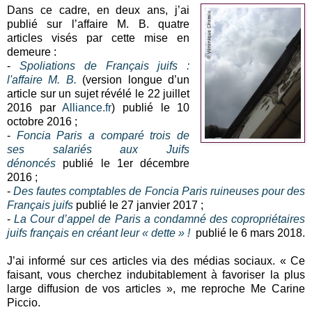
Dans ce cadre, en deux ans, j’ai
publié sur l’affaire M. B. quatre
articles visés par cette mise en
demeure :
-
Spoliations de Français juifs :
l'affaire M. B.
(version longue d’un
article sur un sujet révélé le 22 juillet
2016 par
Alliance.fr
) publié le 10
octobre 2016 ;
-
Foncia Paris a comparé trois de
ses salariés aux Juifs
dénoncés
publié le 1er décembre
2016 ;
-
Des fautes comptables de Foncia Paris ruineuses pour des
Français juifs
publié le 27 janvier 2017 ;
-
La Cour d’appel de Paris a condamné des copropriétaires
juifs français en créant leur « dette » !
publié le 6 mars 2018.
J’ai informé sur ces articles via des médias sociaux. « Ce
faisant, vous cherchez indubitablement à favoriser la plus
large diffusion de vos articles », me reproche Me Carine
Piccio.