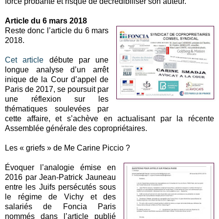
force probante et risque de décrédibiliser son auteur.
Article du 6 mars 2018
Reste donc l’article du 6 mars
2018.
Cet article
débute par une
longue analyse d’un arrêt
inique de la Cour d’appel de
Paris de 2017, se poursuit par
une réflexion sur les
thématiques soulevées par
cette affaire, et s’achève en actualisant par la récente
Assemblée générale des copropriétaires.
Les « griefs » de Me Carine Piccio ?
Évoquer l’analogie émise en
2016 par Jean-Patrick Jauneau
entre les Juifs persécutés sous
le régime de Vichy et des
salariés de Foncia Paris
nommés dans l’article publié