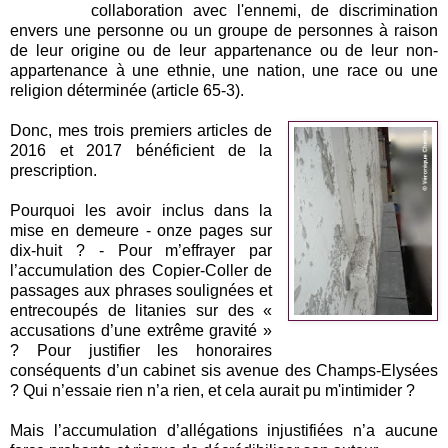
collaboration avec l'ennemi, de discrimination
envers une personne ou un groupe de personnes à raison
de leur origine ou de leur appartenance ou de leur non-
appartenance à une ethnie, une nation, une race ou une
religion déterminée (article 65-3).
Donc, mes trois premiers articles de
2016 et 2017 bénéficient de la
prescription.
Pourquoi les avoir inclus dans la
mise en demeure - onze pages sur
dix-huit ? - Pour m’effrayer par
l’accumulation des Copier-Coller de
passages aux phrases soulignées et
entrecoupés de litanies sur des «
accusations d’une extrême gravité »
? Pour justifier les honoraires
conséquents d’un cabinet sis avenue des Champs-Elysées
? Qui n’essaie rien n’a rien, et cela aurait pu m'intimider ?
Mais l’accumulation d’allégations injustifiées n’a aucune