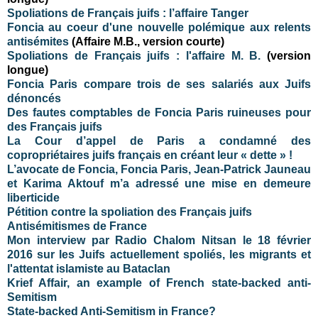
Spoliations de Français juifs : l’affaire Tanger
Foncia au coeur d'une nouvelle polémique aux relents
antisémites
(Affaire M.B., version courte)
Spoliations de Français juifs : l'affaire M. B.
(version
longue)
Foncia Paris compare trois de ses salariés aux Juifs
dénoncés
Des fautes comptables de Foncia Paris ruineuses pour
des Français juifs
La Cour d’appel de Paris a condamné des
copropriétaires juifs français en créant leur « dette » !
L’avocate de Foncia, Foncia Paris, Jean-Patrick Jauneau
et Karima Aktouf m’a adressé une mise en demeure
liberticide
Pétition contre la spoliation des Français juifs
Antisémitismes de France
Mon interview par Radio Chalom Nitsan le 18 février
2016 sur les Juifs actuellement spoliés, les migrants et
l'attentat islamiste au Bataclan
Krief Affair, an example of French state-backed anti-
Semitism
State-backed Anti-Semitism in France?