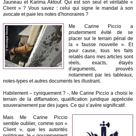
Jauneau et Karima Aktouf. Qui est son seul et véritable «
Client » ? Vous savez : celui qui signe le mandat à son
avocate et paie les notes d'honoraires ?
Me Carine Piccio a
prudemment évité de se
placer sur le terrain pénal de
la « fausse nouvelle ». Et
pour cause, tous les faits
relatés dans mes articles sont
réels, exacts, étayés
d'arguments, prouvés
notamment par les tableaux,
notes-types et autres documents les illustrant.
Habilement – cyniquement ? -, Me Carine Piccio a choisi le
terrain de la diffamation, qualification juridique appréciée
souverainement par des juges. Ce qui s’avère significatif.
Mais Me Carine Piccio
semble oublier, comme son «
Client », que les autorités
politiques, le « gouvernement