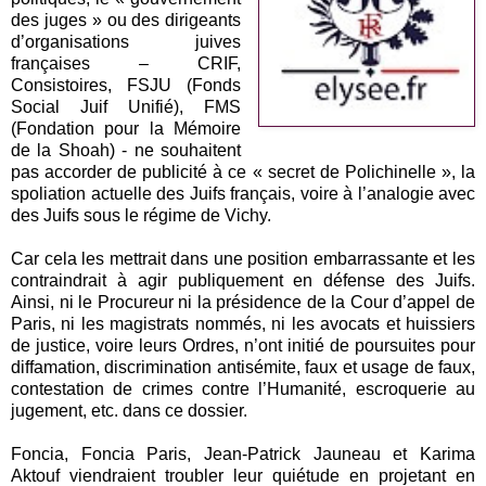
des juges » ou des dirigeants
d’organisations juives
françaises – CRIF,
Consistoires, FSJU (Fonds
Social Juif Unifié), FMS
(Fondation pour la Mémoire
de la Shoah) - ne souhaitent
pas accorder de publicité à ce « secret de Polichinelle », la
spoliation actuelle des Juifs français, voire à l’analogie avec
des Juifs sous le régime de Vichy.
Car cela les mettrait dans une position embarrassante et les
contraindrait à agir publiquement en défense des Juifs.
Ainsi, ni le Procureur ni la présidence de la Cour d’appel de
Paris, ni les magistrats nommés, ni les avocats et huissiers
de justice, voire leurs Ordres, n’ont initié de poursuites pour
diffamation, discrimination antisémite, faux et usage de faux,
contestation de crimes contre l’Humanité, escroquerie au
jugement, etc. dans ce dossier.
Foncia, Foncia Paris, Jean-Patrick Jauneau et Karima
Aktouf viendraient troubler leur quiétude en projetant en