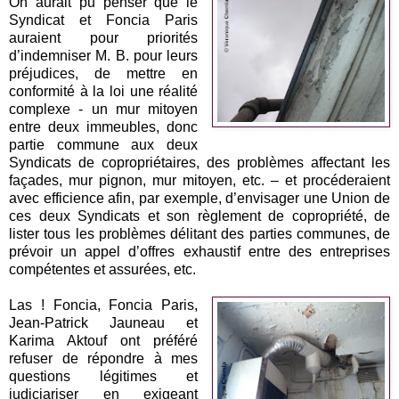
On aurait pu penser que le
Syndicat et Foncia Paris
auraient pour priorités
d’indemniser M. B. pour leurs
préjudices, de mettre en
conformité à la loi une réalité
complexe - un mur mitoyen
entre deux immeubles, donc
partie commune aux deux
Syndicats de copropriétaires, des problèmes affectant les
façades, mur pignon, mur mitoyen, etc. – et procéderaient
avec efficience afin, par exemple, d’envisager une Union de
ces deux Syndicats et son règlement de copropriété, de
lister tous les problèmes délitant des parties communes, de
prévoir un appel d’offres exhaustif entre des entreprises
compétentes et assurées, etc.
Las ! Foncia, Foncia Paris,
Jean-Patrick Jauneau et
Karima Aktouf ont préféré
refuser de répondre à mes
questions légitimes et
judiciariser en exigeant