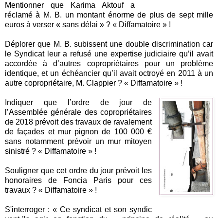
Mentionner que Karima Aktouf a
réclamé à M. B. un montant énorme de plus de sept mille
euros à verser « sans délai » ? « Diffamatoire » !
Déplorer que M. B. subissent une double discrimination car
le Syndicat leur a refusé une expertise judiciaire qu’il avait
accordée à d’autres copropriétaires pour un problème
identique, et un échéancier qu’il avait octroyé en 2011 à un
autre copropriétaire, M. Clappier ? « Diffamatoire » !
Indiquer que l’ordre de jour de
l’Assemblée générale des copropriétaires
de 2018 prévoit des travaux de ravalement
de façades et mur pignon de 100 000 €
sans notamment prévoir un mur mitoyen
sinistré ? « Diffamatoire » !
Souligner que cet ordre du jour prévoit les
honoraires de Foncia Paris pour ces
travaux ? « Diffamatoire » !
S'interroger : « Ce syndicat et son syndic