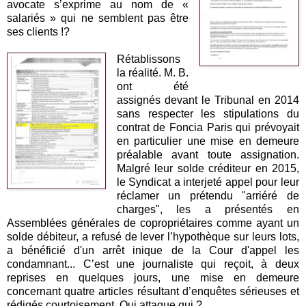
avocate s’exprime au nom de «
salariés » qui ne semblent pas être
ses clients !?
Rétablissons
la réalité. M. B.
ont été
assignés devant le Tribunal en 2014
sans respecter les stipulations du
contrat de Foncia Paris qui prévoyait
en particulier une mise en demeure
préalable avant toute assignation.
Malgré leur solde créditeur en 2015,
le Syndicat a interjeté appel pour leur
réclamer un prétendu "arriéré de
charges", les a présentés en
Assemblées générales de copropriétaires comme ayant un
solde débiteur, a refusé de lever l’hypothèque sur leurs lots,
a bénéficié d'un arrêt inique de la Cour d'appel les
condamnant... C’est une journaliste qui reçoit, à deux
reprises en quelques jours, une mise en demeure
concernant quatre articles résultant d’enquêtes sérieuses et
rédigés courtoisement. Qui attaque qui ?