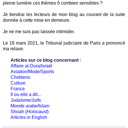
pleine lumière ces thèmes ô combien sensibles ?
Je tiendrai les lecteurs de mon blog au courant de la suite
donnée à cette mise en demeure.
Je ne me suis pas laissée intimider.
Le 16 mars 2021, le Tribunal judiciaire de Paris a prononcé
ma relaxe.
Articles sur ce blog concernant :
Affaire al-Dura/Israël
Aviation/Mode/Sports
Chrétiens
Culture
France
Il ou elle a dit...
Judaïsme/Juifs
Monde arabe/Islam
Shoah (
Holocaust
)
Articles in English