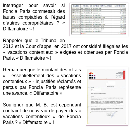
Interroger pour savoir si
Foncia Paris commettait des
fautes comptables à l’égard
d’autres copropriétaires ? «
Diffamatoire » !
Rappeler que le Tribunal en
2012 et la Cour d’appel en 2017 ont considéré illégales les
« vacations contentieux » exigées et obtenues par Foncia
Paris. « Diffamatoire » !
Remarquer que le montant des « frais
» - essentiellement des « vacations
contentieux » - injustifiés réclamés et
perçus par Foncia Paris représente
une avance. « Diffamatoire » !
Souligner que M. B. est cependant
contraint de nouveau de payer des «
vacations contentieux » de Foncia
Paris ? « Diffamatoire » !