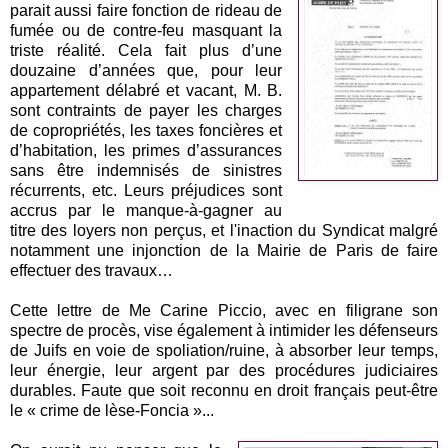
parait aussi faire fonction de rideau de
fumée ou de contre-feu masquant la
triste réalité. Cela fait plus d’une
douzaine d’années que, pour leur
appartement délabré et vacant, M. B.
sont contraints de payer les charges
de copropriétés, les taxes foncières et
d’habitation, les primes d’assurances
sans être indemnisés de sinistres
récurrents, etc. Leurs préjudices sont
accrus par le manque-à-gagner au
titre des loyers non perçus, et l'inaction du Syndicat malgré
notamment une injonction de la Mairie de Paris de faire
effectuer des travaux…
Cette lettre de Me Carine Piccio, avec en filigrane son
spectre de procès, vise également à intimider les défenseurs
de Juifs en voie de spoliation/ruine, à absorber leur temps,
leur énergie, leur argent par des procédures judiciaires
durables. Faute que soit reconnu en droit français peut-être
le « crime de lèse-Foncia »...