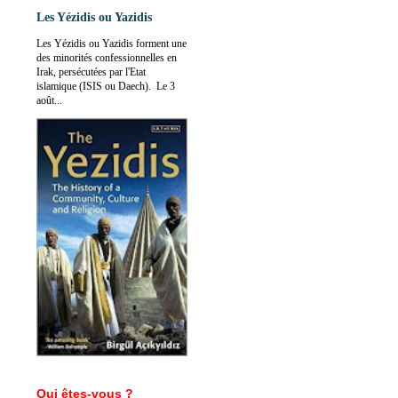
Les Yézidis ou Yazidis
Les Yézidis ou Yazidis forment une
des minorités confessionnelles en
Irak, persécutées par l'Etat
islamique (ISIS ou Daech). Le 3
août...
Qui êtes-vous ?