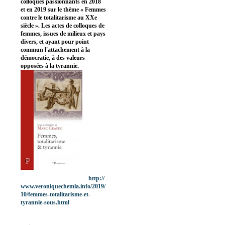
colloques passionnants en 2018
et en 2019 sur le thème « Femmes
contre le totalitarisme au XXe
siècle ». Les actes de colloques de
femmes, issues de milieux et pays
divers, et ayant pour point
commun l'attachement à la
démocratie, à des valeurs
opposées à la tyrannie.
http://
www.veroniquechemla.info/2019/
10/femmes-totalitarisme-et-
tyrannie-sous.html