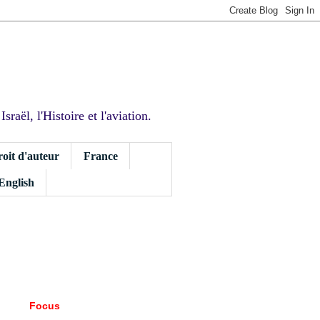
sraël, l'Histoire et l'aviation.
roit d'auteur
France
 English
Focus