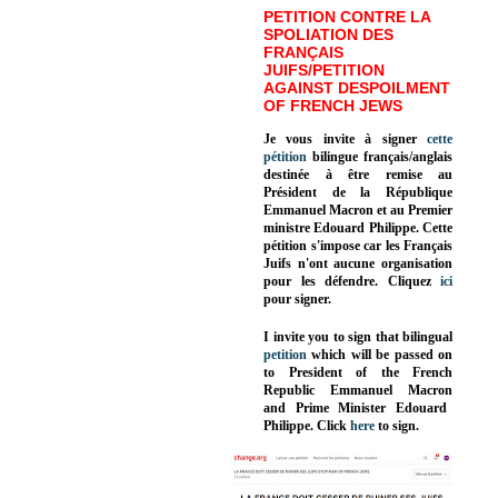
PETITION CONTRE LA
SPOLIATION DES
FRANÇAIS
JUIFS/PETITION
AGAINST DESPOILMENT
OF FRENCH JEWS
Je vous invite à signer
cette
pétition
bilingue français/anglais
destinée à être remise au
Président de la République
Emmanuel Macron et au Premier
ministre Edouard Philippe. Cette
pétition s'impose car les Français
Juifs n'ont aucune organisation
pour les défendre. Cliquez
ici
pour signer.
I invite you to sign that bilingual
petition
which will be passed on
to President of the French
Republic
Emmanuel Macron
and Prime Minister
Edouard
Philippe
.
Click
here
to sign.