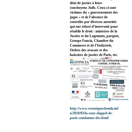
déni de justice à leurs
concitoyens Juifs. Ceux-ci sont
victimes du « gouvernement des
juges » et de l’absence de
contrôles par diverses autorités
qui ont refusé d’intervenir pour
rétablir le droit : ministres de la
Justice et du Logement, parquet,
Groupe Foncia, Chambre du
Commerce et de l’Industrie,
Ordres des avocats et des
huissiers de justice de Paris, etc.
http://www.veroniquechemla.inf
o/2018/03/la-cour-dappel-de-
paris-condamne-des.html