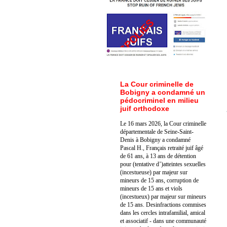
La Cour criminelle de
Bobigny a condamné un
pédocriminel en milieu
juif orthodoxe
Le 16 mars 2026, la Cour criminelle
départementale de Seine-Saint-
Denis à Bobigny a condamné
Pascal H., Français retraité juif âgé
de 61 ans, à 13 ans de détention
pour (tentative d’)atteintes sexuelles
(incestueuse) par majeur sur
mineurs de 15 ans, corruption de
mineurs de 15 ans et viols
(incestueux) par majeur sur mineurs
de 15 ans. Des
infractions commises
dans les cercles intrafamilial, amical
et associatif - dans une communauté