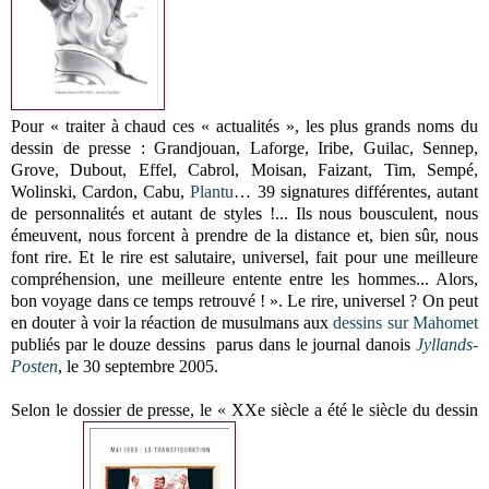
Pour « traiter à chaud ces « actualités », les plus grands noms du
dessin de presse : Grandjouan, Laforge, Iribe, Guilac, Sennep,
Grove, Dubout, Effel, Cabrol, Moisan, Faizant, Tim, Sempé,
Wolinski, Cardon, Cabu,
Plantu
… 39 signatures différentes, autant
de personnalités et autant de styles !... Ils nous bousculent, nous
émeuvent, nous forcent à prendre de la distance et, bien sûr, nous
font rire. Et le rire est salutaire, universel, fait pour une meilleure
compréhension, une meilleure entente entre les hommes... Alors,
bon voyage dans ce temps retrouvé ! ». Le rire, universel ? On peut
en douter à voir la réaction de musulmans aux
dessins sur Mahomet
publiés par le douze dessins parus dans le journal danois
Jyllands-
Posten
, le 30 septembre 2005.
Selon le dossier de presse, le « XXe siècle a été le siècle du dessin