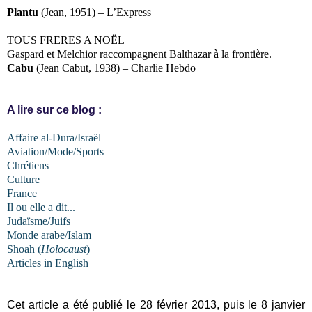
Plantu
(Jean, 1951) – L’Express
TOUS FRERES A NOËL
Gaspard et Melchior raccompagnent Balthazar à la frontière.
Cabu
(Jean Cabut, 1938) – Charlie Hebdo
A lire sur ce blog :
Affaire al-Dura/Israël
Aviation/Mode/Sports
Chrétiens
Culture
France
Il ou elle a dit...
Judaïsme/Juifs
Monde arabe/Islam
Shoah (
Holocaust
)
Articles in English
Cet article a été publié le 28 février 2013, puis le 8 janvier