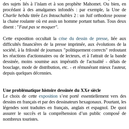
des sujets liés à l’islam et à son prophète Mahomet. Ou bien, en
procédant à des amalgames infondés : par exemple, la Une de
Charlie hebdu
titrée
Les Intouchables
2 : un Juif orthodoxe pousse
la chaise roulante où est assis un homme portant turban. Tous deux
disent : "
Faut pas se moquer".
Cette exposition occultait la
crise du dessin de presse
, liée aux
difficultés financières de la presse imprimée, aux évolutions de la
société, à la frilosité de journaux "politiquement corrects" redoutant
les réactions d'actionnaires ou de lecteurs, et à l'attrait de la bande
dessinée, moins soumise aux impératifs de l'actualité - délais de
bouclage, mode de distribution, etc. - et rémunérant mieux l'auteur,
depuis quelques décennies.
Une problématique histoire dessinée du XXe siècle
Le choix de cette
exposition
s’est porté essentiellement vers des
dessins en français et par des dessinateurs hexagonaux. Pourtant, les
légendes sont traduites en français, anglais et espagnol. De quoi
assurer le succès et la compréhension d’un public composé de
nombreux touristes.