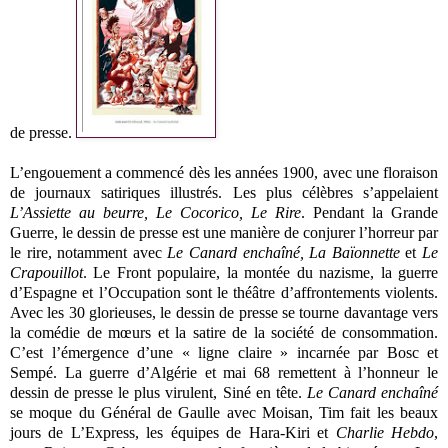
de presse.
L’engouement a commencé dès les années 1900, avec une floraison
de journaux satiriques illustrés. Les plus célèbres s’appelaient
L’Assiette au beurre, Le Cocorico, Le Rire
. Pendant la Grande
Guerre, le dessin de presse est une manière de conjurer l’horreur par
le rire, notamment avec
Le Canard enchaîné, La Baïonnette
et
Le
Crapouillot
. Le Front populaire, la montée du nazisme, la guerre
d’Espagne et l’Occupation sont le théâtre d’affrontements violents.
Avec les 30 glorieuses, le dessin de presse se tourne davantage vers
la comédie de mœurs et la satire de la société de consommation.
C’est l’émergence d’une « ligne claire » incarnée par Bosc et
Sempé. La guerre d’Algérie et mai 68 remettent à l’honneur le
dessin de presse le plus virulent, Siné en tête.
Le Canard enchaîné
se moque du Général de Gaulle avec Moisan, Tim fait les beaux
jours de L’Express, les équipes de Hara-Kiri et
Charlie Hebdo
,