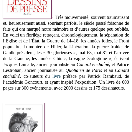
« Très mouvementé, souvent traumatisant
et, heureusement aussi, souriant parfois, le siècle passé foisonne de
faits qui ont marqué notre mémoire et d’autres quelque peu oubliés.
En voici un florilège retraçant, chronologiquement, la séparation de
l’Église et de l’État, la Guerre de 14–18, les années folles, le Front
populaire, la montée de Hitler, la Libération, la guerre froide, de
Gaulle président, les « 30 glorieuses », mai 68, mai 81 et l’arrivée
de la Gauche, les années Chirac, la vague écologique », écrivent
Jacques Lamalle, ancien journaliste au
Canard enchaîné
, et Patrice
Lestrohan, ancien journaliste au
Quotidien de Paris
et au
Canard
enchaîné
, co-auteurs du
livre
préfacé par Patrick Rambaud, de
l’académie Goncourt, et ayant inspiré l’exposition. Un livre de 600
pages sur 300 événements, avec 2000 dessins et 175 dessinateurs.