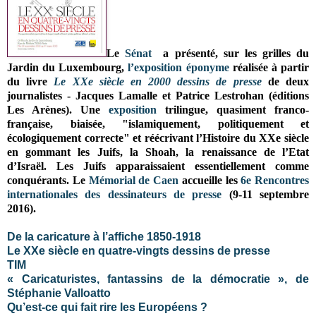
Le
Sénat
a présenté, sur les grilles du
Jardin du Luxembourg,
l’exposition éponyme
réalisée à partir
du livre
Le XXe siècle en 2000 dessins de presse
de deux
journalistes - Jacques Lamalle et Patrice Lestrohan (éditions
Les Arènes). Une
exposition
trilingue, quasiment franco-
française, biaisée, "islamiquement, politiquement et
écologiquement correcte" et réécrivant l’Histoire du XXe siècle
en gommant les Juifs, la Shoah, la renaissance de l’Etat
d’Israël. Les Juifs apparaissaient essentiellement comme
conquérants. Le
Mémorial de Caen
accueille les
6e Rencontres
internationales des dessinateurs de presse
(9-11 septembre
2016).
De la caricature à l’affiche 1850-1918
Le XXe siècle en quatre-vingts dessins de presse
TIM
« Caricaturistes, fantassins de la démocratie », de
Stéphanie Valloatto
Qu’est-ce qui fait rire les Européens ?