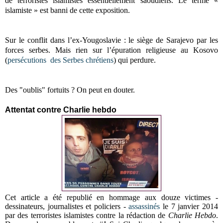
de terroristes islamistes essentiellement saoudiens. Le terme «
islamiste » est banni de cette exposition.
Sur le conflit dans l’ex-Yougoslavie : le siège de Sarajevo par les
forces serbes. Mais rien sur l’épuration religieuse au Kosovo
(
persécutions des Serbes chrétiens
) qui perdure.
Des "oublis" fortuits ? On peut en douter.
Attentat contre Charlie hebdo
Cet article a été republié en hommage aux douze victimes -
dessinateurs, journalistes et policiers -
assassinés
le 7 janvier 2014
par des terroristes islamistes contre la rédaction de
Charlie Hebdo
.