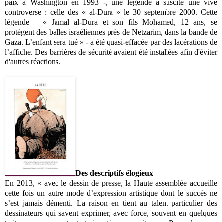
paix à Washington en 1993 -, une légende a suscité une vive
controverse : celle des « al-Dura » le 30 septembre 2000. Cette
légende – « Jamal al-Dura et son fils Mohamed, 12 ans, se
protègent des balles israéliennes près de Netzarim, dans la bande de
Gaza. L’enfant sera tué » - a été quasi-effacée par des lacérations de
l’affiche. Des barrières de sécurité avaient été installées afin d'éviter
d'autres réactions.
Des descriptifs élogieux
En 2013, « avec le dessin de presse, la Haute assemblée accueille
cette fois un autre mode d’expression artistique dont le succès ne
s’est jamais démenti. La raison en tient au talent particulier des
dessinateurs qui savent exprimer, avec force, souvent en quelques