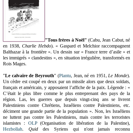
"Tous frères à Noël"
(Cabu, Jean Cabut, né
en 1938,
Charlie Hebdo
). « Gaspard et Melchior raccompagnent
Balthazar à la frontière ». Un dessin sur « France terre d’asile » et
les immigrés « clandestins », en situation irrégulière, transformés en
Rois Mages.
"
Le calvaire de Beyrouth
" (
Plantu
, Jean, né en 1951,
Le Monde
).
Un cèdre est coupé en deux par un missile alors que deux soldats,
français et américain, y apposaient l’affiche de la paix. Légende : «
C’était le plus libre comme le plus entreprenant des pays de la
région. Las, les guerres que depuis vingt-cinq ans se livrent
Palestiniens contre Chrétiens, Israéliens contre Palestiniens, etc.
déciment une grande partie de la population ». Non, les Israéliens
ne luttent pas contre les Palestiniens, mais contre les terroristes
islamistes :
OLP
(Organisation de libération de la Palestine),
Hezbollah
.
Quid
des Syriens qui n'ont jamais reconnu