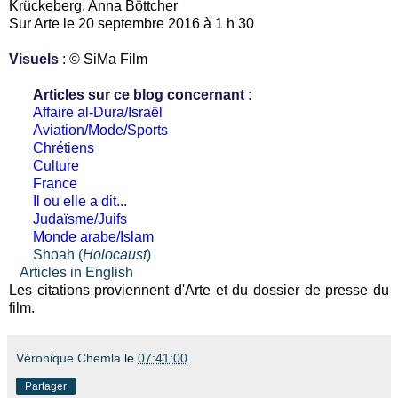
Krückeberg, Anna Böttcher
Sur Arte le 20 septembre 2016 à 1 h 30
Visuels
: © SiMa Film
Articles sur ce blog concernant :
Affaire al-Dura/Israël
Aviation/Mode/Sports
Chrétiens
Culture
France
Il ou elle a dit...
Judaïsme/Juifs
Monde arabe/Islam
Shoah (
Holocaust
)
Articles in English
Les citations proviennent d'Arte et du dossier de presse du
film.
Véronique Chemla
le
07:41:00
Partager