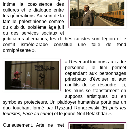
intime la coexistence des
cultures et le dialogue entre
les générations. Au sein de la
famille palestinienne comme
du club du troisième âge juif
ou des services sociaux et
judiciaires allemands, les clichés racistes sont légion et le
conflit israélo-arabe constitue une toile de fond
omniprésente ».
« Revenant toujours au cadre
personnel, le film permet
cependant aux personnages
principaux d'évoluer et aux
conflits de se résoudre. Ici,
les murs se transforment en
supports artistiques ou en
symboles protecteurs. Un plaidoyer humaniste porté par un
duo touchant formé par Ryszard Ronczewski (
Et puis les
touristes, Face au crime
) et le jeune Neil Belakhdar ».
Curieusement, Arte ne met