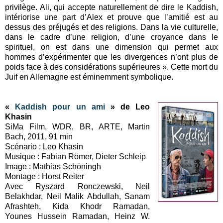
privilège. Ali, qui accepte naturellement de dire le Kaddish,
intériorise une part d’Alex et prouve que l’amitié est au
dessus des préjugés et des religions. Dans la vie culturelle,
dans le cadre d’une religion, d’une croyance dans le
spirituel, on est dans une dimension qui permet aux
hommes d’expérimenter que les divergences n’ont plus de
poids face à des considérations supérieures ». Cette mort du
Juif en Allemagne est éminemment symbolique.
«
Kaddish pour un ami
» de Leo
Khasin
SiMa Film, WDR, BR, ARTE, Martin
Bach, 2011, 91 min
Scénario : Leo Khasin
Musique : Fabian Römer, Dieter Schleip
Image : Mathias Schöningh
Montage : Horst Reiter
Avec Ryszard Ronczewski, Neil
Belakhdar, Neil Malik Abdullah, Sanam
Afrashteh, Kida Khodr Ramadan,
Younes Hussein Ramadan, Heinz W.