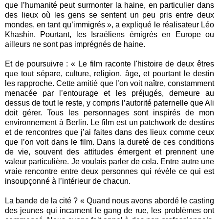
que l’humanité peut surmonter la haine, en particulier dans
des lieux où les gens se sentent un peu pris entre deux
mondes, en tant qu’immigrés », a expliqué le réalisateur Léo
Khashin. Pourtant, les Israéliens émigrés en Europe ou
ailleurs ne sont pas imprégnés de haine.
Et de poursuivre : « Le film raconte l'histoire de deux êtres
que tout sépare, culture, religion, âge, et pourtant le destin
les rapproche. Cette amitié que l’on voit naître, constamment
menacée par l’entourage et les préjugés, demeure au
dessus de tout le reste, y compris l’autorité paternelle que Ali
doit gérer. Tous les personnages sont inspirés de mon
environnement à Berlin. Le film est un patchwork de destins
et de rencontres que j’ai faites dans des lieux comme ceux
que l’on voit dans le film. Dans la dureté de ces conditions
de vie, souvent des attitudes émergent et prennent une
valeur particulière. Je voulais parler de cela. Entre autre une
vraie rencontre entre deux personnes qui révèle ce qui est
insoupçonné à l’intérieur de chacun.
La bande de la cité ? « Quand nous avons abordé le casting
des jeunes qui incarnent le gang de rue, les problèmes ont