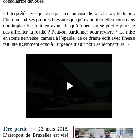
consolatrice dévouée ».
« Interprétée avec justesse par la chanteuse de rock Lara Chedraoui,
l’héroïne tait ses propres blessures jusqu’à s’oublier elle-même dans
une implacable fuite en avant. Jusqu’où peut-on se perdre pour ne
pas affronter la réalité ? Peut-on pardonner pour revivre ? La mise
en scène nerveuse, caméra à l’épaule, de ce drame écrit avec finesse
fait intelligemment écho à l’urgence d’agir pour se reconstruire. »
1ère partie
: « 22 mars 2016.
L’aéroport de Bruxelles est visé