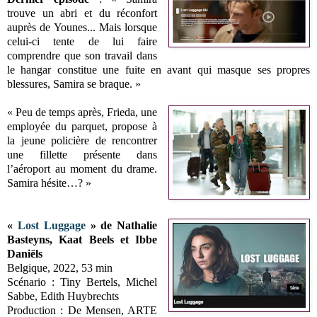
trouve un abri et du réconfort
auprès de Younes... Mais lorsque
celui-ci tente de lui faire
comprendre que son travail dans
le hangar constitue une fuite en avant qui masque ses propres
blessures, Samira se braque.
»
« Peu de temps après, Frieda, une
employée du parquet, propose à
la jeune policière de rencontrer
une fillette présente dans
l’aéroport au moment du drame.
Samira hésite…? »
«
Lost Luggage
» de Nathalie
Basteyns, Kaat Beels et Ibbe
Daniëls
Belgique, 2022, 53 min
Scénario : Tiny Bertels, Michel
Sabbe, Edith Huybrechts
Production : De Mensen, ARTE