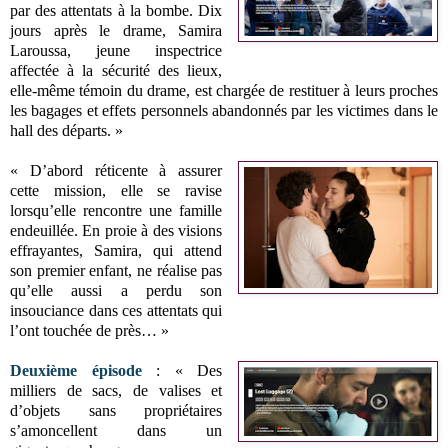
par des attentats à la bombe. Dix
jours après le drame, Samira
Laroussa, jeune inspectrice
affectée à la sécurité des lieux,
elle-même témoin du drame, est chargée de restituer à leurs proches
les bagages et effets personnels abandonnés par les victimes dans le
hall des départs.
»
« D’abord réticente à assurer
cette mission, elle se ravise
lorsqu’elle rencontre une famille
endeuillée. En proie à des visions
effrayantes, Samira, qui attend
son premier enfant, ne réalise pas
qu’elle aussi a perdu son
insouciance dans ces attentats qui
l’ont touchée de près… »
Deuxième épisode
: « Des
milliers de sacs, de valises et
d’objets sans propriétaires
s’amoncellent dans un