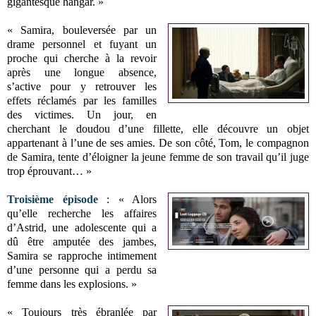
gigantesque hangar. »
« Samira, bouleversée par un
drame personnel et fuyant un
proche qui cherche à la revoir
après une longue absence,
s’active pour y retrouver les
effets réclamés par les familles
des victimes. Un jour, en
cherchant le doudou d’une fillette, elle découvre un objet
appartenant à l’une de ses amies. De son côté, Tom, le compagnon
de Samira, tente d’éloigner la jeune femme de son travail qu’il juge
trop éprouvant… »
Troisième épisode
: « Alors
qu’elle recherche les affaires
d’Astrid, une adolescente qui a
dû être amputée des jambes,
Samira se rapproche intimement
d’une personne qui a perdu sa
femme dans les explosions. »
« Toujours très ébranlée par