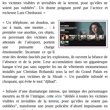
les victimes visibles et invisibles de la terreur, pour qu’elles ne
soient pas oubliées". Un drame poignant porté par l’actrice et
rockeuse Lara Chedraoui. »
« Un téléphone, un doudou, un
sac à main, une montre… : à
première vue anodins, ces objets,
en provenant des victimes des
attentats de l’aéroport, portent
une puissante charge
émotionnelle. Incarnant ce qu’il
reste des destins fauchés par les explosions, ils ouvrent la béance de
l’absence et de la perte. Leur accumulation dans un gigantesque
hangar n’est pas sans rappeler les tas de vêtements monumentaux
installés par Christian Boltanski sous la nef du Grand Palais en
hommage aux victimes de la Shoah ». Un parallèle infondé et
choquant, qui évite le mot "djihad".
« Infusée d’une dramaturgie intense, qui intrique des personnages
meurtris au fil de l’intrigue, cette
série
"dédiée à toutes les victimes
visibles et invisibles de la terreur, pour qu’elles ne soient pas
oubliées", transforme une jeune policière d’abord impuissante en