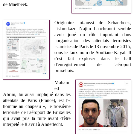
de Maelbeek.
Originaire lui-aussi de Schaerbeek,
l'islamikaze
Najim Laachraoui
semble
avoir joué un rôle important dans
l'organisation des attentats terroristes
islamistes de Paris le 13 novembre 2015,
sous le faux nom de Soufiane Kayal. Il
s'est fait exploser dans le hall
d'enregistrement de l'aéroport
bruxellois.
Moham
ed
Abrini, lui aussi impliqué dans les
attentats de Paris (France), est l'«
homme au chapeau », le troisième
terroriste de l'aéroport de Bruxelles
qui avait pris la fuite avant d'être
interpelé le 8 avril à Anderlecht.