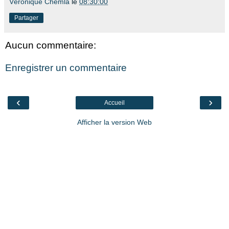
Véronique Chemla
le
08:30:00
Partager
Aucun commentaire:
Enregistrer un commentaire
‹
›
Accueil
Afficher la version Web