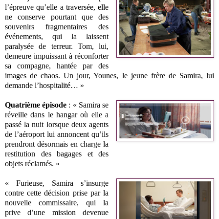
l’épreuve qu’elle a traversée, elle
ne conserve pourtant que des
souvenirs fragmentaires des
événements, qui la laissent
paralysée de terreur. Tom, lui,
demeure impuissant à réconforter
sa compagne, hantée par des
images de chaos. Un jour, Younes, le jeune frère de Samira, lui
demande l’hospitalité… »
Quatrième épisode
: « Samira se
réveille dans le hangar où elle a
passé la nuit lorsque deux agents
de l’aéroport lui annoncent qu’ils
prendront désormais en charge la
restitution des bagages et des
objets réclamés. »
« Furieuse, Samira s’insurge
contre cette décision prise par la
nouvelle commissaire, qui la
prive d’une mission devenue