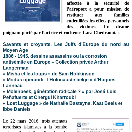
affectée à la sécurité de
l’aéroport a pour mission de
restituer aux familles
endeuillées les effets personnels
des victimes. Un drame
poignant porté par l’actrice et rockeuse Lara Chedraoui. »
Savants et croyants. Les Juifs d'Europe du nord au
Moyen Age
1886 - 1945, dessins assassins ou la corrosion
antisémite en Europe – Collection privée Arthur
Langerman
« Misha et les loups » de Sam Hobkinson
« Modus operandi : l’Holocauste belge » d’Hugues
Lanneau
« Molenbeek, génération radicale ? » par José-Luis
Peñafuerte et Chergui Kharroubi
« Lost Luggage » de Nathalie Basteyns, Kaat Beels et
Ibbe Daniëls
Le 22 mars 2016, trois attentats
terroristes islamistes à la bombe