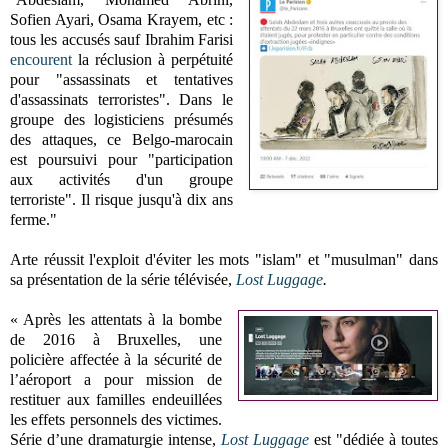
Sofien Ayari, Osama Krayem, etc :
tous les accusés sauf Ibrahim Farisi
encourent
la réclusion à perpétuité
pour "assassinats et tentatives
d'assassinats terroristes".
Dans le
groupe des logisticiens présumés
des attaques, ce Belgo-marocain
est poursuivi pour "participation
aux activités d'un groupe
terroriste". Il risque jusqu'à dix ans
ferme."
Arte réussit l'exploit d'éviter les mots "islam" et "musulman" dans
sa présentation de la série télévisée,
Lost Luggage
.
« Après les attentats à la bombe
de 2016 à Bruxelles, une
policière affectée à la sécurité de
l’aéroport a pour mission de
restituer aux familles endeuillées
les effets personnels des victimes.
Série d’une dramaturgie intense,
Lost Luggage
est "dédiée à toutes