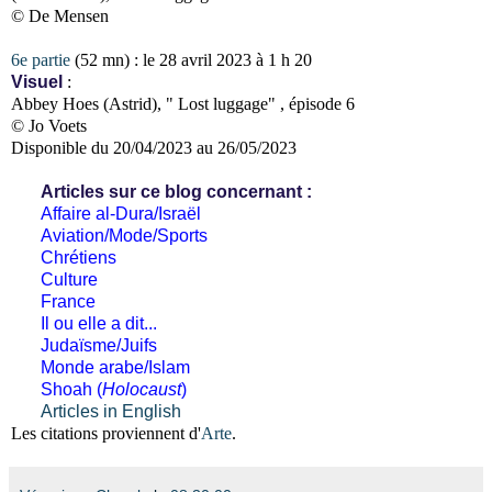
© De Mensen
6e partie
(52 mn) : le 28 avril 2023 à 1 h 20
Visuel
:
Abbey Hoes (Astrid), " Lost luggage" , épisode 6
© Jo Voets
Disponible du 20/04/2023 au 26/05/2023
Articles sur ce blog concernant :
Affaire al-Dura/Israël
Aviation/Mode/Sports
Chrétiens
Culture
France
Il ou elle a dit...
Judaïsme/Juifs
Monde arabe/Islam
Shoah (
Holocaust
)
Articles in English
Les citations proviennent d'
Arte
.