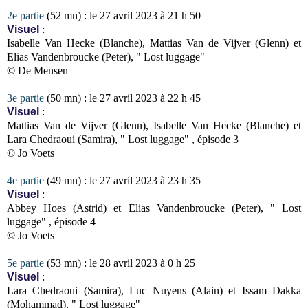
2e partie
(52 mn) : le 27 avril 2023 à 21 h 50
Visuel
:
Isabelle Van Hecke (Blanche), Mattias Van de Vijver (Glenn) et
Elias Vandenbroucke (Peter), " Lost luggage"
© De Mensen
3e partie
(50 mn) : le 27 avril 2023 à 22 h 45
Visuel
:
Mattias Van de Vijver (Glenn), Isabelle Van Hecke (Blanche) et
Lara Chedraoui (Samira), " Lost luggage" , épisode 3
© Jo Voets
4e partie
(49 mn) : le 27 avril 2023 à 23 h 35
Visuel
:
Abbey Hoes (Astrid) et Elias Vandenbroucke (Peter), " Lost
luggage" , épisode 4
© Jo Voets
5e partie
(53 mn) : le 28 avril 2023 à 0 h 25
Visuel
:
Lara Chedraoui (Samira), Luc Nuyens (Alain) et Issam Dakka
(Mohammad), " Lost luggage"