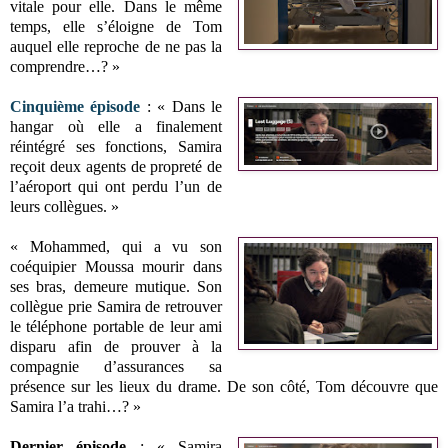
vitale pour elle. Dans le même
temps, elle s’éloigne de Tom
auquel elle reproche de ne pas la
comprendre…? »
Cinquième épisode
: « Dans le
hangar où elle a finalement
réintégré ses fonctions, Samira
reçoit deux agents de propreté de
l’aéroport qui ont perdu l’un de
leurs collègues. »
« Mohammed, qui a vu son
coéquipier Moussa mourir dans
ses bras, demeure mutique. Son
collègue prie Samira de retrouver
le téléphone portable de leur ami
disparu afin de prouver à la
compagnie d’assurances sa
présence sur les lieux du drame. De son côté, Tom découvre que
Samira l’a trahi…? »
Dernier épisode
: « Samira