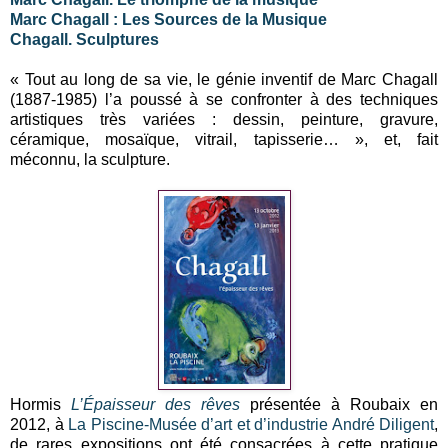
Marc Chagall : Les Sources de la Musique
Chagall. Sculptures
« Tout au long de sa vie, le génie inventif de Marc Chagall
(1887-1985) l’a poussé à se confronter à des techniques
artistiques très variées : dessin, peinture, gravure,
céramique, mosaïque, vitrail, tapisserie… », et, fait
méconnu, la sculpture.
Hormis
L’Épaisseur des rêves
présentée à Roubaix en
2012, à
La Piscine-Musée d’art et d’industrie André Diligent
,
de rares expositions ont été consacrées à cette pratique