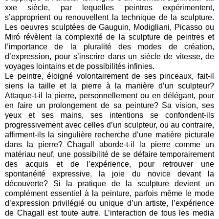
xxe siècle, par lequelles peintres expérimentent,
s’approprient ou renouvellent la technique de la sculpture.
Les oeuvres sculptées de Gauguin, Modigliani, Picasso ou
Miró révèlent la complexité de la sculpture de peintres et
l’importance de la pluralité des modes de création,
d’expression, pour s’inscrire dans un siècle de vitesse, de
voyages lointains et de possibilités infinies.
Le peintre, éloigné volontairement de ses pinceaux, fait-il
siens la taille et la pierre à la manière d’un sculpteur?
Attaque-t-il la pierre, personnellement ou en délégant, pour
en faire un prolongement de sa peinture? Sa vision, ses
yeux et ses mains, ses intentions se confondent-ils
progressivement avec celles d’un sculpteur, ou au contraire,
affirment-ils la singulière recherche d’une matière picturale
dans la pierre? Chagall aborde-t-il la pierre comme un
matériau neuf, une possibilité de se défaire temporairement
des acquis et de l’expérience, pour retrouver une
spontanéité expressive, la joie du novice devant la
découverte? Si la pratique de la sculpture devient un
complément essentiel à la peinture, parfois même le mode
d’expression privilégié ou unique d’un artiste, l’expérience
de Chagall est toute autre. L’interaction de tous les media