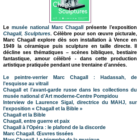
Le
musée national Marc Chagall
présente l’exposition
Chagall, Sculptures
.
Célèbre pour son œuvre picturale,
Marc Chagall explore dès son installation à Vence en
1949 la céramique puis sculpture en taille directe. Il
décline ses thématiques – scènes bibliques, bestiaire
fantastique, amour célébré - dans cette production
artistique pratiquée pendant une trentaine d’années.
Le peintre-verrier Marc Chagall : Hadassah, de
l'esquisse au vitrail
Chagall et l’avant-garde russe dans les collections du
musée national d’Art moderne-Centre Pompidou
Interview de Laurence Sigal, directrice du MAHJ, sur
l'exposition « Chagall et la Bible »
Chagall et la Bible
Chagall, entre guerre et paix
Chagall à l'Opéra : le plafond de la discorde
Marc Chagall. Œuvres tissées
Marc Chagall. Le triomphe de la musique