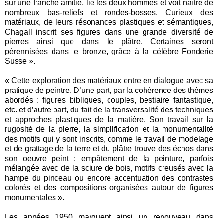
sur une franche amitié, lie les deux hommes et voit naître de
nombreux bas-reliefs et rondes-bosses. Curieux des
matériaux, de leurs résonances plastiques et sémantiques,
Chagall inscrit ses figures dans une grande diversité de
pierres ainsi que dans le plâtre. Certaines seront
pérennisées dans le bronze, grâce à la célèbre Fonderie
Susse ».
« Cette exploration des matériaux entre en dialogue avec sa
pratique de peintre. D’une part, par la cohérence des thèmes
abordés : figures bibliques, couples, bestiaire fantastique,
etc. et d’autre part, du fait de la transversalité des techniques
et approches plastiques de la matière. Son travail sur la
rugosité de la pierre, la simplification et la monumentalité
des motifs qui y sont inscrits, comme le travail de modelage
et de grattage de la terre et du plâtre trouve des échos dans
son oeuvre peint : empâtement de la peinture, parfois
mélangée avec de la sciure de bois, motifs creusés avec la
hampe du pinceau ou encore accentuation des contrastes
colorés et des compositions organisées autour de figures
monumentales ».
Les années 1950 marquent ainsi un renouveau dans