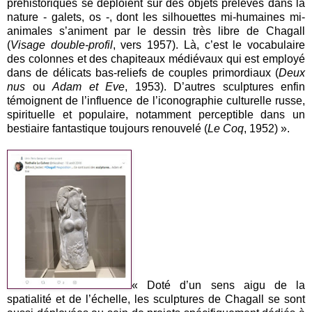
préhistoriques se déploient sur des objets prélevés dans la
nature - galets, os -, dont les silhouettes mi-humaines mi-
animales s’animent par le dessin très libre de Chagall
(
Visage double-profil
, vers 1957). Là, c’est le vocabulaire
des colonnes et des chapiteaux médiévaux qui est employé
dans de délicats bas-reliefs de couples primordiaux (
Deux
nus
ou
Adam et Eve
, 1953). D’autres sculptures enfin
témoignent de l’influence de l’iconographie culturelle russe,
spirituelle et populaire, notamment perceptible dans un
bestiaire fantastique toujours renouvelé (
Le Coq
, 1952) ».
« Doté d’un sens aigu de la
spatialité et de l’échelle, les sculptures de Chagall se sont