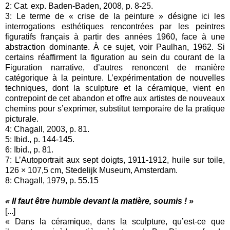
2: Cat. exp. Baden-Baden, 2008, p. 8-25.
3: Le terme de « crise de la peinture » désigne ici les
interrogations esthétiques rencontrées par les peintres
figuratifs français à partir des années 1960, face à une
abstraction dominante. À ce sujet, voir Paulhan, 1962. Si
certains réaffirment la figuration au sein du courant de la
Figuration narrative, d’autres renoncent de manière
catégorique à la peinture. L’expérimentation de nouvelles
techniques, dont la sculpture et la céramique, vient en
contrepoint de cet abandon et offre aux artistes de nouveaux
chemins pour s’exprimer, substitut temporaire de la pratique
picturale.
4: Chagall, 2003, p. 81.
5: Ibid., p. 144-145.
6: Ibid., p. 81.
7: L’Autoportrait aux sept doigts, 1911-1912, huile sur toile,
126 × 107,5 cm, Stedelijk Museum, Amsterdam.
8: Chagall, 1979, p. 55.15
« Il faut être humble devant la matière, soumis ! »
[...]
« Dans la céramique, dans la sculpture, qu’est-ce que