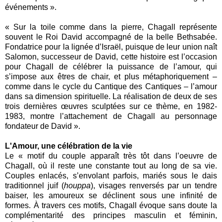
événements ».
« Sur la toile comme dans la pierre, Chagall représente
souvent le Roi David accompagné de la belle Bethsabée.
Fondatrice pour la lignée d’Israël, puisque de leur union naît
Salomon, successeur de David, cette histoire est l’occasion
pour Chagall de célébrer la puissance de l’amour, qui
s’impose aux êtres de chair, et plus métaphoriquement –
comme dans le cycle du Cantique des Cantiques – l’amour
dans sa dimension spirituelle. La réalisation de deux de ses
trois dernières œuvres sculptées sur ce thème, en 1982-
1983, montre l’attachement de Chagall au personnage
fondateur de David ».
L'Amour, une célébration de la vie
Le « motif du couple apparaît très tôt dans l’oeuvre de
Chagall, où il reste une constante tout au long de sa vie.
Couples enlacés, s’envolant parfois, mariés sous le dais
traditionnel juif (
houppa
), visages renversés par un tendre
baiser, les amoureux se déclinent sous une infinité de
formes. À travers ces motifs, Chagall évoque sans doute la
complémentarité des principes masculin et féminin,