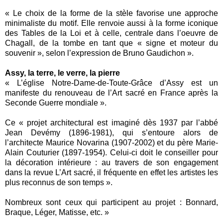
« Le choix de la forme de la stèle favorise une approche
minimaliste du motif. Elle renvoie aussi à la forme iconique
des Tables de la Loi et à celle, centrale dans l’oeuvre de
Chagall, de la tombe en tant que « signe et moteur du
souvenir », selon l’expression de Bruno Gaudichon ».
Assy, la terre, le verre, la pierre
« L’église Notre-Dame-de-Toute-Grâce d’Assy est un
manifeste du renouveau de l’Art sacré en France après la
Seconde Guerre mondiale ».
Ce « projet architectural est imaginé dès 1937 par l’abbé
Jean Devémy (1896-1981), qui s’entoure alors de
l’architecte Maurice Novarina (1907-2002) et du père Marie-
Alain Couturier (1897-1954). Celui-ci doit le conseiller pour
la décoration intérieure : au travers de son engagement
dans la revue L’Art sacré, il fréquente en effet les artistes les
plus reconnus de son temps ».
Nombreux sont ceux qui participent au projet : Bonnard,
Braque, Léger, Matisse, etc. »