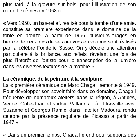
plus tard, à la gravure sur bois, pour l’illustration de son
recueil Poèmes en 1968 ».
« Vers 1950, un bas-relief, réalisé pour la tombe d’une amie,
constitue sa première expérience dans le domaine de la
fonte en bronze. À partir de 1956, plusieurs tirages en
bronze de certaines de ses oeuvres en volume sont réalisés
par la célèbre Fonderie Susse. On y décèle une attention
particulière à la brillance, aux reflets, révélant une fois de
plus l’intérêt de l’artiste pour la transcription de la lumière
dans les diverses textures de la matière ».
La céramique, de la peinture à la sculpture
La « première céramique de Marc Chagall remonte à 1949.
Pour développer son savoir-faire dans ce domaine, Chagall
fréquente de nombreux ateliers dans la région, à Antibes,
Vence, Golfe-Juan et surtout Vallauris. Là, il travaille avec
Suzanne et Georges Ramié, dans l’atelier Madoura, rendu
célèbre par la présence régulière de Picasso à partir de
1947 ».
« Dans un premier temps, Chagall prend pour supports des