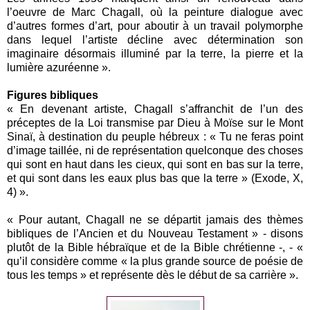
l’oeuvre de Marc Chagall, où la peinture dialogue avec
d’autres formes d’art, pour aboutir à un travail polymorphe
dans lequel l’artiste décline avec détermination son
imaginaire désormais illuminé par la terre, la pierre et la
lumière azuréenne ».
Figures bibliques
« En devenant artiste, Chagall s’affranchit de l’un des
préceptes de la Loi transmise par Dieu à Moïse sur le Mont
Sinaï, à destination du peuple hébreux : « Tu ne feras point
d’image taillée, ni de représentation quelconque des choses
qui sont en haut dans les cieux, qui sont en bas sur la terre,
et qui sont dans les eaux plus bas que la terre » (Exode, X,
4) ».
« Pour autant, Chagall ne se départit jamais des thèmes
bibliques de l’Ancien et du Nouveau Testament » - disons
plutôt de la Bible hébraïque et de la Bible chrétienne -, - «
qu’il considère comme « la plus grande source de poésie de
tous les temps » et représente dès le début de sa carrière ».