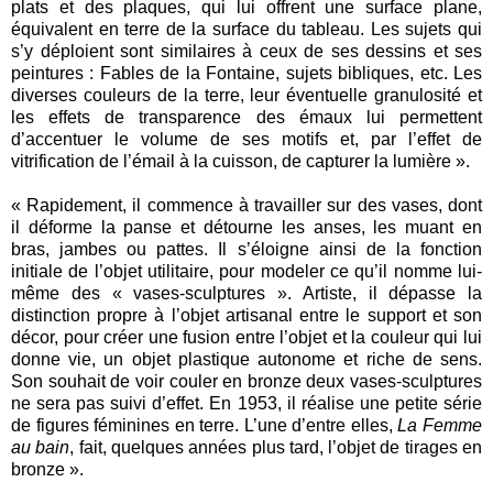
plats et des plaques, qui lui offrent une surface plane,
équivalent en terre de la surface du tableau. Les sujets qui
s’y déploient sont similaires à ceux de ses dessins et ses
peintures : Fables de la Fontaine, sujets bibliques, etc. Les
diverses couleurs de la terre, leur éventuelle granulosité et
les effets de transparence des émaux lui permettent
d’accentuer le volume de ses motifs et, par l’effet de
vitrification de l’émail à la cuisson, de capturer la lumière ».
« Rapidement, il commence à travailler sur des vases, dont
il déforme la panse et détourne les anses, les muant en
bras, jambes ou pattes. Il s’éloigne ainsi de la fonction
initiale de l’objet utilitaire, pour modeler ce qu’il nomme lui-
même des « vases-sculptures ». Artiste, il dépasse la
distinction propre à l’objet artisanal entre le support et son
décor, pour créer une fusion entre l’objet et la couleur qui lui
donne vie, un objet plastique autonome et riche de sens.
Son souhait de voir couler en bronze deux vases-sculptures
ne sera pas suivi d’effet. En 1953, il réalise une petite série
de figures féminines en terre. L’une d’entre elles,
La Femme
au bain
, fait, quelques années plus tard, l’objet de tirages en
bronze ».