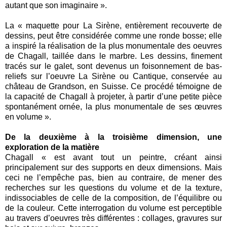
autant que son imaginaire ».
La « maquette pour La Sirène, entièrement recouverte de
dessins, peut être considérée comme une ronde bosse; elle
a inspiré la réalisation de la plus monumentale des oeuvres
de Chagall, taillée dans le marbre. Les dessins, finement
tracés sur le galet, sont devenus un foisonnement de bas-
reliefs sur l’oeuvre La Sirène ou Cantique, conservée au
château de Grandson, en Suisse. Ce procédé témoigne de
la capacité de Chagall à projeter, à partir d’une petite pièce
spontanément ornée, la plus monumentale de ses œuvres
en volume ».
De la deuxième à la troisième dimension, une
exploration de la matière
Chagall « est avant tout un peintre, créant ainsi
principalement sur des supports en deux dimensions. Mais
ceci ne l’empêche pas, bien au contraire, de mener des
recherches sur les questions du volume et de la texture,
indissociables de celle de la composition, de l’équilibre ou
de la couleur. Cette interrogation du volume est perceptible
au travers d’oeuvres très différentes : collages, gravures sur