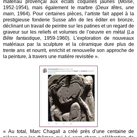
matériau provençal aux éclats coquillés jaunes (
Moïse
,
1952-1954), mais également le marbre (
Deux têtes, une
main
, 1964). Pour certaines pièces, l’artiste fait appel à la
prestigieuse fonderie Susse afin de les éditer en bronze,
déclinant un travail de peintre sur les patines et un regard de
graveur sur les reliefs et volumes de l’oeuvre en métal (
La
Bête fantastique
, 1959-1960). L’exploration de nouveaux
matériaux par la sculpture et la céramique dure plus de
trente ans et nourrit, enrichit et renouvelle son approche de
la peinture, à travers une matière revisitée ».
« Au total, Marc Chagall a créé près d’une centaine de