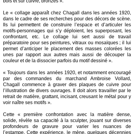
bois et sur cuivre, bronzes ».
Le « collage apparaît chez Chagall dans les années 1920,
dans le cadre de ses recherches pour des décors de scène.
Ils lui permettent de construire l’espace et d’articuler les
motifs-personnages qui s’y déploient, les superposant, les
confrontant, etc. Le collage lui sert aussi de travail
préparatoire pour ses peintures, vitraux ou mosaïques ; il lui
permet d’anticiper le placement des masses colorées les
unes par rapport aux autres mais aussi de découper la
couleur et de la dissocier parfois du motif dessiné ».
« Toujours dans les années 1920, et notamment encouragé
par des commandes du marchand Ambroise Vollard,
Chagall commence à graver des plaques de cuivre pour
l’illustration de divers ouvrages. Il doit alors travailler par le
retrait de matière, grattant, incisant, creusant le métal pour y
voir naître ses motifs ».
Cette « première confrontation avec la matière dense,
solide, révèle sa capacité à la sculpter, jouant sur diverses
profondeurs de gravure pour varier les nuances de
l’estampe. Cette expérience, le mène, quelques décennies