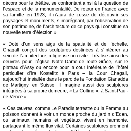
décors pour le théâtre, se confrontant ainsi à la question de
l’espace et de la monumentalité. De retour en France avec
sa famille en 1923, il n’aura de cesse de découvrir ses
paysages et monuments, s’imprégnant, par l’observation de
son patrimoine, de l’architecture de ce pays qui constitue sa
nouvelle terre d’élection ».
« Doté d’un sens aigu de la spatialité et de l’échelle,
Chagall conçoit des sculptures destinées à s’intégrer au
sein de l’architecture, religieuse ou civile. Il réalise ainsi des
oeuvres pour l’église Notre-Dame-de-Toute-Grâce, sur le
plateau d’Assy ou encore pour la cour intérieure de l’hôtel
particulier d’Ira Kostelitz à Paris – la Cour Chagall,
aujourd’hui installée dans le parc de la Fondation Gianadda
de Martigny, en Suisse. Il imagine aussi des sculptures
intégrées à sa propre demeure, « La Colline », à Saint-Paul-
de-Vence ».
« Ces œuvres, comme Le Paradis terrestre ou la Femme au
poisson donnent à voir un monde proche du jardin d’Eden,
où animaux, humains et végétaux vivent en harmonie,
partageant le même flux vital. Certaines sculptures prennent