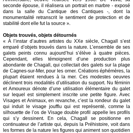
seconde épouse, il réalisera un portrait en marbre - exposé
dans la salle du Cantique des Cantiques -, dont la
monumentalité retranscrit le sentiment de protection et de
stabilité dont elle fut la source ».
Objets trouvés, objets détournés
« À l’instar d’autres artistes du XXe siècle, Chagall s’est
emparé d’objets trouvés dans la nature. L’ensemble de ses
galets peints connu aujourd’hui s’élève à quatre pièces.
Cependant, elles témoignent d’une production plus
abondante de Chagall, qui collectait des galets sur la plage
de Cagnes-sur-Mer, pour les orner. Créations éphémères, la
plupart étaient rendues à la mer. Ces modestes oeuvres
déclinent trois modalités d’utilisation du support. Nu féminin
et Amoureux dénote d’une utilisation élémentaire du galet
sur lequel est simplement inscrite une petite figure. Avec
Visages et Animaux, en revanche, c’est la rondeur du galet
qui induit le visage joufflu qui est représenté, comme la
silhouette de l’os de Visage double profil appelle les profils
qui s’y dessinent. En cela, Chagall se positionne en
continuateur de l’artiste qui, depuis la Préhistoire, voit dans
les formes de la nature les figures qui animent son quotidien