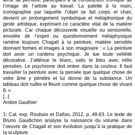
l’image de l’artiste au travail. La palette à la main,
iconographie par laquelle l’objet se fait corps et chair,
devient un prolongement symbolique et métaphorique du
geste artistique, exprimant ce caractère vital de la matière
picturale. Car chaque découverte visuelle ou sensorielle,
envolée de l’esprit ou questionnement métaphysique
ramène toujours Chagall à la peinture, matière sensible
donnant formes et images à son imaginaire : « La peinture
doit avoir un contenu psychique. Je tue toute velléité
décorative. J’atténue le blanc, salis le bleu avec mille
pensées. Le psychisme doit entrer dans la couleur. Il faut
travailler la peinture avec la pensée que quelque chose de
votre âme y pénètre et lui donne de la substance. Un
tableau doit naître et fleurir comme quelque chose de vivant
8. »
[...]
Ambre Gauthier
1: Cat. exp. Roubaix et Dallas, 2012, p. 48-63. Le texte de
Bruno Gaudichon analyse la naissance du volume dans
l’oeuvre de Chagall et son évolution jusqu’à la pratique de
la sculpture.