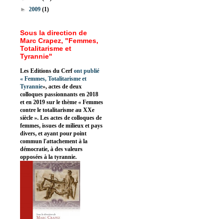
►
2009
(1)
Sous la direction de
Marc Crapez, "Femmes,
Totalitarisme et
Tyrannie"
Les Editions du Cerf
ont publié
«
Femmes, Totalitarisme et
Tyrannie
», actes de deux
colloques passionnants en 2018
et en 2019 sur le thème « Femmes
contre le totalitarisme au XXe
siècle ». Les actes de colloques de
femmes, issues de milieux et pays
divers, et ayant pour point
commun l'attachement à la
démocratie, à des valeurs
opposées à la tyrannie.