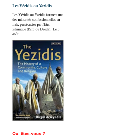
Les Yézidis ou Yazidis
Les Yézidis ou Yazidis forment une
des minorités confessionnelles en
Irak, persécutées par l'Etat
islamique (ISIS ou Daech). Le 3
août...
Qui êtes-vous ?