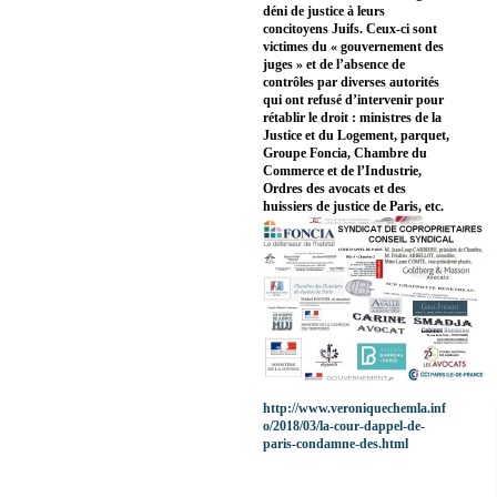
déni de justice à leurs
concitoyens Juifs. Ceux-ci sont
victimes du « gouvernement des
juges » et de l’absence de
contrôles par diverses autorités
qui ont refusé d’intervenir pour
rétablir le droit : ministres de la
Justice et du Logement, parquet,
Groupe Foncia, Chambre du
Commerce et de l’Industrie,
Ordres des avocats et des
huissiers de justice de Paris, etc.
http://www.veroniquechemla.inf
o/2018/03/la-cour-dappel-de-
paris-condamne-des.html