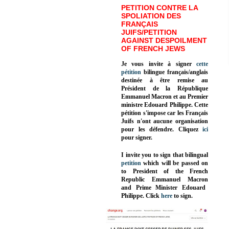
PETITION CONTRE LA
SPOLIATION DES
FRANÇAIS
JUIFS/PETITION
AGAINST DESPOILMENT
OF FRENCH JEWS
Je vous invite à signer
cette
pétition
bilingue français/anglais
destinée à être remise au
Président de la République
Emmanuel Macron et au Premier
ministre Edouard Philippe. Cette
pétition s'impose car les Français
Juifs n'ont aucune organisation
pour les défendre. Cliquez
ici
pour signer.
I invite you to sign that bilingual
petition
which will be passed on
to President of the French
Republic
Emmanuel Macron
and Prime Minister
Edouard
Philippe
.
Click
here
to sign.