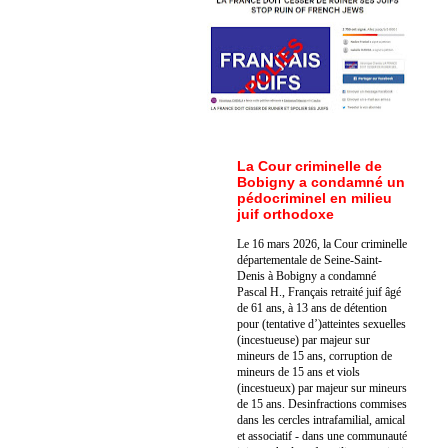
La Cour criminelle de
Bobigny a condamné un
pédocriminel en milieu
juif orthodoxe
Le 16 mars 2026, la Cour criminelle
départementale de Seine-Saint-
Denis à Bobigny a condamné
Pascal H., Français retraité juif âgé
de 61 ans, à 13 ans de détention
pour (tentative d’)atteintes sexuelles
(incestueuse) par majeur sur
mineurs de 15 ans, corruption de
mineurs de 15 ans et viols
(incestueux) par majeur sur mineurs
de 15 ans. Des
infractions commises
dans les cercles intrafamilial, amical
et associatif - dans une communauté