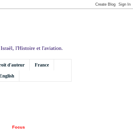
sraël, l'Histoire et l'aviation.
roit d'auteur
France
 English
Focus