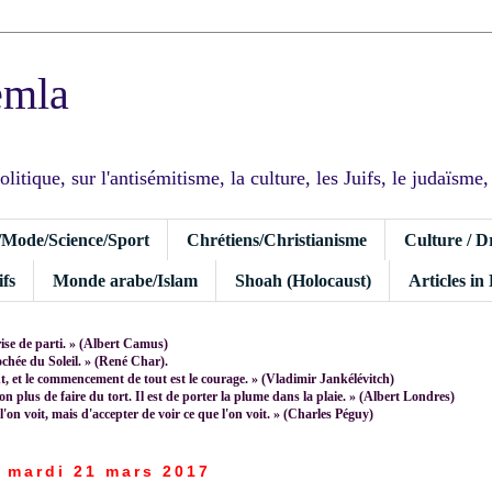
emla
tique, sur l'antisémitisme, la culture, les Juifs, le judaïsme, I
/Mode/Science/Sport
Chrétiens/Christianisme
Culture / D
fs
Monde arabe/Islam
Shoah (Holocaust)
Articles in
rise de parti. » (Albert Camus)
rochée du Soleil. » (René Char).
 et le commencement de tout est le courage. » (Vladimir Jankélévitch)
non plus de faire du tort. Il est de porter la plume dans la plaie. » (Albert Londres)
 l'on voit, mais d'accepter de voir ce que l'on voit. » (Charles Péguy)
mardi 21 mars 2017