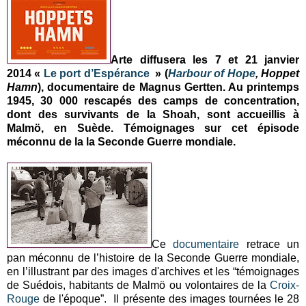
Arte diffusera les 7 et 21 janvier
2014 «
Le port d’Espérance
» (
Harbour of Hope
, Hoppet
Hamn
), documentaire de Magnus Gertten. Au printemps
1945, 30 000 rescapés des camps de concentration,
dont des survivants de la Shoah, sont accueillis à
Malmö, en Suède. Témoignages sur cet épisode
méconnu de la la Seconde Guerre mondiale.
Ce
documentaire
retrace un
pan méconnu de l’histoire de la Seconde Guerre mondiale,
en l’illustrant par des images d'archives et les “témoignages
de Suédois, habitants de Malmö ou volontaires de la
Croix-
Rouge
de l'époque”. Il présente des images tournées le 28