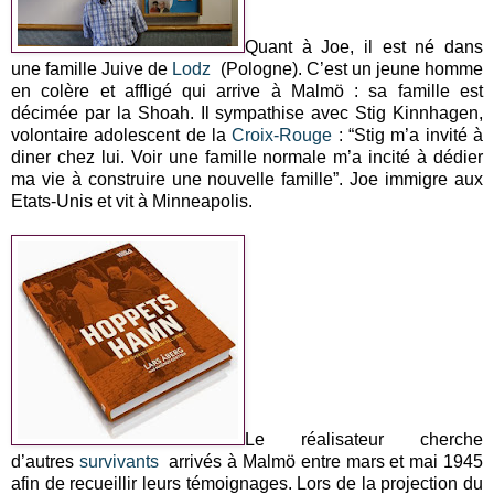
Quant à Joe, il est né dans
une famille Juive de
Lodz
(Pologne). C’est un jeune homme
en colère et affligé qui arrive à Malmö : sa famille est
décimée par la Shoah. Il sympathise avec Stig Kinnhagen,
volontaire adolescent de la
Croix-Rouge
: “Stig m’a invité à
diner chez lui. Voir une famille normale m’a incité à dédier
ma vie à construire une nouvelle famille”. Joe immigre aux
Etats-Unis et vit à Minneapolis.
Le réalisateur cherche
d’autres
survivants
arrivés à Malmö entre mars et mai 1945
afin de recueillir leurs témoignages. Lors de la projection du