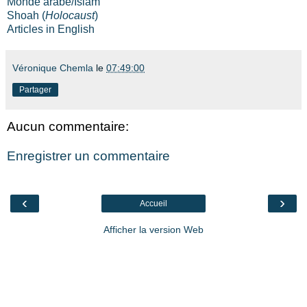
Monde arabe/Islam
Shoah (
Holocaust
)
Articles in English
Véronique Chemla
le
07:49:00
Partager
Aucun commentaire:
Enregistrer un commentaire
‹
›
Accueil
Afficher la version Web