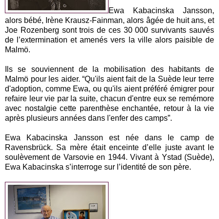
Ewa Kabacinska Jansson,
alors bébé, Irène Krausz-Fainman, alors âgée de huit ans, et
Joe Rozenberg sont trois de ces 30 000 survivants sauvés
de l’extermination et amenés vers la ville alors paisible de
Malmö.
Ils se souviennent de la mobilisation des habitants de
Malmö pour les aider. “Qu'ils aient fait de la Suède leur terre
d'adoption, comme Ewa, ou qu'ils aient préféré émigrer pour
refaire leur vie par la suite, chacun d'entre eux se remémore
avec nostalgie cette parenthèse enchantée, retour à la vie
après plusieurs années dans l'enfer des camps”.
Ewa Kabacinska Jansson est née dans le camp de
Ravensbrück. Sa mère était enceinte d’elle juste avant le
soulèvement de Varsovie en 1944. Vivant à Ystad (Suède),
Ewa Kabacinska s’interroge sur l’identité de son père.