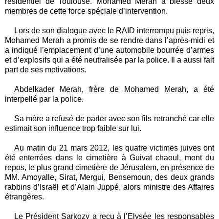
résidentiel de Toulouse. Mohamed Merah a blessé deux
membres de cette force spéciale d’intervention.
Lors de son dialogue avec le RAID interrompu puis repris,
Mohamed Merah a promis de se rendre dans l’après-midi et
a indiqué l’emplacement d’une automobile bourrée d’armes
et d’explosifs qui a été neutralisée par la police. Il a aussi fait
part de ses motivations.
Abdelkader Merah, frère de Mohamed Merah, a été
interpellé par la police.
Sa mère a refusé de parler avec son fils retranché car elle
estimait son influence trop faible sur lui.
Au matin du 21 mars 2012, les quatre victimes juives ont
été enterrées dans le cimetière à Guivat chaoul, mont du
repos, le plus grand cimetière de Jérusalem, en présence de
MM. Amoyalle, Sirat, Mergui, Bensemoun, des deux grands
rabbins d’Israël et d’Alain Juppé, alors ministre des Affaires
étrangères.
Le Président Sarkozy a reçu à l’Elysée les responsables