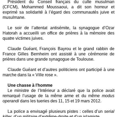
Président du Conseil français du culte musulman
(CFCM),
Mohammed Moussaoui, a dit son horreur et
exprimé sa solidarité à l’égard des communautés juive et
musulmane.
Le soir de l’attentat antisémite, la synagogue d’Ozar
Hatorah a accueilli un office de prières à la mémoire des
quatre victimes juives.
Claude Guéant, François Bayrou et le grand rabbin de
France Gilles Bernheim ont assisté à une cérémonie de
prières dans une grande synagogue de Toulouse.
Claude Guéant et d’autres politiciens ont participé à une
marche dans la « Ville rose ».
Une chasse à l’homme
Le ministre de l’Intérieur a déclaré que la police avait
remarqué l’usage de la même arme et du même
modus
operandi
dans les tueries des 11, 15 et 19 mars 2012.
La police a envisagé plusieurs pistes : celles d’un
serial
killer
, d’un militaire d’extrême-droite et d’un islamiste.