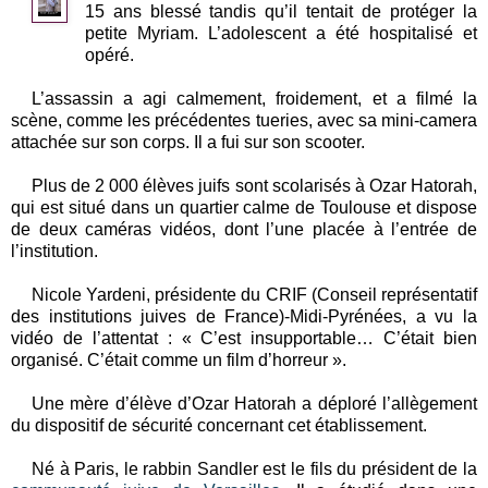
15 ans blessé tandis qu’il tentait de protéger la
petite Myriam. L’adolescent a été hospitalisé et
opéré.
L’assassin a agi calmement, froidement, et a filmé la
scène, comme les précédentes tueries, avec sa mini-camera
attachée sur son corps. Il a fui sur son scooter.
Plus de 2 000 élèves juifs sont scolarisés à Ozar Hatorah,
qui est situé dans un quartier calme de Toulouse et dispose
de deux caméras vidéos, dont l’une placée à l’entrée de
l’institution.
Nicole Yardeni, présidente du CRIF (Conseil représentatif
des institutions juives de France)-Midi-Pyrénées, a vu la
vidéo de l’attentat : « C’est insupportable… C’était bien
organisé. C’était comme un film d’horreur ».
Une mère d’élève d’Ozar Hatorah a déploré l’allègement
du dispositif de sécurité concernant cet établissement.
Né à Paris, le rabbin Sandler est le fils du président de la