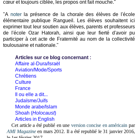
cœur et toujours ciblée, les propos ont fait mouche."
"A
noter
la présence de la chorale des élèves de l'école
élémentaire publique Rangueil. Les élèves souhaitent ici
exprimer tout leur soutien aux élèves, parents et professeurs
de l'école Ozar Hatorah, ainsi que leur fierté d'avoir pu
participer à cet acte de Fraternité au nom de la collectivité
toulousaine et nationale."
Articles sur ce blog concernant :
Affaire al-Dura/Israël
Aviation/Mode/Sports
Chrétiens
Culture
France
Il ou elle a dit...
Judaïsme/Juifs
Monde arabe/Islam
Shoah (
Holocaust
)
Articles in English
Cet article
a été publié en une
version concise en américain
par
AMI Magazine
en mars 2012. Il a été republié le 31 janvier 2016,
le 1er février 2017.