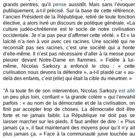
grands peintres, qu’il
pense
aussitôt. Mais sans l’évoquer
publiquement, a-t-il précisé. Sur la base de cette référence,
l’ancien Président de la République, retiré de toute fonction
élective, a alors livré un discours de politique générale. «La
culture judéo-chrétienne est le socle de notre civilisation
occidentale. Je n’ai pas peur d’affirmer cette vérité. » Et « la
laïcité n’a rien à voir avec ces racines. Une société qui ne
reconnaît pas ses racines, c’est une société qui a honte
d’elle-même. Il n’est pas nécessaire d’aller à la messe pour
pleurer devant Notre-Dame en flammes. » Fidèle à lui-
même, Nicolas Sarkozy a enfoncé le clou : « cette
civilisation nous devons la défendre », a-t-il plaidé car « au-
delà des enfants, c’est (elle) qui était la cible du meurtrier. »
"À la toute fin de son intervention, Nicolas Sarkozy
est allé
un peu plus loin, confiant « la grande colère » qui l’envahit
parfois : « au nom de la démocratie et de la civilisation, on
finit par accepter trop de choses. La démocratie doit être
forte et ne jamais faiblir. La République ne doit pas se
laisser marcher sur les pieds. Il faut arrêter de dire : « Plus
jamais ça », il faut maintenant des moyens pour qu’il n’y ait
plus jamais ça. » Face à la communauté juive touchée au