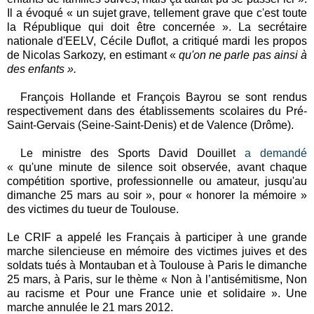
Il a évoqué « un sujet grave, tellement grave que c'est toute
la République qui doit être concernée ». La secrétaire
nationale d'EELV, Cécile Duflot, a critiqué mardi les propos
de Nicolas Sarkozy, en estimant «
qu'on ne parle pas ainsi à
des enfants ».
François Hollande et
François Bayrou se sont rendus
respectivement
dans des établissements scolaires
du Pré-
Saint-Gervais (Seine-Saint-Denis) et de Valence (Drôme).
Le ministre des Sports David Douillet
a demandé
« qu'une minute de silence soit observée, avant chaque
compétition sportive, professionnelle ou amateur, jusqu'au
dimanche 25 mars au soir », pour « honorer la mémoire »
des victimes du tueur de Toulouse.
Le CRIF a appelé les Français à participer à une grande
marche silencieuse en mémoire des victimes juives et des
soldats tués à Montauban et à Toulouse à Paris le dimanche
25 mars, à Paris, sur le thème «
Non à l’antisémitisme, Non
au racisme et Pour une France unie et solidaire ». Une
marche annulée le 21 mars 2012.