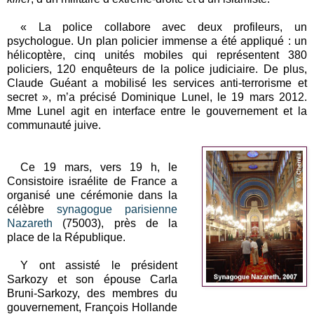
« La police collabore avec deux profileurs, un
psychologue. Un plan policier immense a été appliqué : un
hélicoptère, cinq unités mobiles qui représentent 380
policiers, 120 enquêteurs de la police judiciaire. De plus,
Claude Guéant a mobilisé les services anti-terrorisme et
secret », m’a précisé Dominique Lunel, le 19 mars 2012.
Mme Lunel agit en interface entre le gouvernement et la
communauté juive.
Ce 19 mars, vers 19 h, le
Consistoire israélite de France a
organisé une cérémonie dans la
célèbre
synagogue parisienne
Nazareth
(75003), près de la
place de la République.
Y ont assisté le président
Sarkozy et son épouse Carla
Bruni-Sarkozy, des membres du
gouvernement, François Hollande