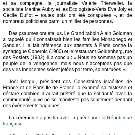
et sa compagne, la journaliste Valérie Trierweiler, la
socialiste Martine Aubry et les Ecologistes-Verts Eva Joly et
Cécile Duflot – toutes trois ont été conspuées -, et de
nombreux politiciens parmi un millier de personnes.
Des psaumes ont été lus. Le Grand rabbin Alain Goldman
a rappelé qu’il connaissait bien les familles Monsonego et
Sandler. Il a fait référence aux attentats à Paris contre la
synagogue Copernic (1980) et le restaurant Goldenberg, rue
des Rosiers (1982). Il a conclu : « Nous ne sommes pas un
peuple de la vengeance, mais nous n’acceptons pas que
des vies innocentes soient jetées par terre, soient tuées ».
Joël Mergui, président des Consistoires israélites de
France et de Paris-Ile-de-France, a exprimé sa tristesse et
déclaré combien il aurait préféré que la solidarité avec la
communauté juive ne se manifeste pas seulement pendant
des évènements tragiques.
La cérémonie a pris fin avec la
prière pour la République
française
.