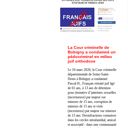
La Cour criminelle de
Bobigny a condamné un
pédocriminel en milieu
juif orthodoxe
Le 16 mars 2026, la Cour criminelle
départementale de Seine-Saint-
Denis à Bobigny a condamné
Pascal H., Français retraité juif âgé
de 61 ans, à 13 ans de détention
pour (tentative d’)atteintes sexuelles
(incestueuse) par majeur sur
mineurs de 15 ans, corruption de
mineurs de 15 ans et viols
(incestueux) par majeur sur mineurs
de 15 ans. Des
infractions commises
dans les cercles intrafamilial, amical
et associatif - dans une communauté