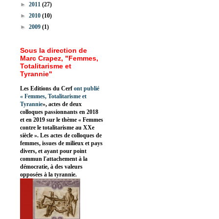
►
2011
(27)
►
2010
(10)
►
2009
(1)
Sous la direction de
Marc Crapez, "Femmes,
Totalitarisme et
Tyrannie"
Les Editions du Cerf
ont publié
«
Femmes, Totalitarisme et
Tyrannie
», actes de deux
colloques passionnants en 2018
et en 2019 sur le thème « Femmes
contre le totalitarisme au XXe
siècle ». Les actes de colloques de
femmes, issues de milieux et pays
divers, et ayant pour point
commun l'attachement à la
démocratie, à des valeurs
opposées à la tyrannie.