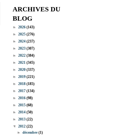
ARCHIVES DU
BLOG
►
2026
(143)
►
2025
(276)
►
2024
(237)
►
2023
(307)
►
2022
(384)
►
2021
(345)
►
2020
(337)
►
2019
(221)
►
2018
(185)
►
2017
(134)
►
2016
(98)
►
2015
(68)
►
2014
(50)
►
2013
(22)
▼
2012
(22)
►
décembre
(1)