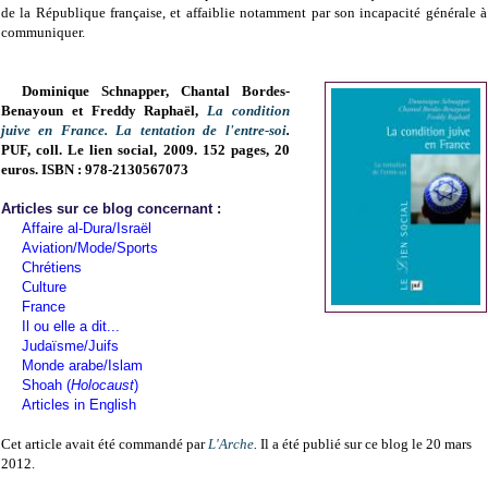
de la République française, et affaiblie notamment par son incapacité générale à
communiquer.
Dominique Schnapper, Chantal Bordes-
Benayoun et Freddy Raphaël,
La condition
juive en France. La tentation de l'entre-soi
.
PUF, coll. Le lien social, 2009. 152 pages, 20
euros. ISBN : 978-2130567073
Articles sur ce blog concernant :
Affaire al-Dura/Israël
Aviation/Mode/Sports
Chrétiens
Culture
France
Il ou elle a dit...
Judaïsme/Juifs
Monde arabe/Islam
Shoah (
Holocaust
)
Articles in English
Cet article avait été commandé par
L'Arche
.
Il a été publié sur ce blog le 20 mars
2012.