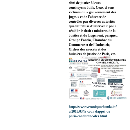
déni de justice à leurs
concitoyens Juifs. Ceux-ci sont
victimes du « gouvernement des
juges » et de l’absence de
contrôles par diverses autorités
qui ont refusé d’intervenir pour
rétablir le droit : ministres de la
Justice et du Logement, parquet,
Groupe Foncia, Chambre du
Commerce et de l’Industrie,
Ordres des avocats et des
huissiers de justice de Paris, etc.
http://www.veroniquechemla.inf
o/2018/03/la-cour-dappel-de-
paris-condamne-des.html