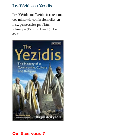
Les Yézidis ou Yazidis
Les Yézidis ou Yazidis forment une
des minorités confessionnelles en
Irak, persécutées par l'Etat
islamique (ISIS ou Daech). Le 3
août...
Qui êtes-vous ?