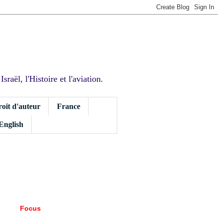
sraël, l'Histoire et l'aviation.
roit d'auteur
France
 English
Focus