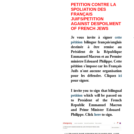
PETITION CONTRE LA
SPOLIATION DES
FRANÇAIS
JUIFS/PETITION
AGAINST DESPOILMENT
OF FRENCH JEWS
Je vous invite à signer
cette
pétition
bilingue français/anglais
destinée à être remise au
Président de la République
Emmanuel Macron et au Premier
ministre Edouard Philippe. Cette
pétition s'impose car les Français
Juifs n'ont aucune organisation
pour les défendre. Cliquez
ici
pour signer.
I invite you to sign that bilingual
petition
which will be passed on
to President of the French
Republic
Emmanuel Macron
and Prime Minister
Edouard
Philippe
.
Click
here
to sign.