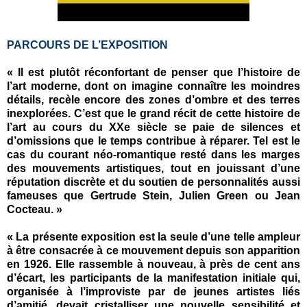
PARCOURS DE L’EXPOSITION
« Il est plutôt réconfortant de penser que l’histoire de
l’art moderne, dont on imagine connaître les moindres
détails, recèle encore des zones d’ombre et des terres
inexplorées. C’est que le grand récit de cette histoire de
l’art au cours du XXe siècle se paie de silences et
d’omissions que le temps contribue à réparer. Tel est le
cas du courant néo-romantique resté dans les marges
des mouvements artistiques, tout en jouissant d’une
réputation discrète et du soutien de personnalités aussi
fameuses que Gertrude Stein, Julien Green ou Jean
Cocteau. »
« La présente exposition est la seule d’une telle ampleur
à être consacrée à ce mouvement depuis son apparition
en 1926. Elle rassemble à nouveau, à près de cent ans
d’écart, les participants de la manifestation initiale qui,
organisée à l’improviste par de jeunes artistes liés
d’amitié, devait cristalliser une nouvelle sensibilité et