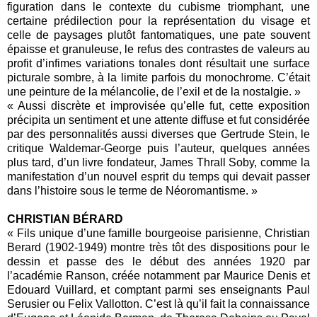
figuration dans le contexte du cubisme triomphant, une
certaine prédilection pour la représentation du visage et
celle de paysages plutôt fantomatiques, une pate souvent
épaisse et granuleuse, le refus des contrastes de valeurs au
profit d’infimes variations tonales dont résultait une surface
picturale sombre, à la limite parfois du monochrome. C’était
une peinture de la mélancolie, de l’exil et de la nostalgie. »
« Aussi discrète et improvisée qu’elle fut, cette exposition
précipita un sentiment et une attente diffuse et fut considérée
par des personnalités aussi diverses que Gertrude Stein, le
critique Waldemar-George puis l’auteur, quelques années
plus tard, d’un livre fondateur, James Thrall Soby, comme la
manifestation d’un nouvel esprit du temps qui devait passer
dans l’histoire sous le terme de Néoromantisme. »
CHRISTIAN BÉRARD
« Fils unique d’une famille bourgeoise parisienne, Christian
Berard (1902-1949) montre très tôt des dispositions pour le
dessin et passe des le début des années 1920 par
l’académie Ranson, créée notamment par Maurice Denis et
Edouard Vuillard, et comptant parmi ses enseignants Paul
Serusier ou Felix Vallotton. C’est là qu’il fait la connaissance