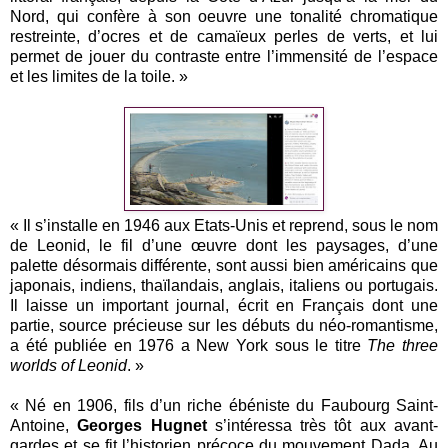
Nord, qui confère à son oeuvre une tonalité chromatique
restreinte, d’ocres et de camaïeux perles de verts, et lui
permet de jouer du contraste entre l’immensité de l’espace
et les limites de la toile. »
« Il s’installe en 1946 aux Etats-Unis et reprend, sous le nom
de Leonid, le fil d’une œuvre dont les paysages, d’une
palette désormais différente, sont aussi bien américains que
japonais, indiens, thaïlandais, anglais, italiens ou portugais.
Il laisse un important journal, écrit en Français dont une
partie, source précieuse sur les débuts du néo-romantisme,
a été publiée en 1976 a New York sous le titre
The three
worlds of Leonid
. »
« Né en 1906, fils d’un riche ébéniste du Faubourg Saint-
Antoine,
Georges Hugnet
s’intéressa très tôt aux avant-
gardes et se fit l’historien précoce du mouvement Dada. Au