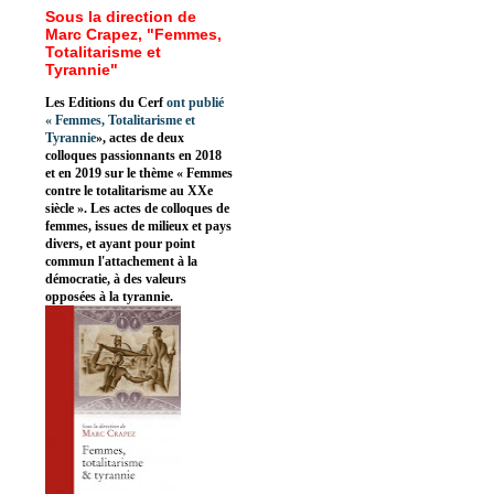
Sous la direction de
Marc Crapez, "Femmes,
Totalitarisme et
Tyrannie"
Les Editions du Cerf
ont publié
«
Femmes, Totalitarisme et
Tyrannie
», actes de deux
colloques passionnants en 2018
et en 2019 sur le thème « Femmes
contre le totalitarisme au XXe
siècle ». Les actes de colloques de
femmes, issues de milieux et pays
divers, et ayant pour point
commun l'attachement à la
démocratie, à des valeurs
opposées à la tyrannie.