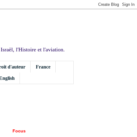
sraël, l'Histoire et l'aviation.
roit d'auteur
France
 English
Focus