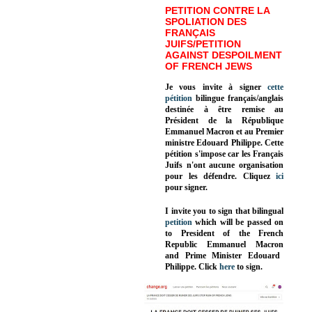
PETITION CONTRE LA
SPOLIATION DES
FRANÇAIS
JUIFS/PETITION
AGAINST DESPOILMENT
OF FRENCH JEWS
Je vous invite à signer
cette
pétition
bilingue français/anglais
destinée à être remise au
Président de la République
Emmanuel Macron et au Premier
ministre Edouard Philippe. Cette
pétition s'impose car les Français
Juifs n'ont aucune organisation
pour les défendre. Cliquez
ici
pour signer.
I invite you to sign that bilingual
petition
which will be passed on
to President of the French
Republic
Emmanuel Macron
and Prime Minister
Edouard
Philippe
.
Click
here
to sign.