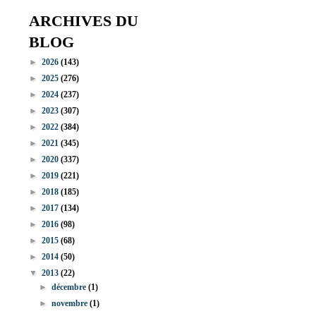
ARCHIVES DU
BLOG
►
2026
(143)
►
2025
(276)
►
2024
(237)
►
2023
(307)
►
2022
(384)
►
2021
(345)
►
2020
(337)
►
2019
(221)
►
2018
(185)
►
2017
(134)
►
2016
(98)
►
2015
(68)
►
2014
(50)
▼
2013
(22)
►
décembre
(1)
►
novembre
(1)