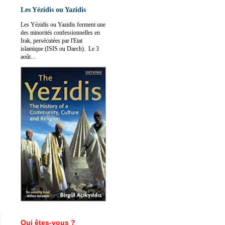
Les Yézidis ou Yazidis
Les Yézidis ou Yazidis forment une
des minorités confessionnelles en
Irak, persécutées par l'Etat
islamique (ISIS ou Daech). Le 3
août...
Qui êtes-vous ?