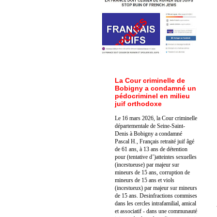
La Cour criminelle de
Bobigny a condamné un
pédocriminel en milieu
juif orthodoxe
Le 16 mars 2026, la Cour criminelle
départementale de Seine-Saint-
Denis à Bobigny a condamné
Pascal H., Français retraité juif âgé
de 61 ans, à 13 ans de détention
pour (tentative d’)atteintes sexuelles
(incestueuse) par majeur sur
mineurs de 15 ans, corruption de
mineurs de 15 ans et viols
(incestueux) par majeur sur mineurs
de 15 ans. Des
infractions commises
dans les cercles intrafamilial, amical
et associatif - dans une communauté