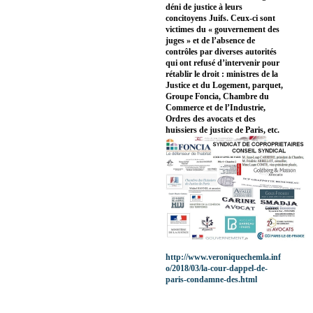
déni de justice à leurs
concitoyens Juifs. Ceux-ci sont
victimes du « gouvernement des
juges » et de l’absence de
contrôles par diverses autorités
qui ont refusé d’intervenir pour
rétablir le droit : ministres de la
Justice et du Logement, parquet,
Groupe Foncia, Chambre du
Commerce et de l’Industrie,
Ordres des avocats et des
huissiers de justice de Paris, etc.
http://www.veroniquechemla.inf
o/2018/03/la-cour-dappel-de-
paris-condamne-des.html