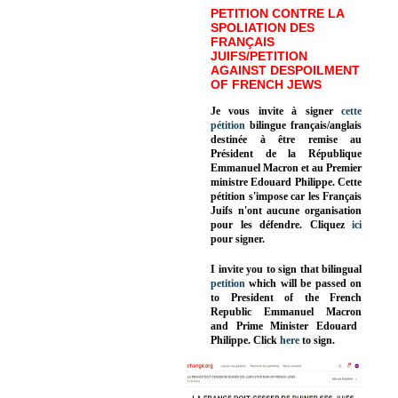
PETITION CONTRE LA
SPOLIATION DES
FRANÇAIS
JUIFS/PETITION
AGAINST DESPOILMENT
OF FRENCH JEWS
Je vous invite à signer
cette
pétition
bilingue français/anglais
destinée à être remise au
Président de la République
Emmanuel Macron et au Premier
ministre Edouard Philippe. Cette
pétition s'impose car les Français
Juifs n'ont aucune organisation
pour les défendre. Cliquez
ici
pour signer.
I invite you to sign that bilingual
petition
which will be passed on
to President of the French
Republic
Emmanuel Macron
and Prime Minister
Edouard
Philippe
.
Click
here
to sign.