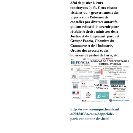
déni de justice à leurs
concitoyens Juifs. Ceux-ci sont
victimes du « gouvernement des
juges » et de l’absence de
contrôles par diverses autorités
qui ont refusé d’intervenir pour
rétablir le droit : ministres de la
Justice et du Logement, parquet,
Groupe Foncia, Chambre du
Commerce et de l’Industrie,
Ordres des avocats et des
huissiers de justice de Paris, etc.
http://www.veroniquechemla.inf
o/2018/03/la-cour-dappel-de-
paris-condamne-des.html