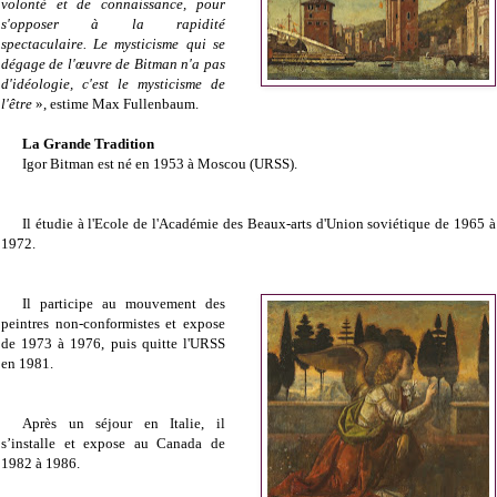
volonté et de connaissance, pour
s'opposer à la rapidité
spectaculaire. Le mysticisme qui se
dégage de l'œuvre de Bitman n'a pas
d'idéologie, c'est le mysticisme de
l'être
», estime Max Fullenbaum.
La Grande Tradition
Igor Bitman est né en 1953 à Moscou (URSS).
Il étudie à l'Ecole de l'Académie des Beaux-arts d'Union soviétique de 1965 à
1972.
Il participe au mouvement des
peintres non-conformistes et expose
de 1973 à 1976, puis quitte l'URSS
en 1981.
Après un séjour en Italie, il
s’installe et expose au Canada de
1982 à 1986.