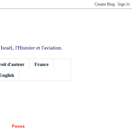
sraël, l'Histoire et l'aviation.
roit d'auteur
France
 English
Focus