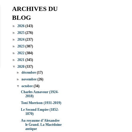
ARCHIVES DU
BLOG
►
2026
(143)
►
2025
(276)
►
2024
(237)
►
2023
(307)
►
2022
(384)
►
2021
(345)
▼
2020
(337)
►
décembre
(17)
►
novembre
(26)
▼
octobre
(34)
Charles Aznavour (1924-
2018)
Toni Morrison (1931-2019)
Le Second Empire (1852-
1870)
Au royaume d’Alexandre
le Grand. La Macédoine
antique