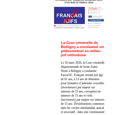
La Cour criminelle de
Bobigny a condamné un
pédocriminel en milieu
juif orthodoxe
Le 16 mars 2026, la Cour criminelle
départementale de Seine-Saint-
Denis à Bobigny a condamné
Pascal H., Français retraité juif âgé
de 61 ans, à 13 ans de détention
pour (tentative d’)atteintes sexuelles
(incestueuse) par majeur sur
mineurs de 15 ans, corruption de
mineurs de 15 ans et viols
(incestueux) par majeur sur mineurs
de 15 ans. Des
infractions commises
dans les cercles intrafamilial, amical
et associatif - dans une communauté