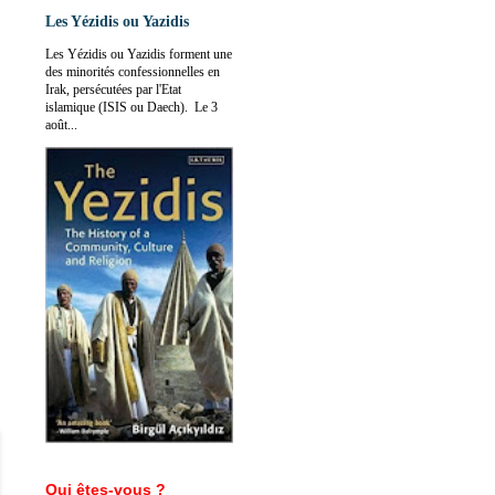
Les Yézidis ou Yazidis
Les Yézidis ou Yazidis forment une
des minorités confessionnelles en
Irak, persécutées par l'Etat
islamique (ISIS ou Daech). Le 3
août...
Qui êtes-vous ?