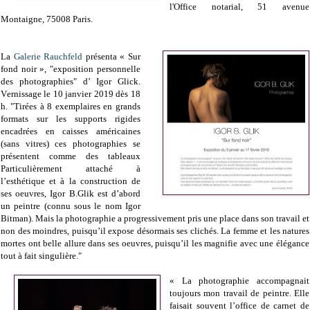
l'Office notarial, 51 avenue
Montaigne, 75008 Paris.
La
Galerie Rauchfeld
présenta
« Sur
fond noir », "
exposition personnelle
des photographies" d’ Igor Glick.
V
ernissage le 10 janvier 2019 dès 18
h. "
Tirées à 8 exemplaires en grands
formats sur les supports rigides
encadrées en caisses américaines
(sans vitres) ces photographies se
présentent comme des tableaux
Particulièrement attaché à
l’esthétique et à la construction de
ses oeuvres, Igor B.Glik est d’abord
un peintre (connu sous le nom Igor
Bitman). Mais la photographie a progressivement pris une place dans son travail et
non des moindres, puisqu’il expose désormais ses clichés. La femme et les natures
mortes ont belle allure dans ses oeuvres,
puisqu’il les magnifie avec une élégance
tout à fait singulière."
« La photographie accompagnait
toujours mon travail de peintre. Elle
faisait souvent l’office de carnet de