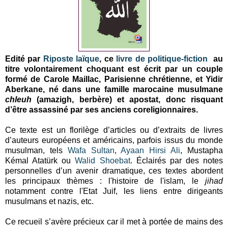
Edité par
Riposte laïque
, ce
livre de politique-fiction
au
titre volontairement choquant est écrit par un couple
formé de Carole Maillac, Parisienne chrétienne, et Yidir
Aberkane, né dans une famille marocaine musulmane
chleuh
(amazigh, berbère) et apostat, donc risquant
d’être assassiné par ses anciens coreligionnaires.
Ce texte est un florilège d’articles ou d’extraits de livres
d’auteurs européens et américains, parfois issus du monde
musulman, tels
Wafa Sultan
,
Ayaan Hirsi Ali
, Mustapha
Kémal Atatürk ou
Walid Shoebat
. Éclairés par des notes
personnelles d’un avenir dramatique, ces textes abordent
les principaux thèmes : l'histoire de l'islam, le
jihad
notamment contre l'Etat Juif, les liens entre dirigeants
musulmans et nazis, etc.
Ce recueil s’avère précieux car il met à portée de mains des