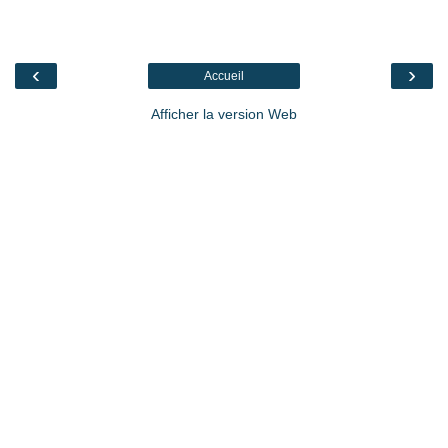
‹
›
Accueil
Afficher la version Web