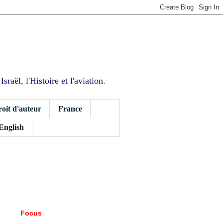
sraël, l'Histoire et l'aviation.
roit d'auteur
France
 English
Focus