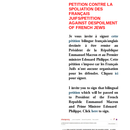
PETITION CONTRE LA
SPOLIATION DES
FRANÇAIS
JUIFS/PETITION
AGAINST DESPOILMENT
OF FRENCH JEWS
Je vous invite à signer
cette
pétition
bilingue français/anglais
destinée à être remise au
Président de la République
Emmanuel Macron et au Premier
ministre Edouard Philippe. Cette
pétition s'impose car les Français
Juifs n'ont aucune organisation
pour les défendre. Cliquez
ici
pour signer.
I invite you to sign that bilingual
petition
which will be passed on
to President of the French
Republic
Emmanuel Macron
and Prime Minister
Edouard
Philippe
.
Click
here
to sign.