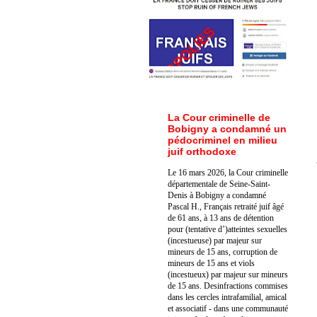
La Cour criminelle de
Bobigny a condamné un
pédocriminel en milieu
juif orthodoxe
Le 16 mars 2026, la Cour criminelle
départementale de Seine-Saint-
Denis à Bobigny a condamné
Pascal H., Français retraité juif âgé
de 61 ans, à 13 ans de détention
pour (tentative d’)atteintes sexuelles
(incestueuse) par majeur sur
mineurs de 15 ans, corruption de
mineurs de 15 ans et viols
(incestueux) par majeur sur mineurs
de 15 ans. Des
infractions commises
dans les cercles intrafamilial, amical
et associatif - dans une communauté