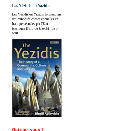
Les Yézidis ou Yazidis
Les Yézidis ou Yazidis forment une
des minorités confessionnelles en
Irak, persécutées par l'Etat
islamique (ISIS ou Daech). Le 3
août...
Qui êtes-vous ?