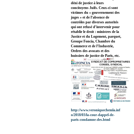
déni de justice à leurs
concitoyens Juifs. Ceux-ci sont
victimes du « gouvernement des
juges » et de l’absence de
contrôles par diverses autorités
qui ont refusé d’intervenir pour
rétablir le droit : ministres de la
Justice et du Logement, parquet,
Groupe Foncia, Chambre du
Commerce et de l’Industrie,
Ordres des avocats et des
huissiers de justice de Paris, etc.
http://www.veroniquechemla.inf
o/2018/03/la-cour-dappel-de-
paris-condamne-des.html