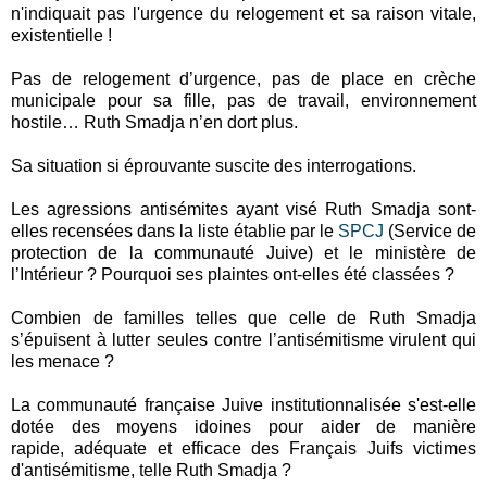
n'indiquait pas l'urgence du relogement et sa raison vitale,
existentielle !
Pas de relogement d’urgence, pas de place en crèche
municipale pour sa fille, pas de travail, environnement
hostile… Ruth Smadja n’en dort plus.
Sa situation si éprouvante suscite des interrogations.
Les agressions antisémites ayant visé Ruth Smadja sont-
elles recensées dans la liste établie par le
SPCJ
(Service de
protection de la communauté Juive) et le ministère de
l’Intérieur ? Pourquoi ses plaintes ont-elles été classées ?
Combien de familles telles que celle de Ruth Smadja
s’épuisent à lutter seules contre l’antisémitisme virulent qui
les menace ?
La communauté française Juive institutionnalisée s'est-elle
dotée des moyens idoines pour aider de manière
rapide, adéquate et efficace des Français Juifs victimes
d'antisémitisme, telle Ruth Smadja ?