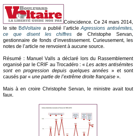
Coïncidence. Ce 24 mars 2014,
le site
BdVoltaire
a publié l’article
Agressions antisémites,
ce que disent les chiffres
de Christophe Servan,
gestionnaire de fonds d’investissement. Curieusement, les
notes de l’article ne renvoient à aucune source.
Résumé : Manuel Valls a déclaré lors du Rassemblement
organisé par le CRIF au Trocadéro : «
Les actes antisémites
sont en progression depuis quelques années
» et sont
causés par «
une partie de l’extrême droite française
».
Mais à en croire Christophe Servan, le ministre avait tout
faux.