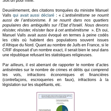
Soit un pour mille.
Deuxièmement, des citations tronquées du ministre Manuel
Valls
qui avait aussi déclaré
: «
L’antisémitisme se nourrit
aussi de l’antisionisme. Il se nourrit dans nos quartiers
populaires des ambiguïtés sur l’Etat d’Israël. Nous devons
résister, résister, résister face à cet antisémitisme
». Eh oui,
Manuel Valls avait aussi évoqué en termes à peine codés
les cités où habitent des populations souvent issues
d’Afrique du Nord. Quant au nombre de Juifs en France, si le
CRIF disposait d’un nombre exact, il serait bien le seul dans
une république refusant les statistiques religieuses.
Par ailleurs, il est aberrant de rapporter le nombre d’actes
antisémites sur le nombre de crimes et délits qui comprend
les vols, infractions économiques et financières
(contrefaçons, escroqueries en faux), infractions à la
législation sur les stupéfiants, etc.