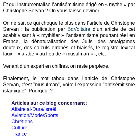
Et qui instrumentalise l’antisémitisme érigé en « mythe » par
Christophe Servan ? On vous laisse deviner.
On ne sait ce qui choque le plus dans l’article de Christophe
Servan : la publication par
BdVoltaire
d’un article de cet
acabit visant à « mythifier » l’antisémitisme pourtant réel en
France, la dénaturalisation des Juifs, des amalgames
douteux, des calculs erronés et biaisés, le registre lexical
faux – « arabe » au lieu de « musulman » -, etc.
Venant d’un expert en chiffres, on reste perplexe.
Finalement, le mot tabou dans l’article de Christophe
Servan, c’est "musulman", voire l'expression "antisémitisme
islamique". Pourquoi ?
Articles sur ce blog concernant :
Affaire al-Dura/Israël
Aviation/Mode/Sports
Chrétiens
Culture
France