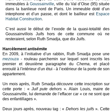
immeubles à
Goussainville
, ville du Val d’Oise (95) située
dans la banlieue nord de Paris. Un immeuble doté d’un
interphone et d’un passe, et dont le bailleur est
Espace
Habitat Construction
.
C’est aussi le début de l’exode de la quasi-totalité des
Goussainvillois Juifs hors de cette commune où ne
resteraient, selon Ruth Smadja, que dix Juifs.
Harcèlement antisémite
En 2009, à l’initiative d’un rabbin, Ruth Smadja pose une
mezouza
- rouleau parchemin sur lequel sont inscrits les
premier et deuxième paragraphe du
Chema
, et placé
enroulé à l'intérieur d'un étui - à l’extérieur de la porte de son
appartement.
Un mois après, Ruth Smadja découvre cette inscription sur
cette porte : «
Juif pute dehors
». Alain Louis, maire de
Goussainville, lui demande de l’effacer car « ce ne sont que
des enfantillages ».
Deux jours après, nouveau tag : «
Dehors les juifs
». Cette