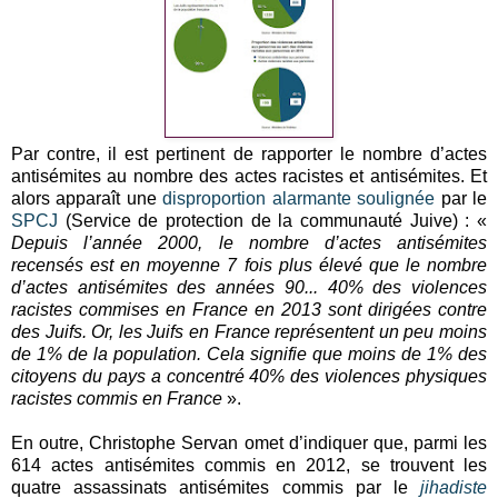
Par contre, il est pertinent de rapporter le nombre d’actes
antisémites au nombre des actes racistes et antisémites. Et
alors apparaît une
disproportion alarmante soulignée
par le
SPCJ
(Service de protection de la communauté Juive) : «
Depuis l’année 2000, le nombre d’actes antisémites
recensés est en moyenne 7 fois plus élevé que le nombre
d’actes antisémites des années 90...
40% des violences
racistes commises en France en 2013 sont dirigées contre
des Juifs. Or, les Juifs en France représentent un peu moins
de 1% de la population. Cela signifie que moins de 1% des
citoyens du pays a concentré 40% des violences physiques
racistes commis en France
».
En outre, Christophe Servan omet d’indiquer que, parmi les
614 actes antisémites commis en 2012, se trouvent les
quatre assassinats antisémites commis par le
jihadiste