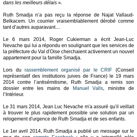
dans les meilleurs délais
».
Ruth Smadja n’a pas reçu la réponse de Najat Vallaud-
Belkacem. Un courrier vraisemblablement dérobé comme
tant d’autres auparavant…
Le 6 mars 2014, Roger Cukierman a écrit Jean-Luc
Nevache qui lui a répondu en soulignant que les services de
la préfecture du Val d'Oise cherchaient activement un nouvel
appartement pour la famille Smadja.
Lors du
rassemblement organisé par le CRIF
(Conseil
représentatif des institutions juives de France) le 19 mars
2014 contre l’antisémitisme, Ruth Smadja a remis son
dossier entre les mains de
Manuel Valls
, ministre de
l’Intérieur.
Le 31 mars 2014, Jean Luc Nevache m'a assuré qu'il veillait
à trouver le plus rapidement possible une solution par un
relogement d'urgence de Ruth Smadja et de ses enfants.
Le 1er avril 2014, Ruth Smadja a publié un message sur le