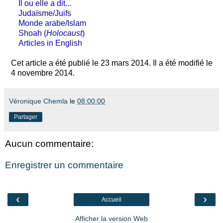
Il ou elle a dit...
Judaïsme/Juifs
Monde arabe/Islam
Shoah (
Holocaust
)
Articles in English
Cet article a été publié le 23 mars 2014. Il a été modifié le
4 novembre 2014.
Véronique Chemla
le
08:00:00
Partager
Aucun commentaire:
Enregistrer un commentaire
‹
›
Accueil
Afficher la version Web