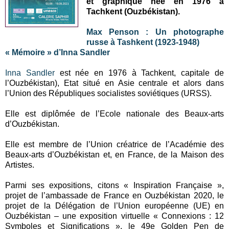
et graphique née en 1976 à
Tachkent (Ouzbékistan).
Max Penson : Un photographe
russe à Tashkent (1923-1948)
« Mémoire » d’Inna Sandler
Inna Sandler
est née en 1976 à Tachkent, capitale de
l’Ouzbékistan), Etat situé en Asie centrale et alors dans
l’Union des Républiques socialistes soviétiques (URSS).
Elle est diplômée de l’Ecole nationale des Beaux-arts
d’Ouzbékistan.
Elle est membre de l’Union créatrice de l’Académie des
Beaux-arts d’Ouzbékistan et, en France, de la Maison des
Artistes.
Parmi ses expositions, citons « Inspiration Française »,
projet de l’ambassade de France en Ouzbékistan 2020, le
projet de la Délégation de l’Union européenne (UE) en
Ouzbékistan – une exposition virtuelle « Connexions : 12
Symboles et Significations », le 49e Golden Pen de