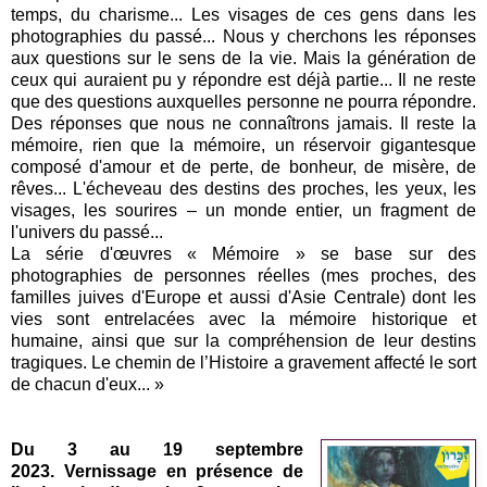
temps, du charisme... Les visages de ces gens dans les
photographies du passé... Nous y cherchons les réponses
aux questions sur le sens de la vie. Mais la génération de
ceux qui auraient pu y répondre est déjà partie... Il ne reste
que des questions auxquelles personne ne pourra répondre.
Des réponses que nous ne connaîtrons jamais. Il reste la
mémoire, rien que la mémoire, un réservoir gigantesque
composé d'amour et de perte, de bonheur, de misère, de
rêves... L'écheveau des destins des proches, les yeux, les
visages, les sourires – un monde entier, un fragment de
l'univers du passé...
La série d'œuvres « Mémoire » se base sur des
photographies de personnes réelles (mes proches, des
familles juives d'Europe et aussi d'Asie Centrale) dont les
vies sont entrelacées avec la mémoire historique et
humaine, ainsi que sur la compréhension de leur destins
tragiques. Le chemin de l’Histoire a gravement affecté le sort
de chacun d'eux... »
Du 3 au 19 septembre
2023.
Vernissage en présence de