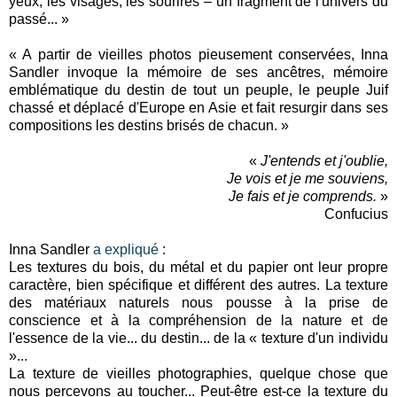
yeux, les visages, les sourires – un fragment de l'univers du
passé... »
« A partir de vieilles photos pieusement conservées, Inna
Sandler invoque la mémoire de ses ancêtres, mémoire
emblématique du destin de tout un peuple, le peuple Juif
chassé et déplacé d'Europe en Asie et fait resurgir dans ses
compositions les destins brisés de chacun. »
«
J'entends et j'oublie,
Je vois et je me souviens,
Je fais et je comprends.
»
Confucius
Inna Sandler
a expliqué
:
Les textures du bois, du métal et du papier ont leur propre
caractère, bien spécifique et différent des autres. La texture
des matériaux naturels nous pousse à la prise de
conscience et à la compréhension de la nature et de
l'essence de la vie... du destin... de la « texture d'un individu
»...
La texture de vieilles photographies, quelque chose que
nous percevons au toucher... Peut-être est-ce la texture du