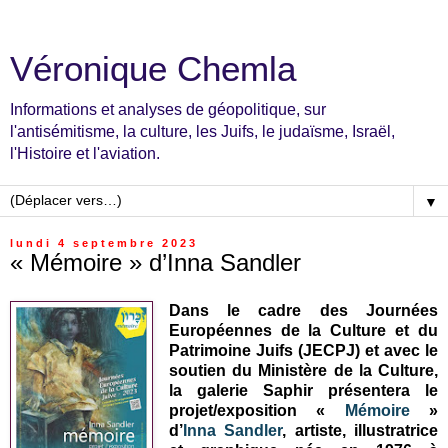
Véronique Chemla
Informations et analyses de géopolitique, sur
l'antisémitisme, la culture, les Juifs, le judaïsme, Israël,
l'Histoire et l'aviation.
▼
lundi 4 septembre 2023
« Mémoire » d’Inna Sandler
Dans le cadre des Journées
Européennes de la Culture et du
Patrimoine Juifs (JECPJ) et avec le
soutien du Ministère de la Culture,
la galerie Saphir présentera le
projet/exposition «
Mémoire
»
d’
Inna Sandler
, artiste, illustratrice