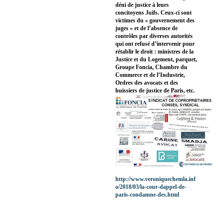
déni de justice à leurs
concitoyens Juifs. Ceux-ci sont
victimes du « gouvernement des
juges » et de l’absence de
contrôles par diverses autorités
qui ont refusé d’intervenir pour
rétablir le droit : ministres de la
Justice et du Logement, parquet,
Groupe Foncia, Chambre du
Commerce et de l’Industrie,
Ordres des avocats et des
huissiers de justice de Paris, etc.
http://www.veroniquechemla.inf
o/2018/03/la-cour-dappel-de-
paris-condamne-des.html