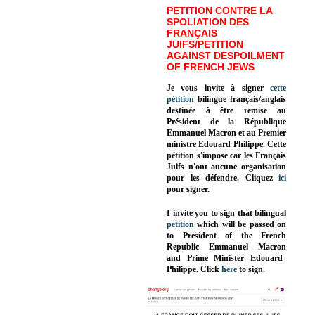
PETITION CONTRE LA
SPOLIATION DES
FRANÇAIS
JUIFS/PETITION
AGAINST DESPOILMENT
OF FRENCH JEWS
Je vous invite à signer
cette
pétition
bilingue français/anglais
destinée à être remise au
Président de la République
Emmanuel Macron et au Premier
ministre Edouard Philippe. Cette
pétition s'impose car les Français
Juifs n'ont aucune organisation
pour les défendre. Cliquez
ici
pour signer.
I invite you to sign that bilingual
petition
which will be passed on
to President of the French
Republic
Emmanuel Macron
and Prime Minister
Edouard
Philippe
.
Click
here
to sign.