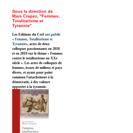
Sous la direction de
Marc Crapez, "Femmes,
Totalitarisme et
Tyrannie"
Les Editions du Cerf
ont publié
«
Femmes, Totalitarisme et
Tyrannie
», actes de deux
colloques passionnants en 2018
et en 2019 sur le thème « Femmes
contre le totalitarisme au XXe
siècle ». Les actes de colloques de
femmes, issues de milieux et pays
divers, et ayant pour point
commun l'attachement à la
démocratie, à des valeurs
opposées à la tyrannie.