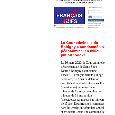
La Cour criminelle de
Bobigny a condamné un
pédocriminel en milieu
juif orthodoxe
Le 16 mars 2026, la Cour criminelle
départementale de Seine-Saint-
Denis à Bobigny a condamné
Pascal H., Français retraité juif âgé
de 61 ans, à 13 ans de détention
pour (tentative d’)atteintes sexuelles
(incestueuse) par majeur sur
mineurs de 15 ans, corruption de
mineurs de 15 ans et viols
(incestueux) par majeur sur mineurs
de 15 ans. Des
infractions commises
dans les cercles intrafamilial, amical
et associatif - dans une communauté