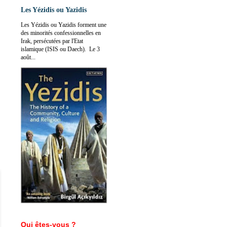
Les Yézidis ou Yazidis
Les Yézidis ou Yazidis forment une
des minorités confessionnelles en
Irak, persécutées par l'Etat
islamique (ISIS ou Daech). Le 3
août...
Qui êtes-vous ?