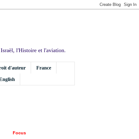
sraël, l'Histoire et l'aviation.
roit d'auteur
France
 English
Focus