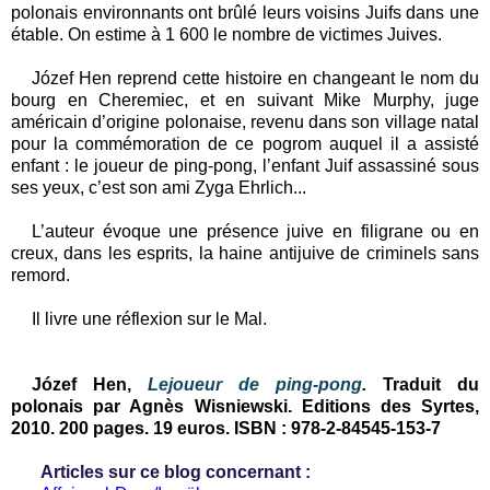
polonais environnants ont brûlé leurs voisins Juifs dans une
étable. On estime à 1 600 le nombre de victimes Juives.
Józef Hen reprend cette histoire en changeant le nom du
bourg en Cheremiec, et en suivant Mike Murphy, juge
américain d’origine polonaise, revenu dans son village natal
pour la commémoration de ce pogrom auquel il a assisté
enfant : le joueur de ping-pong, l’enfant Juif assassiné sous
ses yeux, c’est son ami Zyga Ehrlich...
L’auteur évoque une présence juive en filigrane ou en
creux, dans les esprits, la haine antijuive de criminels sans
remord.
Il livre une réflexion sur le Mal.
Józef Hen,
Lejoueur de ping-pong
.
Traduit du
polonais par Agnès Wisniewski. Editions des Syrtes,
2010. 200 pages. 19 euros. ISBN :
978-2-84545-153-7
Articles sur ce blog concernant :