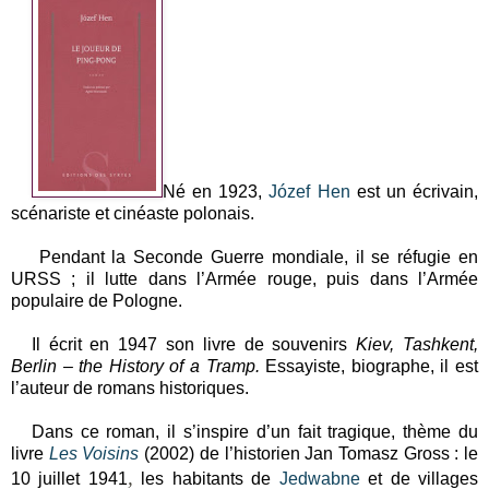
Né en 1923,
Józef Hen
est un écrivain,
scénariste et cinéaste polonais.
Pendant la Seconde Guerre mondiale, il se réfugie en
URSS ; il lutte dans l’Armée rouge, puis dans l’Armée
populaire de Pologne.
Il écrit en 1947 son livre de souvenirs
Kiev, Tashkent,
Berlin – the History of a Tramp.
Essayiste, biographe, il est
l’auteur de romans historiques.
Dans ce roman, il s’inspire d’un fait tragique, thème du
livre
Les Voisins
(2002) de l’historien Jan Tomasz Gross : le
,
10 juillet 1941
les habitants de
Jedwabne
et de villages