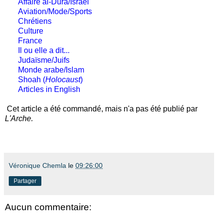
Affaire al-Dura/Israël
Aviation/Mode/Sports
Chrétiens
Culture
France
Il ou elle a dit...
Judaïsme/Juifs
Monde arabe/Islam
Shoah (
Holocaust
)
Articles in English
Cet article a été commandé, mais n'a pas été publié par
L'Arche.
Véronique Chemla
le
09:26:00
Partager
Aucun commentaire: