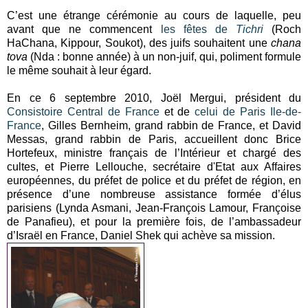
C’est une étrange cérémonie au cours de laquelle, peu
avant que ne commencent
les fêtes de
Tichri
(Roch
HaChana, Kippour, Soukot), des juifs souhaitent une
chana
tova
(Nda : bonne année) à un non-juif, qui, poliment formule
le même souhait à leur égard.
En ce 6 septembre 2010, Joël Mergui, président du
Consistoire Central de France
et de
celui de Paris Ile-de-
France
, Gilles Bernheim, grand rabbin de France, et David
Messas, grand rabbin de Paris, accueillent donc Brice
Hortefeux, ministre français de l’Intérieur et chargé des
cultes, et Pierre Lellouche, secrétaire d'Etat aux Affaires
européennes, du préfet de police et du préfet de région, en
présence d’une nombreuse assistance formée d’élus
parisiens (Lynda Asmani, Jean-François Lamour, Françoise
de Panafieu), et pour la première fois, de l’ambassadeur
d’Israël en France, Daniel Shek qui achève sa mission.