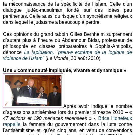
la méconnaissance de la spécificité de l’islam. Celle d'un
dialogue judéo-musulman fondé sur des idées peu
pertinentes. Celle aussi du risque d’un syncrétisme religieux
dans lequel le judaïsme a beaucoup à perdre.
Ces opinions du grand rabbin Gilles Bernheim surprennent
d’autant plus à l’heure où Abdennour Bidar, professeur de
philosophie en classes préparatoires à Sophia-Antipolis,
dénonce
La lapidation, "preuve extrême de la logique de
violence de l'islam
"
(
Le Monde
, 30 août 2010).
Une « communauté impliquée, vivante et dynamique »
Après avoir indiqué le nombre
d’agressions antisémites lors du premier trimestre 2010 – «
47 actions et 190 menaces recensées
» -,
Brice Hortefeux
rappelle
la fermeté du gouvernement dans la lutte contre
l'antisémitisme et, qu’en cinq ans, en vertu de conventions