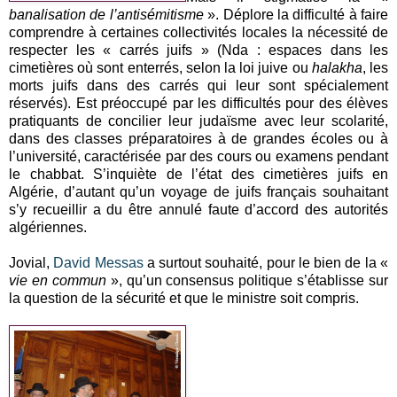
banalisation de l’antisémitisme
». Déplore la difficulté à faire
comprendre à certaines collectivités locales la nécessité de
respecter les « carrés juifs » (Nda : espaces dans les
cimetières où sont enterrés, selon la loi juive ou
halakha
, les
morts juifs dans des carrés qui leur sont spécialement
réservés). Est préoccupé par les difficultés pour des élèves
pratiquants de concilier leur judaïsme avec leur scolarité,
dans des classes préparatoires à de grandes écoles ou à
l’université, caractérisée par des cours ou examens pendant
le chabbat. S’inquiète de l’état des cimetières juifs en
Algérie, d’autant qu’un voyage de juifs français souhaitant
s’y recueillir a du être annulé faute d’accord des autorités
algériennes.
Jovial,
David Messas
a surtout souhaité, pour le bien de la «
vie en commun
», qu’un consensus politique s’établisse sur
la question de la sécurité et que le ministre soit compris.