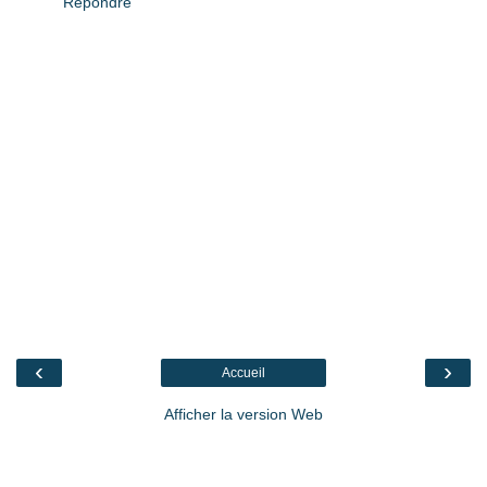
Répondre
‹
›
Accueil
Afficher la version Web