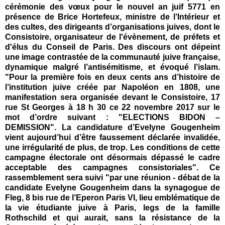
cérémonie des vœux pour le nouvel an juif 5771 en
présence de Brice Hortefeux, ministre de l’Intérieur et
des cultes, des dirigeants d’organisations juives, dont le
Consistoire, organisateur de l'évènement, de préfets et
d'élus du Conseil de Paris. Des discours ont dépeint
une image contrastée de la communauté juive française,
dynamique malgré l’antisémitisme, et évoqué l’islam.
"
Pour la première fois en deux cents ans d’histoire de
l’institution juive créée par Napoléon en 1808, une
manifestation sera organisée devant le Consistoire, 17
rue St Georges à 18 h 30 ce 22 novembre 2017 sur le
mot d’ordre suivant : "ELECTIONS BIDON –
DEMISSION". La candidature d’Evelyne Gougenheim
vient aujourd’hui d’être faussement déclarée invalidée,
une irrégularité de plus, de trop. Les conditions de cette
campagne électorale ont désormais dépassé le cadre
acceptable des campagnes consistoriales". Ce
rassemblement sera suivi "par une réunion - débat de la
candidate Evelyne Gougenheim dans la synagogue de
Fleg, 8 bis rue de l’Eperon Paris VI, lieu emblématique de
la vie étudiante juive à Paris, legs de la famille
Rothschild et qui aurait, sans la résistance de la