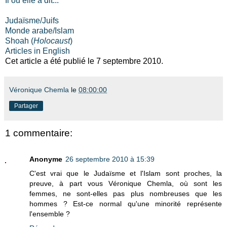
Il ou elle a dit...
Judaïsme/Juifs
Monde arabe/Islam
Shoah (
Holocaust
)
Articles in English
Cet article a été publié le 7 septembre 2010.
Véronique Chemla
le
08:00:00
Partager
1 commentaire:
Anonyme
26 septembre 2010 à 15:39
C'est vrai que le Judaïsme et l'Islam sont proches, la
preuve, à part vous Véronique Chemla, où sont les
femmes, ne sont-elles pas plus nombreuses que les
hommes ? Est-ce normal qu'une minorité représente
l'ensemble ?