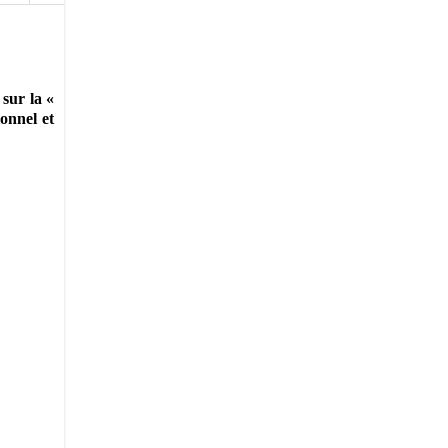
sur la «
ionnel et