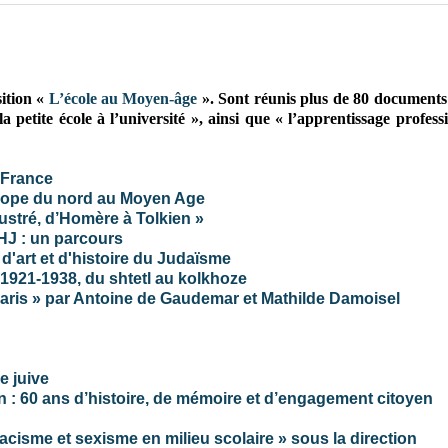
ition «
L’école au Moyen-âge
». Sont réunis plus de 80 documents 
 petite école à l’université », ainsi que « l’apprentissage profess
 France
urope du nord au Moyen Age
lustré, d’Homère à Tolkien »
HJ : un parcours
art et d'histoire du Judaïsme
1921-1938, du shtetl au kolkhoze
Paris » par Antoine de Gaudemar et Mathilde Damoisel
e juive
n : 60 ans d’histoire, de mémoire et d’engagement citoyen
racisme et sexisme en milieu scolaire » sous la direction