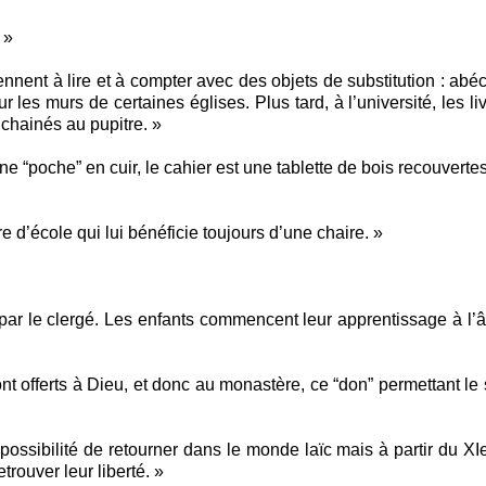
 »
rennent à lire et à compter avec des objets de substitution : abé
r les murs de certaines églises. Plus tard, à l’université, les li
chainés au pupitre. »
une “poche” en cuir, le cahier est une tablette de bois recouverte
re d’école qui lui bénéficie toujours d’une chaire. »
ar le clergé. Les enfants commencent leur apprentissage à l’
 offerts à Dieu, et donc au monastère, ce “don” permettant le 
possibilité de retourner dans le monde laïc mais à partir du XIe
rouver leur liberté. »