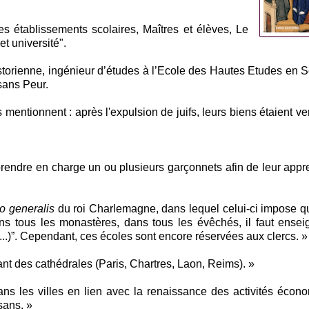
Les établissements scolaires, Maîtres et élèves, Le
t université".
storienne, ingénieur d’études à l’Ecole des Hautes Etudes en 
sans Peur.
s mentionnent : après l'expulsion de juifs, leurs biens étaient ve
rendre en charge un ou plusieurs garçonnets afin de leur appr
o generalis
du roi Charlemagne, dans lequel celui-ci impose q
ns tous les monastères, dans tous les évêchés, il faut ensei
(...)”. Cependant, ces écoles sont encore réservées aux clercs. »
t des cathédrales (Paris, Chartres, Laon, Reims). »
dans les villes en lien avec la renaissance des activités écon
sans. »