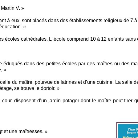
 Martin V. »
uant à eux, sont placés dans des établissements religieux de 7 à
’éducation. »
s les écoles cathédrales. L’ école comprend 10 à 12 enfants sans
tre éduqués dans des petites écoles par des maîtres ou des ma
. »
 celle du maître, pourvue de latrines et d’une cuisine. La salle d
age, se trouve le dortoir. »
e cour, disposent d’un jardin potager dont le maître peut tirer 
t et une maîtresses. »