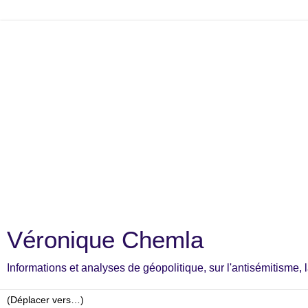
Véronique Chemla
Informations et analyses de géopolitique, sur l'antisémitisme, la c