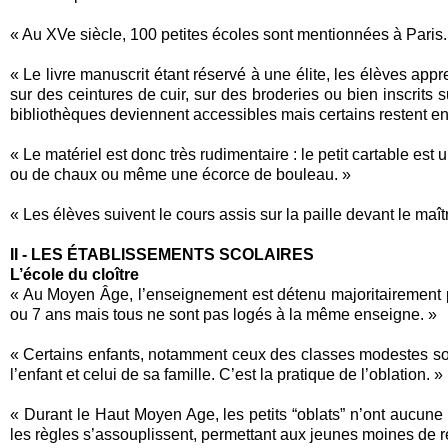
« Au XVe siècle, 100 petites écoles sont mentionnées à Paris.
« Le livre manuscrit étant réservé à une élite, les élèves app
sur des ceintures de cuir, sur des broderies ou bien inscrits su
bibliothèques deviennent accessibles mais certains restent en
« Le matériel est donc très rudimentaire : le petit cartable est 
ou de chaux ou même une écorce de bouleau. »
« Les élèves suivent le cours assis sur la paille devant le maît
II - LES ÉTABLISSEMENTS SCOLAIRES
L’école du cloître
« Au Moyen Âge, l’enseignement est détenu majoritairement p
ou 7 ans mais tous ne sont pas logés à la même enseigne. »
« Certains enfants, notamment ceux des classes modestes sont
l’enfant et celui de sa famille. C’est la pratique de l’oblation. »
« Durant le Haut Moyen Age, les petits “oblats” n’ont aucune 
les règles s’assouplissent, permettant aux jeunes moines de ret