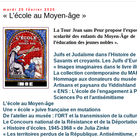
mardi 25 février 2025
« L’école au Moyen-âge »
La Tour Jean sans Peur propose l’expos
scolarité des enfants du Moyen-Âge de la
l’éducation des jeunes nobles ».
Juifs et Judaïsme dans l'Histoire de
Savants et croyants. Les Juifs d'E
« Images imaginaires dans le livre il
La collection contemporaine du MA
Hommage aux donateurs du musée d'
Artisans et paysans du Yiddishland 
« ENS : L'école de l’engagement à 
Sciences Po et l'antisémitisme
L'école au Moyen-âge
Une « école » juive française en mutations
De l’atelier au musée : l’ORT et la transmission de la cultur
Le Concours national de la Résistance et de la Déportatio
« Histoire d’écoles. 1945-1968 » de Julia Zinke
« Les territoires perdus de la République. Antisémitisme, 