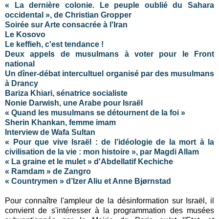
« La dernière colonie. Le peuple oublié du Sahara
occidental », de Christian Gropper
Soirée sur Arte consacrée à l'Iran
Le Kosovo
Le keffieh, c'est tendance !
Deux appels de musulmans à voter pour le Front
national
Un dîner-débat intercultuel organisé par des musulmans
à Drancy
Bariza Khiari, sénatrice socialiste
Nonie Darwish, une Arabe pour Israël
« Quand les musulmans se détournent de la foi »
Sherin Khankan, femme imam
Interview de Wafa Sultan
« Pour que vive Israël : de l’idéologie de la mort à la
civilisation de la vie : mon histoire », par Magdi Allam
« La graine et le mulet » d'Abdellatif Kechiche
« Ramdam » de Zangro
« Countrymen » d’Izer Aliu et Anne Bjørnstad
Pour connaître l'ampleur de la désinformation sur Israël, il
convient de s'intéresser à la programmation des musées