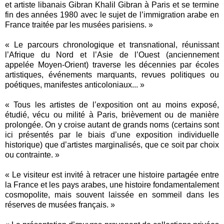
et artiste libanais Gibran Khalil Gibran à Paris et se termine
fin des années 1980 avec le sujet de l’immigration arabe en
France traitée par les musées parisiens. »
« Le parcours chronologique et transnational, réunissant
l’Afrique du Nord et l’Asie de l’Ouest (anciennement
appelée Moyen-Orient) traverse les décennies par écoles
artistiques, événements marquants, revues politiques ou
poétiques, manifestes anticoloniaux... »
« Tous les artistes de l’exposition ont au moins exposé,
étudié, vécu ou milité à Paris, brièvement ou de manière
prolongée. On y croise autant de grands noms (certains sont
ici présentés par le biais d’une exposition individuelle
historique) que d’artistes marginalisés, que ce soit par choix
ou contrainte. »
« Le visiteur est invité à retracer une histoire partagée entre
la France et les pays arabes, une histoire fondamentalement
cosmopolite, mais souvent laissée en sommeil dans les
réserves de musées français. »