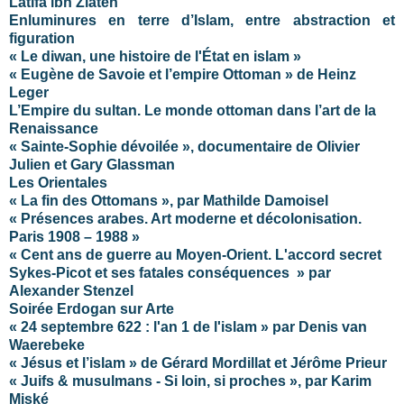
Latifa ibn Ziaten
Enluminures en terre d’Islam, entre abstraction et
figuration
« Le diwan, une histoire de l'État en islam »
« Eugène de Savoie et l’empire Ottoman » de Heinz
Leger
L’Empire du sultan. Le monde ottoman dans l’art de la
Renaissance
« Sainte-Sophie dévoilée », documentaire de Olivier
Julien et Gary Glassman
Les Orientales
« La fin des Ottomans », par Mathilde Damoisel
« Présences arabes. Art moderne et décolonisation.
Paris 1908 – 1988 »
« Cent ans de guerre au Moyen-Orient. L'accord secret
Sykes-Picot et ses fatales conséquences » par
Alexander Stenzel
Soirée Erdogan sur Arte
« 24 septembre 622 : l'an 1 de l'islam » par Denis van
Waerebeke
« Jésus et l’islam » de Gérard Mordillat et Jérôme Prieur
« Juifs & musulmans - Si loin, si proches », par Karim
Miské