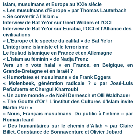
Islam, musulmans et Europe au XXIe siècle
« Les musulmans d’Europe » par Thomas Lauterbach
« Se convertir à l’Islam »
Interview de Bat Ye’or sur Geert Wilders et l’OCI
Interview de Bat Ye’or sur Eurabia, l’OCI et l’Alliance des
civilisations
« L’Europe et le spectre du califat » de Bat Ye’or
L’intégrisme islamiste et le terrorisme
Le foulard islamique en France et en Allemagne
« L’islam au féminin » de Nadja Frenz
Vers un « vote halal » en France, en Belgique, en
Grande-Bretagne et en Israël ?
« Humoristes et musulmans » de Frank Eggers
« Molenbeek, génération radicale ? » par José-Luis
Peñafuerte et Chergui Kharroubi
« Un autre monde » de Noël Dernesch et Olli Waldhauer
« The Goutte d’Or ! L'institut des Cultures d'Islam invite
Martin Parr »
« Nous, Français musulmans. Du public à l'intime » par
Romain Icard
« Des humanitaires sur le chemin d’Allah » par Claire
Billet, Constance de Bonnaventure et Olivier Jobard