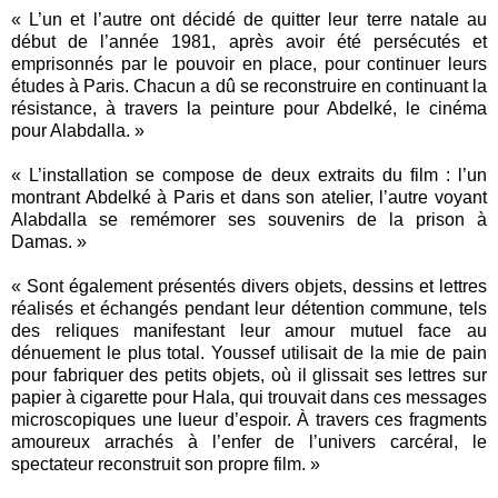
« L’un et l’autre ont décidé de quitter leur terre natale au
début de l’année 1981, après avoir été persécutés et
emprisonnés par le pouvoir en place, pour continuer leurs
études à Paris. Chacun a dû se reconstruire en continuant la
résistance, à travers la peinture pour Abdelké, le cinéma
pour Alabdalla. »
« L’installation se compose de deux extraits du film : l’un
montrant Abdelké à Paris et dans son atelier, l’autre voyant
Alabdalla se remémorer ses souvenirs de la prison à
Damas. »
« Sont également présentés divers objets, dessins et lettres
réalisés et échangés pendant leur détention commune, tels
des reliques manifestant leur amour mutuel face au
dénuement le plus total. Youssef utilisait de la mie de pain
pour fabriquer des petits objets, où il glissait ses lettres sur
papier à cigarette pour Hala, qui trouvait dans ces messages
microscopiques une lueur d’espoir. À travers ces fragments
amoureux arrachés à l’enfer de l’univers carcéral, le
spectateur reconstruit son propre film. »