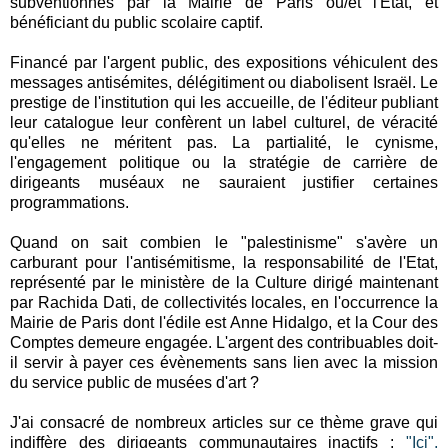
subventionnés par la Mairie de Paris ou/et l'Etat, et
bénéficiant du public scolaire captif.
Financé par l'argent public, des expositions véhiculent des
messages antisémites, délégitiment ou diabolisent Israël. Le
prestige de l'institution qui les accueille, de l'éditeur publiant
leur catalogue leur confèrent un label culturel, de véracité
qu'elles ne méritent pas. La partialité, le cynisme,
l'engagement politique ou la stratégie de carrière de
dirigeants muséaux ne sauraient justifier certaines
programmations.
Quand on sait combien le "palestinisme" s'avère un
carburant pour l'antisémitisme, la responsabilité de l'Etat,
représenté par le ministère de la Culture dirigé maintenant
par Rachida Dati, de collectivités locales, en l'occurrence la
Mairie de Paris dont l'édile est Anne Hidalgo, et la Cour des
Comptes demeure engagée. L'argent des contribuables doit-
il servir à payer ces évènements sans lien avec la mission
du service public de musées d'art ?
J'ai consacré de nombreux articles sur ce thème grave qui
indiffère des dirigeants communautaires inactifs :
"Ici",