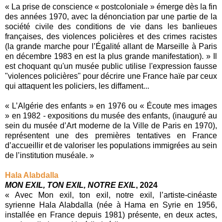
« La prise de conscience « postcoloniale » émerge dès la fin
des années 1970, avec la dénonciation par une partie de la
société civile des conditions de vie dans les banlieues
françaises, des violences policières et des crimes racistes
(la grande marche pour l’Égalité allant de Marseille à Paris
en décembre 1983 en est la plus grande manifestation). » Il
est choquant qu'un musée public utilise l'expression fausse
"violences policières" pour décrire une France haïe par ceux
qui attaquent les policiers, les diffament...
« L’Algérie des enfants » en 1976 ou « Écoute mes images
» en 1982 - expositions du musée des enfants, (inauguré au
sein du musée d’Art moderne de la Ville de Paris en 1970),
représentent une des premières tentatives en France
d’accueillir et de valoriser les populations immigrées au sein
de l’institution muséale. »
Hala Alabdalla
MON EXIL, TON EXIL, NOTRE EXIL
, 2024
« Avec Mon exil, ton exil, notre exil, l’artiste-cinéaste
syrienne Hala Alabdalla (née à Hama en Syrie en 1956,
installée en France depuis 1981) présente, en deux actes,