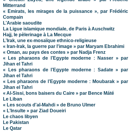
Mitterrand
« Emirats, les mirages de la puissance », par Frédéric
Compain
L’Arabie saoudite
La Ligue islamique mondiale, de Paris à Auschwitz
Hajj, le pèlerinage à La Mecque
L’Irak, une ex-mosaïque ethnico-religieuse
« Iran-Irak, la guerre par l'image » par Maryam Ebrahimi
« Oman, au pays des contes » par Nadja Frenz
« Les pharaons de l’Egypte moderne : Nasser » par
Jihan el Tahri
« Les pharaons de l’Egypte moderne : Sadate » par
Jihan el Tahri
« Les pharaons de l’Egypte moderne : Moubarak » par
Jihan el Tahri
« Al-Sissi, bons baisers du Caire » par Bence Máté
Le Liban
« Les scouts d'al-Mahdi » de Bruno Ulmer
« L’Insulte » par Ziad Doueiri
Le chaos libyen
Le Pakistan
Le Qatar