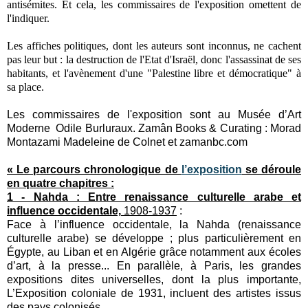
antisémites. Et cela, les commissaires de l'exposition omettent de
l'indiquer.
Les affiches politiques, dont les auteurs sont inconnus, ne cachent
pas leur but : la destruction de l'Etat d'Israël, donc l'assassinat de ses
habitants, et l'avènement d'une "Palestine libre et démocratique" à
sa place.
Les commissaires de l'exposition sont au Musée d’Art
Moderne Odile Burluraux. Zamân Books & Curating : Morad
Montazami Madeleine de Colnet et zamanbc.com
« Le parcours chronologique de
l’exposition
se déroule
en quatre chapitres :
1 - Nahda : Entre renaissance culturelle arabe et
influence occidentale,
1908-1937
:
Face à l’influence occidentale, la Nahda (renaissance
culturelle arabe) se développe ; plus particulièrement en
Égypte, au Liban et en Algérie grâce notamment aux écoles
d’art, à la presse... En parallèle, à Paris, les grandes
expositions dites universelles, dont la plus importante,
L’Exposition coloniale de 1931, incluent des artistes issus
des pays colonisés.