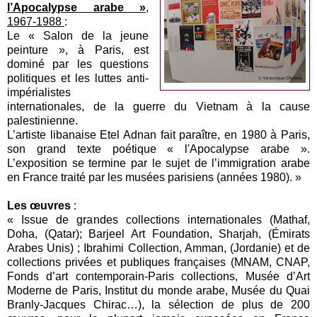
l’Apocalypse arabe »
,
1967-1988
:
Le « Salon de la jeune
peinture », à Paris, est
dominé par les questions
politiques et les luttes anti-
impérialistes
internationales, de la guerre du Vietnam à la cause
palestinienne.
L’artiste libanaise Etel Adnan fait paraître, en 1980 à Paris,
son grand texte poétique « l'Apocalypse arabe ».
L’exposition se termine par le sujet de l’immigration arabe
en France traité par les musées parisiens (années 1980). »
Les œuvres
:
« Issue de grandes collections internationales (Mathaf,
Doha, (Qatar); Barjeel Art Foundation, Sharjah, (Émirats
Arabes Unis) ; Ibrahimi Collection, Amman, (Jordanie) et de
collections privées et publiques françaises (MNAM, CNAP,
Fonds d’art contemporain-Paris collections, Musée d’Art
Moderne de Paris, Institut du monde arabe, Musée du Quai
Branly-Jacques Chirac…), la sélection de plus de 200