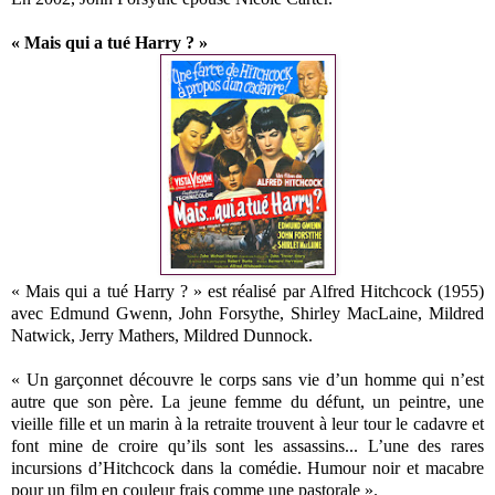
« Mais qui a tué Harry ? »
« Mais qui a tué Harry ? » est réalisé par Alfred Hitchcock (1955)
avec Edmund Gwenn, John Forsythe, Shirley MacLaine, Mildred
Natwick, Jerry Mathers, Mildred Dunnock.
« Un garçonnet découvre le corps sans vie d’un homme qui n’est
autre que son père. La jeune femme du défunt, un peintre, une
vieille fille et un marin à la retraite trouvent à leur tour le cadavre et
font mine de croire qu’ils sont les assassins... L’une des rares
incursions d’Hitchcock dans la comédie. Humour noir et macabre
pour un film en couleur frais comme une pastorale ».