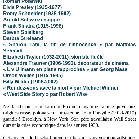
Roman Polanski
Elvis Presley (1935-1977)
Romy Schneider (1938-1982)
Arnold Schwarzenegger
Frank Sinatra (1915-1998)
Steven Spielberg
Barbra Streisand
« Sharon Tate, la fin de l’innocence » par Matthias
Schmidt
Elizabeth Taylor (1932-2011), sioniste fidèle
Alexandre Trauner (1906-1993), décorateur de cinéma
« Liv Ullmann en plans rapprochés » par Georg Maas
Orson Welles (1915-1985)
Billy Wilder (1906-2002)
« Rendez-vous avec la mort » par Michael Winner
« West Side Story » par Robert Wise
Né Jacob ou John Lincoln Freund dans une famille juive aux
origines russe, polonaise et prussienne, John Forsythe (1918-2010)
grandit à Brooklyn, à New York. Son père travaillait à Wall Street
durant la crise économique dans les années 1930.
Cet amateur de baseball prend par hasard, sans vocation artistique,