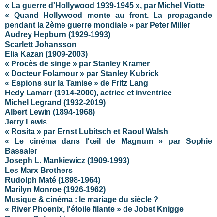
« La guerre d'Hollywood 1939-1945 », par Michel Viotte
« Quand Hollywood monte au front. La propagande
pendant la 2ème guerre mondiale » par Peter Miller
Audrey Hepburn (1929-1993)
Scarlett Johansson
Elia Kazan (1909-2003)
« Procès de singe » par Stanley Kramer
« Docteur Folamour » par Stanley Kubrick
« Espions sur la Tamise » de Fritz Lang
Hedy Lamarr (1914-2000), actrice et inventrice
Michel Legrand (1932-2019)
Albert Lewin (1894-1968)
Jerry Lewis
« Rosita » par Ernst Lubitsch et Raoul Walsh
« Le cinéma dans l'œil de Magnum » par Sophie
Bassaler
Joseph L. Mankiewicz (1909-1993)
Les Marx Brothers
Rudolph Maté (1898-1964)
Marilyn Monroe (1926-1962)
Musique & cinéma : le mariage du siècle ?
« River Phoenix, l'étoile filante » de Jobst Knigge