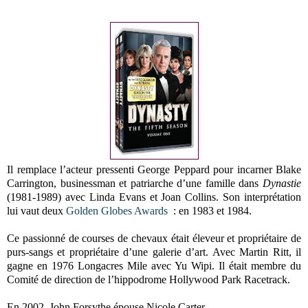
Il remplace l’acteur pressenti George Peppard pour incarner Blake
Carrington, businessman et patriarche d’une famille dans
Dynastie
(1981-1989) avec Linda Evans et Joan Collins. Son interprétation
lui vaut deux
Golden Globes Awards
: en 1983 et 1984.
Ce passionné de courses de chevaux était éleveur et propriétaire de
purs-sangs et propriétaire d’une galerie d’art. Avec Martin Ritt, il
gagne en 1976 Longacres Mile avec Yu Wipi. Il était membre du
Comité de direction de l’hippodrome Hollywood Park Racetrack.
En 2002, John Forsythe épouse Nicole Carter.