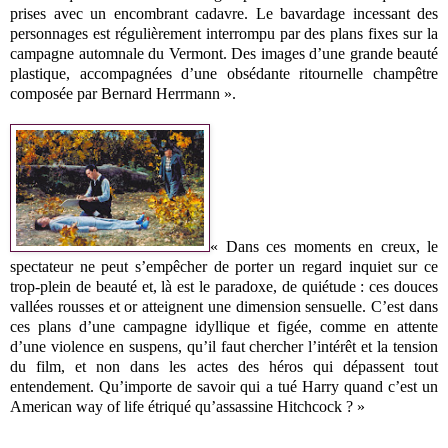
prises avec un encombrant cadavre. Le bavardage incessant des
personnages est régulièrement interrompu par des plans fixes sur la
campagne automnale du Vermont. Des images d’une grande beauté
plastique, accompagnées d’une obsédante ritournelle champêtre
composée par Bernard Herrmann ».
« Dans ces moments en creux, le
spectateur ne peut s’empêcher de porter un regard inquiet sur ce
trop-plein de beauté et, là est le paradoxe, de quiétude : ces douces
vallées rousses et or atteignent une dimension sensuelle. C’est dans
ces plans d’une campagne idyllique et figée, comme en attente
d’une violence en suspens, qu’il faut chercher l’intérêt et la tension
du film, et non dans les actes des héros qui dépassent tout
entendement. Qu’importe de savoir qui a tué Harry quand c’est un
American way of life étriqué qu’assassine Hitchcock ? »