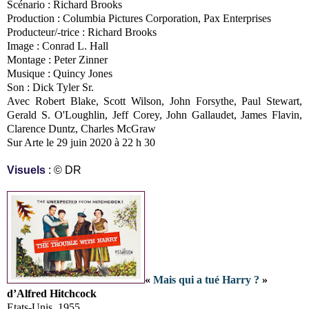
Scénario : Richard Brooks
Production : Columbia Pictures Corporation, Pax Enterprises
Producteur/-trice : Richard Brooks
Image : Conrad L. Hall
Montage : Peter Zinner
Musique : Quincy Jones
Son : Dick Tyler Sr.
Avec Robert Blake, Scott Wilson, John Forsythe, Paul Stewart,
Gerald S. O'Loughlin, Jeff Corey, John Gallaudet, James Flavin,
Clarence Duntz, Charles McGraw
Sur Arte le 29 juin 2020 à 22 h 30
Visuels
: © DR
«
Mais qui a tué Harry ?
»
d’Alfred Hitchcock
Etats-Unis, 1955