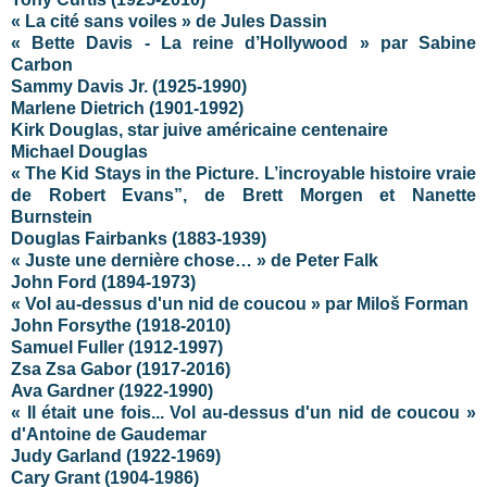
« La cité sans voiles » de Jules Dassin
« Bette Davis - La reine d’Hollywood » par Sabine
Carbon
Sammy Davis Jr. (1925-1990)
Marlene Dietrich (1901-1992)
Kirk Douglas, star juive américaine centenaire
Michael Douglas
« The Kid Stays in the Picture. L’incroyable histoire vraie
de Robert Evans”, de Brett Morgen et Nanette
Burnstein
Douglas Fairbanks (1883-1939)
« Juste une dernière chose… » de Peter Falk
John Ford (1894-1973)
« Vol au-dessus d'un nid de coucou » par Miloš Forman
John Forsythe (1918-2010)
Samuel Fuller (1912-1997)
Zsa Zsa Gabor (1917-2016)
Ava Gardner (1922-1990)
« Il était une fois... Vol au-dessus d'un nid de coucou »
d'Antoine de Gaudemar
Judy Garland (1922-1969)
Cary Grant (1904-1986)