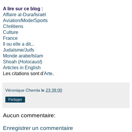
A lire sur ce blog :
Affaire al-Dura/Israël
Aviation/Mode/Sports
Chrétiens
Culture
France
Il ou elle a dit...
Judaïsme/Juifs
Monde arabe/Islam
Shoah (
Holocaust
)
Articles in English
Les citations sont d'
Arte
.
Véronique Chemla
le
23:38:00
Partager
Aucun commentaire:
Enregistrer un commentaire