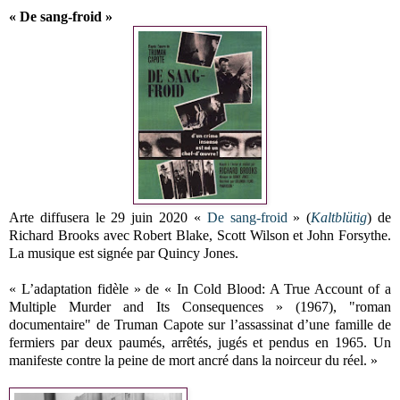
« De sang-froid »
Arte diffusera le 29 juin 2020 «
De sang-froid
» (
Kaltblütig
) de
Richard Brooks avec Robert Blake, Scott Wilson et John Forsythe.
La musique est signée par Quincy Jones.
« L’adaptation fidèle » de « In Cold Blood: A True Account of a
Multiple Murder and Its Consequences » (1967), "roman
documentaire" de Truman Capote sur l’assassinat d’une famille de
fermiers par deux paumés, arrêtés, jugés et pendus en 1965. Un
manifeste contre la peine de mort ancré dans la noirceur du réel. »