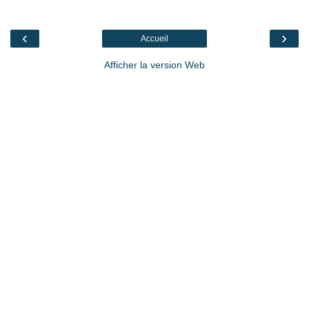
‹
›
Accueil
Afficher la version Web