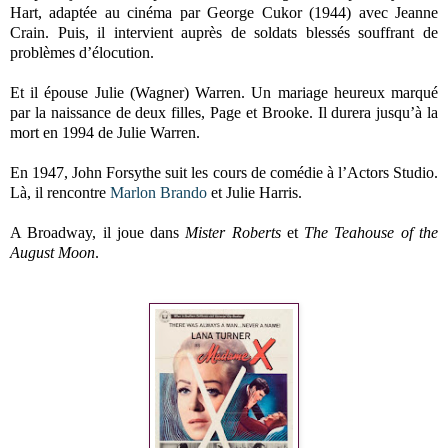
Hart, adaptée au cinéma par George Cukor (1944) avec Jeanne
Crain. Puis, il intervient auprès de soldats blessés souffrant de
problèmes d’élocution.
Et il épouse Julie (Wagner) Warren. Un mariage heureux marqué
par la naissance de deux filles, Page et Brooke. Il durera jusqu’à la
mort en 1994 de Julie Warren.
En 1947, John Forsythe suit les cours de comédie à l’Actors Studio.
Là, il rencontre
Marlon Brando
et Julie Harris.
A Broadway, il joue dans
Mister Roberts
et
The Teahouse of the
August Moon
.