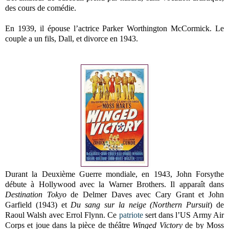
des cours de comédie.
En 1939, il épouse l’actrice Parker Worthington McCormick. Le
couple a un fils, Dall, et divorce en 1943.
Durant la Deuxième Guerre mondiale, en 1943, John Forsythe
débute à Hollywood avec la Warner Brothers. Il apparaît dans
Destination Tokyo
de Delmer Daves avec Cary Grant et John
Garfield (1943) et
Du sang sur la neige (Northern Pursuit
) de
Raoul Walsh avec Errol Flynn. Ce
patriote
sert dans l’US Army Air
Corps et joue dans la pièce de théâtre
Winged Victory
de by Moss