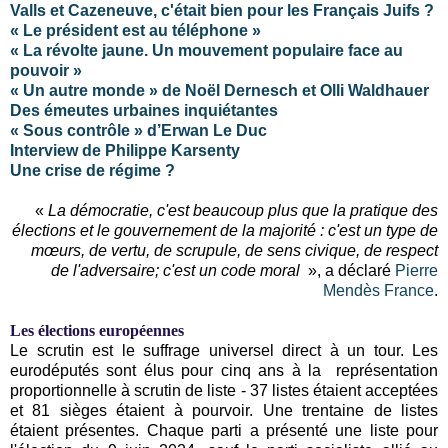
Valls et Cazeneuve, c'était bien pour les Français Juifs ?
« Le président est au téléphone »
« La révolte jaune. Un mouvement populaire face au
pouvoir »
« Un autre monde » de Noël Dernesch et Olli Waldhauer
Des émeutes urbaines inquiétantes
« Sous contrôle » d’Erwan Le Duc
Interview de Philippe Karsenty
Une crise de régime ?
«
La démocratie, c'est beaucoup plus que la pratique des
élections et le gouvernement de la majorité : c'est un type de
mœurs, de vertu, de scrupule, de sens civique, de respect
de l'adversaire; c'est un code moral
», a déclaré
Pierre
Mendès France
.
Les élections européennes
Le scrutin est le suffrage universel direct à un tour. Les
eurodéputés sont élus pour cinq ans à la représentation
proportionnelle à scrutin de liste - 37 listes étaient acceptées
et 81 sièges étaient à pourvoir. Une trentaine de listes
étaient présentes. Chaque parti a présenté une liste pour