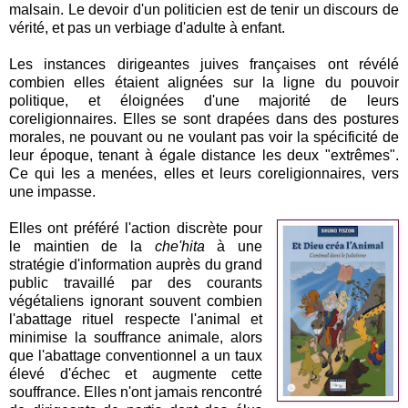
malsain. Le devoir d'un politicien est de tenir un discours de
vérité, et pas un verbiage d'adulte à enfant.
Les instances dirigeantes juives françaises ont révélé
combien elles étaient alignées sur la ligne du pouvoir
politique, et éloignées d'une majorité de leurs
coreligionnaires. Elles se sont drapées dans des postures
morales, ne pouvant ou ne voulant pas voir la spécificité de
leur époque, tenant à égale distance les deux "extrêmes".
Ce qui les a menées, elles et leurs coreligionnaires, vers
une impasse.
Elles ont préféré l'action discrète pour
le maintien de la
che'hita
à une
stratégie d'information auprès du grand
public travaillé par des courants
végétaliens ignorant souvent combien
l'abattage rituel respecte l'animal et
minimise la souffrance animale, alors
que l'abattage conventionnel a un taux
élevé d'échec et augmente cette
souffrance. Elles n'ont jamais rencontré