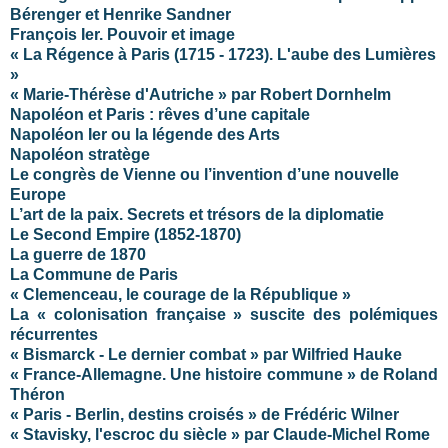
Bérenger et Henrike Sandner
François Ier. Pouvoir et image
« La Régence à Paris (1715 - 1723). L'aube des Lumières
»
« Marie-Thérèse d'Autriche » par Robert Dornhelm
Napoléon et Paris : rêves d’une capitale
Napoléon Ier ou la légende des Arts
Napoléon stratège
Le congrès de Vienne ou l’invention d’une nouvelle
Europe
L’art de la paix. Secrets et trésors de la diplomatie
Le Second Empire (1852-1870)
La guerre de 1870
La Commune de Paris
« Clemenceau, le courage de la République »
La « colonisation française » suscite des polémiques
récurrentes
« Bismarck - Le dernier combat » par Wilfried Hauke
« France-Allemagne. Une histoire commune » de Roland
Théron
« Paris - Berlin, destins croisés » de Frédéric Wilner
« Stavisky, l'escroc du siècle » par Claude-Michel Rome