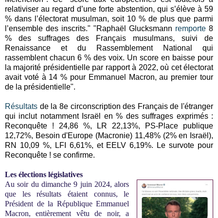
relativiser au regard d’une forte abstention, qui s’élève à 59
% dans l’électorat musulman, soit 10 % de plus que parmi
l’ensemble des inscrits." "Raphaël Glucksmann
remporte
8
% des suffrages des Français musulmans, suivi de
Renaissance et du Rassemblement National qui
rassemblent chacun 6 % des voix. Un score en baisse pour
la majorité présidentielle par rapport à 2022, où cet électorat
avait voté à 14 % pour Emmanuel Macron, au premier tour
de la présidentielle".
Résultats
de la 8e circonscription des Français de l'étranger
qui inclut notamment Israël en % des suffrages exprimés :
Reconquête ! 24,86 %, LR 22,13%, PS-Place publique
12,72%, Besoin d'Europe (Macronie) 11,48% (2% en Israël),
RN 10,09 %, LFI 6,61%, et EELV 6,19%. Le survote pour
Reconquête ! se confirme.
Les élections législatives
Au soir du dimanche 9 juin 2024, alors
que les résultats étaient connus, le
Président de la République Emmanuel
Macron, entièrement vêtu de noir, a