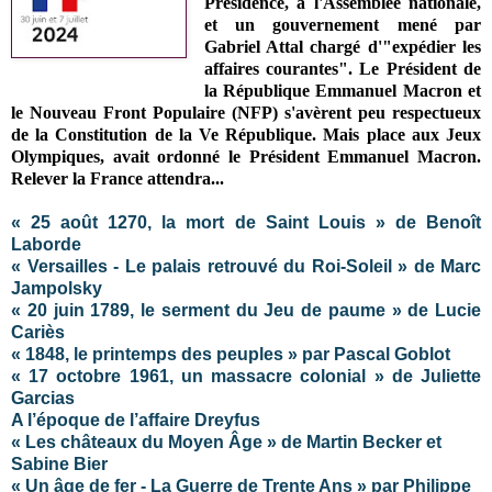
Présidence, à l'Assemblée nationale,
et un gouvernement mené par
Gabriel Attal chargé d'"expédier les
affaires courantes". Le Président de
la République Emmanuel Macron et
le Nouveau Front Populaire (NFP) s'avèrent peu
respectueux
de la Constitution de la Ve République. Mais place aux Jeux
Olympiques, avait ordonné le Président Emmanuel Macron.
Relever la France attendra...
« 25 août 1270, la mort de Saint Louis » de Benoît
Laborde
« Versailles - Le palais retrouvé du Roi-Soleil » de Marc
Jampolsky
« 20 juin 1789, le serment du Jeu de paume » de Lucie
Cariès
« 1848, le printemps des peuples » par Pascal Goblot
« 17 octobre 1961, un massacre colonial » de Juliette
Garcias
A l’époque de l’affaire Dreyfus
« Les châteaux du Moyen Âge » de Martin Becker et
Sabine Bier
« Un âge de fer - La Guerre de Trente Ans » par Philippe