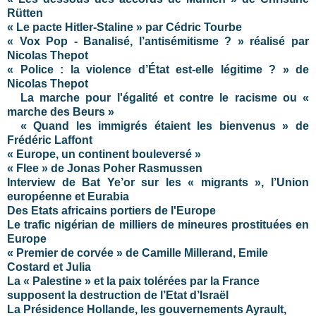
Rütten
« Le pacte Hitler-Staline » par Cédric Tourbe
« Vox Pop - Banalisé, l’antisémitisme ? » réalisé par
Nicolas Thepot
« Police : la violence d’État est-elle légitime ? » de
Nicolas Thepot
La marche pour l'égalité et contre le racisme ou «
marche des Beurs »
« Quand les immigrés étaient les bienvenus » de
Frédéric Laffont
« Europe, un continent bouleversé »
« Flee » de Jonas Poher Rasmussen
Interview de Bat Ye’or sur les « migrants », l’Union
européenne et Eurabia
Des Etats africains portiers de l'Europe
Le trafic nigérian de milliers de mineures prostituées en
Europe
« Premier de corvée » de Camille Millerand, Emile
Costard et Julia
La « Palestine » et la paix tolérées par la France
supposent la destruction de l’Etat d’Israël
La Présidence Hollande, les gouvernements Ayrault,