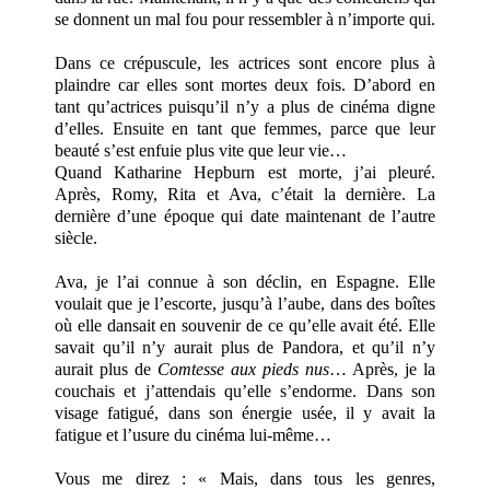
se donnent un mal fou pour ressembler à n’importe qui.
Dans ce crépuscule, les actrices sont encore plus à
plaindre car elles sont mortes deux fois. D’abord en
tant qu’actrices puisqu’il n’y a plus de cinéma digne
d’elles. Ensuite en tant que femmes, parce que leur
beauté s’est enfuie plus vite que leur vie…
Quand Katharine Hepburn est morte, j’ai pleuré.
Après, Romy, Rita et Ava, c’était la dernière. La
dernière d’une époque qui date maintenant de l’autre
siècle.
Ava, je l’ai connue à son déclin, en Espagne. Elle
voulait que je l’escorte, jusqu’à l’aube, dans des boîtes
où elle dansait en souvenir de ce qu’elle avait été. Elle
savait qu’il n’y aurait plus de Pandora, et qu’il n’y
aurait plus de
Comtesse aux pieds nus
… Après, je la
couchais et j’attendais qu’elle s’endorme. Dans son
visage fatigué, dans son énergie usée, il y avait la
fatigue et l’usure du cinéma lui-même…
Vous me direz : « Mais, dans tous les genres,