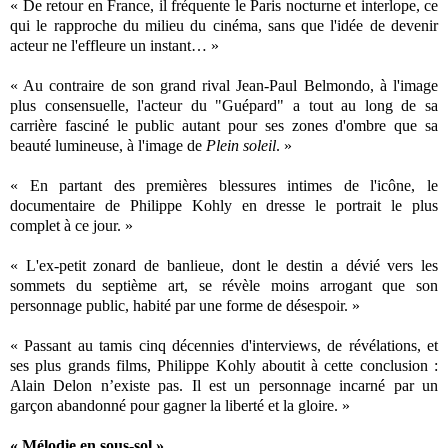
« De retour en France, il fréquente le Paris nocturne et interlope, ce
qui le rapproche du milieu du cinéma, sans que l'idée de devenir
acteur ne l'effleure un instant… »
« Au contraire de son grand rival Jean-Paul Belmondo, à l'image
plus consensuelle, l'acteur du "Guépard" a tout au long de sa
carrière fasciné le public autant pour ses zones d'ombre que sa
beauté lumineuse, à l'image de
Plein soleil
. »
« En partant des premières blessures intimes de l'icône, le
documentaire de Philippe Kohly en dresse le portrait le plus
complet à ce jour. »
« L'ex-petit zonard de banlieue, dont le destin a dévié vers les
sommets du septième art, se révèle moins arrogant que son
personnage public, habité par une forme de désespoir. »
« Passant au tamis cinq décennies d'interviews, de révélations, et
ses plus grands films, Philippe Kohly aboutit à cette conclusion :
Alain Delon n’existe pas. Il est un personnage incarné par un
garçon abandonné pour gagner la liberté et la gloire. »
« Mélodie en sous-sol »