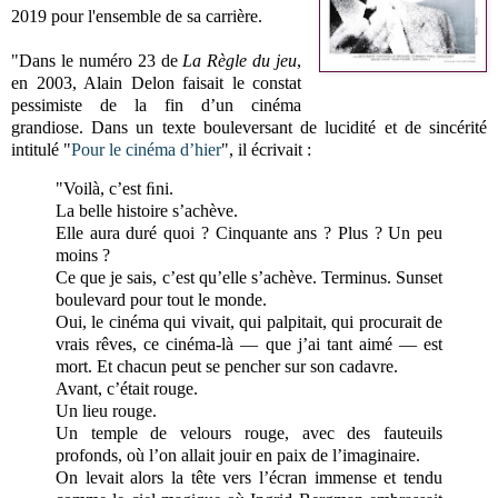
2019 pour l'ensemble de sa carrière.
"
Dans le numéro 23 de
La Règle du jeu
,
en 2003, Alain Delon faisait le constat
pessimiste de la fin d’un cinéma
grandiose. Dans un texte bouleversant de lucidité et de sincérité
intitulé "
Pour le cinéma d’hier
", il écrivait :
"
Voilà, c’est ﬁni.
La belle histoire s’achève.
Elle aura duré quoi ? Cinquante ans ? Plus ? Un peu
moins ?
Ce que je sais, c’est qu’elle s’achève. Terminus. Sunset
boulevard pour tout le monde.
Oui, le cinéma qui vivait, qui palpitait, qui procurait de
vrais rêves, ce cinéma-là — que j’ai tant aimé — est
mort. Et chacun peut se pencher sur son cadavre.
Avant, c’était rouge.
Un lieu rouge.
Un temple de velours rouge, avec des fauteuils
profonds, où l’on allait jouir en paix de l’imaginaire.
On levait alors la tête vers l’écran immense et tendu