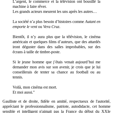
L’argent, le commerce et la télévision ont bousillé la
machine à faire rêver.
Les grands acteurs meurent les uns après les autres…
La société n’a plus besoin d’histoires comme
Autant en
emporte le vent
ou
Vera Cruz
.
Bientôt, il n’y aura plus que la télévision, le cinéma
américain et quelques ﬁlms d’auteurs, que des attardés
iront déguster dans des salles improbables, sur des
écrans à taille de timbre-poste.
Si le jeune homme que j’étais venait aujourd’hui me
demander mon avis sur son avenir, je crois que je lui
conseillerais de tenter sa chance au football ou au
tennis.
Voilà, mon cinéma est mort.
Et moi aussi."
Gaulliste et de droite, fidèle en amitié, respectueux de l'autorité,
appréciant le professionnalisme, patriote, autodidacte, cet homme
sensible et intelligent n'aimait pas la France du début du XXIe