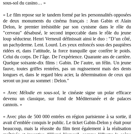
sous-sol du casino… »
« Le film repose sur le tandem formé par les personnalités opposées
de deux monuments du cinéma français : Jean Gabin et Alain
Delon, le premier irrésistible par son cynisme dans le rôle du
"cerveau" désabusé, le second impeccable dans le rôle du jeune
loup séducteur. Henri Verneuil définissait ainsi le duo : "D’un côté,
un pachyderme. Lent. Lourd. Les yeux enfoncés sous des paupières
ridées et, dans l’attitude, la force tranquille que confère le poids.
Celui du corps. De l’âge. De l’expérience. Quarante ans de carrière.
Quelque soixante-dix films : Gabin. De l’autre, un félin. Un jeune
fauve, toutes griffes rentrées, pas un rugissement mais des dents
longues et, dans le regard bleu acier, la détermination de ceux qui
seront un jour au sommet : Delon."
« Avec
Mélodie en sous-sol
, le cinéaste signe un polar efficace
devenu un classique, sur fond de Méditerranée et de palaces
cannois. »
« Avec plus de 500 000 entrées en région parisienne à sa sortie, il
avait d’emblée conquis le public. Le ticket Gabin-Delon y était pour
beaucoup, mais la réussite du film tient également à la réalisation