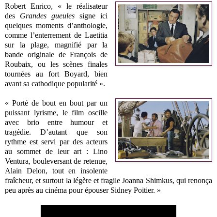
Robert Enrico, « l
e réalisateur
des
Grandes gueules
signe ici
quelques moments d’anthologie,
comme l’enterrement de Laetitia
sur la plage, magnifié par la
bande originale de François de
Roubaix, ou les scènes finales
tournées au fort Boyard, bien
avant sa cathodique popularité ».
« Porté de bout en bout par un
puissant lyrisme, le film oscille
avec brio entre humour et
tragédie. D’autant que son
rythme est servi par des acteurs
au sommet de leur art : Lino
Ventura, bouleversant de retenue,
Alain Delon, tout en insolente
fraîcheur, et surtout la légère et fragile Joanna Shimkus, qui renonça
peu après au cinéma pour épouser Sidney Poitier. »