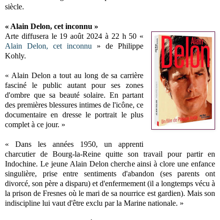
siècle.
« Alain Delon, cet inconnu »
Arte diffusera le 19 août 2024 à 22 h 50 «
Alain Delon, cet inconnu
» de Philippe
Kohly.
« Alain Delon a tout au long de sa carrière
fasciné le public autant pour ses zones
d'ombre que sa beauté solaire. En partant
des premières blessures intimes de l'icône, ce
documentaire en dresse le portrait le plus
complet à ce jour. »
« Dans les années 1950, un apprenti
charcutier de Bourg-la-Reine quitte son travail pour partir en
Indochine. Le jeune Alain Delon cherche ainsi à clore une enfance
singulière, prise entre sentiments d'abandon (ses parents ont
divorcé, son père a disparu) et d'enfermement (il a longtemps vécu à
la prison de Fresnes où le mari de sa nourrice est gardien). Mais son
indiscipline lui vaut d'être exclu par la Marine nationale. »