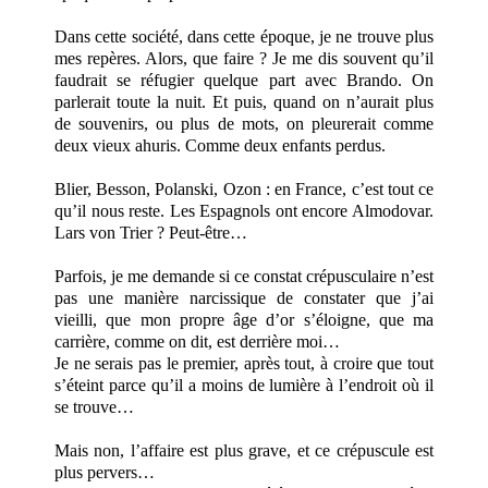
Dans cette société, dans cette époque, je ne trouve plus
mes repères. Alors, que faire ? Je me dis souvent qu’il
faudrait se réfugier quelque part avec Brando. On
parlerait toute la nuit. Et puis, quand on n’aurait plus
de souvenirs, ou plus de mots, on pleurerait comme
deux vieux ahuris. Comme deux enfants perdus.
Blier, Besson, Polanski, Ozon : en France, c’est tout ce
qu’il nous reste. Les Espagnols ont encore Almodovar.
Lars von Trier ? Peut-être…
Parfois, je me demande si ce constat crépusculaire n’est
pas une manière narcissique de constater que j’ai
vieilli, que mon propre âge d’or s’éloigne, que ma
carrière, comme on dit, est derrière moi…
Je ne serais pas le premier, après tout, à croire que tout
s’éteint parce qu’il a moins de lumière à l’endroit où il
se trouve…
Mais non, l’affaire est plus grave, et ce crépuscule est
plus pervers…