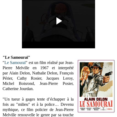
"Le Samouraï"
"
Le Samouraï
" est un film réalisé par Jean-
Pierre Melville en 1967 et interprété
par
Alain Delon, Nathalie Delon, François
Périer, Cathy Rosier, Jacques Leroy,
Michel Boisrond, Jean-Pierre Posier,
Catherine Jourdan
.
"Un tueur à gages tente d’échapper à la
fois au "milieu" et à la police… Devenu
mythique, ce film policier de Jean-Pierre
Melville renouvelle le genre par sa touche