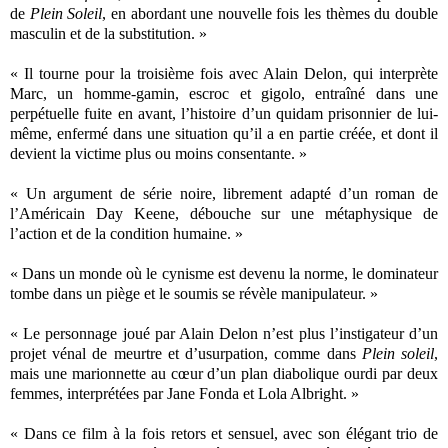
de
Plein Soleil
, en abordant une nouvelle fois les thèmes du double
masculin et de la substitution. »
« Il tourne pour la troisième fois avec Alain Delon, qui interprète
Marc, un homme-gamin, escroc et gigolo, entraîné dans une
perpétuelle fuite en avant, l’histoire d’un quidam prisonnier de lui-
même, enfermé dans une situation qu’il a en partie créée, et dont il
devient la victime plus ou moins consentante. »
« Un argument de série noire, librement adapté d’un roman de
l’Américain Day Keene, débouche sur une métaphysique de
l’action et de la condition humaine. »
« Dans un monde où le cynisme est devenu la norme, le dominateur
tombe dans un piège et le soumis se révèle manipulateur. »
« Le personnage joué par Alain Delon n’est plus l’instigateur d’un
projet vénal de meurtre et d’usurpation, comme dans
Plein soleil
,
mais une marionnette au cœur d’un plan diabolique ourdi par deux
femmes, interprétées par Jane Fonda et Lola Albright. »
« Dans ce film à la fois retors et sensuel, avec son élégant trio de