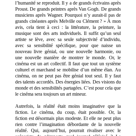
l’humanité se reproduit. Il y a de grands écrivains après
Proust. De grands peintres après Van Gogh. De grands
musiciens après Wagner. Pourquoi n’y aurait-il pas de
grands cinéastes après Melville ou Clément ? » À mon
avis, cela tient à ceci : la littérature, la peinture, la
musique sont des arts individuels. Il sufﬁt qu’un seul
artiste se lève, avec sa seule subjectivité d’individu,
avec sa sensibilité spéciﬁque, pour que naisse un
nouveau livre génial, ou une nouvelle harmonie, ou
une nouvelle manière de montrer le monde. Or, le
cinéma est un art collectif. Il faut que tout un système
culturel et marchand se mobilise d’un même élan. Au
cinéma, on ne peut pas être génial tout seul. Il y faut
des talents accordés. Des énergies liées. Des visions du
monde et des sensibilités partagées. C’est pour cela que
le cinéma sera toujours un art mineur.
Autrefois, la réalité était moins imaginative que la
fiction. Le cinéma, du coup, était possible. Or, la
ﬁction est désormais plus modeste. Et elle ne peut plus
rien contre l’imagination débordante de la nouvelle
réalité. Qui, aujourd’hui, pourrait rivaliser avec le