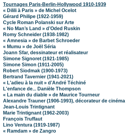
Tournages Paris-Berlin-Hollywood 1910-1939
« Dilili à Paris » de Michel Ocelot
Gérard Philipe (1922-1959)
Cycle Roman Polanski sur Arte
« No Man’s Land » d’Oded Ruskin
Romy Schneider (1938-1982)
« Amnesia » de Barbet Schroeder
« Mumu » de Joël Séria
Joann Sfar, dessinateur et réalisateur
Simone Signoret (1921-1985)
Simone Simon (1911-2005)
Robert Siodmak (1900-1973)
Bertrand Tavernier (1941-2021)
« L'adieu à la nuit » d’André Téchiné
L'enfance de... Danièle Thompson
« La main du diable » de Maurice Tourneur
Alexandre Trauner (1906-1993), décorateur de cinéma
Jean-Louis Trintignant
Marie Trintignant (1962-2003)
François Truffaut
Lino Ventura (1919-1987)
« Ramdam » de Zangro