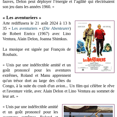
fauves, Delon peut déployer l’énergie et l’agilité qui électrisaient
son jeu dans les années 1960. »
« Les aventuriers »
Arte rediffusera le 21 août 2024 à 13 h
35 «
Les aventuriers
» (
Die Abenteurer
)
de Robert Enrico (1967) avec Lino
Ventura, Alain Delon,
Joanna Shimkus
.
La m
usique est signée par François de
Roubaix.
« Unis par une indéfectible amitié et un
goût prononcé pour les aventures
extrêmes, Roland et Manu apprennent
qu'un trésor dort au large des côtes du
Congo, à la suite du crash d'un avion... Un film qui célèbre le rêve
et l'aventure virile, avec Alain Delon et Lino Ventura au sommet de
leur art. »
« Unis par une indéfectible amitié
et un goût prononcé pour les