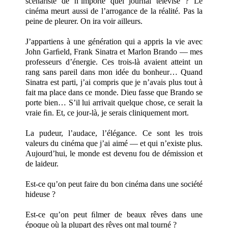
scénariste de n’importe quel journal télévisé ? Le
cinéma meurt aussi de l’arrogance de la réalité. Pas la
peine de pleurer. On ira voir ailleurs.
J’appartiens à une génération qui a appris la vie avec
John Garﬁeld, Frank Sinatra et Marlon Brando — mes
professeurs d’énergie. Ces trois-là avaient atteint un
rang sans pareil dans mon idée du bonheur… Quand
Sinatra est parti, j’ai compris que je n’avais plus tout à
fait ma place dans ce monde. Dieu fasse que Brando se
porte bien… S’il lui arrivait quelque chose, ce serait la
vraie ﬁn. Et, ce jour-là, je serais cliniquement mort.
La pudeur, l’audace, l’élégance. Ce sont les trois
valeurs du cinéma que j’ai aimé — et qui n’existe plus.
Aujourd’hui, le monde est devenu fou de démission et
de laideur.
Est-ce qu’on peut faire du bon cinéma dans une société
hideuse ?
Est-ce qu’on peut ﬁlmer de beaux rêves dans une
époque où la plupart des rêves ont mal tourné ?