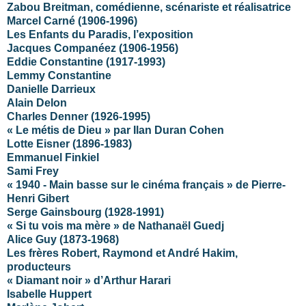
Zabou Breitman, comédienne, scénariste et réalisatrice
Marcel Carné (1906-1996)
Les Enfants du Paradis, l’exposition
Jacques Companéez (1906-1956)
Eddie Constantine (1917-1993)
Lemmy Constantine
Danielle Darrieux
Alain Delon
Charles Denner (1926-1995)
« Le métis de Dieu » par Ilan Duran Cohen
Lotte Eisner (1896-1983)
Emmanuel Finkiel
Sami Frey
« 1940 - Main basse sur le cinéma français » de Pierre-
Henri Gibert
Serge Gainsbourg (1928-1991)
« Si tu vois ma mère » de Nathanaël Guedj
Alice Guy (1873-1968)
Les frères Robert, Raymond et André Hakim,
producteurs
« Diamant noir » d’Arthur Harari
Isabelle Huppert