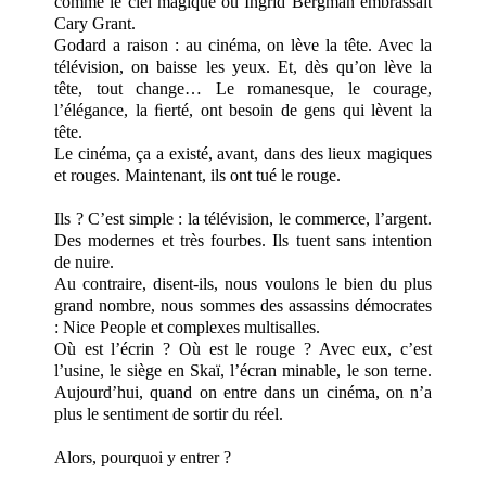
comme le ciel magique où Ingrid Bergman embrassait
Cary Grant.
Godard a raison : au cinéma, on lève la tête. Avec la
télévision, on baisse les yeux. Et, dès qu’on lève la
tête, tout change… Le romanesque, le courage,
l’élégance, la ﬁerté, ont besoin de gens qui lèvent la
tête.
Le cinéma, ça a existé, avant, dans des lieux magiques
et rouges. Maintenant, ils ont tué le rouge.
Ils ? C’est simple : la télévision, le commerce, l’argent.
Des modernes et très fourbes. Ils tuent sans intention
de nuire.
Au contraire, disent-ils, nous voulons le bien du plus
grand nombre, nous sommes des assassins démocrates
: Nice People et complexes multisalles.
Où est l’écrin ? Où est le rouge ? Avec eux, c’est
l’usine, le siège en Skaï, l’écran minable, le son terne.
Aujourd’hui, quand on entre dans un cinéma, on n’a
plus le sentiment de sortir du réel.
Alors, pourquoi y entrer ?