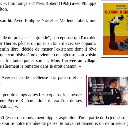
ux
», film français d’Yves Robert (1968) avec Philippe
lton.
 son lit. Avec Philippe Noiret et Marlène Jobert, une
illé de près par "la grande", son épouse qui l'accable
er l'herbe, pêcher ou jouer au billard avec ses copains.
fin libre, décide de mener l'existence dont il rêve
t que son oisiveté ne devienne contagieuse, son voisin
lui faire quitter son lit. Mais l'arrivée au village
s sûrement le remettre dans le droit chemin. »
Avec cette ode facétieuse à la paresse et au
».
ve peu de temps après Les copains, le cinéaste
nt Pierre Richard, dont il fera l'un de ses
meau
…) ».
60 (essor du mouvement hippie, aspiration d'une partie de la jeunesse à
 sourire notre manière de penser le travail et demeure, un demi-siècle p