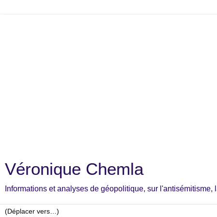
Véronique Chemla
Informations et analyses de géopolitique, sur l'antisémitisme, la c