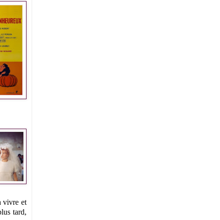
 vivre et
lus tard,