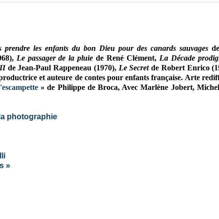
s prendre les enfants du bon Dieu pour des canards sauvages
d
968),
Le passager de la pluie
de René Clément,
La Décade prodig
 II
de Jean-Paul Rappeneau (1970),
Le Secret
de Robert Enrico (1
productrice et auteure de contes pour enfants française. Arte redif
'escampette
» de Philippe de Broca, Avec Marlène Jobert, Michel 
 la photographie
li
s »