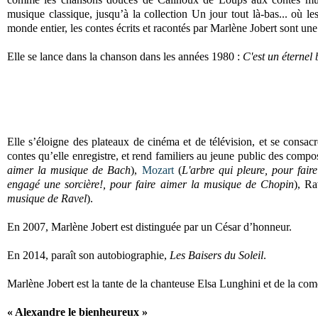
musique classique, jusqu’à la collection Un jour tout là-bas... où l
monde entier, les contes écrits et racontés par Marlène Jobert sont une
Elle se lance dans la chanson dans les années 1980 :
C'est un éternel
Elle s’éloigne des plateaux de cinéma et de télévision, et se consacr
contes qu’elle enregistre, et rend familiers au jeune public des compos
aimer la musique de Bach
),
Mozart
(
L'arbre qui pleure, pour fai
engagé une sorcière!, pour faire aimer la musique de Chopin
), Ra
musique de Ravel
).
En 2007, Marlène Jobert est distinguée par un César d’honneur.
En 2014, paraît son autobiographie,
Les Baisers du Soleil
.
Marlène Jobert est la tante de la chanteuse Elsa Lunghini et de la co
« Alexandre le bienheureux »