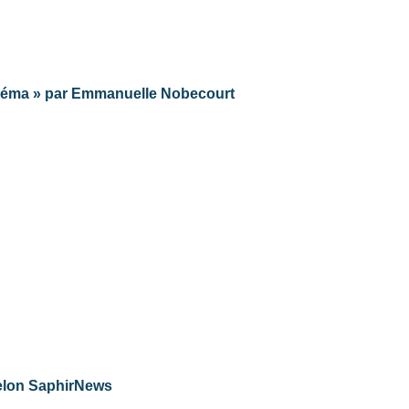
inéma » par Emmanuelle Nobecourt
selon SaphirNews