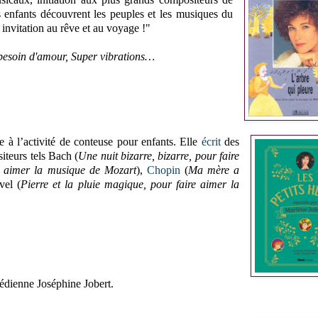
es enfants découvrent les peuples et les musiques du
 invitation au rêve et au voyage !"
 besoin d'amour, Super vibrations…
e à l’activité de conteuse pour enfants. Elle
écrit
des
iteurs tels Bach (
Une nuit bizarre, bizarre, pour faire
re aimer la musique de Mozart
),
Chopin
(
Ma mère a
vel (
Pierre et la pluie magique, pour faire aimer la
médienne Joséphine Jobert.