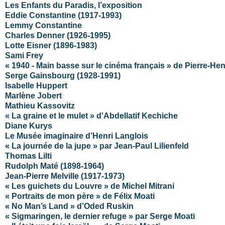
Les Enfants du Paradis, l’exposition
Eddie Constantine (1917-1993)
Lemmy Constantine
Charles Denner (1926-1995)
Lotte Eisner (1896-1983)
Sami Frey
« 1940 - Main basse sur le cinéma français » de Pierre-Hen
Serge Gainsbourg (1928-1991)
Isabelle Huppert
Marlène Jobert
Mathieu Kassovitz
« La graine et le mulet » d'Abdellatif Kechiche
Diane Kurys
Le Musée imaginaire d’Henri Langlois
« La journée de la jupe » par Jean-Paul Lilienfeld
Thomas Lilti
Rudolph Maté (1898-1964)
Jean-Pierre Melville (1917-1973)
« Les guichets du Louvre » de Michel Mitrani
« Portraits de mon père » de Félix Moati
« No Man’s Land » d’Oded Ruskin
« Sigmaringen, le dernier refuge » par Serge Moati