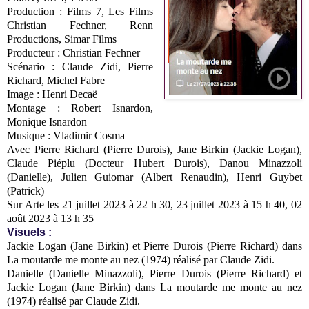
Production : Films 7, Les Films
Christian Fechner, Renn
Productions, Simar Films
Producteur : Christian Fechner
Scénario : Claude Zidi, Pierre
Richard, Michel Fabre
Image : Henri Decaë
Montage : Robert Isnardon,
Monique Isnardon
Musique : Vladimir Cosma
Avec Pierre Richard (Pierre Durois), Jane Birkin (Jackie Logan),
Claude Piéplu (Docteur Hubert Durois), Danou Minazzoli
(Danielle), Julien Guiomar (Albert Renaudin), Henri Guybet
(Patrick)
Sur Arte les 21 juillet 2023 à 22 h 30, 23 juillet 2023 à 15 h 40, 02
août 2023 à 13 h 35
Visuels :
Jackie Logan (Jane Birkin) et Pierre Durois (Pierre Richard) dans
La moutarde me monte au nez (1974) réalisé par Claude Zidi.
Danielle (Danielle Minazzoli), Pierre Durois (Pierre Richard) et
Jackie Logan (Jane Birkin) dans La moutarde me monte au nez
(1974) réalisé par Claude Zidi.