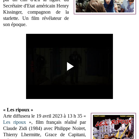
Secrétaire d'Etat américain Henry
Kissinger, compagnon de la
starlette. Un film révélateur de
son époque.
« Les ripoux »
Arte diffusera le 19 avril 2023 à 13 h 35 «
Les ripoux
», film français réalisé par
Claude Zidi (1984) avec
Philippe Noiret,
Thierry Lhermitte, Grace de Capitani,