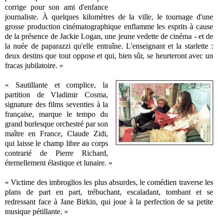
corrige pour son ami d'enfance
journaliste. À quelques kilomètres de la ville, le tournage d'une
grosse production cinématographique enflamme les esprits à cause
de la présence de Jackie Logan, une jeune vedette de cinéma - et de
la nuée de paparazzi qu'elle entraîne. L'enseignant et la starlette :
deux destins que tout oppose et qui, bien sûr, se heurteront avec un
fracas jubilatoire. »
« Sautillante et complice, la
partition de Vladimir Cosma,
signature des films seventies à la
française, marque le tempo du
grand burlesque orchestré par son
maître en France, Claude Zidi,
qui laisse le champ libre au corps
contrarié de Pierre Richard,
éternellement élastique et lunaire. »
« Victime des imbroglios les plus absurdes, le comédien traverse les
plans de part en part, trébuchant, escaladant, tombant et se
redressant face à Jane Birkin, qui joue à la perfection de sa petite
musique pétillante. »