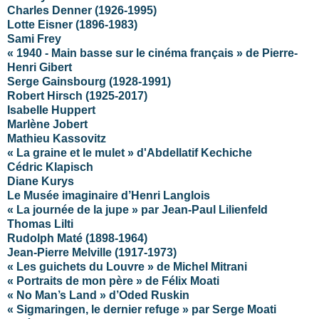
Charles Denner (1926-1995)
Lotte Eisner (1896-1983)
Sami Frey
« 1940 - Main basse sur le cinéma français » de Pierre-
Henri Gibert
Serge Gainsbourg (1928-1991)
Robert Hirsch (1925-2017)
Isabelle Huppert
Marlène Jobert
Mathieu Kassovitz
« La graine et le mulet » d'Abdellatif Kechiche
Cédric Klapisch
Diane Kurys
Le Musée imaginaire d’Henri Langlois
« La journée de la jupe » par Jean-Paul Lilienfeld
Thomas Lilti
Rudolph Maté (1898-1964)
Jean-Pierre Melville (1917-1973)
« Les guichets du Louvre » de Michel Mitrani
« Portraits de mon père » de Félix Moati
« No Man’s Land » d’Oded Ruskin
« Sigmaringen, le dernier refuge » par Serge Moati