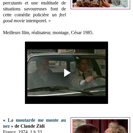
percutants et une multitude de
situations savoureuses font de
cette comédie policière un
feel
good movie
intemporel. »
Meilleurs film, réalisateur, montage, César 1985.
«
La moutarde me monte au
nez
» de Claude Zidi
France, 1974, 1 h 33