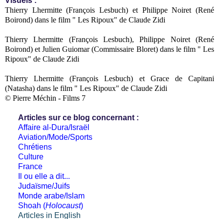
Visuels :
Thierry Lhermitte (François Lesbuch) et Philippe Noiret (René
Boirond) dans le film " Les Ripoux" de Claude Zidi
Thierry Lhermitte (François Lesbuch), Philippe Noiret (René
Boirond) et Julien Guiomar (Commissaire Bloret) dans le film " Les
Ripoux" de Claude Zidi
Thierry Lhermitte (François Lesbuch) et Grace de Capitani
(Natasha) dans le film " Les Ripoux" de Claude Zidi
© Pierre Méchin - Films 7
Articles sur ce blog concernant :
Affaire al-Dura/Israël
Aviation/Mode/Sports
Chrétiens
Culture
France
Il ou elle a dit...
Judaïsme/Juifs
Monde arabe/Islam
Shoah (
Holocaust
)
Articles in English