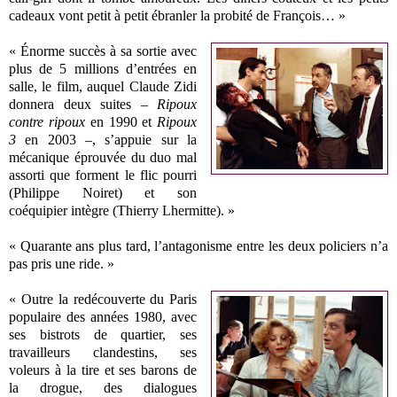
cadeaux vont petit à petit ébranler la probité de François… »
« Énorme succès à sa sortie avec
plus de 5 millions d’entrées en
salle, le film, auquel Claude Zidi
donnera deux suites –
Ripoux
contre ripoux
en 1990 et
Ripoux
3
en 2003 –, s’appuie sur la
mécanique éprouvée du duo mal
assorti que forment le flic pourri
(Philippe Noiret) et son
coéquipier intègre (Thierry Lhermitte). »
« Quarante ans plus tard, l’antagonisme entre les deux policiers n’a
pas pris une ride. »
« Outre la redécouverte du Paris
populaire des années 1980, avec
ses bistrots de quartier, ses
travailleurs clandestins, ses
voleurs à la tire et ses barons de
la drogue, des dialogues