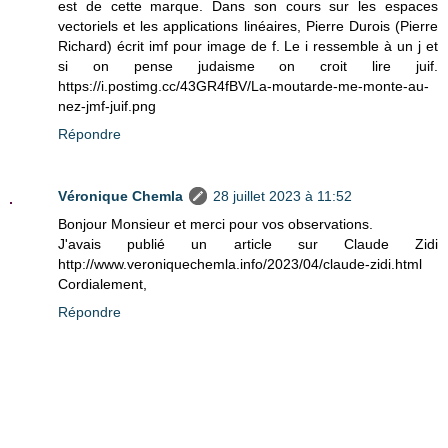
est de cette marque. Dans son cours sur les espaces
vectoriels et les applications linéaires, Pierre Durois (Pierre
Richard) écrit imf pour image de f. Le i ressemble à un j et
si on pense judaisme on croit lire juif.
https://i.postimg.cc/43GR4fBV/La-moutarde-me-monte-au-
nez-jmf-juif.png
Répondre
Véronique Chemla
28 juillet 2023 à 11:52
Bonjour Monsieur et merci pour vos observations.
J'avais publié un article sur Claude Zidi
http://www.veroniquechemla.info/2023/04/claude-zidi.html
Cordialement,
Répondre