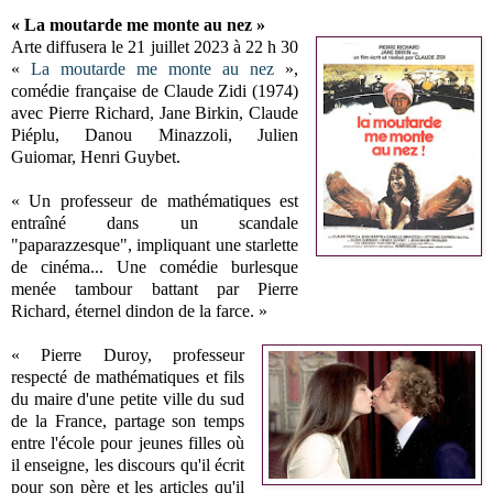
« La moutarde me monte au nez »
Arte diffusera le 21 juillet 2023 à 22 h 30
«
La moutarde me monte au nez
»,
comédie française de Claude Zidi (1974)
avec Pierre Richard, Jane Birkin, Claude
Piéplu, Danou Minazzoli, Julien
Guiomar, Henri Guybet.
« Un professeur de mathématiques est
entraîné dans un scandale
"paparazzesque", impliquant une starlette
de cinéma... Une comédie burlesque
menée tambour battant par Pierre
Richard, éternel dindon de la farce. »
« Pierre Duroy, professeur
respecté de mathématiques et fils
du maire d'une petite ville du sud
de la France, partage son temps
entre l'école pour jeunes filles où
il enseigne, les discours qu'il écrit
pour son père et les articles qu'il