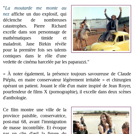
"
La moutarde me monte au
nez
affiche un duo explosif, qui
déclenche de nombreuses
catastrophes. Pierre Richard
excelle dans son personnage de
mathématiques timide et
maladroit. Jane Birkin révèle
pour la première fois ses talents
comiques dans le rôle d'une
vedette de cinéma harcelée par les paparazzi."
« À noter également, la présence toujours savoureuse de Claude
Piéplu, en maire conservateur légèrement irritable » et chirurgien
opérant un patient. Jouant le rôle d'un maire inspiré de Jean Royer,
pourfendeur de films X (pornographie), il excelle dans deux scènes
d'anthologie.
Ce film montre une ville de la
province paisible, conservatrice,
post-mai 68, avant l'immigration
de masse incontrôlée. Et évoque
par un clin d'œil la figure du