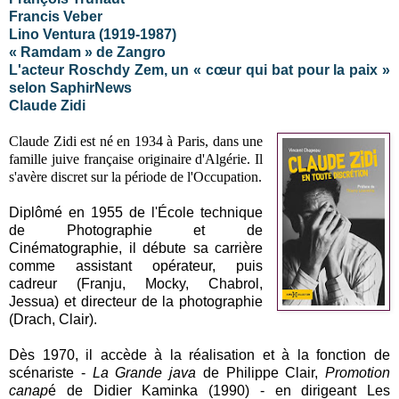
Francis Veber
Lino Ventura (1919-1987)
« Ramdam » de Zangro
L'acteur Roschdy Zem, un « cœur qui bat pour la paix »
selon SaphirNews
Claude Zidi
Claude Zidi est né en 1934 à Paris, dans une
famille juive française originaire d'Algérie. Il
s'avère discret sur la période de l'Occupation.
Diplômé en 1955 de l'École technique
de Photographie et de
Cinématographie, il débute sa carrière
comme assistant opérateur, puis
cadreur (Franju, Mocky, Chabrol,
Jessua) et directeur de la photographie
(Drach, Clair).
Dès 1970, il accède à la réalisation et à la fonction de
scénariste -
La Grande java
de Philippe Clair,
Promotion
canap
é de Didier Kaminka (1990) - en dirigeant Les