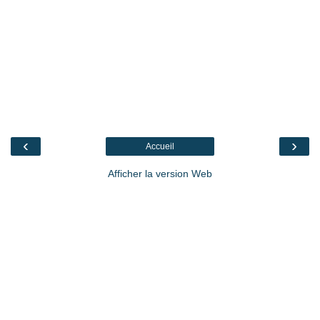
‹
›
Accueil
Afficher la version Web