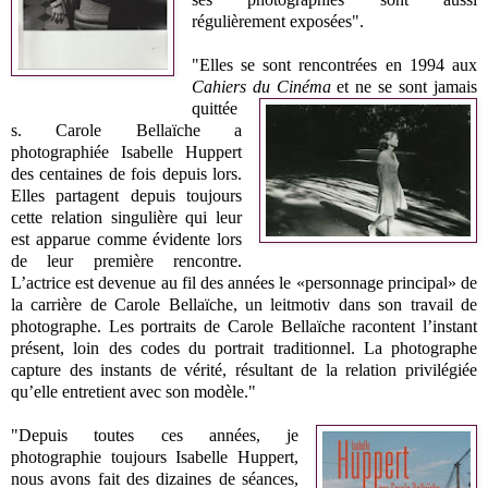
régulièrement exposées".
"Elles se sont rencontrées en 1994 aux
Cahiers du Cinéma
et ne se sont jamais
quittée
s. Carole Bellaïche a
photographiée Isabelle Huppert
des centaines de fois depuis lors.
Elles partagent depuis toujours
cette relation singulière qui leur
est apparue comme évidente lors
de leur première rencontre.
L’actrice est devenue au fil des années le «personnage principal» de
la carrière de Carole Bellaïche, un leitmotiv dans son travail de
photographe. Les portraits de Carole Bellaïche racontent l’instant
présent, loin des codes du portrait traditionnel. La photographe
capture des instants de vérité, résultant de la relation privilégiée
qu’elle entretient avec son modèle."
"Depuis toutes ces années, je
photographie toujours Isabelle Huppert,
nous avons fait des dizaines de séances,