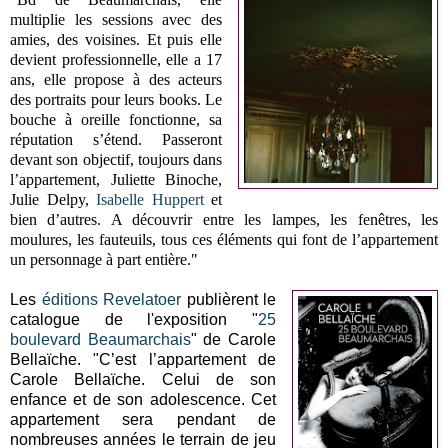
multiplie les sessions avec des
amies, des voisines. Et puis elle
devient professionnelle, elle a 17
ans, elle propose à des acteurs
des portraits pour leurs books. Le
bouche à oreille fonctionne, sa
réputation s’étend. Passeront
devant son objectif, toujours dans
l’appartement, Juliette Binoche,
Julie Delpy,
Isabelle Huppert
et
bien d’autres. A découvrir entre les lampes, les fenêtres, les
moulures, les fauteuils, tous ces éléments qui font de l’appartement
un personnage à part entière."
Les
éditions Revelatoer
publièrent le
catalogue de l'exposition "
25
boulevard Beaumarchais
" de Carole
Bellaïche. "C’est l’appartement de
Carole Bellaïche. Celui de son
enfance et de son adolescence. Cet
appartement sera pendant de
nombreuses années le terrain de jeu