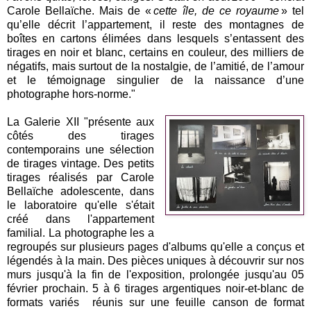
Carole Bellaïche. Mais de «
cette île, de ce royaume
» tel
qu’elle décrit l’appartement, il reste des montagnes de
boîtes en cartons élimées dans lesquels s’entassent des
tirages en noir et blanc, certains en couleur, des milliers de
négatifs, mais surtout de la nostalgie, de l’amitié, de l’amour
et le témoignage singulier de la naissance d’une
photographe hors-norme."
La Galerie XII "présente aux
côtés des tirages
contemporains une sélection
de tirages vintage. Des petits
tirages réalisés par Carole
Bellaïche adolescente, dans
le laboratoire qu'elle s'était
créé dans l'appartement
familial. La photographe les a
regroupés sur plusieurs pages d'albums qu'elle a conçus et
légendés à la main. Des pièces uniques à découvrir sur nos
murs jusqu'à la fin de l'exposition, prolongée jusqu'au 05
février prochain. 5 à 6 tirages argentiques noir-et-blanc de
formats variés réunis sur une feuille canson de format