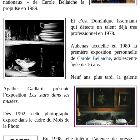
nationaux » de Carole Bellaïche la
propulse en 1989.
Et c’est Dominique Issermann
qui détecte un talent déjà très
professionnel en 1978.
Aubenas accueille en 1980 la
première exposition personnelle
de
Carole Bellaïche
, adolescente
âgée de 16 ans.
Neuf ans plus tard, la galerie
Agathe Gaillard présente
l’exposition
Les stars dans les
musées
.
Dès 1992, cette photographe
expose dans le cadre du Mois de
la Photo.
En 1998, elle intègre l’agence de presse