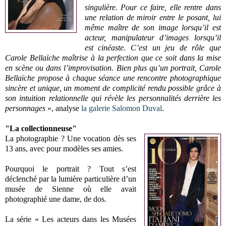
singulière. Pour ce faire, elle rentre dans
une relation de miroir entre le posant, lui
même maître de son image lorsqu’il est
acteur, manipulateur d’images lorsqu’il
est cinéaste. C’est un jeu de rôle que
Carole Bellaïche maîtrise à la perfection que ce soit dans la mise
en scène ou dans l’improvisation. Bien plus qu’un portrait, Carole
Bellaïche propose à chaque séance une rencontre photographique
sincère et unique, un moment de complicité rendu possible grâce à
son intuition relationnelle qui révèle les personnalités derrière les
personnages
», analyse
la galerie Salomon Duval
.
"La collectionneuse"
La photographie ? Une vocation dès ses
13 ans, avec pour modèles ses amies.
Pourquoi le portrait ? Tout s’est
déclenché par la lumière particulière d’un
musée de Sienne où elle avait
photographié une dame, de dos.
La série « Les acteurs dans les Musées