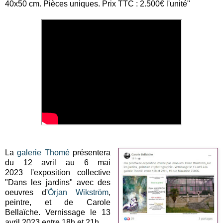
40x50 cm. Pièces uniques. Prix TTC : 2.500€ l'unité"
La
galerie Thomé
présentera
du 12 avril au 6 mai
2023
l'exposition collective
"Dans les jardins" avec des
oeuvres d'
Örjan Wikström
,
peintre, et de Carole
Bellaïche. Vernissage le 13
avril 2023 entre 18h et 21h.