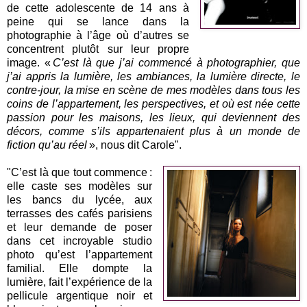
de cette adolescente de 14 ans à
peine qui se lance dans la
photographie à l’âge où d’autres se
concentrent plutôt sur leur propre
image. «
C’est là que j’ai commencé à photographier, que
j’ai appris la lumière, les ambiances, la lumière directe, le
contre-jour, la mise en scène de mes modèles dans tous les
coins de l’appartement, les perspectives, et où est née cette
passion pour les maisons, les lieux, qui deviennent des
décors, comme s’ils appartenaient plus à un monde de
fiction qu’au réel
», nous dit Carole".
"C’est là que tout commence :
elle caste ses modèles sur
les bancs du lycée, aux
terrasses des cafés parisiens
et leur demande de poser
dans cet incroyable studio
photo qu’est l’appartement
familial. Elle dompte la
lumière, fait l’expérience de la
pellicule argentique noir et