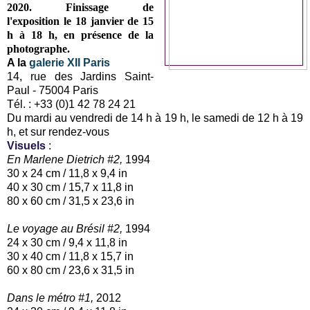
2020.
Finissage de
l'exposition
le 18 janvier de 15
h à 18 h, en présence de la
photographe.
A la
galerie XII Paris
14, rue des Jardins Saint-
Paul - 75004 Paris
Tél. : +33 (0)1 42 78 24 21
Du mardi au vendredi de 14 h à 19 h, le samedi de 12 h à 19
h, et sur rendez-vous
Visuels
:
En Marlene Dietrich #2,
1994
30 x 24 cm / 11,8 x 9,4 in
40 x 30 cm / 15,7 x 11,8 in
80 x 60 cm / 31,5 x 23,6 in
Le voyage au Brésil #2,
1994
24 x 30 cm / 9,4 x 11,8 in
30 x 40 cm / 11,8 x 15,7 in
60 x 80 cm / 23,6 x 31,5 in
Dans le métro #1,
2012