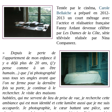
Tentée par le cinéma,
Carole
Bellaïche
a préparé en 2012-
2013 un court métrage avec
l’actrice et réalisatrice française
Fanny Ardant devenue célèbre
par
Les Dames de la Côte
, série
télévisée réalisée par Nina
Companeez.
«
Depuis le perte de
l’appartement de mon enfance il
y a déjà plus de 20 ans, (j’y
pense comme à un être
humain…) que j’ai photographié
sous tous ses angles avant que
l’on ne ferme pour la dernière
fois sa porte, je continue à le
rechercher. Je visite des maisons
habitées, qui me servent de lieu de prise de vue, je recherche cette
ambiance qui est mon identité et cette lumière aussi que je me suis
accaparée. Je photographie, le cœur battant une pièce, une