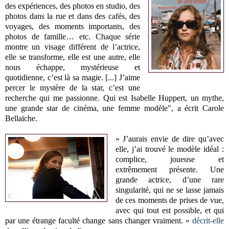
des expériences, des photos en studio, des
photos dans la rue et dans des cafés, des
voyages, des moments importants, des
photos de famille… etc. Chaque série
montre un visage différent de l’actrice,
elle se transforme, elle est une autre, elle
nous échappe, mystérieuse et
quotidienne, c’est là sa magie. [...] J’aime
percer le mystère de la star, c’est une
recherche qui me passionne. Qui est Isabelle Huppert, un mythe,
une grande star de cinéma, une femme modèle", a écrit Carole
Bellaïche.
« J’aurais envie de dire qu’avec
elle, j’ai trouvé le modèle idéal :
complice, joueuse et
extrêmement présente. Une
grande actrice, d’une rare
singularité, qui ne se lasse jamais
de ces moments de prises de vue,
avec qui tout est possible, et qui
par une étrange faculté change sans changer vraiment. »
décrit-elle