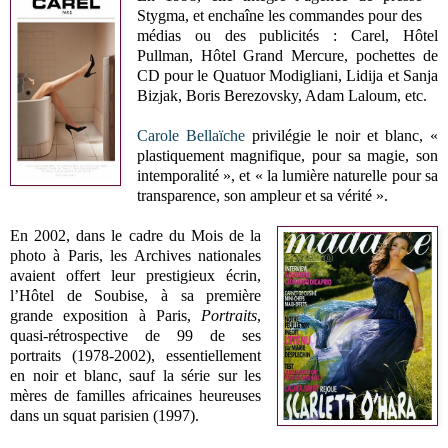
Stygma, et enchaîne les commandes pour des
médias ou des publicités : Carel, Hôtel
Pullman, Hôtel Grand Mercure, pochettes de
CD pour le Quatuor Modigliani, Lidija et Sanja
Bizjak, Boris Berezovsky, Adam Laloum, etc.
Carole Bellaïche
privilégie le noir et blanc, «
plastiquement magnifique, pour sa magie, son
intemporalité », et « la lumière naturelle pour sa
transparence, son ampleur et sa vérité ».
En 2002, dans le cadre du Mois de la
photo à Paris, les Archives nationales
avaient offert leur prestigieux écrin,
l’Hôtel de Soubise, à sa première
grande exposition à Paris,
Portraits
,
quasi-rétrospective de 99 de ses
portraits (1978-2002), essentiellement
en noir et blanc, sauf la série sur les
mères de familles africaines heureuses
dans un squat parisien (1997).