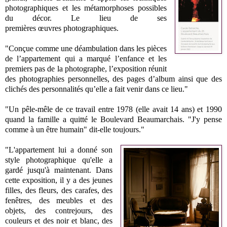
photographiques et les métamorphoses possibles
du décor. Le lieu de ses
premières
œuvres
photographiques.
"Conçue comme une déambulation dans les pièces
de l’appartement qui a marqué l’enfance et les
premiers pas de la photographe, l’exposition réunit
des photographies personnelles, des pages d’album ainsi que des
clichés des personnalités qu’elle a fait venir dans ce lieu."
"Un pêle-mêle de ce travail entre 1978 (elle avait 14 ans) et 1990
quand la famille a quitté le Boulevard Beaumarchais. "J'y pense
comme à un être humain" dit-elle toujours."
"L'appartement lui a donné son
style photographique qu'elle a
gardé jusqu'à maintenant. Dans
cette exposition, il y a des jeunes
filles, des fleurs, des carafes, des
fenêtres, des meubles et des
objets, des contrejours, des
couleurs et des noir et blanc, des