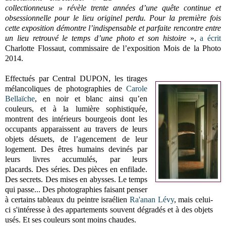
collectionneuse » révèle trente années d’une quête continue et
obsessionnelle pour le lieu originel perdu. Pour la première fois
cette exposition démontre l’indispensable et parfaite rencontre entre
un lieu retrouvé le temps d’une photo et son histoire
»,
a écrit
Charlotte Flossaut, commissaire de l’exposition Mois de la Photo
2014.
Effectués par Central DUPON, les tirages
mélancoliques de photographies de
Carole
Bellaïche
, en noir et blanc ainsi qu’en
couleurs, et à la lumière sophistiquée,
montrent des intérieurs bourgeois dont les
occupants apparaissent au travers de leurs
objets désuets, de l’agencement de leur
logement. Des êtres humains devinés par
leurs livres accumulés, par leurs
placards. Des séries. Des pièces en enfilade.
Des secrets. Des mises en abysses. Le temps
qui passe... Des photographies faisant penser
à certains tableaux du peintre israélien
Ra'anan Lévy
, mais celui-
ci s'intéresse à des appartements souvent dégradés et à des objets
usés. Et ses couleurs sont moins chaudes.