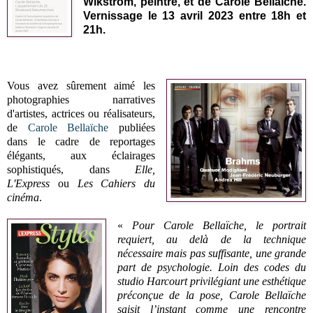
Wikström, peintre, et de Carole Bellaïche.
Vernissage le 13 avril 2023 entre 18h et
21h.
Vous avez sûrement aimé les
photographies narratives
d'artistes, actrices ou réalisateurs,
de
Carole Bellaïche
publiées
dans le cadre de reportages
élégants, aux éclairages
sophistiqués, dans
Elle,
L'Express
ou
Les Cahiers du
cinéma
.
«
Pour Carole Bellaïche, le portrait
requiert, au delà de la technique
nécessaire mais pas suffisante, une grande
part de psychologie. Loin des codes du
studio Harcourt privilégiant une esthétique
préconçue de la pose, Carole Bellaïche
saisit l’instant comme une rencontre