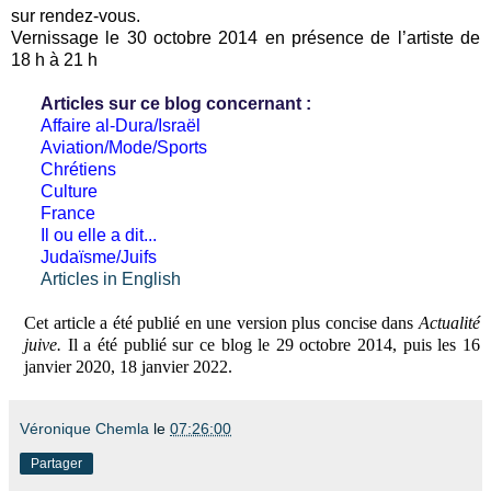
sur rendez-vous.
Vernissage le 30 octobre 2014 en présence de l’artiste de
18 h à 21 h
Articles sur ce blog concernant :
Affaire al-Dura/Israël
Aviation/Mode/Sports
Chrétiens
Culture
France
Il ou elle a dit...
Judaïsme/Juifs
Articles in English
Cet article a été publié en une version plus concise dans
Actualité
juive.
Il a été publié sur ce blog le 29 octobre 2014, puis les 16
janvier 2020, 18 janvier 2022.
Véronique Chemla
le
07:26:00
Partager