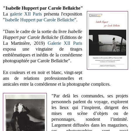
"Isabelle Huppert par Carole Bellaïche"
La
galerie XII Paris
présenta l'exposition
"
Isabelle Huppert par Carole Bellaïche
".
"
Dans le cadre de la sortie du livre
Isabelle
Huppert par Carole Bellaïche
(Editions de
La Martinière, 2019)
Galerie XII Paris
exposa une vingtaine de tirages
emblématiques et inédits de la comédienne
photographiée par Carole Bellaïche".
En couleurs et en noir et blanc, vingt-sept
ans de relations professionnelles et
amicales entre la comédienne et la photographe complices.
"Par delà les commandes, ses projets
personnels parlent du voyage, explorent
les lieux qui l’inspirent, dirigent des
mises en scène d’objets ou de
personnages, sondent l’intimité.
Largement diffusées dans les magazines,
ses photographies sont aussi