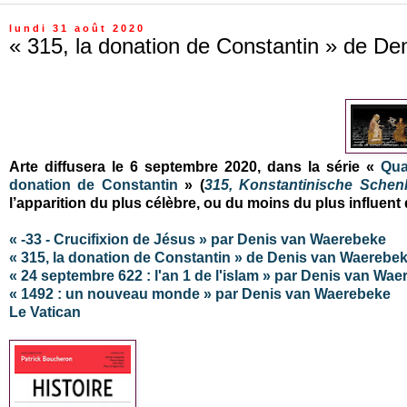
lundi 31 août 2020
« 315, la donation de Constantin » de D
Arte diffusera le 6 septembre 2020, dans la série «
Qua
donation de Constantin
» (
315, Konstantinische Sche
l’apparition du plus célèbre, ou du moins du plus influent
« -33 - Crucifixion de Jésus » par Denis van Waerebeke
« 315, la donation de Constantin » de Denis van Waerebe
« 24 septembre 622 : l'an 1 de l'islam » par Denis van Wa
« 1492 : un nouveau monde » par Denis van Waerebeke
Le Vatican