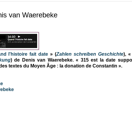
enis van Waerebeke
nd l'histoire fait date
» (
Zahlen schreiben Geschichte
), 
nkung
) de Denis van Waerebeke. « 315 est la date supp
 des textes du Moyen Âge : la donation de Constantin ».
ke
erebeke