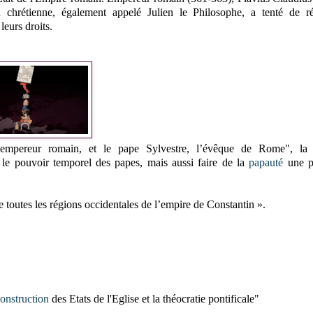
n chrétienne, également appelé Julien le Philosophe, a tenté de rét
leurs droits.
l’empereur romain, et le pape Sylvestre, l’évêque de Rome", l
le pouvoir temporel des papes, mais aussi faire de la
papauté
une p
e toutes les régions occidentales de l’empire de Constantin ».
onstruction
des Etats de l'Eglise et la théocratie pontificale"