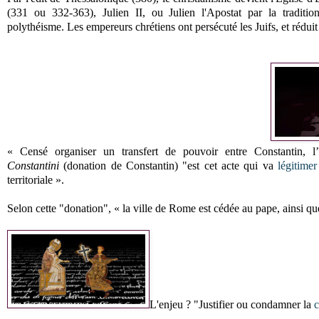
(331 ou 332-363), Julien II, ou Julien l'Apostat par la traditio
polythéisme. Les empereurs chrétiens ont persécuté les Juifs, et réduit 
« Censé organiser un transfert de pouvoir entre Constantin, 
Constantini
(donation de Constantin) "est cet acte qui va
légitimer
territoriale ».
Selon cette "donation", « la ville de Rome est cédée au pape, ainsi qu
L'enjeu ? "Justifier ou condamner la
c