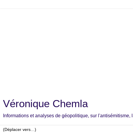
Véronique Chemla
Informations et analyses de géopolitique, sur l'antisémitisme, la c