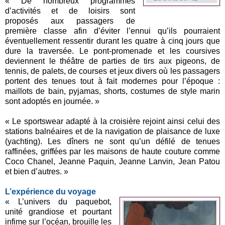
« De nombreux programmes
d’activités et de loisirs sont
proposés aux passagers de
première classe afin d’éviter l’ennui qu’ils pourraient
éventuellement ressentir durant les quatre à cinq jours que
dure la traversée. Le pont-promenade et les coursives
deviennent le théâtre de parties de tirs aux pigeons, de
tennis, de palets, de courses et jeux divers où les passagers
portent des tenues tout à fait modernes pour l’époque :
maillots de bain, pyjamas, shorts, costumes de style marin
sont adoptés en journée. »
« Le sportswear adapté à la croisière rejoint ainsi celui des
stations balnéaires et de la navigation de plaisance de luxe
(yachting). Les dîners ne sont qu’un défilé de tenues
raffinées, griffées par les maisons de haute couture comme
Coco Chanel, Jeanne Paquin, Jeanne Lanvin, Jean Patou
et bien d’autres. »
L’expérience du voyage
« L’univers du paquebot,
unité grandiose et pourtant
infime sur l’océan, brouille les