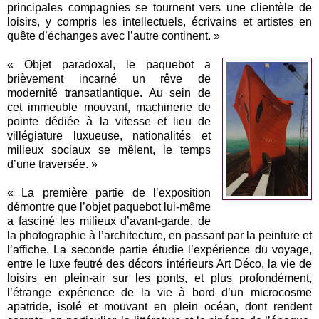
principales compagnies se tournent vers une clientèle de
loisirs, y compris les intellectuels, écrivains et artistes en
quête d’échanges avec l’autre continent. »
« Objet paradoxal, le paquebot a
brièvement incarné un rêve de
modernité transatlantique. Au sein de
cet immeuble mouvant, machinerie de
pointe dédiée à la vitesse et lieu de
villégiature luxueuse, nationalités et
milieux sociaux se mêlent, le temps
d’une traversée. »
« La première partie de l’exposition
démontre que l’objet paquebot lui-même
a fasciné les milieux d’avant-garde, de
la photographie à l’architecture, en passant par la peinture et
l’affiche. La seconde partie étudie l’expérience du voyage,
entre le luxe feutré des décors intérieurs Art Déco, la vie de
loisirs en plein-air sur les ponts, et plus profondément,
l’étrange expérience de la vie à bord d’un microcosme
apatride, isolé et mouvant en plein océan, dont rendent