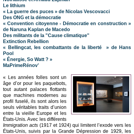
Le lithium
« La guerre des puces » de Nicolas Vescovacci
Des ONG et la démocratie
« Convention citoyenne - Démocratie en construction »
de Naruna Kaplan de Macedo
Des militants de la "Cause climatique"
Extinction Rebellion
« Bellingcat, les combattants de la liberté » de Hans
Pool
« Énergie, So Watt ? »
MaPrimeRénov'
« Les années folles sont un
âge d’or pour les paquebots,
tout autant palaces flottants
que machines modernes au
profil fuselé, ils sont alors les
seuls véritables traits d’union
entre la vieille Europe et les
États-Unis. Avec les différents
Immigration acts
(1917 et 1924) qui limitent l’exode vers les
États-Unis, suivis par la Grande Dépression de 1929, les