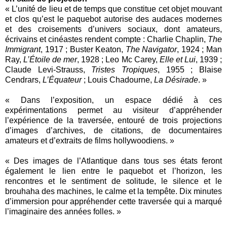
« L’unité de lieu et de temps que constitue cet objet mouvant
et clos qu’est le paquebot autorise des audaces modernes
et des croisements d’univers sociaux, dont amateurs,
écrivains et cinéastes rendent compte : Charlie Chaplin,
The
Immigrant
, 1917 ; Buster Keaton,
The Navigator
, 1924 ; Man
Ray,
L’Étoile de mer
, 1928 ; Leo Mc Carey,
Elle et Lui
, 1939 ;
Claude Levi-Strauss,
Tristes Tropiques
, 1955 ; Blaise
Cendrars,
L’Équateur
; Louis Chadourne,
La Désirade
. »
« Dans l’exposition, un espace dédié à ces
expérimentations permet au visiteur d’appréhender
l’expérience de la traversée, entouré de trois projections
d’images d’archives, de citations, de documentaires
amateurs et d’extraits de films hollywoodiens. »
« Des images de l’Atlantique dans tous ses états feront
également le lien entre le paquebot et l’horizon, les
rencontres et le sentiment de solitude, le silence et le
brouhaha des machines, le calme et la tempête. Dix minutes
d’immersion pour appréhender cette traversée qui a marqué
l’imaginaire des années folles. »