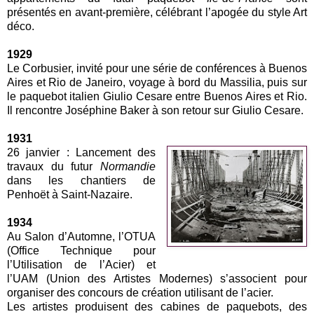
présentés en avant-première, célébrant l’apogée du style Art
déco.
1929
Le Corbusier, invité pour une série de conférences à Buenos
Aires et Rio de Janeiro, voyage à bord du Massilia, puis sur
le paquebot italien Giulio Cesare entre Buenos Aires et Rio.
Il rencontre Joséphine Baker à son retour sur Giulio Cesare.
1931
26 janvier : Lancement des
travaux du futur
Normandie
dans les chantiers de
Penhoët à Saint-Nazaire.
1934
Au Salon d’Automne, l’OTUA
(Office Technique pour
l’Utilisation de l’Acier) et
l’UAM (Union des Artistes Modernes) s’associent pour
organiser des concours de création utilisant de l’acier.
Les artistes produisent des cabines de paquebots, des