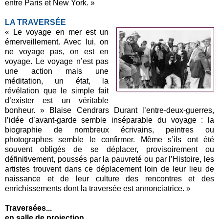
entre Paris et New York. »
LA TRAVERSÉE
« Le voyage en mer est un
émerveillement. Avec lui, on
ne voyage pas, on est en
voyage. Le voyage n’est pas
une action mais une
méditation, un état, la
révélation que le simple fait
d’exister est un véritable
bonheur. » Blaise Cendrars Durant l’entre-deux-guerres,
l’idée d’avant-garde semble inséparable du voyage : la
biographie de nombreux écrivains, peintres ou
photographes semble le confirmer. Même s’ils ont été
souvent obligés de se déplacer, provisoirement ou
définitivement, poussés par la pauvreté ou par l’Histoire, les
artistes trouvent dans ce déplacement loin de leur lieu de
naissance et de leur culture des rencontres et des
enrichissements dont la traversée est annonciatrice. »
Traversées...
en salle de projection