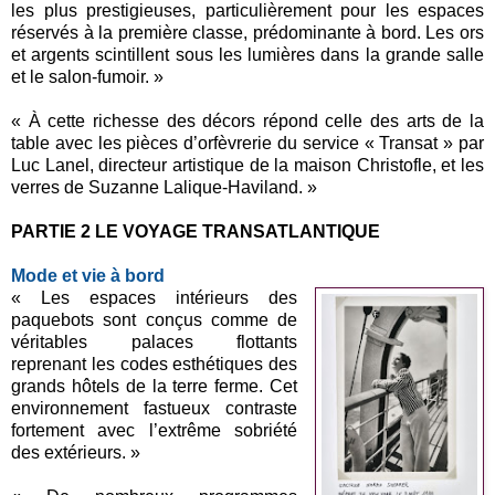
les plus prestigieuses, particulièrement pour les espaces
réservés à la première classe, prédominante à bord. Les ors
et argents scintillent sous les lumières dans la grande salle
et le salon-fumoir. »
« À cette richesse des décors répond celle des arts de la
table avec les pièces d’orfèvrerie du service « Transat » par
Luc Lanel, directeur artistique de la maison Christofle, et les
verres de Suzanne Lalique-Haviland. »
PARTIE 2 LE VOYAGE TRANSATLANTIQUE
Mode et vie à bord
« Les espaces intérieurs des
paquebots sont conçus comme de
véritables palaces flottants
reprenant les codes esthétiques des
grands hôtels de la terre ferme. Cet
environnement fastueux contraste
fortement avec l’extrême sobriété
des extérieurs. »