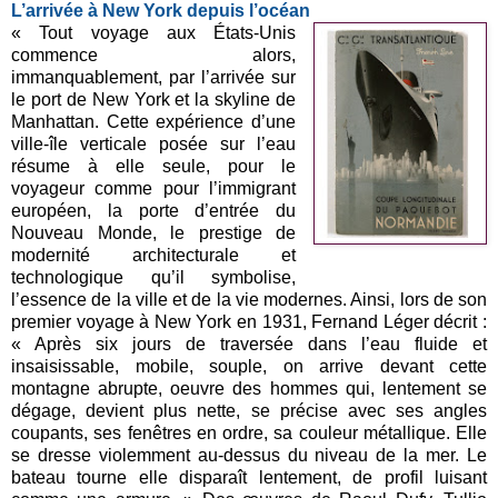
L’arrivée à New York depuis l’océan
« Tout voyage aux États-Unis
commence alors,
immanquablement, par l’arrivée sur
le port de New York et la skyline de
Manhattan. Cette expérience d’une
ville-île verticale posée sur l’eau
résume à elle seule, pour le
voyageur comme pour l’immigrant
européen, la porte d’entrée du
Nouveau Monde, le prestige de
modernité architecturale et
technologique qu’il symbolise,
l’essence de la ville et de la vie modernes. Ainsi, lors de son
premier voyage à New York en 1931, Fernand Léger décrit :
« Après six jours de traversée dans l’eau fluide et
insaisissable, mobile, souple, on arrive devant cette
montagne abrupte, oeuvre des hommes qui, lentement se
dégage, devient plus nette, se précise avec ses angles
coupants, ses fenêtres en ordre, sa couleur métallique. Elle
se dresse violemment au-dessus du niveau de la mer. Le
bateau tourne elle disparaît lentement, de profil luisant