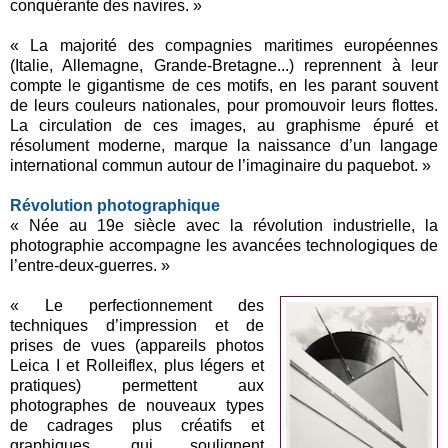
conquérante des navires. »
« La majorité des compagnies maritimes européennes
(Italie, Allemagne, Grande-Bretagne...) reprennent à leur
compte le gigantisme de ces motifs, en les parant souvent
de leurs couleurs nationales, pour promouvoir leurs flottes.
La circulation de ces images, au graphisme épuré et
résolument moderne, marque la naissance d’un langage
international commun autour de l’imaginaire du paquebot. »
Révolution photographique
« Née au 19e siècle avec la révolution industrielle, la
photographie accompagne les avancées technologiques de
l’entre-deux-guerres. »
« Le perfectionnement des
techniques d’impression et de
prises de vues (appareils photos
Leica I et Rolleiflex, plus légers et
pratiques) permettent aux
photographes de nouveaux types
de cadrages plus créatifs et
graphiques, qui soulignent