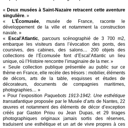
«
Deux musées à Saint-Nazaire retracent cette aventure
singulière
. »
«
L’Écomusée
, musée de France, raconte le
développement de la ville et notamment la construction
navale. »
«
Escal’Atlantic
, parcours scénographié de 3 700 m2,
embarque les visiteurs dans l’évocation des ponts, des
coursives, des cabines, des salons… 200 objets des
collections de l’Écomusée font d’Escal’Atlantic un lieu
unique, où l’Histoire rencontre l’imaginaire de la mer. »
« Seule collection publique présentée au public sur ce
thème en France, elle recèle des trésors : mobilier, éléments
de décors, arts de la table, esquisses et études de
décorateurs, documents de compagnies maritimes,
photographies… »
« Pour l’exposition
Paquebots 1913-1942. Une esthétique
transatlantique
proposée par le Musée d’arts de Nantes, 22
œuvres et notamment des éléments de décor d’exception
créés par Gaston Priou ou Jean Dupas, et 29 tirages
photographiques originaux jamais sortis des réserves,
traduisent une esthétique et un art de vivre propres à ces