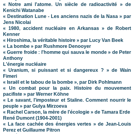
« Notre ami l'atome. Un siècle de radioactivité » de
Kenichi Watanabe
« Destination Lune - Les anciens nazis de la Nasa » par
Jens Nicolai
« 1980, accident nucléaire en Arkansas » de Robert
Kenner
« Hiroshima, la véritable histoire » par Lucy Van Beek
« La bombe » par Rushmore Denooyer
« Guerre froide : l'homme qui sauva le monde » de Peter
Anthony
L'énergie nucléaire
« Uranium, si puissant et si dangereux ? » de Wain
Fimeri
« Israël et le tabou de la bombe », par Dirk Pohlmann
« Un combat pour la paix. Histoire du mouvement
pacifiste » par Werner Köhne
« Le savant, l'imposteur et Staline. Comment nourrir le
peuple » par Gulya Mirzoeva
« Rachel Carson, la mère de l'écologie » de Tamara Erde
René Dumont (1904-2001)
« La face cachée des énergies vertes » de Jean-Louis
Perez et Guillaume Pitron