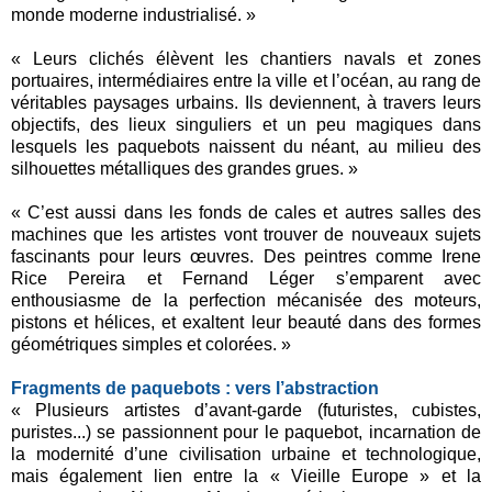
monde moderne industrialisé. »
« Leurs clichés élèvent les chantiers navals et zones
portuaires, intermédiaires entre la ville et l’océan, au rang de
véritables paysages urbains. Ils deviennent, à travers leurs
objectifs, des lieux singuliers et un peu magiques dans
lesquels les paquebots naissent du néant, au milieu des
silhouettes métalliques des grandes grues. »
« C’est aussi dans les fonds de cales et autres salles des
machines que les artistes vont trouver de nouveaux sujets
fascinants pour leurs œuvres. Des peintres comme Irene
Rice Pereira et Fernand Léger s’emparent avec
enthousiasme de la perfection mécanisée des moteurs,
pistons et hélices, et exaltent leur beauté dans des formes
géométriques simples et colorées. »
Fragments de paquebots : vers l’abstraction
« Plusieurs artistes d’avant-garde (futuristes, cubistes,
puristes...) se passionnent pour le paquebot, incarnation de
la modernité d’une civilisation urbaine et technologique,
mais également lien entre la « Vieille Europe » et la