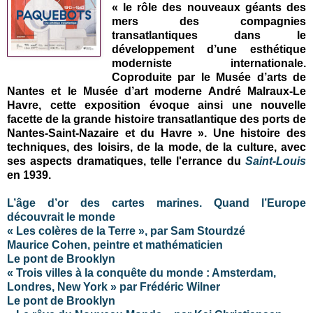
« le rôle des nouveaux géants des
mers des compagnies
transatlantiques dans le
développement d’une esthétique
moderniste internationale.
Coproduite par le Musée d’arts de
Nantes et le Musée d’art moderne André Malraux-Le
Havre, cette exposition évoque ainsi une nouvelle
facette de la grande histoire transatlantique des ports de
Nantes-Saint-Nazaire et du Havre »
. Une histoire des
techniques, des loisirs, de la mode, de la culture, avec
ses aspects dramatiques, telle l'errance du
Saint-Louis
en 1939.
L’âge d’or des cartes marines. Quand l’Europe
découvrait le monde
« Les colères de la Terre », par Sam Stourdzé
Maurice Cohen, peintre et mathématicien
Le pont de Brooklyn
« Trois villes à la conquête du monde : Amsterdam,
Londres, New York » par Frédéric Wilner
Le pont de Brooklyn