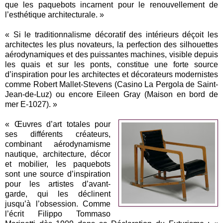
que les paquebots incarnent pour le renouvellement de
l’esthétique architecturale. »
« Si le traditionnalisme décoratif des intérieurs déçoit les
architectes les plus novateurs, la perfection des silhouettes
aérodynamiques et des puissantes machines, visible depuis
les quais et sur les ponts, constitue une forte source
d’inspiration pour les architectes et décorateurs modernistes
comme Robert Mallet-Stevens (Casino La Pergola de Saint-
Jean-de-Luz) ou encore Eileen Gray (Maison en bord de
mer E-1027). »
« Œuvres d’art totales pour
ses différents créateurs,
combinant aérodynamisme
nautique, architecture, décor
et mobilier, les paquebots
sont une source d’inspiration
pour les artistes d’avant-
garde, qui les déclinent
jusqu’à l’obsession. Comme
l’écrit Filippo Tommaso