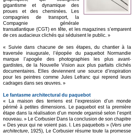
gigantisme et dynamique des
proues et des cheminées. Les
compagnies de transport, la
Compagnie générale
transatlantique (CGT) en tête, et les magazines s’emparent
de ces audacieux clichés qui séduisent le public. »
« Suivie dans chacune de ses étapes, du chantier à la
traversée inaugurale, l’épopée du paquebot Normandie
marque l’apogée des photographies les plus avant-
gardistes, de la Nouvelle Vision aux plus parfaits clichés
documentaires. Elles deviennent une source d’inspiration
pour les peintres comme Jules Lefranc qui reprend leurs
cadrages dans ses œuvres. »
Le fantasme architectural du paquebot
« La maison des terriens est l’expression d’un monde
périmé à petites dimensions. Le paquebot est la première
étape dans la réalisation d’un monde organisé selon l’esprit
nouveau. » Le Corbusier Dans la conclusion de son chapitre
« Des yeux qui ne voient pas. I. Les paquebots » (
Vers une
architecture
, 1925), Le Corbusier résume toute la promesse