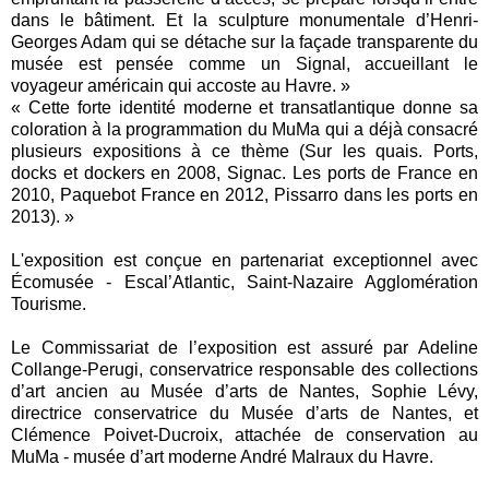
dans le bâtiment. Et la sculpture monumentale d’Henri-
Georges Adam qui se détache sur la façade transparente du
musée est pensée comme un Signal, accueillant le
voyageur américain qui accoste au Havre. »
« Cette forte identité moderne et transatlantique donne sa
coloration à la programmation du MuMa qui a déjà consacré
plusieurs expositions à ce thème (Sur les quais. Ports,
docks et dockers en 2008, Signac. Les ports de France en
2010, Paquebot France en 2012, Pissarro dans les ports en
2013). »
L'exposition est conçue en partenariat exceptionnel avec
Écomusée - Escal’Atlantic, Saint-Nazaire Agglomération
Tourisme.
Le Commissariat de l’exposition est assuré par Adeline
Collange-Perugi, conservatrice responsable des collections
d’art ancien au Musée d’arts de Nantes, Sophie Lévy,
directrice conservatrice du Musée d’arts de Nantes, et
Clémence Poivet-Ducroix, attachée de conservation au
MuMa - musée d’art moderne André Malraux du Havre.