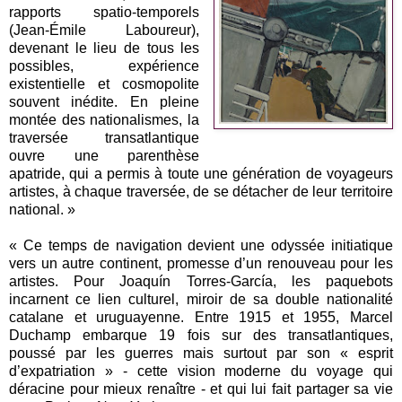
rapports spatio-temporels
(Jean-Émile Laboureur),
devenant le lieu de tous les
possibles, expérience
existentielle et cosmopolite
souvent inédite. En pleine
montée des nationalismes, la
traversée transatlantique
ouvre une parenthèse
apatride, qui a permis à toute une génération de voyageurs
artistes, à chaque traversée, de se détacher de leur territoire
national. »
« Ce temps de navigation devient une odyssée initiatique
vers un autre continent, promesse d’un renouveau pour les
artistes. Pour Joaquín Torres-García, les paquebots
incarnent ce lien culturel, miroir de sa double nationalité
catalane et uruguayenne. Entre 1915 et 1955, Marcel
Duchamp embarque 19 fois sur des transatlantiques,
poussé par les guerres mais surtout par son « esprit
d’expatriation » - cette vision moderne du voyage qui
déracine pour mieux renaître - et qui lui fait partager sa vie