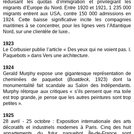
réduisant les quotas d’immigration et privilégiant les
migrants d’Europe du Nord. Entre 1920 et 1921, 1 235 000
migrants entrent aux USA, contre 150 000 admissions en
1924. Cette baisse significative incite les compagnies
maritimes à se concentrer, pour les lignes vers l’Atlantique
Nord, sur une clientèle de luxe..
1923
Le Corbusier publie l’article « Des yeux qui ne voient pas. I.
Paquebots » dans Vers une architecture.
1924
Gerald Murphy expose une gigantesque représentation de
cheminées de paquebot (
Boatdeck
, 1923) dont la
monumentalité fait scandale au Salon des Indépendants.
Murphy rétorque aux critiques « s’ils pensent que ma toile
est trop grande, je pense que les autres peintures sont trop
petites ».
1925
28 avril - 25 octobre : Exposition internationale des arts
décoratifs et industriels modernes à Paris. Cinq des huit
appartements du futur paquebot
Île-de-France
sont