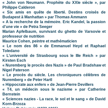
« John von Neumann. Prophète du XXIe siècle », par
Philippe Calderon
« Six amis en quête de liberté. Destins croisés de
Budapest à Manhattan » par Thomas Ammann
« A la recherche de la mémoire. Eric Kandel, la passion
d'une vie » de Petra Seeger
Marian Apfelbaum, survivant du ghetto de Varsovie et
professeur de nutrition
Maurice Cohen, peintre et mathématicien
« Le nom des 86 » de Emmanuel Heyd et Raphael
Toledano
« L’université de Strasbourg sous le IIIe Reich » par
Kirsten Esch
« Nuremberg le procès des Nazis » de Paul Bradshaw et
Nigel Paterson
« Le procès du siècle. Les chroniqueurs célèbres de
Nuremberg » de Peter Hartl
« Hippocrate aux enfers » de Jean-Pierre Devillers
« T4, un médecin sous le nazisme » par Catherine
Bernstein
« Sciences nazies - La race, le sol et le sang » de David
Korn-Brzoza