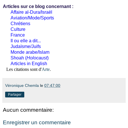
Articles sur ce blog concernant :
Affaire al-Dura/Israël
Aviation/Mode/Sports
Chrétiens
Culture
France
Il ou elle a dit...
Judaïsme/Juifs
Monde arabe/Islam
Shoah (
Holocaust
)
Articles in English
Les citations sont d'
Arte
.
Véronique Chemla
le
07:47:00
Partager
Aucun commentaire:
Enregistrer un commentaire