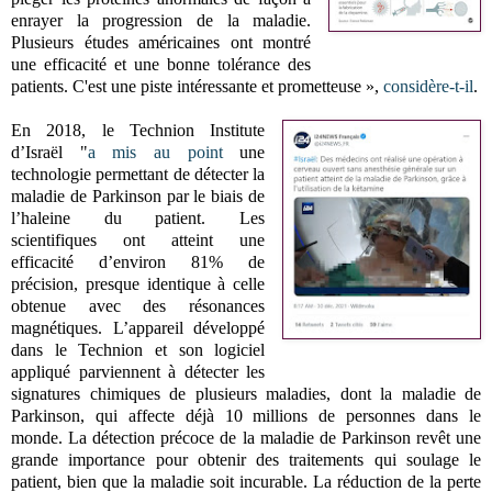
enrayer la progression de la maladie.
Plusieurs études américaines ont montré
une efficacité et une bonne tolérance des
patients. C'est une piste intéressante et prometteuse »,
considère-t-il
.
En 2018, le Technion Institute
d’Israël "
a mis au point
une
technologie permettant de détecter la
maladie de Parkinson par le biais de
l’haleine du patient.
Les
scientifiques ont atteint une
efficacité d’environ 81% de
précision, presque identique à celle
obtenue avec des résonances
magnétiques.
L’appareil développé
dans le Technion et son logiciel
appliqué parviennent à détecter les
signatures chimiques de plusieurs maladies, dont la maladie de
Parkinson, qui affecte déjà 10 millions de personnes dans le
monde.
La détection précoce de la maladie de Parkinson revêt une
grande importance pour obtenir des traitements qui soulage le
patient, bien que la maladie soit incurable.
La réduction de la perte