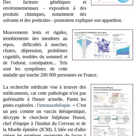
Des facteurs génétiques et
environnementaux - exposition à des
produits chimiques, notamment des
solvants et des pesticides - pourraient expliquer son apparition.
Mouvements lents et rigides,
tremblements des membres au
repos, difficultés à marcher,
chutes, dépression, problèmes
cognitifs, troubles du sommeil et
de l'odorat, constipation... Tels
sont les symptômes de cette
maladie qui touche 200 000 personnes en France.
La recherche médicale vise à trouver des
médicaments, car cette pathologie n'est pas
guérissable à l'heure actuelle. Parmi les
pistes explorées :
l'immunothérapie
. « C'est
un peu comme un vaccin thérapeutique,
décrypte le chercheur Stéphane Hunot,
chef d'équipe à l'Institut du Cerveau et de
la Moelle épinière (ICM). L'idée est d'aller
piéger les protéines anormales de façon à