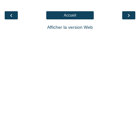
‹
›
Accueil
Afficher la version Web