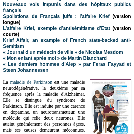
Nouveaux vols impunis dans des hôpitaux publics
français
Spoliations de Français juifs : l’affaire Krief
(version
longue)
L’affaire Krief, exemple d’antisémitisme d’Etat
(version
courte)
Krief Affair, an example of French state-backed anti-
Semitism
« Journal d'un médecin de ville » de Nicolas Mesdom
« Mon enfant après moi » de Martin Blanchard
« Les derniers hommes d’Alep » par Feras Fayyad et
Steen Johannessen
La
maladie de Parkinson
est une maladie
neurodégénérative, la deuxième par sa
fréquence après la maladie d'Alzheimer.
Elle se distingue du syndrome de
Parkinson. Elle est induite par une carence
en dopamine, un neurotransmetteur, une
molécule qui relie deux neurones. Elle
atteint généralement des personnes âgées,
mais ses causes demeurent méconnues.