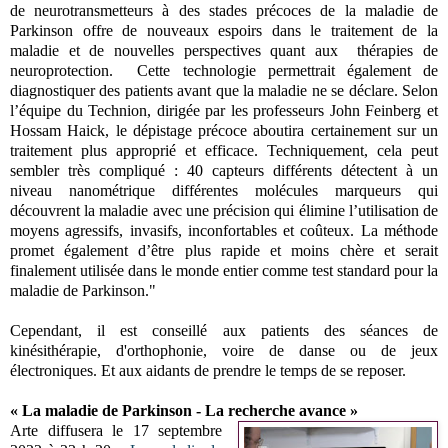
de neurotransmetteurs à des stades précoces de la maladie de
Parkinson offre de nouveaux espoirs dans le traitement de la
maladie et de nouvelles perspectives quant aux thérapies de
neuroprotection. Cette technologie permettrait également de
diagnostiquer des patients avant que la maladie ne se déclare.
Selon
l’équipe du Technion, dirigée par les professeurs John Feinberg et
Hossam Haick, le dépistage précoce aboutira certainement sur un
traitement plus approprié et efficace.
Techniquement, cela peut
sembler très compliqué : 40 capteurs différents détectent à un
niveau nanométrique différentes molécules marqueurs qui
découvrent la maladie avec une précision qui élimine l’utilisation de
moyens agressifs, invasifs, inconfortables et coûteux. La méthode
promet également d’être plus rapide et moins chère et serait
finalement utilisée dans le monde entier comme test standard pour la
maladie de Parkinson."
Cependant, il est conseillé aux patients des séances de
kinésithérapie, d'orthophonie, voire de danse ou de jeux
électroniques. Et aux aidants de prendre le temps de se reposer.
« La maladie de Parkinson - La recherche avance »
Arte diffusera le 17 septembre