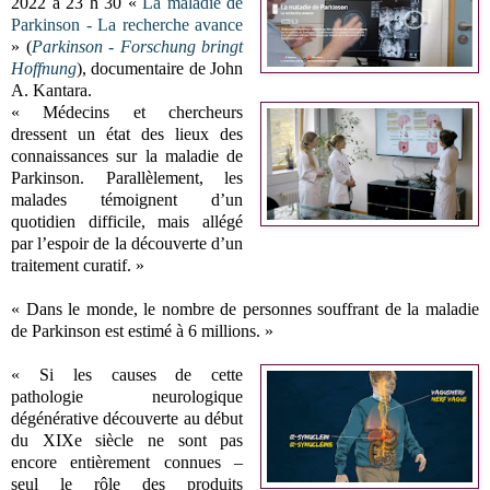
2022 à 23 h 30 «
La maladie de
Parkinson - La recherche avance
» (
Parkinson - Forschung bringt
Hoffnung
), documentaire de John
A. Kantara.
« Médecins et chercheurs
dressent un état des lieux des
connaissances sur la maladie de
Parkinson. Parallèlement, les
malades témoignent d’un
quotidien difficile, mais allégé
par l’espoir de la découverte d’un
traitement curatif. »
« Dans le monde, le nombre de personnes souffrant de la maladie
de Parkinson est estimé à 6 millions. »
« Si les causes de cette
pathologie neurologique
dégénérative découverte au début
du XIXe siècle ne sont pas
encore entièrement connues –
seul le rôle des produits