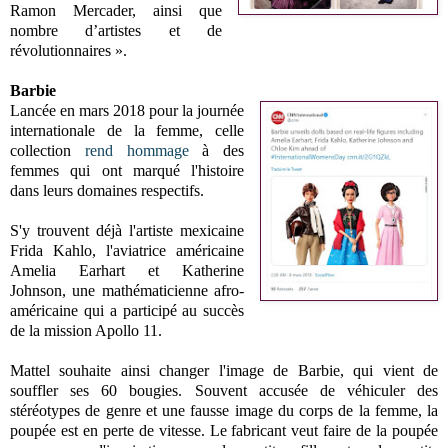
Ramon Mercader, ainsi que
nombre d’artistes et de
révolutionnaires ».
Barbie
Lancée en mars 2018 pour la journée
internationale de la femme, celle
collection
rend hommage
à des
femmes qui ont marqué l'histoire
dans leurs domaines respectifs.
S'y trouvent déjà l'artiste mexicaine
Frida Kahlo, l'aviatrice américaine
Amelia Earhart et Katherine
Johnson, une mathématicienne afro-
américaine qui a participé au succès
de la mission Apollo 11.
Mattel souhaite ainsi changer l'image de Barbie, qui vient de
souffler ses 60 bougies. Souvent accusée de véhiculer des
stéréotypes de genre et une fausse image du corps de la femme, la
poupée est en perte de vitesse. Le fabricant veut faire de la poupée