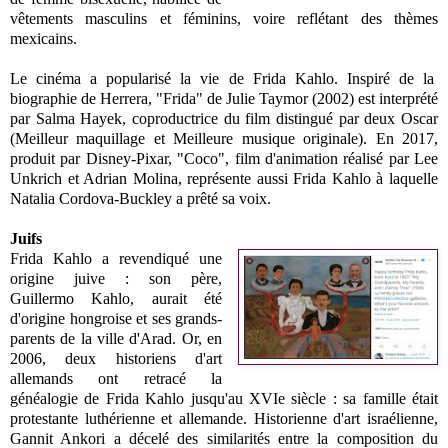
vêtements masculins et féminins, voire reflétant des thèmes
mexicains.
Le cinéma a popularisé la vie de Frida Kahlo. Inspiré de la
biographie de Herrera, "Frida" de Julie Taymor (2002) est interprété
par Salma Hayek, coproductrice du film distingué par deux Oscar
(Meilleur maquillage et Meilleure musique originale). En 2017,
produit par Disney-Pixar, "Coco", film d'animation réalisé par Lee
Unkrich et Adrian Molina, représente aussi Frida Kahlo à laquelle
Natalia Cordova-Buckley a prêté sa voix.
Juifs
Frida Kahlo a revendiqué une
origine juive : son père,
Guillermo Kahlo, aurait été
d'origine hongroise et ses grands-
parents de la ville d'Arad. Or, en
2006, deux historiens d'art
allemands ont retracé la
généalogie de Frida Kahlo jusqu'au XVIe siècle : sa famille était
protestante luthérienne et allemande. Historienne d'art israélienne,
Gannit Ankori a décelé des similarités entre la composition du