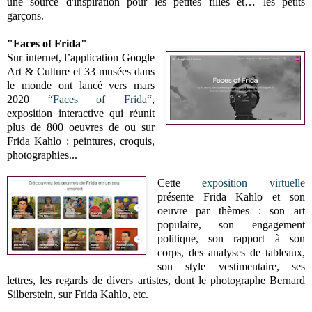
une source d'inspiration pour les petites filles et… les petits
garçons.
"Faces of Frida"
Sur internet, l’application Google
Art & Culture et 33 musées dans
le monde ont lancé vers mars
2020 “
Faces of Frida
“,
exposition interactive qui réunit
plus de 800 oeuvres de ou sur
Frida Kahlo : peintures, croquis,
photographies...
Cette
exposition virtuelle
présente Frida Kahlo et son
oeuvre par thèmes : son art
populaire, son engagement
politique, son rapport à son
corps, des analyses de tableaux,
son style vestimentaire, ses
lettres, les regards de divers artistes, dont le photographe Bernard
Silberstein, sur Frida Kahlo, etc.