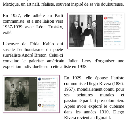
Mexique, un art naïf, réaliste, souvent inspiré de sa vie douloureuse.
En 1927, elle adhère au Parti
communiste, et a une liaison vers
1937-1939 avec Léon Trotsky,
exilé.
L'oeuvre de Frida Kahlo qui
suscite l'enthousiasme du poète
surréaliste André Breton. Celui-ci
convainc le galeriste américain Julien Levy d'organiser une
exposition individuelle sur cette artiste en 1938.
En 1929, elle épouse l’artiste
communiste Diego Rivera (1886-
1957), mondialement connu pour
ses peintures murales et
passionné par l'art pré-colombien.
Après avoir exploré le cubisme
dans les années 1910, Diego
Rivera revient au figuratif.