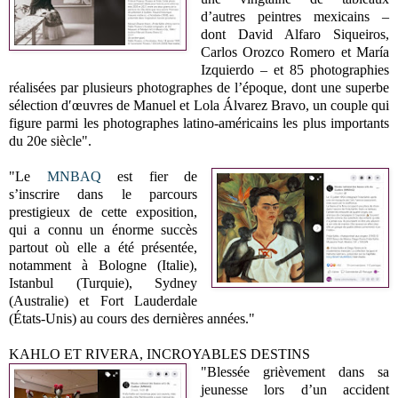
d’autres peintres mexicains –
dont David Alfaro Siqueiros,
Carlos Orozco Romero et María
Izquierdo – et 85 photographies
réalisées par plusieurs photographes de l’époque, dont une superbe
sélection d′œuvres de Manuel et Lola Álvarez Bravo, un couple qui
figure parmi les photographes latino-américains les plus importants
du 20e siècle".
"Le
MNBAQ
est fier de
s’inscrire dans le parcours
prestigieux de cette exposition,
qui a connu un énorme succès
partout où elle a été présentée,
notamment à Bologne (Italie),
Istanbul (Turquie), Sydney
(Australie) et Fort Lauderdale
(États-Unis) au cours des dernières années."
KAHLO ET RIVERA, INCROYABLES DESTINS
"Blessée grièvement dans sa
jeunesse lors d’un accident