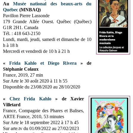
Au
Musée national des beaux-arts du
Québec
(MNBAQ)
Pavillon Pierre Lassonde
179 Grande Allée Ouest. Québec (Québec)
G1R 2H1. Canada
Tél. : 418 643-2150
Lundi, mardi, jeudi, samedi et dimanche de 10
h à 18 h
Mercredi et vendredi de 10 h à 21 h
«
Frida Kahlo et Diego Rivera
» de
Stéphanie Colaux
France, 2019, 27 min
Sur Arte le 30 août 2020 à 11 h 55
Disponible du 23/08/2020 au 28/10/2020
«
Chez Frida Kahlo
» de Xavier
Villetard
France, Compagnie des Phares et Balises,
ARTE France, 2010, 53 minutes
Sur Arte le
18 septembre 2022 à 17 h 45
Sur arte.tv du 01/09/2022 au 27/02/2023