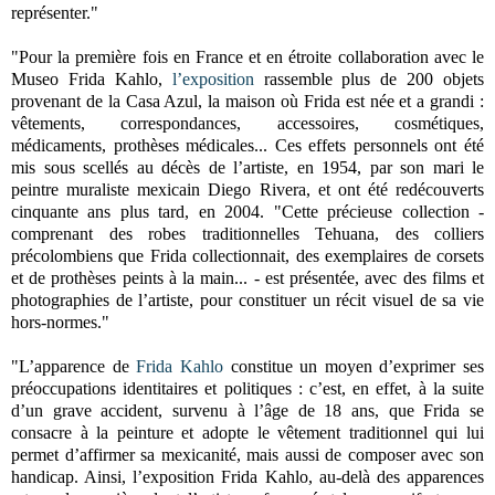
représenter."
"Pour la première fois en France et en étroite collaboration avec le
Museo Frida Kahlo,
l’exposition
rassemble plus de 200 objets
provenant de la Casa Azul, la maison où Frida est née et a grandi :
vêtements, correspondances, accessoires, cosmétiques,
médicaments, prothèses médicales... Ces effets personnels ont été
mis sous scellés au décès de l’artiste, en 1954, par son mari le
peintre muraliste mexicain Diego Rivera, et ont été redécouverts
cinquante ans plus tard, en 2004. "Cette précieuse collection -
comprenant des robes traditionnelles Tehuana, des colliers
précolombiens que Frida collectionnait, des exemplaires de corsets
et de prothèses peints à la main... - est présentée, avec des films et
photographies de l’artiste, pour constituer un récit visuel de sa vie
hors-normes."
"L’apparence de
Frida Kahlo
constitue un moyen d’exprimer ses
préoccupations identitaires et politiques : c’est, en effet, à la suite
d’un grave accident, survenu à l’âge de 18 ans, que Frida se
consacre à la peinture et adopte le vêtement traditionnel qui lui
permet d’affirmer sa mexicanité, mais aussi de composer avec son
handicap. Ainsi, l’exposition Frida Kahlo, au-delà des apparences