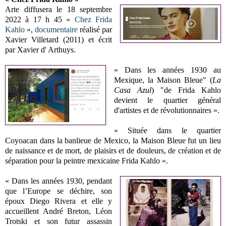
Arte
diffusera le
18 septembre
2022 à 17 h 45 «
Chez Frida
Kahlo
»,
documentaire
réalisé par
Xavier Villetard (2011) et écrit
par Xavier d' Arthuys.
« Dans les années 1930 au
Mexique, la Maison Bleue" (
La
Casa Azul
) "de Frida Kahlo
devient le quartier général
d'artistes et de révolutionnaires ».
« Située dans le quartier
Coyoacan dans la banlieue de Mexico, la Maison Bleue fut un lieu
de naissance et de mort, de plaisirs et de douleurs, de création et de
séparation pour la peintre mexicaine Frida Kahlo ».
« Dans les années 1930, pendant
que l’Europe se déchire, son
époux Diego Rivera et elle y
accueillent André Breton, Léon
Trotski et son futur assassin