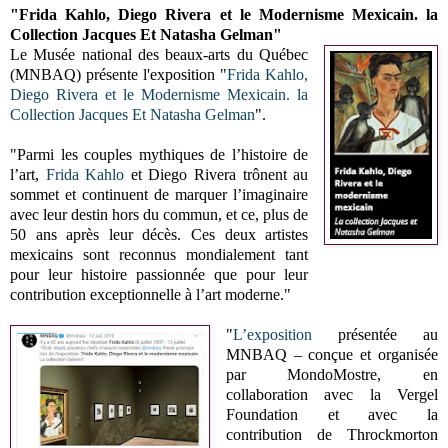
"Frida Kahlo, Diego Rivera et le Modernisme Mexicain. la
Collection Jacques Et Natasha Gelman"
Le Musée national des beaux-arts du Québec
(MNBAQ) présente l'exposition "
Frida Kahlo,
Diego Rivera et le Modernisme Mexicain. la
Collection Jacques Et Natasha Gelman
".
"Parmi les couples mythiques de l’histoire de
l’art,
Frida Kahlo
et Diego Rivera trônent au
sommet et continuent de marquer l’imaginaire
avec leur destin hors du commun, et ce, plus de
50 ans après leur décès. Ces deux artistes
mexicains sont reconnus mondialement tant
pour leur histoire passionnée que pour leur
contribution exceptionnelle à l’art moderne."
"
L’exposition
présentée au
MNBAQ – conçue et organisée
par MondoMostre, en
collaboration avec la Vergel
Foundation et avec la
contribution de Throckmorton