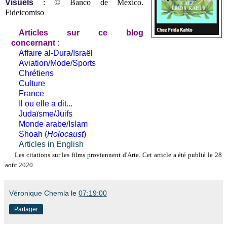
Visuels
: © Banco de México.
Fideicomiso
Articles sur ce blog
concernant :
Affaire al-Dura/Israël
Aviation/Mode/Sports
Chrétiens
Culture
France
Il ou elle a dit...
Judaïsme/Juifs
Monde arabe/Islam
Shoah (
Holocaust
)
Articles in English
Les citations sur les films proviennent d'Arte. Cet article a été publié le 28
août 2020.
Véronique Chemla
le
07:19:00
Partager