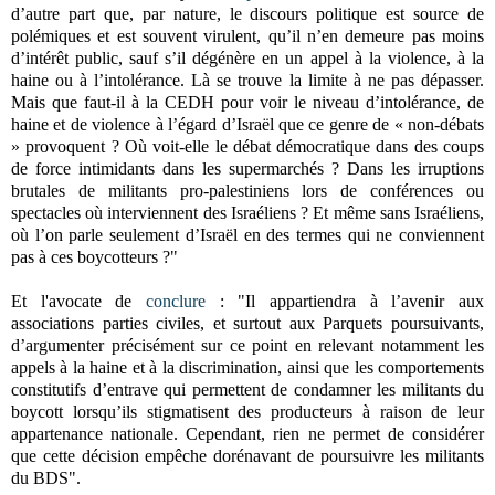
d’autre part que, par nature, le discours politique est source de
polémiques et est souvent virulent, qu’il n’en demeure pas moins
d’intérêt public, sauf s’il dégénère en un appel à la violence, à la
haine ou à l’intolérance. Là se trouve la limite à ne pas dépasser.
Mais que faut-il à la CEDH pour voir le niveau d’intolérance, de
haine et de violence à l’égard d’Israël que ce genre de « non-débats
» provoquent ? Où voit-elle le débat démocratique dans des coups
de force intimidants dans les supermarchés ? Dans les irruptions
brutales de militants pro-palestiniens lors de conférences ou
spectacles où interviennent des Israéliens ? Et même sans Israéliens,
où l’on parle seulement d’Israël en des termes qui ne conviennent
pas à ces boycotteurs ?"
Et l'avocate de
conclure
: "Il appartiendra à l’avenir aux
associations parties civiles, et surtout aux Parquets poursuivants,
d’argumenter précisément sur ce point en relevant notamment les
appels à la haine et à la discrimination, ainsi que les comportements
constitutifs d’entrave qui permettent de condamner les militants du
boycott lorsqu’ils stigmatisent des producteurs à raison de leur
appartenance nationale. Cependant, rien ne permet de considérer
que cette décision empêche dorénavant de poursuivre les militants
du BDS".