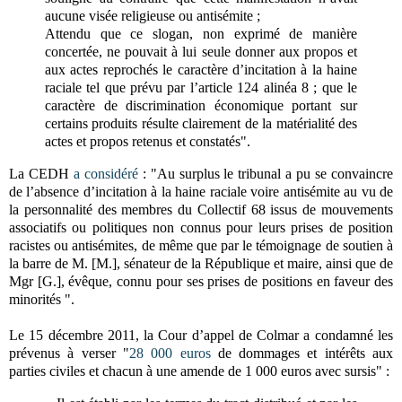
aucune visée religieuse ou antisémite ;
Attendu que ce slogan, non exprimé de manière
concertée, ne pouvait à lui seule donner aux propos et
aux actes reprochés le caractère d’incitation à la haine
raciale tel que prévu par l’article 124 alinéa 8 ; que le
caractère de discrimination économique portant sur
certains produits résulte clairement de la matérialité des
actes et propos retenus et constatés".
La CEDH
a considéré
: "Au surplus le tribunal a pu se convaincre
de l’absence d’incitation à la haine raciale voire antisémite au vu de
la personnalité des membres du Collectif 68 issus de mouvements
associatifs ou politiques non connus pour leurs prises de position
racistes ou antisémites, de même que par le témoignage de soutien à
la barre de M. [M.], sénateur de la République et maire, ainsi que de
Mgr [G.], évêque, connu pour ses prises de positions en faveur des
minorités ".
Le 15 décembre 2011, la Cour d’appel de Colmar a condamné les
prévenus à verser "
28 000 euros
de dommages et intérêts aux
parties civiles et chacun à une amende de 1 000 euros avec sursis" :