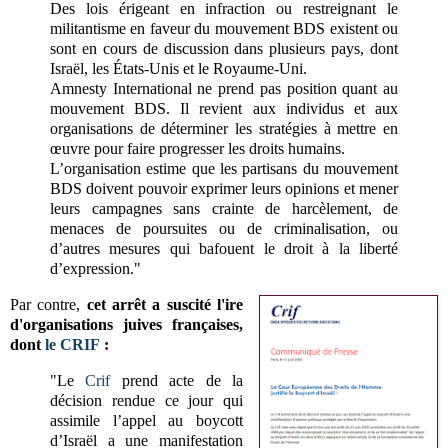
Des lois érigeant en infraction ou restreignant le
militantisme en faveur du mouvement BDS existent ou
sont en cours de discussion dans plusieurs pays, dont
Israël, les États-Unis et le Royaume-Uni.
Amnesty International ne prend pas position quant au
mouvement BDS. Il revient aux individus et aux
organisations de déterminer les stratégies à mettre en
œuvre pour faire progresser les droits humains.
L’organisation estime que les partisans du mouvement
BDS doivent pouvoir exprimer leurs opinions et mener
leurs campagnes sans crainte de harcèlement, de
menaces de poursuites ou de criminalisation, ou
d’autres mesures qui bafouent le droit à la liberté
d’expression."
Par contre,
cet arrêt a suscité l'ire
d'organisations juives françaises,
dont
le CRIF
:
"Le
Crif
prend acte de la
décision rendue ce jour qui
assimile l’appel au boycott
d’Israël a une manifestation