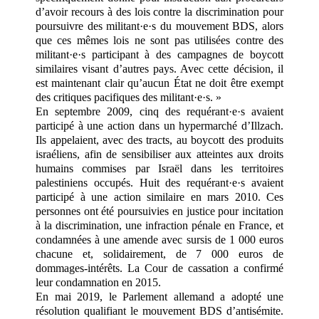
d’avoir recours à des lois contre la discrimination pour
poursuivre des militant·e·s du mouvement BDS, alors
que ces mêmes lois ne sont pas utilisées contre des
militant·e·s participant à des campagnes de boycott
similaires visant d’autres pays. Avec cette décision, il
est maintenant clair qu’aucun État ne doit être exempt
des critiques pacifiques des militant·e·s. »
En septembre 2009, cinq des requérant·e·s avaient
participé à une action dans un hypermarché d’Illzach.
Ils appelaient, avec des tracts, au boycott des produits
israéliens, afin de sensibiliser aux atteintes aux droits
humains commises par Israël dans les territoires
palestiniens occupés. Huit des requérant·e·s avaient
participé à une action similaire en mars 2010. Ces
personnes ont été poursuivies en justice pour incitation
à la discrimination, une infraction pénale en France, et
condamnées à une amende avec sursis de 1 000 euros
chacune et, solidairement, de 7 000 euros de
dommages-intérêts. La Cour de cassation a confirmé
leur condamnation en 2015.
En mai 2019, le Parlement allemand a adopté une
résolution qualifiant le mouvement BDS d’antisémite.