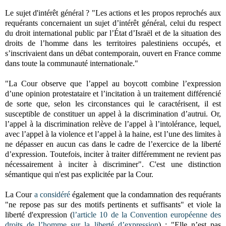
Le sujet d'intérêt général ?
"Les actions et les propos reprochés aux
requérants concernaient un sujet d’intérêt général, celui du respect
du droit international public par l’État d’Israël et de la situation des
droits de l’homme dans les territoires palestiniens occupés, et
s’inscrivaient dans un débat contemporain, ouvert en France comme
dans toute la communauté internationale."
"La Cour observe que l’appel au boycott combine l’expression
d’une opinion protestataire et l’incitation à un traitement différencié
de sorte que, selon les circonstances qui le caractérisent, il est
susceptible de constituer un appel à la discrimination d’autrui. Or,
l’appel à la discrimination relève de l’appel à l’intolérance, lequel,
avec l’appel à la violence et l’appel à la haine, est l’une des limites à
ne dépasser en aucun cas dans le cadre de l’exercice de la liberté
d’expression. Toutefois, inciter à traiter différemment ne revient pas
nécessairement à inciter à discriminer". C'est une distinction
sémantique qui n'est pas explicitée par la Cour.
La Cour
a considéré
également que la condamnation des requérants
"ne repose pas sur des motifs pertinents et
suffisants" et viole la
liberté d'expression (
l’article 10 de la Convention européenne des
droits de l’homme sur la liberté d’expression
) : "
Elle n’est pas