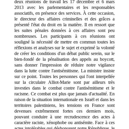
deux réunions de travail les 17 décembre et 6 mars
2013 avec les parlementaires et les responsables
associatifs, en présence des services. À cette occasion,
le directeur des affaires criminelles et des grâces a
présenté l'état du droit en la matière. Il en ressort que
les suites pénales données à ces affaires sont peu
nombreuses. Les participants à ces réunions ont
souligné la nécessité de mettre en commun toutes les
réflexions et analyses sur le sujet et exprimé la volonté
de créer les conditions d'un débat public serein, sur le
bien-fondé de la pénalisation des appels au boycott,
sans donner l'impression de réduire notre vigilance
dans la lutte contre l'antisémitisme. La ministre insiste
sur ce point. Toutes les personnes qui l'ont interpellée
sur la circulaire Alliot-Marie sont par ailleurs très
investies dans le combat contre l'antisémitisme et le
racisme. Ce combat est plus que jamais d'actualité. En
raison de la situation internationale en Israël et dans les
territoires palestiniens, les tensions en France sont
devenues extrêmement fortes ces derniers mois,
pouvant conduire à une recrudescence des actes à
caractère raciste, xénophobe ou antisémite. Face à ces
actes intolérables qui déshonorent notre République, le