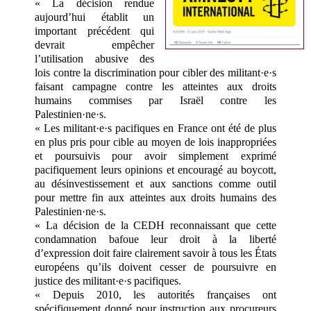
« La décision rendue
aujourd’hui établit un
important précédent qui
devrait empêcher
l’utilisation abusive des
lois contre la discrimination pour cibler des militant·e·s
faisant campagne contre les atteintes aux droits
humains commises par Israël contre les
Palestinien·ne·s.
« Les militant·e·s pacifiques en France ont été de plus
en plus pris pour cible au moyen de lois inappropriées
et poursuivis pour avoir simplement exprimé
pacifiquement leurs opinions et encouragé au boycott,
au désinvestissement et aux sanctions comme outil
pour mettre fin aux atteintes aux droits humains des
Palestinien·ne·s.
« La décision de la CEDH reconnaissant que cette
condamnation bafoue leur droit à la liberté
d’expression doit faire clairement savoir à tous les États
européens qu’ils doivent cesser de poursuivre en
justice des militant·e·s pacifiques.
« Depuis 2010, les autorités françaises ont
spécifiquement donné pour instruction aux procureurs