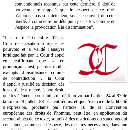
conventionnels reconnus par cette dernière, il doit de
nouveau être rappelé que le respect de ce droit
n’autorise pas son détenteur, sous le couvert de cette
liberté, à commettre un délit puni par la loi, comme en
l’espèce la provocation à la discrimination".
"Par arrêt du 20 octobre 2015, la
Cour de cassation a rejeté les
pourvois et a validé l’analyse
juridique fait par la Cour d’appel
en réaffirmant que « en
prononçant ainsi, par des motifs
exempts d’insuffisance comme
de contradiction … la Cour
d’appel a justifié sa décision dès
lors qu’elle a relevé, à bon droit,
que les éléments constitutifs du délit prévu par l’article 24 al 87 de
la loi du 29 juillet 1881 étaient réunis, et que l’exercice de la liberté
d’expression, proclamé par l’article 10 de la Convention
européenne des droits de l’homme, peut être, en application du
second alinéa de ce texte, soumis à des restrictions ou sanctions qui
constituent, comme en l’espèce, des mesures nécessaires, dans une