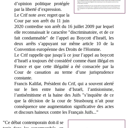
d’opinion politique protégée
par la liberté d’expression.
Le Crif note avec regret que la
Cour par son arrêt du 11 juin
2020 contredise son arrêt du 16 juillet 2009 par lequel
elle reconnaissait le caractère "discriminatoire, et de ce
fait condamnable" de l’appel au Boycott d'Israël, les
deux arrêts s’appuyant sur même article 10 de la
Convention européenne des Droits de l'Homme.
Le Crif rappelle que jusqu’à ce jour l’appel au boycott
d’Israël a toujours été considéré comme étant illégal en
France et que cette illégalité a été consacrée par la
Cour de cassation au terme d’une jurisprudence
constante.
Francis Kalifat, Président du Crif, qui a souvent alerté
sur le lien entre haine d’Israël, l’antisionisme,
l’antisémitisme et la haine des Juifs "s’inquiète de ce
que la décision de la cour de Strasbourg n’ait pour
conséquence une augmentation significative des actes
et discours haineux contre les Français Juifs...”
"Ce débat contemporain doit-il se