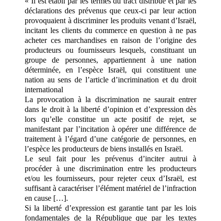
« Il est établi par les termes du tract distribué et par les
déclarations des prévenus que ceux-ci par leur action
provoquaient à discriminer les produits venant d’Israël,
incitant les clients du commerce en question à ne pas
acheter ces marchandises en raison de l’origine des
producteurs ou fournisseurs lesquels, constituant un
groupe de personnes, appartiennent à une nation
déterminée, en l’espèce Israël, qui constituent une
nation au sens de l’article d’incrimination et du droit
international
La provocation à la discrimination ne saurait entrer
dans le droit à la liberté d’opinion et d’expression dès
lors qu’elle constitue un acte positif de rejet, se
manifestant par l’incitation à opérer une différence de
traitement à l’égard d’une catégorie de personnes, en
l’espèce les producteurs de biens installés en Israël.
Le seul fait pour les prévenus d’inciter autrui à
procéder à une discrimination entre les producteurs
et/ou les fournisseurs, pour rejeter ceux d’Israël, est
suffisant à caractériser l’élément matériel de l’infraction
en cause […].
Si la liberté d’expression est garantie tant par les lois
fondamentales de la République que par les textes