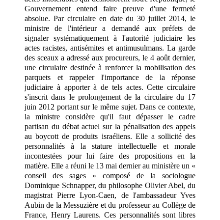
Gouvernement entend faire preuve d'une fermeté
absolue. Par circulaire en date du 30 juillet 2014, le
ministre de l'intérieur a demandé aux préfets de
signaler systématiquement à l'autorité judiciaire les
actes racistes, antisémites et antimusulmans. La garde
des sceaux a adressé aux procureurs, le 4 août dernier,
une circulaire destinée à renforcer la mobilisation des
parquets et rappeler l'importance de la réponse
judiciaire à apporter à de tels actes. Cette circulaire
s'inscrit dans le prolongement de la circulaire du 17
juin 2012 portant sur le même sujet. Dans ce contexte,
la ministre considère qu'il faut dépasser le cadre
partisan du débat actuel sur la pénalisation des appels
au boycott de produits israéliens. Elle a sollicité des
personnalités à la stature intellectuelle et morale
incontestées pour lui faire des propositions en la
matière. Elle a réuni le 13 mai dernier au ministère un «
conseil des sages » composé de la sociologue
Dominique Schnapper, du philosophe Olivier Abel, du
magistrat Pierre Lyon-Caen, de l'ambassadeur Yves
Aubin de la Messuzière et du professeur au Collège de
France, Henry Laurens. Ces personnalités sont libres