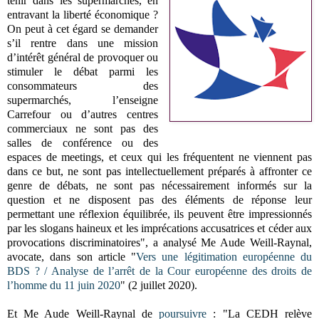
tenir dans les supermarchés, en
entravant la liberté économique ?
On peut à cet égard se demander
s’il rentre dans une mission
d’intérêt général de provoquer ou
stimuler le débat parmi les
consommateurs des
supermarchés, l’enseigne
Carrefour ou d’autres centres
commerciaux ne sont pas des
salles de conférence ou des
espaces de meetings, et ceux qui les fréquentent ne viennent pas
dans ce but, ne sont pas intellectuellement préparés à affronter ce
genre de débats, ne sont pas nécessairement informés sur la
question et ne disposent pas des éléments de réponse leur
permettant une réflexion équilibrée, ils peuvent être impressionnés
par les slogans haineux et les imprécations accusatrices et céder aux
provocations discriminatoires",
a analysé Me Aude Weill-Raynal,
avocate, dans son article "
Vers une légitimation européenne du
BDS ? / Analyse de l’arrêt de la Cour européenne des droits de
l’homme du 11 juin 2020
" (2 juillet 2020)
.
Et Me Aude Weill-Raynal de
poursuivre
: "La CEDH relève