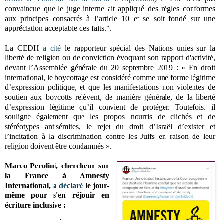
convaincue que le juge interne ait appliqué des règles conformes
aux principes consacrés à l’article 10 et se soit fondé sur une
appréciation acceptable des faits.".
La CEDH
a cité
le rapporteur spécial des Nations unies sur la
liberté de religion ou de conviction évoquant son rapport d'activité,
devant l’Assemblée générale du 20 septembre 2019 : « En droit
international, le boycottage est considéré comme une forme légitime
d’expression politique, et que les manifestations non violentes de
soutien aux boycotts relèvent, de manière générale, de la liberté
d’expression légitime qu’il convient de protéger. Toutefois, il
souligne également que les propos nourris de clichés et de
stéréotypes antisémites, le rejet du droit d’Israël d’exister et
l’incitation à la discrimination contre les Juifs en raison de leur
religion doivent être condamnés ».
Marco Perolini, chercheur sur
la France à Amnesty
International,
a déclaré
le jour-
même pour s'en réjouir en
écriture inclusive :