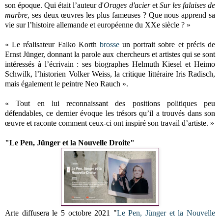
son époque. Qui était l’auteur d'
Orages d'acier
et
Sur les falaises de
marbre
, ses deux œuvres les plus fameuses ? Que nous apprend sa
vie sur l’histoire allemande et européenne du XXe siècle ? »
« Le réalisateur Falko Korth
brosse
un portrait sobre et précis de
Ernst Jünger, donnant la parole aux chercheurs et artistes qui se sont
intéressés à l’écrivain : ses biographes Helmuth Kiesel et Heimo
Schwilk, l’historien Volker Weiss, la critique littéraire Iris Radisch,
mais également le peintre Neo Rauch ».
« Tout en lui reconnaissant des positions politiques peu
défendables, ce dernier évoque les trésors qu’il a trouvés dans son
œuvre et raconte comment ceux-ci ont inspiré son travail d’artiste. »
"Le Pen, Jünger et la Nouvelle Droite"
Arte diffusera le 5 octobre 2021 "
Le Pen, Jünger et la Nouvelle