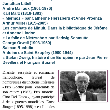
Jonathan Littell
André Malraux (1901-1976)
Karl Marx (1818-1883)
« Mermoz » par Catherine Herszberg et Anne Proenza
Arthur Miller (1915-2005)
Les combats de Minuit. Dans la bibliothèque de Jérôme
et Annette Lindon
« La folie de Nietzsche » par Hedwig Schmutte
George Orwell (1903-1950)
Salman Rushdie
Antoine de Saint-Exupéry (1900-1944)
« Stefan Zweig, histoire d’un Européen » par Jean-Pierre
Devillers et François Busnel
Diariste, essayiste et romancier
francophone, lauréat de
nombreuses distinctions littéraires
- Prix Goethe pour l'ensemble de
son œuvre (1982), Prix mondial
Cino Del Duca -, ayant participé
à deux guerres mondiales, Ernst
Jünger (1895-1998) « est l’un des