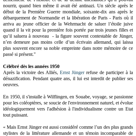
nourrir, quand bien même il avait été antinazi. Un siècle après le
début de la Première Guerre mondiale, soixante-dix ans après le
débarquement de Normandie et la libération de Paris - Paris où il
arriva au jeune officier de la Wehrmacht de saluer l’étoile juive
quand il la vit pour la première fois portée par trois jeunes filles et
qu’il saluera à nouveau - la figure souvent contestable de Jünger,
n’en demeure pas moins celle d’un écrivain allemand, qui laissa
plus souvent encore sa noble empreinte dans notre mémoire de ce
passé si présent."
Célébré dès les années 1950
Après la victoire des Alliés,
Ernst Jünger
refuse de participer à la
dénazification. Pendant quatre ans, il lui est interdit de publier ses
oeuvres.
En 1950, il s'installe à Wilflingen, en Souabe, voyage, se passionne
pour les coléoptères, se soucie de l'environnement naturel, et évolue
idéologiquement vers l'adhésion à l'individualisme contre un Etat
tout puissant.
« Mais Ernst Jünger est aussi considéré comme l’un des plus grands
stylistes de la littérature allemande et un témoin incomparable de