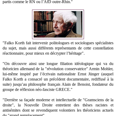
partis comme le RN ou l’AfD outre-Rhin."
"Falko Korth fait intervenir politologues et sociologues spécialistes
du sujet, mais aussi différents représentants de cette constellation
réactionnaire, pour mieux en décrypter l’héritage".
"On découvre ainsi une longue filiation idéologique qui va du
théoricien allemand de la "révolution conservatrice" Armin Mohler,
lui-même inspiré par l’écrivain nationaliste Ernst Jünger (auquel
Falko Korth a consacré un précédent documentaire, rediffusé à la
suite) jusqu’au philosophe français Alain de Benoist, fondateur du
groupe de réflexion néo-fasciste GRECE."
"Derrière sa façade moderne et intellectuelle de "Gramsciens de la
droite", la Nouvelle Droite entretient des thèses racistes et
antisémites dont se revendiquent volontiers les théoriciens actuels
du "grand remplacement".