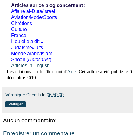
Articles sur ce blog concernant :
Affaire al-Dura/Israël
Aviation/Mode/Sports
Chrétiens
Culture
France
Il ou elle a dit...
Judaïsme/Juifs
Monde arabe/Islam
Shoah (
Holocaust
)
Articles in English
Les citations sur le film sont d'
Arte
. Cet article a été publié le 6
décembre 2019.
Véronique Chemla
le
06:50:00
Partager
Aucun commentaire:
Enregistrer un commentaire