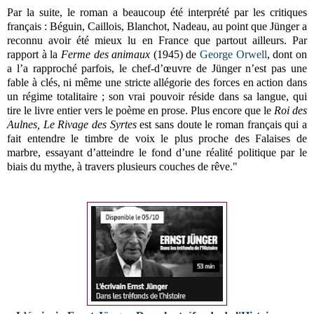
Par la suite, le roman a beaucoup été interprété par les critiques
français : Béguin, Caillois, Blanchot, Nadeau, au point que Jünger a
reconnu avoir été mieux lu en France que partout ailleurs. Par
rapport à la
Ferme des animaux
(1945) de
George Orwell
, dont on
a l’a rapproché parfois, le chef-d’œuvre de Jünger n’est pas une
fable à clés, ni même une stricte allégorie des forces en action dans
un régime totalitaire ; son vrai pouvoir réside dans sa langue, qui
tire le livre entier vers le poème en prose. Plus encore que le
Roi des
Aulnes, Le Rivage des Syrtes
est sans doute le roman français qui a
fait entendre le timbre de voix le plus proche des Falaises de
marbre, essayant d’atteindre le fond d’une réalité politique par le
biais du mythe, à travers plusieurs couches de rêve."