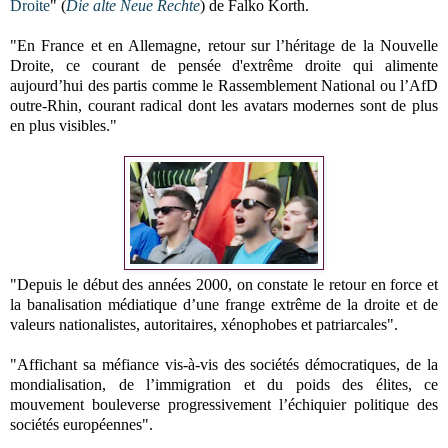
Droite
" (
Die alte Neue Rechte
) de Falko Korth.
"En France et en Allemagne, retour sur l’héritage de la Nouvelle
Droite, ce courant de pensée d'extrême droite qui alimente
aujourd’hui des partis comme le Rassemblement National ou l’AfD
outre-Rhin, courant radical dont les avatars modernes sont de plus
en plus visibles."
"Depuis le début des années 2000, on constate le retour en force et
la banalisation médiatique d’une frange extrême de la droite et de
valeurs nationalistes, autoritaires, xénophobes et patriarcales".
"Affichant sa méfiance vis-à-vis des sociétés démocratiques, de la
mondialisation, de l’immigration et du poids des élites, ce
mouvement bouleverse progressivement l’échiquier politique des
sociétés européennes".