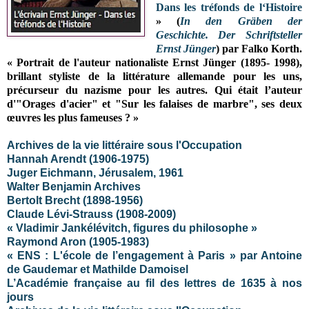
Dans les tréfonds de l‘Histoire
» (
In den Gräben der
Geschichte. Der Schriftsteller
Ernst Jünger
) par Falko Korth
.
« Portrait de l'auteur nationaliste Ernst Jünger (1895- 1998),
brillant styliste de la littérature allemande pour les uns,
précurseur du nazisme pour les autres. Qui était l’auteur
d'"Orages d'acier" et "Sur les falaises de marbre", ses deux
œuvres les plus fameuses ? »
Archives de la vie littéraire sous l'Occupation
Hannah Arendt (1906-1975)
Juger Eichmann, Jérusalem, 1961
Walter Benjamin Archives
Bertolt Brecht (1898-1956)
Claude Lévi-Strauss (1908-2009)
« Vladimir Jankélévitch, figures du philosophe »
Raymond Aron (1905-1983)
« ENS : L'école de l’engagement à Paris » par Antoine
de Gaudemar et Mathilde Damoisel
L’Académie française au fil des lettres de 1635 à nos
jours