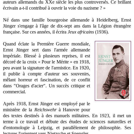
auteurs allemands du XXe siècle les plus controversés. Ce brillant
écrivain a-t-il contribué à ouvrir la voie du nazisme ? »
Né dans une famille bourgeoise allemande à Heidelberg, Ernst
Jünger s'engage à l'âge de dix-sept ans dans la Légion étrangère
française. Sur ces années, il écrira
Jeux africains
(1936).
Quand éclate la Première Guerre mondiale,
Ernst Jünger sert dans l'armée allemande
impériale. Blessé à plusieurs reprises, il est
décoré de la croix « Pour le Mérite » en 1918,
peu avant la signature de l'armistice. En 1920,
il publie à compte d'auteur ses souvenirs,
mêlant horreur et fascination, de ce conflit
dans "Orages d'acier". Un succès critique et
commercial.
Après 1918, Ernst Jünger est employé par le
ministère de la
Reichswehr
à Hanovre pour
des textes destinés à des manuels militaires. En 1923, il met un
terme à ce travail et débute des études de sciences naturelles et
d'entomologie à Leipzig, et parallèlement de philosophie. Ses
lectures l'orientent vers Nietzsche et Spengler.