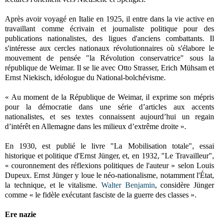
Après avoir voyagé en Italie en 1925, il entre dans la vie active en
travaillant comme écrivain et journaliste politique pour des
publications nationalistes, des ligues d'anciens combattants. Il
s'intéresse aux cercles nationaux révolutionnaires où s'élabore le
mouvement de pensée "la Révolution conservatrice" sous la
république de Weimar. Il se lie avec Otto Strasser, Erich Mühsam et
Ernst Niekisch, idéologue du National-bolchévisme.
« Au moment de la République de Weimar, il exprime son mépris
pour la démocratie dans une série d’articles aux accents
nationalistes, et ses textes connaissent aujourd’hui un regain
d’intérêt en Allemagne dans les milieux d’extrême droite ».
En 1930, est publié le livre "La Mobilisation totale", essai
historique et politique d'Ernst Jünger, et, en 1932, "Le Travailleur",
« couronnement des réflexions politiques de l'auteur » selon Louis
Dupeux. Ernst Jünger y loue le néo-nationalisme, notamment l'État,
la technique, et le vitalisme.
Walter Benjamin
, considère Jünger
comme « le fidèle exécutant fasciste de la guerre des classes ».
Ere nazie