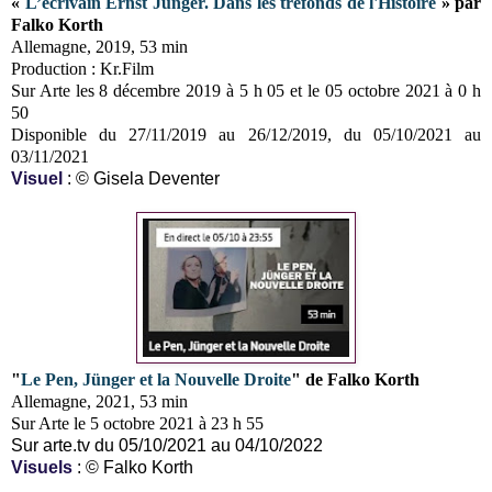
«
L’écrivain Ernst Jünger. Dans les tréfonds de l'Histoire
» par
Falko Korth
Allemagne, 2019, 53 min
Production : Kr.Film
Sur Arte les 8 décembre 2019 à 5 h 05 et
le 05 octobre 2021 à 0 h
50
Disponible du 27/11/2019 au 26/12/2019,
du 05/10/2021 au
03/11/2021
Visuel
: © Gisela Deventer
"
Le Pen, Jünger et la Nouvelle Droite
" de Falko Korth
Allemagne, 2021, 53 min
Sur Arte le 5 octobre 2021 à 23 h 55
Sur arte.tv du 05/10/2021 au 04/10/2022
Visuels
: © Falko Korth