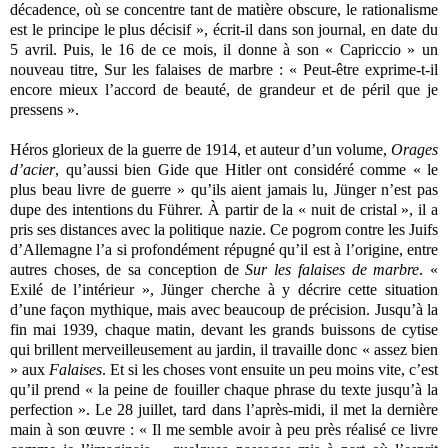
décadence, où se concentre tant de matière obscure, le rationalisme
est le principe le plus décisif », écrit-il dans son journal, en date du
5 avril. Puis, le 16 de ce mois, il donne à son « Capriccio » un
nouveau titre, Sur les falaises de marbre : « Peut-être exprime-t-il
encore mieux l’accord de beauté, de grandeur et de péril que je
pressens ».
Héros glorieux de la guerre de 1914, et auteur d’un volume,
Orages
d’acier
, qu’aussi bien Gide que Hitler ont considéré comme « le
plus beau livre de guerre » qu’ils aient jamais lu, Jünger n’est pas
dupe des intentions du Führer. À partir de la « nuit de cristal », il a
pris ses distances avec la politique nazie. Ce pogrom contre les Juifs
d’Allemagne l’a si profondément répugné qu’il est à l’origine, entre
autres choses, de sa conception de
Sur les falaises de marbre
. «
Exilé de l’intérieur », Jünger cherche à y décrire cette situation
d’une façon mythique, mais avec beaucoup de précision. Jusqu’à la
fin mai 1939, chaque matin, devant les grands buissons de cytise
qui brillent merveilleusement au jardin, il travaille donc « assez bien
» aux
Falaises
. Et si les choses vont ensuite un peu moins vite, c’est
qu’il prend « la peine de fouiller chaque phrase du texte jusqu’à la
perfection ». Le 28 juillet, tard dans l’après-midi, il met la dernière
main à son œuvre : « Il me semble avoir à peu près réalisé ce livre