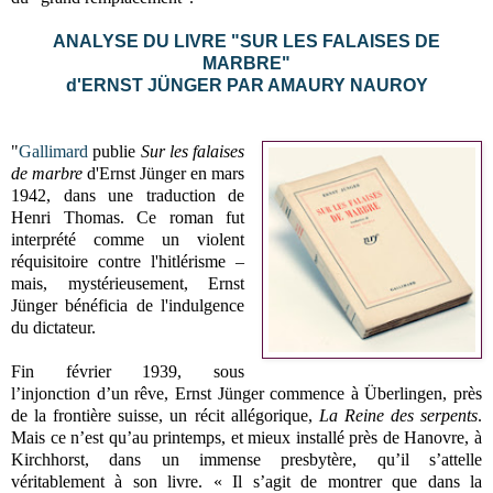
ANALYSE DU LIVRE "SUR LES FALAISES DE
MARBRE"
d'ERNST JÜNGER
PAR AMAURY NAUROY
"
Gallimard
publie
Sur les falaises
de marbre
d'Ernst Jünger en mars
1942, dans une traduction de
Henri Thomas. Ce roman fut
interprété comme un violent
réquisitoire contre l'hitlérisme –
mais, mystérieusement, Ernst
Jünger bénéficia de l'indulgence
du dictateur.
Fin février 1939, sous
l’injonction d’un rêve, Ernst Jünger commence à Überlingen, près
de la frontière suisse, un récit allégorique,
La Reine des serpents
.
Mais ce n’est qu’au printemps, et mieux installé près de Hanovre, à
Kirchhorst, dans un immense presbytère, qu’il s’attelle
véritablement à son livre. « Il s’agit de montrer que dans la