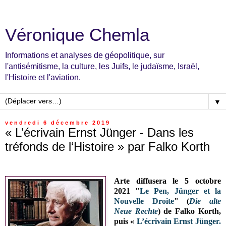
Véronique Chemla
Informations et analyses de géopolitique, sur
l'antisémitisme, la culture, les Juifs, le judaïsme, Israël,
l'Histoire et l'aviation.
▼
vendredi 6 décembre 2019
« L’écrivain Ernst Jünger - Dans les
tréfonds de l‘Histoire » par Falko Korth
Arte diffusera
le 5 octobre
2021
"
Le Pen, Jünger et la
Nouvelle Droite
" (
Die alte
Neue Rechte
) de Falko Korth,
puis
«
L’écrivain Ernst Jünger.