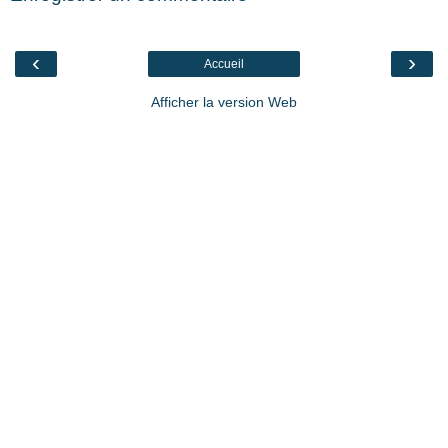
‹
›
Accueil
Afficher la version Web