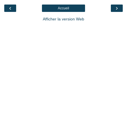
‹
›
Accueil
Afficher la version Web