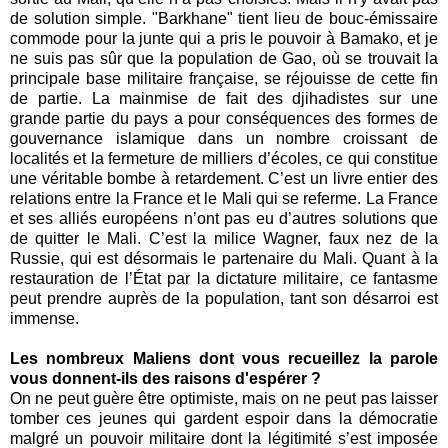
de solution simple. "Barkhane" tient lieu de bouc-émissaire
commode pour la junte qui a pris le pouvoir à Bamako, et je
ne suis pas sûr que la population de Gao, où se trouvait la
principale base militaire française, se réjouisse de cette fin
de partie. La mainmise de fait des djihadistes sur une
grande partie du pays a pour conséquences des formes de
gouvernance islamique dans un nombre croissant de
localités et la fermeture de milliers d’écoles, ce qui constitue
une véritable bombe à retardement. C’est un livre entier des
relations entre la France et le Mali qui se referme. La France
et ses alliés européens n’ont pas eu d’autres solutions que
de quitter le Mali. C’est la milice Wagner, faux nez de la
Russie, qui est désormais le partenaire du Mali. Quant à la
restauration de l’État par la dictature militaire, ce fantasme
peut prendre auprès de la population, tant son désarroi est
immense.
Les nombreux Maliens dont vous recueillez la parole
vous donnent-ils des raisons d'espérer ?
On ne peut guère être optimiste, mais on ne peut pas laisser
tomber ces jeunes qui gardent espoir dans la démocratie
malgré un pouvoir militaire dont la légitimité s’est imposée