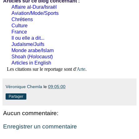
Articles sur ce blog concernant :
Affaire al-Dura/Israël
Aviation/Mode/Sports
Chrétiens
Culture
France
Il ou elle a dit...
Judaïsme/Juifs
Monde arabe/Islam
Shoah (
Holocaust
)
Articles in English
Les citations sur le reportage sont d'
Arte
.
Véronique Chemla
le
09:05:00
Partager
Aucun commentaire:
Enregistrer un commentaire