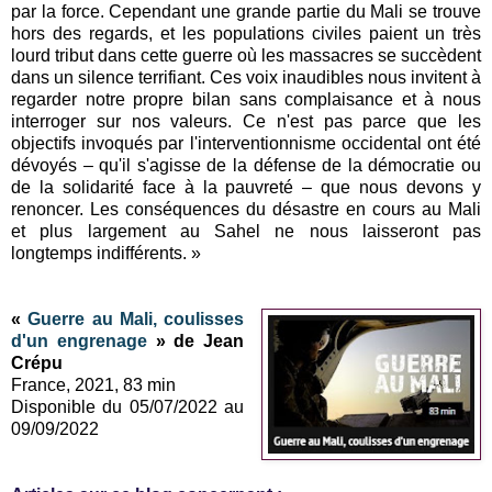
par la force. Cependant une grande partie du Mali se trouve
hors des regards, et les populations civiles paient un très
lourd tribut dans cette guerre où les massacres se succèdent
dans un silence terrifiant. Ces voix inaudibles nous invitent à
regarder notre propre bilan sans complaisance et à nous
interroger sur nos valeurs. Ce n'est pas parce que les
objectifs invoqués par l'interventionnisme occidental ont été
dévoyés – qu'il s'agisse de la défense de la démocratie ou
de la solidarité face à la pauvreté – que nous devons y
renoncer. Les conséquences du désastre en cours au Mali
et plus largement au Sahel ne nous laisseront pas
longtemps indifférents. »
«
Guerre au Mali, coulisses
d'un engrenage
» de Jean
Crépu
France, 2021, 83 min
Disponible du 05/07/2022 au
09/09/2022