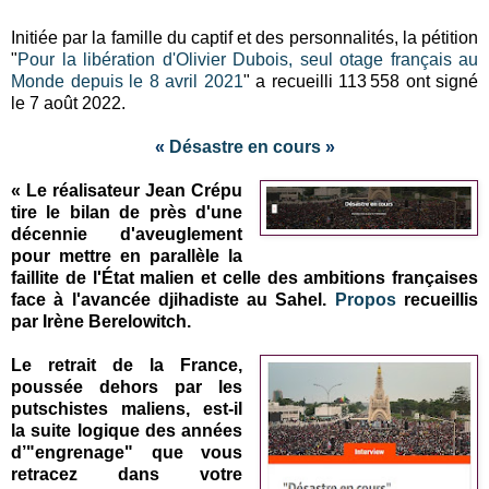
Initiée par la famille du captif et des personnalités, la pétition
"
Pour la libération d'Olivier Dubois, seul otage français au
Monde depuis le 8 avril 2021
" a recueilli 113 558 ont signé
le 7 août 2022.
«
Désastre en cours
»
« Le réalisateur Jean Crépu
tire le bilan de près d'une
décennie d'aveuglement
pour mettre en parallèle la
faillite de l'État malien et celle des ambitions françaises
face à l'avancée djihadiste au Sahel.
Propos
recueillis
par Irène Berelowitch.
Le retrait de la France,
poussée dehors par les
putschistes maliens, est-il
la suite logique des années
d’"engrenage" que vous
retracez dans votre