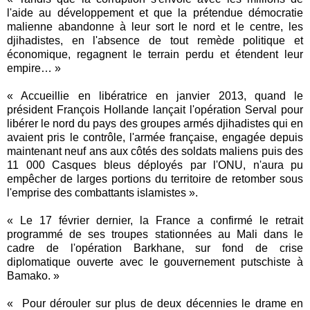
l'aide au développement et que la prétendue démocratie
malienne abandonne à leur sort le nord et le centre, les
djihadistes, en l'absence de tout remède politique et
économique, regagnent le terrain perdu et étendent leur
empire… »
« Accueillie en libératrice en janvier 2013, quand le
président François Hollande lançait l'opération Serval pour
libérer le nord du pays des groupes armés djihadistes qui en
avaient pris le contrôle, l'armée française, engagée depuis
maintenant neuf ans aux côtés des soldats maliens puis des
11 000 Casques bleus déployés par l'ONU, n'aura pu
empêcher de larges portions du territoire de retomber sous
l'emprise des combattants islamistes ».
« Le 17 février dernier, la France a confirmé le retrait
programmé de ses troupes stationnées au Mali dans le
cadre de l'opération Barkhane, sur fond de crise
diplomatique ouverte avec le gouvernement putschiste à
Bamako. »
« Pour dérouler sur plus de deux décennies le drame en