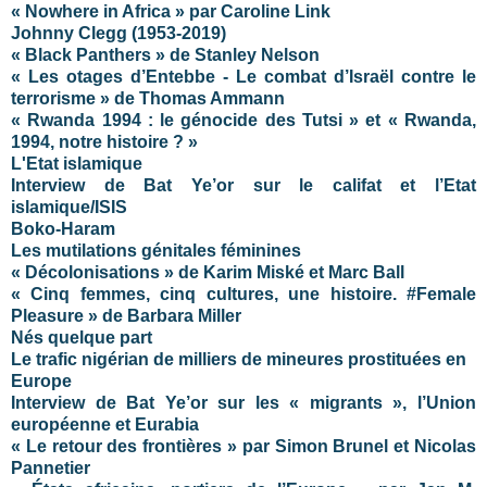
« Nowhere in Africa » par Caroline Link
Johnny Clegg (1953-2019)
« Black Panthers » de Stanley Nelson
« Les otages d’Entebbe - Le combat d’Israël contre le
terrorisme » de Thomas Ammann
« Rwanda 1994 : le génocide des Tutsi » et « Rwanda,
1994, notre histoire ? »
L'Etat islamique
Interview de Bat Ye’or sur le califat et l’Etat
islamique/ISIS
Boko-Haram
Les mutilations génitales féminines
« Décolonisations » de Karim Miské et Marc Ball
« Cinq femmes, cinq cultures, une histoire. #Female
Pleasure » de Barbara Miller
Nés quelque part
Le trafic nigérian de milliers de mineures prostituées en
Europe
Interview de Bat Ye’or sur les « migrants », l’Union
européenne et Eurabia
« Le retour des frontières » par Simon Brunel et Nicolas
Pannetier