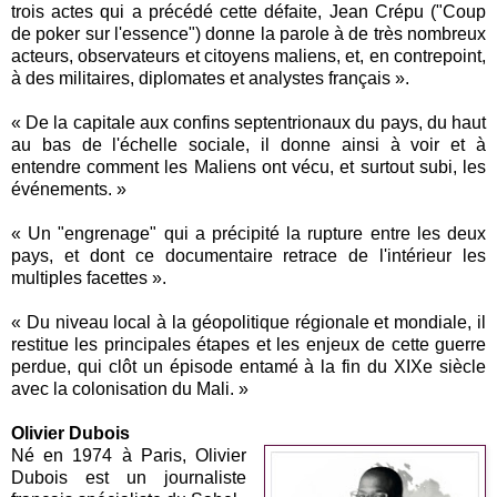
trois actes qui a précédé cette défaite, Jean Crépu ("Coup
de poker sur l'essence") donne la parole à de très nombreux
acteurs, observateurs et citoyens maliens, et, en contrepoint,
à des militaires, diplomates et analystes français ».
« De la capitale aux confins septentrionaux du pays, du haut
au bas de l'échelle sociale, il donne ainsi à voir et à
entendre comment les Maliens ont vécu, et surtout subi, les
événements. »
« Un "engrenage" qui a précipité la rupture entre les deux
pays, et dont ce documentaire retrace de l'intérieur les
multiples facettes ».
« Du niveau local à la géopolitique régionale et mondiale, il
restitue les principales étapes et les enjeux de cette guerre
perdue, qui clôt un épisode entamé à la fin du XIXe siècle
avec la colonisation du Mali. »
Olivier Dubois
Né en 1974 à Paris, Olivier
Dubois est un journaliste