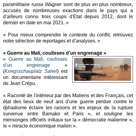
paramilitaire russe Wagner sont de plus en plus nombreux,
accusés de nombreuses exactions dans le pays qui a
d'ailleurs connu trois coups d'Etat depuis 2012, dont le
dernier en date en mai 2021. »
« Pour mieux comprendre le contexte du conflit, retrouvez
notre sélection de reportages et d'analyses. »
« Guerre au Mali, coulisses d'un engrenage »
«
Guerre au Mali, coulisses
d'un engrenage
»
(
Kriegsschauplatz Sahel
) est
un documentaire intéressant
de Jean Crépu.
« Raconté de l'intérieur par des Maliens et des Français, cet
état des lieux de neuf ans d'une guerre perdue contre le
djihadisme éclaire les raisons et les enjeux de la rupture
survenue entre Bamako et Paris », et souligne les
mensonges officiels initiaux sur la « démocratie malienne »,
le « miracle économique malien ».