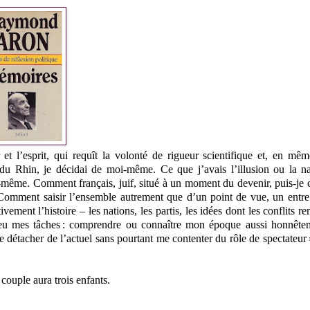
 et l’esprit, qui requît la volonté de rigueur scientifique et, en mê
du Rhin, je décidai de moi-même. Ce que j’avais l’illusion ou la n
i-même. Comment français, juif, situé à un moment du devenir, puis-je 
 Comment saisir l’ensemble autrement que d’un point de vue, un entre
ement l’histoire – les nations, les partis, les idées dont les conflits re
peu mes tâches : comprendre ou connaître mon époque aussi honnête
 détacher de l’actuel sans pourtant me contenter du rôle de spectateur »,
uple aura trois enfants.