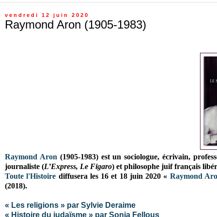
vendredi 12 juin 2020
Raymond Aron (1905-1983)
Raymond Aron
(1905-1983) est un sociologue, écrivain, profess
journaliste (
L’Express, Le Figaro
) et philosophe juif français li
Toute l'Histoire
diffusera les 16 et 18 juin 2020 «
Raymond Aron 
(2018).
« Les religions » par Sylvie Deraime
« Histoire du judaïsme » par Sonia Fellous