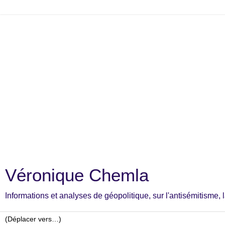
Véronique Chemla
Informations et analyses de géopolitique, sur l'antisémitisme, la c