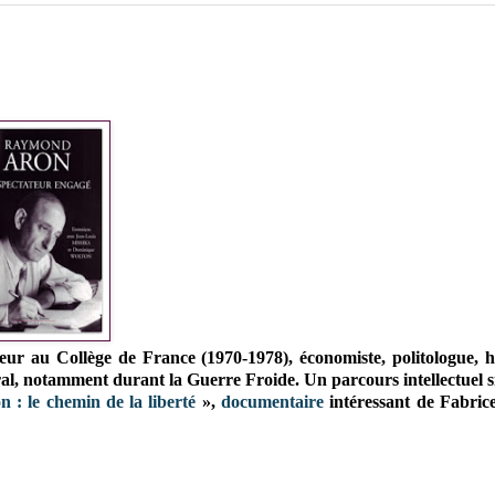
eur au Collège de France (1970-1978), économiste, politologue, hi
béral, notamment durant la Guerre Froide. Un parcours intellectuel s
: le chemin de la liberté
»,
documentaire
intéressant de Fabric