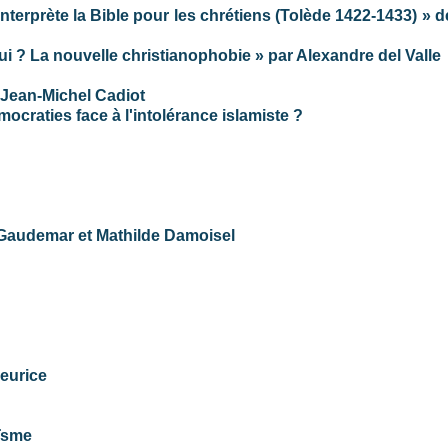
interprète la Bible pour les chrétiens (Tolède 1422-1433) » 
i ? La nouvelle christianophobie » par Alexandre del Valle
e Jean-Michel Cadiot
ocraties face à l'intolérance islamiste ?
e Gaudemar et Mathilde Damoisel
eurice
aïsme