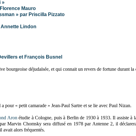
 »
r Florence Mauro
ssman » par Priscilla Pizzato
t Annette Lindon
Devillers et François Busnel
 bourgeoise déjudaïsée, et qui connait un revers de fortune durant la 
l a pour « petit camarade » Jean-Paul Sartre et se lie avec Paul Nizan.
nd Aron
étudie à Cologne, puis à Berlin de 1930 à 1933. Il assiste à 
 par Marvin Chomsky sera diffusé en 1978 par Antenne 2, il déclarer
 avait alors fréquentés.