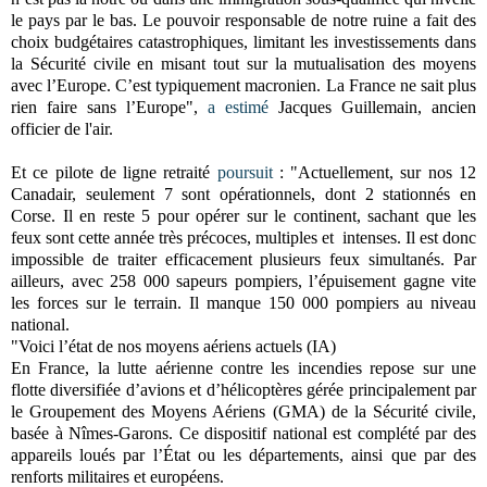
le pays par le bas. Le pouvoir responsable de notre ruine a fait des
choix budgétaires catastrophiques, limitant les investissements dans
la Sécurité civile en misant tout sur la mutualisation des moyens
avec l’Europe. C’est typiquement macronien. La France ne sait plus
rien faire sans l’Europe",
a estimé
Jacques Guillemain, ancien
officier de l'air.
Et ce pilote de ligne retraité
poursuit
: "Actuellement, sur nos 12
Canadair, seulement 7 sont opérationnels, dont 2 stationnés en
Corse. Il en reste 5 pour opérer sur le continent, sachant que les
feux sont cette année très précoces, multiples et intenses. Il est donc
impossible de traiter efficacement plusieurs feux simultanés. Par
ailleurs, avec 258 000 sapeurs pompiers, l’épuisement gagne vite
les forces sur le terrain. Il manque 150 000 pompiers au niveau
national.
"Voici l’état de nos moyens aériens actuels (IA)
En France, la lutte aérienne contre les incendies repose sur une
flotte diversifiée d’avions et d’hélicoptères gérée principalement par
le Groupement des Moyens Aériens (GMA) de la Sécurité civile,
basée à Nîmes-Garons. Ce dispositif national est complété par des
appareils loués par l’État ou les départements, ainsi que par des
renforts militaires et européens.