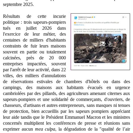
septembre 2025.
Résultats de cette incurie
politique : trois sapeurs-pompiers
tués en juillet 2026 dans
l'exercice de leur métier, des
centaines de milliers d'habitants
contraints de fuir leurs maisons
souvent en partie ou totalement
calcinées, près de 20 000
entreprises impactées, souvent
par l'arrêt de leur activité, dans 22
villes, des milliers d'annulations
de réservations estivales de chambres d'hôtels ou dans des
campings, des maisons aux habitants évacués en urgence
cambriolées par des pillards, des agriculteurs amenant citernes aux
sapeurs-pompiers et une solidarité de commerçants, d'ouvriers, de
chasseurs, d'artisans et autres entrepreneurs, sans masques ni tenues
de protection, bien accueillis par les sapeurs pompiers appréciant
leur aide tandis que le Président Emmanuel Macron et les ministres
concernés multiplient les conférences de presse et réunions sans
exprimer aucun
mea culpa
, la dégradation de la "qualité de l’air