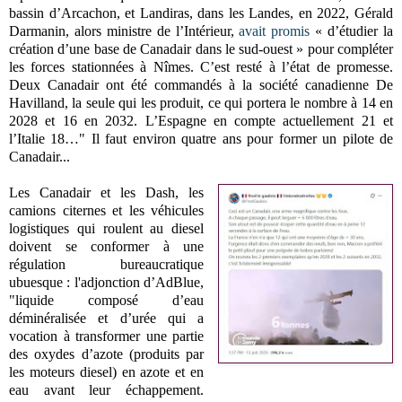
bassin d’Arcachon, et Landiras, dans les Landes, en 2022, Gérald
Darmanin, alors ministre de l’Intérieur,
avait promis
« d’étudier la
création d’une base de Canadair dans le sud-ouest » pour compléter
les forces stationnées à Nîmes. C’est resté à l’état de promesse.
Deux Canadair ont été commandés à la société canadienne De
Havilland, la seule qui les produit, ce qui portera le nombre à 14 en
2028 et 16 en 2032. L’Espagne en compte actuellement 21 et
l’Italie 18…" Il faut environ quatre ans pour former un pilote de
Canadair...
Les Canadair et les Dash, les
camions citernes et les véhicules
logistiques qui roulent au diesel
doivent se conformer à une
régulation bureaucratique
ubuesque : l'adjonction d’AdBlue,
"liquide composé d’eau
déminéralisée et d’urée qui a
vocation à transformer une partie
des oxydes d’azote (produits par
les moteurs diesel) en azote et en
eau avant leur échappement.