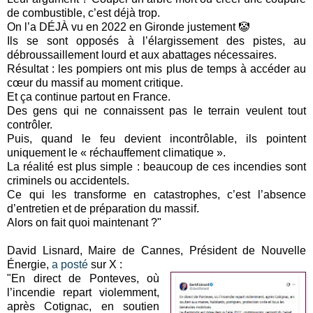
de combustible, c’est déjà trop.
On l’a DÉJÀ vu en 2022 en Gironde justement 🤡
Ils se sont opposés à l’élargissement des pistes, au
débroussaillement lourd et aux abattages nécessaires.
Résultat : les pompiers ont mis plus de temps à accéder au
cœur du massif au moment critique.
Et ça continue partout en France.
Des gens qui ne connaissent pas le terrain veulent tout
contrôler.
Puis, quand le feu devient incontrôlable, ils pointent
uniquement le « réchauffement climatique ».
La réalité est plus simple : beaucoup de ces incendies sont
criminels ou accidentels.
Ce qui les transforme en catastrophes, c’est l’absence
d’entretien et de préparation du massif.
Alors on fait quoi maintenant ?"
David Lisnard, Maire de Cannes, Président de Nouvelle
Énergie,
a posté
sur X :
"En direct de Ponteves, où
l’incendie repart violemment,
après Cotignac, en soutien