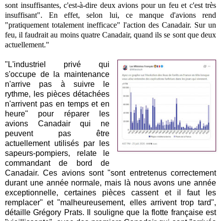
sont insuffisantes, c'est-à-dire deux avions pour un feu et c'est très
insuffisant". En effet, selon lui, ce manque d'avions rend
"pratiquement totalement inefficace" l'action des Canadair. Sur un
feu, il faudrait au moins quatre Canadair, quand ils se sont que deux
actuellement."
"L'industriel privé qui
s'occupe de la maintenance
n'arrive pas à suivre le
rythme, les pièces détachées
n'arrivent pas en temps et en
heure" pour réparer les
avions Canadair qui ne
peuvent pas être
actuellement utilisés par les
sapeurs-pompiers, relate le
commandant de bord de
Canadair. Ces avions sont "sont entretenus correctement
durant une année normale, mais là nous avons une année
exceptionnelle, certaines pièces cassent et il faut les
remplacer" et "malheureusement, elles arrivent trop tard",
détaille Grégory Prats. Il souligne que la flotte française est