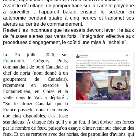
Avant le décollage, un pompier trace sur la carte le polygone
à surveiller ; l'appareil balaie ensuite le secteur en
autonomie pendant quatre à cinq heures et transmet ses
alertes au centre de commandement.
Restent les inconnues que les essais devront lever : le taux
de fausses alertes par vents forts, l'intégration effective aux
procédures d'engagement, le coût d'une mise à l'échelle".
Le 25 juillet 2026, sur
FranceInfo
, Grégory Prats,
commandant de bord Canadair et
chef de noria (nom donné à un
groupement de Canadair),
récemment en exercice à
Fontainebleau, en Corse et la
veille dans le Var, a déploré :
"Sur les douze Canadair que la
France possède, nous n'en avons
que cinq disponibles, c'est juste
scandaleux. À chaque fois qu'il y a un feu, il faut diviser nos forces
par le nombre de feux, puisqu'on essaye d'intervenir sur chacun des
feux. Et on se retrouve avec des norias, des patrouilles d'avions, qui