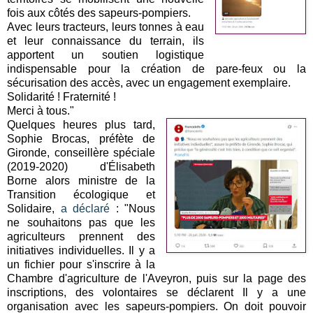
fois aux côtés des sapeurs-pompiers.
Avec leurs tracteurs, leurs tonnes à eau
et leur connaissance du terrain, ils
apportent un soutien logistique
indispensable pour la création de pare-feux ou la
sécurisation des accès, avec un engagement exemplaire.
Solidarité ! Fraternité !
Merci à tous."
Quelques heures plus tard,
Sophie Brocas, préfète de
Gironde, conseillère spéciale
(2019-2020) d'Élisabeth
Borne alors ministre de la
Transition écologique et
Solidaire,
a déclaré
: "Nous
ne souhaitons pas que les
agriculteurs prennent des
initiatives individuelles. Il y a
un fichier pour s'inscrire à la
Chambre d'agriculture de l'Aveyron, puis sur la page des
inscriptions, des volontaires se déclarent Il y a une
organisation avec les sapeurs-pompiers. On doit pouvoir