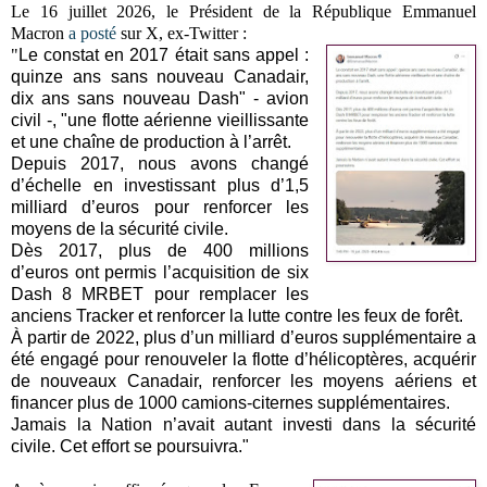
Le 16 juillet 2026, le Président de la République Emmanuel
Macron
a posté
sur X, ex-Twitter :
"
Le constat en 2017 était sans appel :
quinze ans sans nouveau Canadair,
dix ans sans nouveau Dash" - avion
civil -, "une flotte aérienne vieillissante
et une chaîne de production à l’arrêt.
Depuis 2017, nous avons changé
d’échelle en investissant plus d’1,5
milliard d’euros pour renforcer les
moyens de la sécurité civile.
Dès 2017, plus de 400 millions
d’euros ont permis l’acquisition de six
Dash 8 MRBET pour remplacer les
anciens Tracker et renforcer la lutte contre les feux de forêt.
À partir de 2022, plus d’un milliard d’euros supplémentaire a
été engagé pour renouveler la flotte d’hélicoptères, acquérir
de nouveaux Canadair, renforcer les moyens aériens et
financer plus de 1000 camions-citernes supplémentaires.
Jamais la Nation n’avait autant investi dans la sécurité
civile. Cet effort se poursuivra."