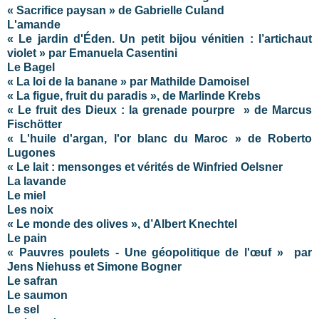
« Sacrifice paysan » de Gabrielle Culand
L'amande
« Le jardin d'Éden. Un petit bijou vénitien : l’artichaut
violet » par Emanuela Casentini
Le Bagel
« La loi de la banane » par Mathilde Damoisel
« La figue, fruit du paradis », de Marlinde Krebs
« Le fruit des Dieux : la grenade pourpre » de Marcus
Fischötter
« L'huile d'argan, l'or blanc du Maroc » de Roberto
Lugones
« Le lait : mensonges et vérités de Winfried Oelsner
La lavande
Le miel
Les noix
« Le monde des olives », d’Albert Knechtel
Le pain
« Pauvres poulets - Une géopolitique de l'œuf »
par
Jens Niehuss et Simone Bogner
Le safran
Le saumon
Le sel