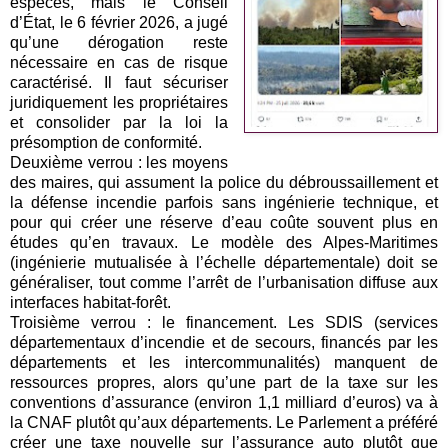
espèces, mais le Conseil
d’État, le 6 février 2026, a jugé
qu’une dérogation reste
nécessaire en cas de risque
caractérisé. Il faut sécuriser
juridiquement les propriétaires
et consolider par la loi la
présomption de conformité.
Deuxième verrou : les moyens
des maires, qui assument la police du débroussaillement et
la défense incendie parfois sans ingénierie technique, et
pour qui créer une réserve d’eau coûte souvent plus en
études qu’en travaux. Le modèle des Alpes-Maritimes
(ingénierie mutualisée à l’échelle départementale) doit se
généraliser, tout comme l’arrêt de l’urbanisation diffuse aux
interfaces habitat-forêt.
Troisième verrou : le financement. Les SDIS (services
départementaux d’incendie et de secours, financés par les
départements et les intercommunalités) manquent de
ressources propres, alors qu’une part de la taxe sur les
conventions d’assurance (environ 1,1 milliard d’euros) va à
la CNAF plutôt qu’aux départements. Le Parlement a préféré
créer une taxe nouvelle sur l’assurance auto plutôt que