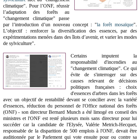
climatique". Pour l’ONF, réussir
l’adaptation des forêts au
"changement climatique" passe
par l’introduction d’un nouveau concept : "
la forêt mosaïque
".
L’objectif : renforcer la diversification des essences, par des
expérimentations menées dans des îlots d’avenir, et varier les modes
de sylviculture".
Certains imputent la
responsabilité d'incendies au
"changement climatique". Ce qui
évite de s'interroger sur des
causes relevant de décisions
politiques françaises : choix
d'essences d'arbres dans les forêts
avec un objectif de rentabilité devant se concilier avec la variété
d'essences, réduction du personnel de l'Office national des forêts
(ONF) - son directeur Bernard Munch a été limogé en conseil des
ministres et l'ONF est resté plusieurs mois sans directeur pour lui
succéder car la candidate de l'Elysée, Valérie Metrich-Hecquet,
responsable de la disparition de 500 emplois à l'ONF, devait être
auditionnée par le Parlement qui vote ensuite pour ou contre sa