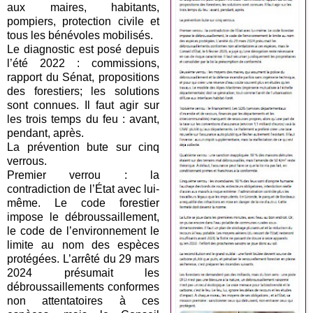
aux maires, habitants,
pompiers, protection civile et
tous les bénévoles mobilisés.
Le diagnostic est posé depuis
l’été 2022 : commissions,
rapport du Sénat, propositions
des forestiers; les solutions
sont connues. Il faut agir sur
les trois temps du feu : avant,
pendant, après.
La prévention bute sur cinq
verrous.
Premier verrou : la
contradiction de l’État avec lui-
même. Le code forestier
impose le débroussaillement,
le code de l’environnement le
limite au nom des espèces
protégées. L’arrêté du 29 mars
2024 présumait les
débroussaillements conformes
non attentatoires à ces