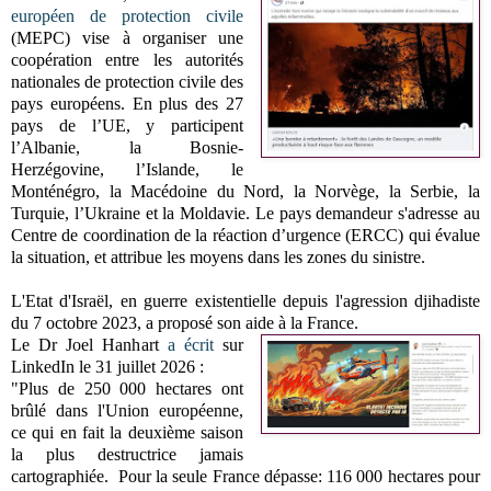
européen de protection civile
(MEPC) vise à organiser une
coopération entre les autorités
nationales de protection civile des
pays européens. En plus des 27
pays de l’UE, y participent
l’Albanie, la Bosnie-
Herzégovine, l’Islande, le
Monténégro, la Macédoine du Nord, la Norvège, la Serbie, la
Turquie, l’Ukraine et la Moldavie. Le pays demandeur s'adresse au
Centre de coordination de la réaction d’urgence (ERCC) qui évalue
la situation, et attribue les moyens dans les zones du sinistre.
L'Etat d'Israël, en guerre existentielle depuis l'agression djihadiste
du 7 octobre 2023, a proposé son aide à la France.
Le Dr Joel Hanhart
a écrit
sur
LinkedIn le 31 juillet 2026 :
"Plus de 250 000 hectares ont
brûlé dans l'Union européenne,
ce qui en fait la deuxième saison
la plus destructrice jamais
cartographiée. Pour la seule France dépasse: 116 000 hectares pour