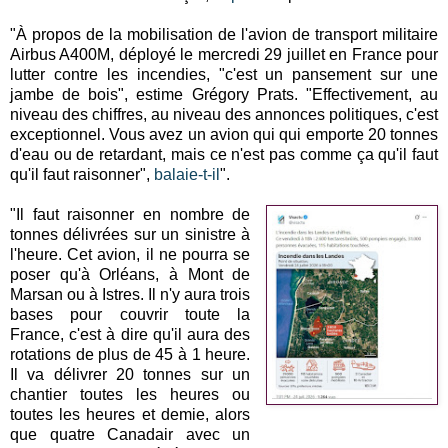
"À propos de la mobilisation de l'avion de transport militaire
Airbus A400M, déployé le mercredi 29 juillet en France pour
lutter contre les incendies, "c'est un pansement sur une
jambe de bois", estime Grégory Prats. "Effectivement, au
niveau des chiffres, au niveau des annonces politiques, c'est
exceptionnel. Vous avez un avion qui qui emporte 20 tonnes
d'eau ou de retardant, mais ce n'est pas comme ça qu'il faut
qu'il faut raisonner",
balaie-t-il
".
"Il faut raisonner en nombre de
tonnes délivrées sur un sinistre à
l'heure. Cet avion, il ne pourra se
poser qu'à Orléans, à Mont de
Marsan ou à Istres. Il n'y aura trois
bases pour couvrir toute la
France, c'est à dire qu'il aura des
rotations de plus de 45 à 1 heure.
Il va délivrer 20 tonnes sur un
chantier toutes les heures ou
toutes les heures et demie, alors
que quatre Canadair avec un