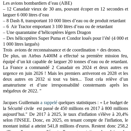
Les avions bombardiers d’eau (ABE)
– 12 Canadair vieux de 30 ans, pouvant écoper en 12 secondes et
larguer 6 000 litres d’eau
– 8 Dash 8, transportant 10 000 litres d’eau ou de produit retardant
– 6 Air Tractor emportant 3 100 litres d’eau ou de retardant
– Une quarantaine d’hélicoptères légers Dragon
– Des hélicoptères Super Puma et Condor loués pour l’été (4 000 et
1 000 litres largués)
Trois avions de reconnaissance et de coordination + des drones.
De plus, un Airbus A400M a effectué sa première mission feu,
équipé d’un kit capable de larguer 20 tonnes d’eau ou de retardant.
La France a commandé 2 Canadair en 2024 et deux autres en
urgence en juin 2026 ! Mais les premiers arriveront en 2028 et les
deux autres en 2032 si tout va bien... Tout cela relève d’un
amateurisme et d’une irresponsabilité consternants après les
mégafeux de 2022. "
Jacques Guillemain
a rappelé
quelques statistiques : « Le budget de
la Sécurité civile est passé de 450 millions en 2017 à 800 millions
aujourd’hui." De 2017 à 2025, le taux d'inflation s'élève à 20,4%
selon l'INSEE. Donc, en 2025, en tenant compte de l'inflation, le
montant initial a atteint 541,8 millions d'euros. Restent donc 258,2