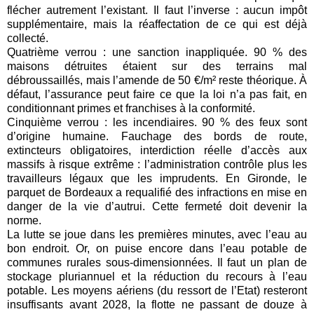
flécher autrement l’existant. Il faut l’inverse : aucun impôt
supplémentaire, mais la réaffectation de ce qui est déjà
collecté.
Quatrième verrou : une sanction inappliquée. 90 % des
maisons détruites étaient sur des terrains mal
débroussaillés, mais l’amende de 50 €/m² reste théorique. À
défaut, l’assurance peut faire ce que la loi n’a pas fait, en
conditionnant primes et franchises à la conformité.
Cinquième verrou : les incendiaires. 90 % des feux sont
d’origine humaine. Fauchage des bords de route,
extincteurs obligatoires, interdiction réelle d’accès aux
massifs à risque extrême : l’administration contrôle plus les
travailleurs légaux que les imprudents. En Gironde, le
parquet de Bordeaux a requalifié des infractions en mise en
danger de la vie d’autrui. Cette fermeté doit devenir la
norme.
La lutte se joue dans les premières minutes, avec l’eau au
bon endroit. Or, on puise encore dans l’eau potable de
communes rurales sous-dimensionnées. Il faut un plan de
stockage pluriannuel et la réduction du recours à l’eau
potable. Les moyens aériens (du ressort de l’Etat) resteront
insuffisants avant 2028, la flotte ne passant de douze à