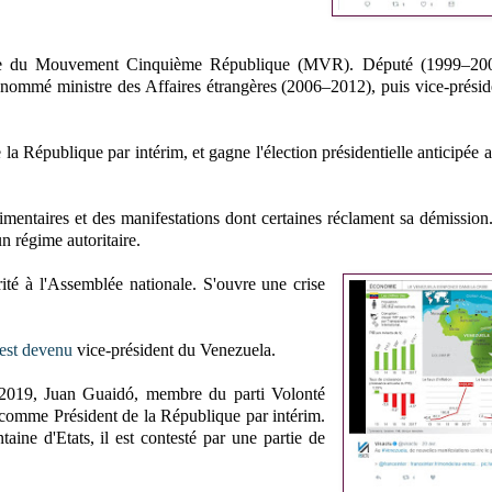
mbre du Mouvement Cinquième République (MVR). Député (1999–200
 nommé ministre des Affaires étrangères (2006–2012), puis vice-présid
a République par intérim, et gagne l'élection présidentielle anticipée 
mentaires et des manifestations dont certaines réclament sa démission
n régime autoritaire.
rité à l'Assemblée nationale. S'ouvre une crise
est devenu
vice-président du Venezuela.
n 2019, Juan Guaidó, membre du parti Volonté
 comme Président de la République par intérim.
ine d'Etats, il est contesté par une partie de