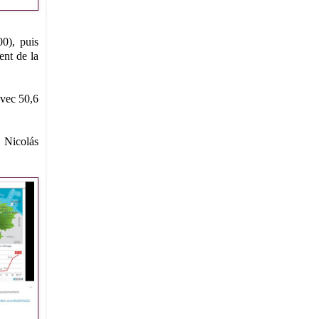
0), puis
ent de la
avec 50,6
. Nicolás