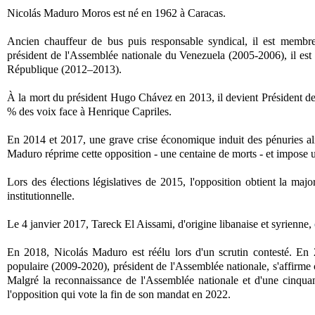
Nicolás Maduro Moros est né en 1962 à Caracas.
Ancien chauffeur de bus puis responsable syndical, il est me
président de l'Assemblée nationale du Venezuela (2005-2006), il est
République (2012–2013).
À la mort du président Hugo Chávez en 2013, il devient Président de l
% des voix face à Henrique Capriles.
En 2014 et 2017, une grave crise économique induit des pénuries ali
Maduro réprime cette opposition - une centaine de morts - et impose u
Lors des élections législatives de 2015, l'opposition obtient la majo
institutionnelle.
Le 4 janvier 2017, Tareck El Aissami, d'origine libanaise et syrienne,
En 2018, Nicolás Maduro est réélu lors d'un scrutin contesté. E
populaire (2009-2020), président de l'Assemblée nationale, s'affirme
Malgré la reconnaissance de l'Assemblée nationale et d'une cinquanta
l'opposition qui vote la fin de son mandat en 2022.