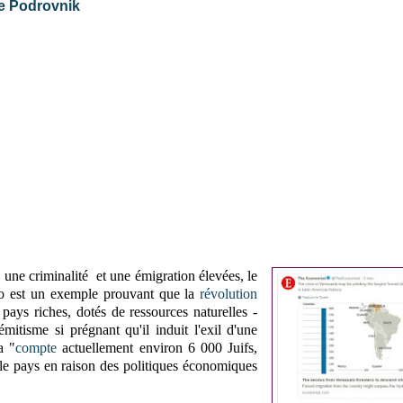
me Podrovnik
une criminalité et une émigration élevées, le
ro
est un exemple prouvant que la
révolution
 pays riches, dotés de ressources naturelles -
mitisme si prégnant qu'il induit l'exil d'une
a "
compte
actuellement environ 6 000 Juifs,
le pays en raison des politiques économiques