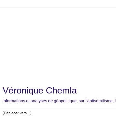
Véronique Chemla
Informations et analyses de géopolitique, sur l'antisémitisme, la c