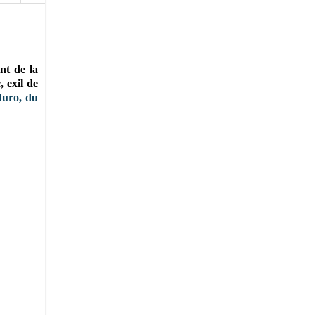
ent de la
 exil de
uro, du