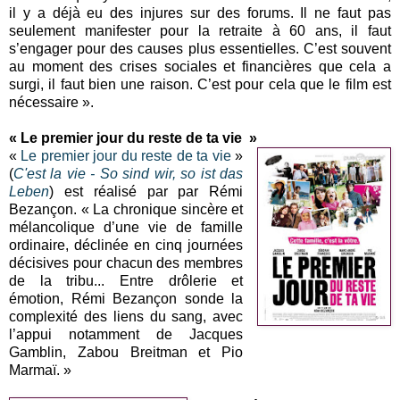
il y a déjà eu des injures sur des forums. Il ne faut pas
seulement manifester pour la retraite à 60 ans, il faut
s’engager pour des causes plus essentielles. C’est souvent
au moment des crises sociales et financières que cela a
surgi, il faut bien une raison. C’est pour cela que le film est
nécessaire ».
« Le premier jour du reste de ta vie »
«
Le premier jour du reste de ta vie
»
(
C'est la vie - So sind wir, so ist das
Leben
) est réalisé par par Rémi
Bezançon. « La chronique sincère et
mélancolique d’une vie de famille
ordinaire, déclinée en cinq journées
décisives pour chacun des membres
de la tribu... Entre drôlerie et
émotion, Rémi Bezançon sonde la
complexité des liens du sang, avec
l’appui notamment de Jacques
Gamblin, Zabou Breitman et Pio
Marmaï. »