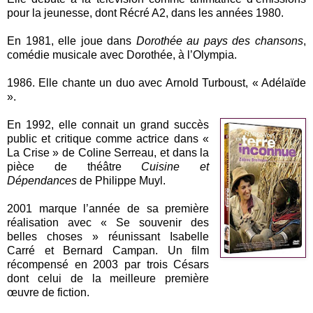
pour la jeunesse, dont Récré A2, dans les années 1980.
En 1981, elle joue dans
Dorothée au pays des chansons
,
comédie musicale avec Dorothée, à l’Olympia.
1986. Elle chante un duo avec Arnold Turboust, « Adélaïde
».
En 1992, elle connait un grand succès
public et critique comme actrice dans «
La Crise » de Coline Serreau, et dans la
pièce de théâtre
Cuisine et
Dépendances
de Philippe Muyl.
2001 marque l’année de sa première
réalisation avec « Se souvenir des
belles choses » réunissant Isabelle
Carré et Bernard Campan. Un film
récompensé en 2003 par trois Césars
dont celui de la meilleure première
œuvre de fiction.