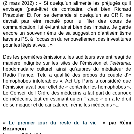
(2 mars 2012) : « Si quelqu’un alimente les préjugés qu’il
envisage (peut-être) de combattre, c’est bien Richard
Prasquier. Et l’on se demande si quelqu’un au CRIF, ne
devrait pas être recruté pour lui filer des cours de
communication, lui évitant ainsi bien des impairs. Je garde
encore un souvenir ému de sa suggestion d’antisémitisme
larvé au PS, à l’occasion du renouvellement des investitures
pour les législatives... »
Dès les premières émissions, les auditeurs avaient réagi de
manière indignée sur les sites de l’émission et
Télérama
,
hebdomadaire culturel, ainsi qu’auprès du médiateur de
Radio France. Têtu a qualifié des propos du couple d’«
homophobes intolérables », Act Up Paris a considéré que
l’émission avait pour effet de « contenter les homophobes ».
Le Conseil de l’Ordre des médecins a fait part du courroux
de médecins, tout en estimant qu’en France « on a le droit
de se moquer et de caricaturer, même les médecins »...
«
Le premier jour du reste de ta vie
» par Rémi
Bezançon