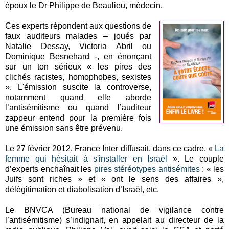
époux le Dr Philippe de Beaulieu, médecin.
Ces experts répondent aux questions de
faux auditeurs malades – joués par
Natalie Dessay, Victoria Abril ou
Dominique Besnehard -, en énonçant
sur un ton sérieux « les pires des
clichés racistes, homophobes, sexistes
». L'émission suscite la controverse,
notamment quand elle aborde
l’antisémitisme ou quand l’auditeur
zappeur entend pour la première fois
une émission sans être prévenu.
Le 27 février 2012, France Inter diffusait, dans ce cadre, «
La
femme qui hésitait à s'installer en Israël
». Le couple
d’experts enchaînait les
pires stéréotypes antisémites
: « les
Juifs sont riches » et « ont le sens des affaires »,
délégitimation et diabolisation d’Israël, etc.
Le BNVCA (Bureau national de vigilance contre
l’antisémitisme) s’indignait, en appelait au directeur de la