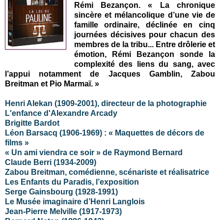
Rémi Bezançon. « La chronique
sincère et mélancolique d’une vie de
famille ordinaire, déclinée en cinq
journées décisives pour chacun des
membres de la tribu... Entre drôlerie et
émotion, Rémi Bezançon sonde la
complexité des liens du sang, avec
l’appui notamment de Jacques Gamblin, Zabou
Breitman et Pio Marmaï. »
Henri Alekan (1909-2001), directeur de la photographie
L'enfance d'Alexandre Arcady
Brigitte Bardot
Léon Barsacq (1906-1969) : « Maquettes de décors de
films »
« Un ami viendra ce soir » de Raymond Bernard
Claude Berri (1934-2009)
Zabou Breitman, comédienne, scénariste et réalisatrice
Les Enfants du Paradis, l’exposition
Serge Gainsbourg (1928-1991)
Le Musée imaginaire d’Henri Langlois
Jean-Pierre Melville (1917-1973)