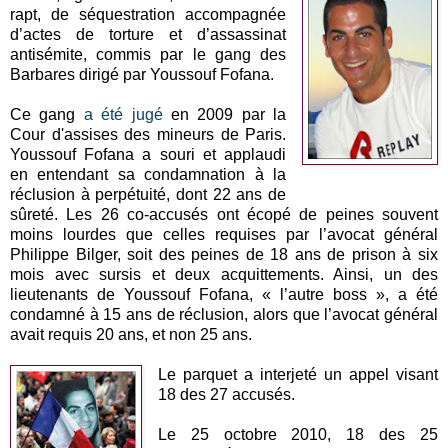
rapt, de séquestration accompagnée
d’actes de torture et d’assassinat
antisémite, commis par le gang des
Barbares dirigé par Youssouf Fofana.
Ce gang
a été jugé
en 2009 par la
Cour d'assises des mineurs de Paris.
Youssouf Fofana a souri et applaudi
en entendant sa condamnation à la
réclusion à perpétuité, dont 22 ans de
sûreté. Les 26 co-accusés ont écopé de peines souvent
moins lourdes que celles requises par l’avocat général
Philippe Bilger, soit des peines de 18 ans de prison à six
mois avec sursis et deux acquittements. Ainsi, un des
lieutenants de Youssouf Fofana, « l’autre boss », a été
condamné à 15 ans de réclusion, alors que l’avocat général
avait requis 20 ans, et non 25 ans.
Le parquet a interjeté un appel visant
18 des 27 accusés.
Le 25 octobre 2010, 18 des 25