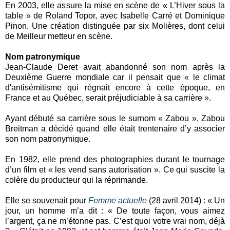
En 2003, elle assure la mise en scène de « L’Hiver sous la
table » de Roland Topor, avec Isabelle Carré et Dominique
Pinon. Une création distinguée par six Molières, dont celui
de Meilleur metteur en scène.
Nom patronymique
Jean-Claude Deret avait abandonné son nom après la
Deuxième Guerre mondiale car il pensait que « le climat
d'antisémitisme qui régnait encore à cette époque, en
France et au Québec, serait préjudiciable à sa carrière ».
Ayant débuté sa carrière sous le surnom « Zabou », Zabou
Breitman a décidé quand elle était trentenaire d’y associer
son nom patronymique.
En 1982, elle prend des photographies durant le tournage
d’un film et « les vend sans autorisation ». Ce qui suscite la
colère du producteur qui la réprimande.
Elle se souvenait pour
Femme actuelle
(28 avril 2014) : « Un
jour, un homme m’a dit : « De toute façon, vous aimez
l’argent, ça ne m’étonne pas. C’est quoi votre vrai nom, déjà