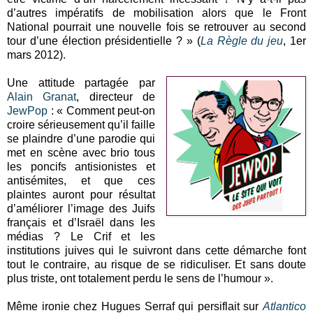
d’autres impératifs de mobilisation alors que le Front
National pourrait une nouvelle fois se retrouver au second
tour d’une élection présidentielle ? » (
La Règle du jeu
, 1er
mars 2012).
Une attitude partagée par
Alain Granat
, directeur de
JewPop
: « Comment peut-on
croire sérieusement qu’il faille
se plaindre d’une parodie qui
met en scène avec brio tous
les poncifs antisionistes et
antisémites, et que ces
plaintes auront pour résultat
d’améliorer l’image des Juifs
français et d’Israël dans les
médias ? Le Crif et les
institutions juives qui le suivront dans cette démarche font
tout le contraire, au risque de se ridiculiser. Et sans doute
plus triste, ont totalement perdu le sens de l’humour ».
Même ironie chez Hugues Serraf qui persiflait sur
Atlantico